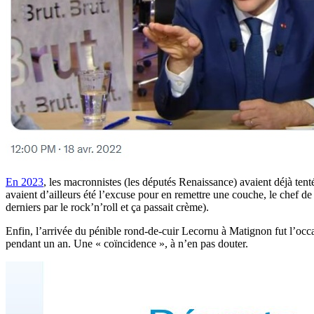
En 2023
, les macronnistes (les députés Renaissance) avaient déjà tent
avaient d’ailleurs été l’excuse pour en remettre une couche, le chef d
derniers par le rock’n’roll et ça passait crème).
Enfin, l’arrivée du pénible rond-de-cuir Lecornu à Matignon fut l’occas
pendant un an. Une « coïncidence », à n’en pas douter.