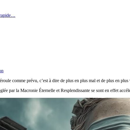
 rapide…
on
roule comme prévu, c’est à dire de plus en plus mal et de plus en plus v
glée par la Macronie Éternelle et Resplendissante se sont en effet accél