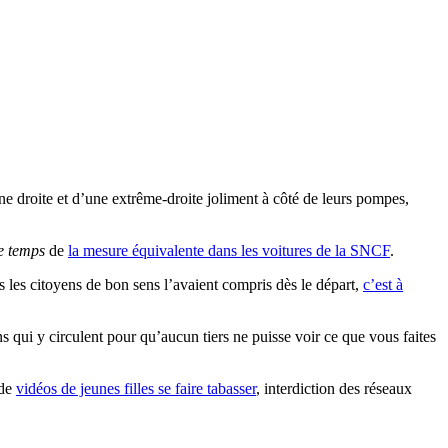
une droite et d’une extrême-droite joliment à côté de leurs pompes,
 temps
de
la mesure équivalente dans les voitures de la SNCF
.
s les citoyens de bon sens l’avaient compris dès le départ,
c’est à
s qui y circulent pour qu’aucun tiers ne puisse voir ce que vous faites
 de
vidéos de jeunes filles se faire tabasser
, interdiction des réseaux