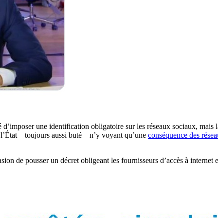
é d’imposer une identification obligatoire sur les réseaux sociaux, mais
e l’État – toujours aussi buté – n’y voyant qu’une
conséquence des réseau
ion de pousser un décret obligeant les fournisseurs d’accès à internet et 