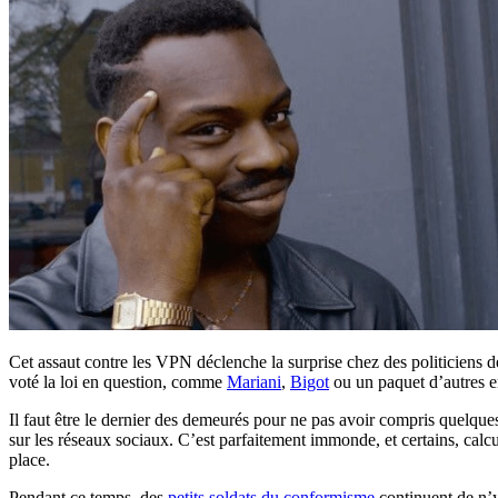
Cet assaut contre les VPN déclenche la surprise chez des politiciens de
voté la loi en question, comme
Mariani
,
Bigot
ou un paquet d’autres 
Il faut être le dernier des demeurés pour ne pas avoir compris quelque
sur les réseaux sociaux. C’est parfaitement immonde, et certains, calcul
place.
Pendant ce temps, des
petits soldats du conformisme
continuent de n’y