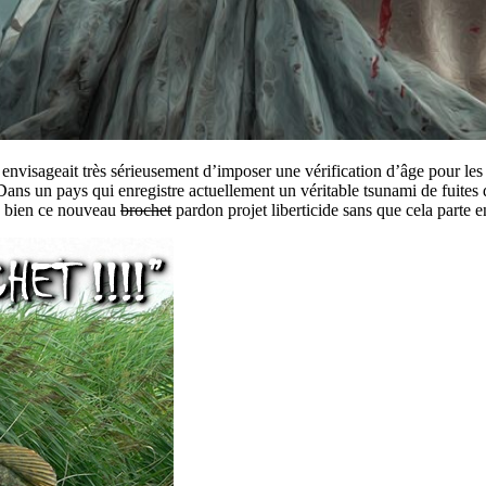
nvisageait très sérieusement d’imposer une vérification d’âge pour les 
Dans un pays qui enregistre actuellement un véritable tsunami de fuites
r à bien ce nouveau
brochet
pardon projet liberticide sans que cela parte 