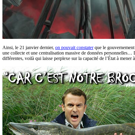
Ainsi, le 21 janvier dernier,
on pouvait constater
que le gouvernement e
une collecte et une centralisation massive de données personnelles… 
différentes, voilà qui laisse perplexe sur la capacité de l’État à mene