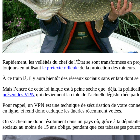
Rapidement, les velléités du chef de l’État se sont transformées en pro
toujours en utilisant
le prétexte ridicule
de la protection des mineurs.
À ce train là, il y aura bientôt des réseaux sociaux sans enfant dont s
Mais l’encre de cette loi inique est à peine sèche que, déjà, la politi
présent les VPN
qui deviennent la cible de l’actuelle législorrhée parl
Pour rappel, un VPN est une technique de sécurisation de votre connexi
en ligne, et rend donc caduque les âneries récemment votées.
On s’achemine donc résolument dans un pays où, grâce à la députaill
sociaux au moins de 15 ans oblige, pendant que ces tabassages pourron