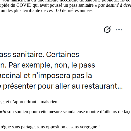
 stupide du COVID qui avait poussé un pass sanitaire
« pas destiné à deve
m les plus terrifiante de ces 100 dernières années.
, et n’apprendront jamais rien.
orbi
son soutien pour cette mesure scandaleuse montre d’ailleurs de façon 
règne sans partage, sans opposition et sans vergogne !