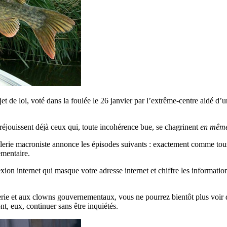
jet de loi, voté dans la foulée le 26 janvier par l’extrême-centre aidé d’
e réjouissent déjà ceux qui, toute incohérence bue, se chagrinent
en même
caillerie macroniste annonce les épisodes suivants : exactement comme tou
ementaire.
on internet qui masque votre adresse internet et chiffre les information
erie et aux clowns gouvernementaux, vous ne pourrez bientôt plus voir
t, eux, continuer sans être inquiétés.