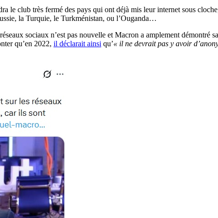
dra le club très fermé des pays qui ont déjà mis leur internet sous cloch
a Russie, la Turquie, le Turkménistan, ou l’Ouganda…
s réseaux sociaux n’est pas nouvelle et Macron a amplement démontré sa 
monter qu’en 2022,
il déclarait ainsi
qu’
« il ne devrait pas y avoir d’anon