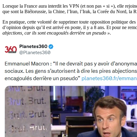
Lorsque la France aura interdit les VPN (et non pas « si »), elle rejoin
que sont la Biélorussie, la Chine, l’Iran, l’Irak, la Corée du Nord, l
En pratique, cette volonté de supprimer toute opposition politique de
d’opinion depuis qu’il est arrivé en poste, il y a 8 ans. Et pour ne re
abjections, car ils sont encagoulés derrière un pseudo »
.