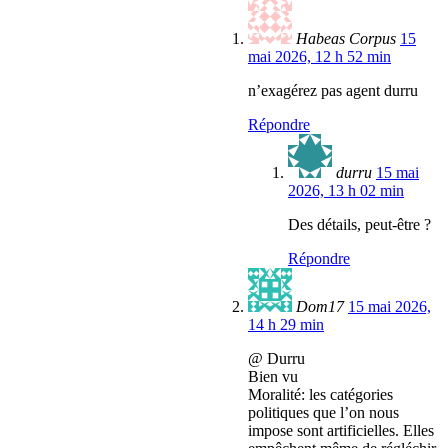
Habeas Corpus
15
mai 2026, 12 h 52 min
n’exagérez pas agent durru
Répondre
durru
15 mai
2026, 13 h 02 min
Des détails, peut-être ?
Répondre
Dom17
15 mai 2026,
14 h 29 min
@ Durru
Bien vu
Moralité: les catégories
politiques que l’on nous
impose sont artificielles. Elles