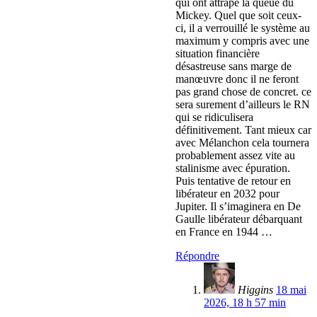
qui ont attrapé la queue du
Mickey. Quel que soit ceux-
ci, il a verrouillé le système au
maximum y compris avec une
situation financière
désastreuse sans marge de
manœuvre donc il ne feront
pas grand chose de concret. ce
sera surement d’ailleurs le RN
qui se ridiculisera
définitivement. Tant mieux car
avec Mélanchon cela tournera
probablement assez vite au
stalinisme avec épuration.
Puis tentative de retour en
libérateur en 2032 pour
Jupiter. Il s’imaginera en De
Gaulle libérateur débarquant
en France en 1944 …
Répondre
Higgins
18 mai
2026, 18 h 57 min