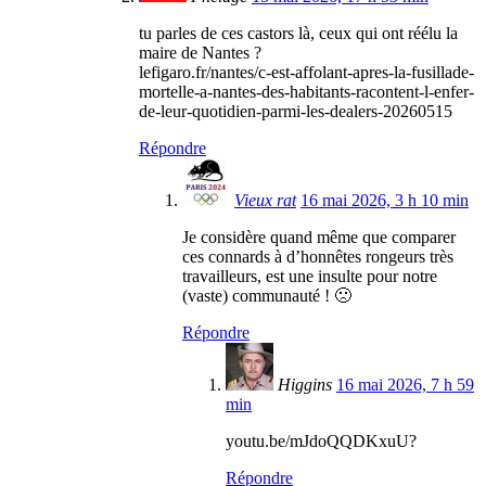
tu parles de ces castors là, ceux qui ont réélu la
maire de Nantes ?
lefigaro.fr/nantes/c-est-affolant-apres-la-fusillade-
mortelle-a-nantes-des-habitants-racontent-l-enfer-
de-leur-quotidien-parmi-les-dealers-20260515
Répondre
Vieux rat
16 mai 2026, 3 h 10 min
Je considère quand même que comparer
ces connards à d’honnêtes rongeurs très
travailleurs, est une insulte pour notre
(vaste) communauté ! 🙁
Répondre
Higgins
16 mai 2026, 7 h 59
min
youtu.be/mJdoQQDKxuU?
Répondre