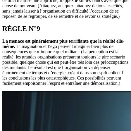
celui-ci maîtrise une approche, frappez-le sur les flancs avec quelque
chose de nouveau. (Attaquez, attaquez, attaquez de tous les côtés,
sans jamais laisser à l’organisation en difficulté l’occasion de se
reposer, de se regrouper, de se remettre et de revoir sa stratégie.)
RÈGLE N°9
La menace est généralement plus terrifiante que la réalité elle-
même.
L’imagination et l’ego peuvent imaginer bien plus de
conséquences que n’importe quel militant. (La perception est la
réalité, les grandes organisations préparent toujours le pire scénario
possible, quelque chose qui est peut-être très loin des préoccupations
des militants. Le résultat est que l’organisation va dépenser
énormément de temps et d’énergie, créant dans son esprit collectif
les conclusions les plus catastrophiques. Ces possibilités peuvent
facilement empoisonner l’esprit et entraîner une démoralisation.)