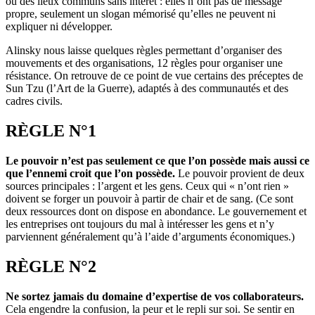
ou des lieux communs sans intérêt : elles n’ont pas de message
propre, seulement un slogan mémorisé qu’elles ne peuvent ni
expliquer ni développer.
Alinsky nous laisse quelques règles permettant d’organiser des
mouvements et des organisations, 12 règles pour organiser une
résistance. On retrouve de ce point de vue certains des préceptes de
Sun Tzu (l’Art de la Guerre), adaptés à des communautés et des
cadres civils.
RÈGLE N°1
Le pouvoir n’est pas seulement ce que l’on possède mais aussi ce
que l’ennemi croit que l’on possède.
Le pouvoir provient de deux
sources principales : l’argent et les gens. Ceux qui « n’ont rien »
doivent se forger un pouvoir à partir de chair et de sang. (Ce sont
deux ressources dont on dispose en abondance. Le gouvernement et
les entreprises ont toujours du mal à intéresser les gens et n’y
parviennent généralement qu’à l’aide d’arguments économiques.)
RÈGLE N°2
Ne sortez jamais du domaine d’expertise de vos collaborateurs.
Cela engendre la confusion, la peur et le repli sur soi. Se sentir en