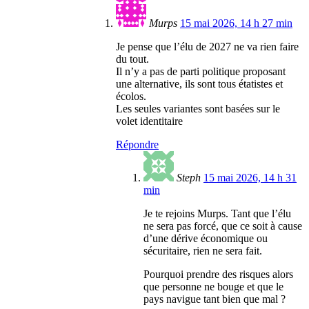
Murps
15 mai 2026, 14 h 27 min
Je pense que l’élu de 2027 ne va rien faire
du tout.
Il n’y a pas de parti politique proposant
une alternative, ils sont tous étatistes et
écolos.
Les seules variantes sont basées sur le
volet identitaire
Répondre
Steph
15 mai 2026, 14 h 31
min
Je te rejoins Murps. Tant que l’élu
ne sera pas forcé, que ce soit à cause
d’une dérive économique ou
sécuritaire, rien ne sera fait.
Pourquoi prendre des risques alors
que personne ne bouge et que le
pays navigue tant bien que mal ?