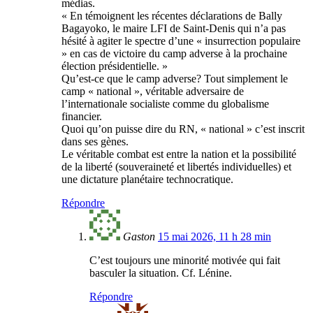
médias.
« En témoignent les récentes déclarations de Bally
Bagayoko, le maire LFI de Saint-Denis qui n’a pas
hésité à agiter le spectre d’une « insurrection populaire
» en cas de victoire du camp adverse à la prochaine
élection présidentielle. »
Qu’est-ce que le camp adverse? Tout simplement le
camp « national », véritable adversaire de
l’internationale socialiste comme du globalisme
financier.
Quoi qu’on puisse dire du RN, « national » c’est inscrit
dans ses gènes.
Le véritable combat est entre la nation et la possibilité
de la liberté (souveraineté et libertés individuelles) et
une dictature planétaire technocratique.
Répondre
Gaston
15 mai 2026, 11 h 28 min
C’est toujours une minorité motivée qui fait
basculer la situation. Cf. Lénine.
Répondre