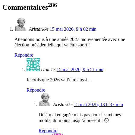
286
Commentaires
Aristarkke
15 mai 2026, 9 h 02 min
Attendons-nous à une année 2027 mouvementée avec une
élection présidentielle qui va être sport !
Répondre
Dom17
15 mai 2026, 9 h 51 min
Je crois que 2026 va l’être aussi…
Répondre
Aristarkke
15 mai 2026, 13 h 37 min
Déjà mal engagée mais pas pour les mêmes
motifs, du moins jusqu’à présent ! 😥
Répondre