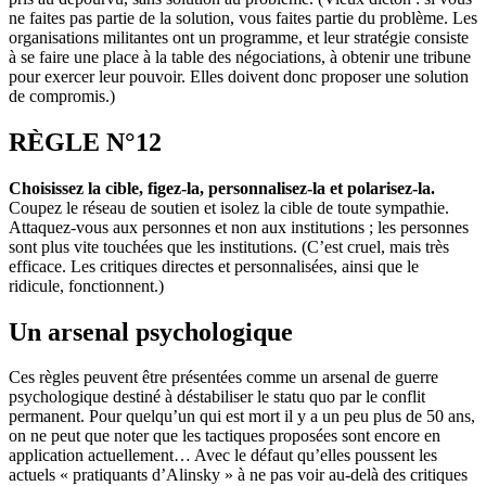
ne faites pas partie de la solution, vous faites partie du problème. Les
organisations militantes ont un programme, et leur stratégie consiste
à se faire une place à la table des négociations, à obtenir une tribune
pour exercer leur pouvoir. Elles doivent donc proposer une solution
de compromis.)
RÈGLE N°12
Choisissez la cible, figez-la, personnalisez-la et polarisez-la.
Coupez le réseau de soutien et isolez la cible de toute sympathie.
Attaquez-vous aux personnes et non aux institutions ; les personnes
sont plus vite touchées que les institutions. (C’est cruel, mais très
efficace. Les critiques directes et personnalisées, ainsi que le
ridicule, fonctionnent.)
Un arsenal psychologique
Ces règles peuvent être présentées comme un arsenal de guerre
psychologique destiné à déstabiliser le statu quo par le conflit
permanent. Pour quelqu’un qui est mort il y a un peu plus de 50 ans,
on ne peut que noter que les tactiques proposées sont encore en
application actuellement… Avec le défaut qu’elles poussent les
actuels « pratiquants d’Alinsky » à ne pas voir au-delà des critiques