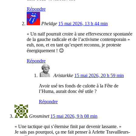
Répondre
Pheldge
15 mai 2026, 13 h 44 min
« Un naïf pourrait croire à une effervescence spontanée
de la gauche radicale et de l’activisme contemporain »
euh, non, et en tant qu’expert reconnu, je proteste
énergiquement ! 😉
Répondre
Aristarkke
15 mai 2026, 20 h 59 min
Avoir usé tes fonds de culotte à la Fête de
l’Huma, aurait donc été utile ?
Répondre
Grosminet
15 mai 2026, 9 h 08 min
« Une tactique qui s’éternise finit par devenir lassante. »
Je sais pas pourquoi, ça me fait penser à Arlette Travailleurs-