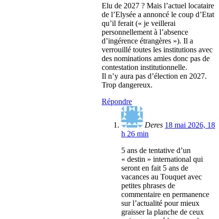
Elu de 2027 ? Mais l’actuel locataire
de l’Elysée a annoncé le coup d’Etat
qu’il ferait (« je veillerai
personnellement à l’absence
d’ingérence étrangères »). Il a
verrouillé toutes les institutions avec
des nominations amies donc pas de
contestation institutionnelle.
Il n’y aura pas d’élection en 2027.
Trop dangereux.
Répondre
Deres
18 mai 2026, 18
h 26 min
5 ans de tentative d’un
« destin » international qui
seront en fait 5 ans de
vacances au Touquet avec
petites phrases de
commentaire en permanence
sur l’actualité pour mieux
graisser la planche de ceux