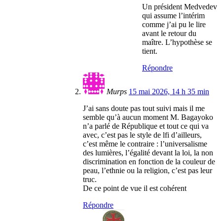
Un président Medvedev
qui assume l’intérim
comme j’ai pu le lire
avant le retour du
maître. L’hypothèse se
tient.
Répondre
Murps
15 mai 2026, 14 h 35 min
J’ai sans doute pas tout suivi mais il me
semble qu’à aucun moment M. Bagayoko
n’a parlé de République et tout ce qui va
avec, c’est pas le style de lfi d’ailleurs,
c’est même le contraire : l’universalisme
des lumières, l’égalité devant la loi, la non
discrimination en fonction de la couleur de
peau, l’ethnie ou la religion, c’est pas leur
truc.
De ce point de vue il est cohérent
Répondre