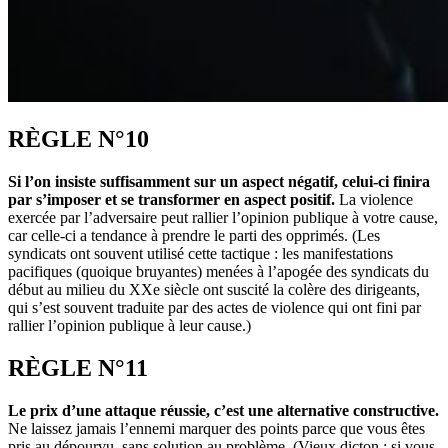
RÈGLE N°10
Si l’on insiste suffisamment sur un aspect négatif, celui-ci finira
par s’imposer et se transformer en aspect positif.
La violence
exercée par l’adversaire peut rallier l’opinion publique à votre cause,
car celle-ci a tendance à prendre le parti des opprimés. (Les
syndicats ont souvent utilisé cette tactique : les manifestations
pacifiques (quoique bruyantes) menées à l’apogée des syndicats du
début au milieu du XXe siècle ont suscité la colère des dirigeants,
qui s’est souvent traduite par des actes de violence qui ont fini par
rallier l’opinion publique à leur cause.)
RÈGLE N°11
Le prix d’une attaque réussie, c’est une alternative constructive.
Ne laissez jamais l’ennemi marquer des points parce que vous êtes
pris au dépourvu, sans solution au problème. (Vieux dicton : si vous