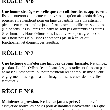
RÈGLE N°6
Une bonne stratégie est celle que vos collaborateurs apprécient.
Ils continueront à la mettre en œuvre sans qu’on ait besoin de les y
pousser et reviendront pour en faire davantage. Ils s’investissent
pleinement et iront même jusqu’à proposer de meilleures solutions.
(En ce sens, les militants radicaux ne sont pas différents des autres
êtres humains. Nous évitons tous les activités « peu agréables »,
mais nous nous réjouissons et prenons plaisir à celles qui
fonctionnent et donnent des résultats.)
RÈGLE N°7
Une tactique qui s’éternise finit par devenir lassante.
Ne tombez
pas dans l’oubli. (Même les militants les plus radicaux finissent par
se lasser. C’est pourquoi, pour maintenir leur enthousiasme et leur
engagement, les organisateurs imaginent sans cesse de nouvelles
tactiques.)
RÈGLE N°8
Maintenez la pression. Ne lâchez jamais prise.
Continuez à
essayer de nouvelles choses pour déstabiliser l’adversaire. Dès que