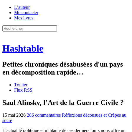
L’auteur
Me contacter
Mes livres
Hashtable
Petites chroniques désabusées d'un pays
en décomposition rapide…
Twitter
Flux RSS
Saul Alinsky, l’Art de la Guerre Civile ?
15 mai 2026
286 commentaires
Réflexions décousues et Crêpes au
sucre
L’actualité politique et militante de ces derniers jours nous offre un