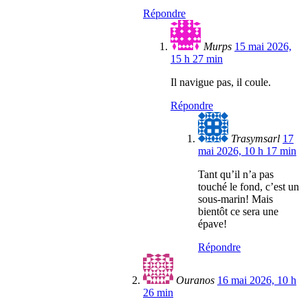
Répondre
Murps
15 mai 2026,
15 h 27 min
Il navigue pas, il coule.
Répondre
Trasymsarl
17
mai 2026, 10 h 17 min
Tant qu’il n’a pas
touché le fond, c’est un
sous-marin! Mais
bientôt ce sera une
épave!
Répondre
Ouranos
16 mai 2026, 10 h
26 min