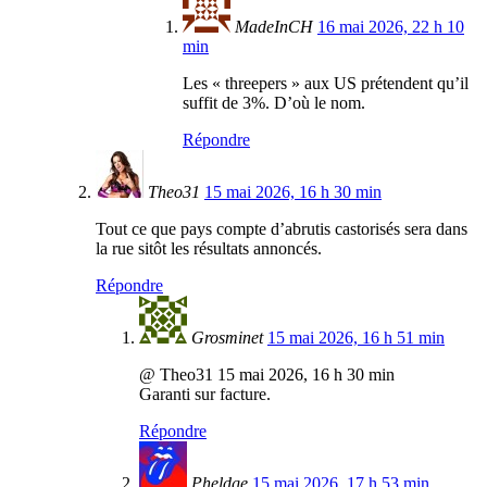
MadeInCH
16 mai 2026, 22 h 10
min
Les « threepers » aux US prétendent qu’il
suffit de 3%. D’où le nom.
Répondre
Theo31
15 mai 2026, 16 h 30 min
Tout ce que pays compte d’abrutis castorisés sera dans
la rue sitôt les résultats annoncés.
Répondre
Grosminet
15 mai 2026, 16 h 51 min
@ Theo31 15 mai 2026, 16 h 30 min
Garanti sur facture.
Répondre
Pheldge
15 mai 2026, 17 h 53 min