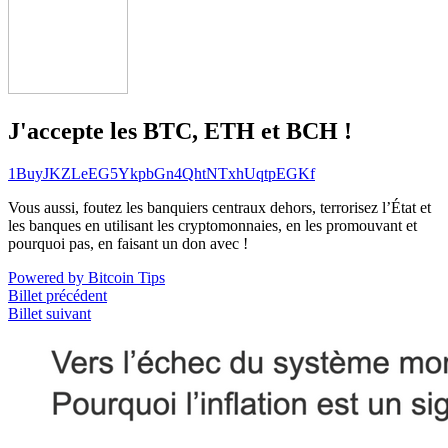
J'accepte les BTC, ETH et BCH !
1BuyJKZLeEG5YkpbGn4QhtNTxhUqtpEGKf
Vous aussi, foutez les banquiers centraux dehors, terrorisez l’État et
les banques en utilisant les cryptomonnaies, en les promouvant et
pourquoi pas, en faisant un don avec !
Powered by Bitcoin Tips
Billet précédent
Billet suivant