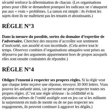
sécurité renforce la détermination de chacun. (Les organisations
prises pour cible se demandent pourquoi les radicaux ne s’attaquent
pas aux « vrais » problèmes. La raison est simple : ils évitent les
sujets dont ils ne maîtrisent pas les tenants et aboutissants.)
RÈGLE N°3
Dans la mesure du possible, sortez du domaine d’expertise de
l’adversaire.
Cherchez des moyens d’accroître son sentiment
d’insécurité, son anxiété et son incertitude. (Cela arrive tout le
temps. Observez combien d’organisations attaquées sont prises au
dépourvu par des arguments apparemment hors de propos auxquels
elles sont ensuite contraintes de répondre.)
RÈGLE N°4
Obligez l’ennemi à respecter ses propres règles.
Si la règle veut
que chaque lettre reçoive une réponse, envoyez 30 000 lettres. Vous
pouvez les anéantir ainsi, car personne ne peut respecter toutes ses
propres règles. (C’est une règle sérieuse : la crédibilité et la
réputation mêmes de l’entité assiégée sont en jeu car si les militants
la surprennent en train de mentir ou de ne pas respecter ses
engagements, ils peuvent continuer à aggraver les dégâts.)