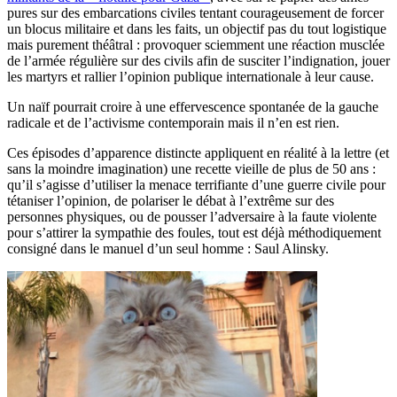
pures sur des embarcations civiles tentant courageusement de forcer
un blocus militaire et dans les faits, un objectif pas du tout logistique
mais purement théâtral : provoquer sciemment une réaction musclée
de l’armée régulière sur des civils afin de susciter l’indignation, jouer
les martyrs et rallier l’opinion publique internationale à leur cause.
Un naïf pourrait croire à une effervescence spontanée de la gauche
radicale et de l’activisme contemporain mais il n’en est rien.
Ces épisodes d’apparence distincte appliquent en réalité à la lettre (et
sans la moindre imagination) une recette vieille de plus de 50 ans :
qu’il s’agisse d’utiliser la menace terrifiante d’une guerre civile pour
tétaniser l’opinion, de polariser le débat à l’extrême sur des
personnes physiques, ou de pousser l’adversaire à la faute violente
pour s’attirer la sympathie des foules, tout est déjà méthodiquement
consigné dans le manuel d’un seul homme : Saul Alinsky.