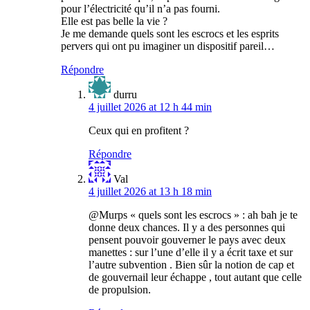
pour l’électricité qu’il n’a pas fourni.
Elle est pas belle la vie ?
Je me demande quels sont les escrocs et les esprits
pervers qui ont pu imaginer un dispositif pareil…
Répondre
durru
4 juillet 2026 at 12 h 44 min
Ceux qui en profitent ?
Répondre
Val
4 juillet 2026 at 13 h 18 min
@Murps « quels sont les escrocs » : ah bah je te
donne deux chances. Il y a des personnes qui
pensent pouvoir gouverner le pays avec deux
manettes : sur l’une d’elle il y a écrit taxe et sur
l’autre subvention . Bien sûr la notion de cap et
de gouvernail leur échappe , tout autant que celle
de propulsion.