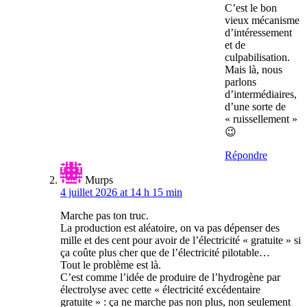
C’est le bon
vieux mécanisme
d’intéressement
et de
culpabilisation.
Mais là, nous
parlons
d’intermédiaires,
d’une sorte de
« ruissellement »
😉
Répondre
Murps
4 juillet 2026 at 14 h 15 min
Marche pas ton truc.
La production est aléatoire, on va pas dépenser des
mille et des cent pour avoir de l’électricité « gratuite » si
ça coûte plus cher que de l’électricité pilotable…
Tout le problème est là.
C’est comme l’idée de produire de l’hydrogène par
électrolyse avec cette « électricité excédentaire
gratuite » : ça ne marche pas non plus, non seulement