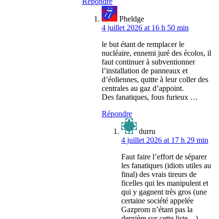
Répondre
Pheldge
4 juillet 2026 at 16 h 50 min
le but étant de remplacer le
nucléaire, ennemi juré des écolos, il
faut continuer à subventionner
l’installation de panneaux et
d’éoliennes, quitte à leur coller des
centrales au gaz d’appoint.
Des fanatiques, fous furieux …
Répondre
durru
4 juillet 2026 at 17 h 29 min
Faut faire l’effort de séparer
les fanatiques (idiots utiles au
final) des vrais tireurs de
ficelles qui les manipulent et
qui y gagnent très gros (une
certaine société appelée
Gazprom n’étant pas la
dernière sur cette liste…)