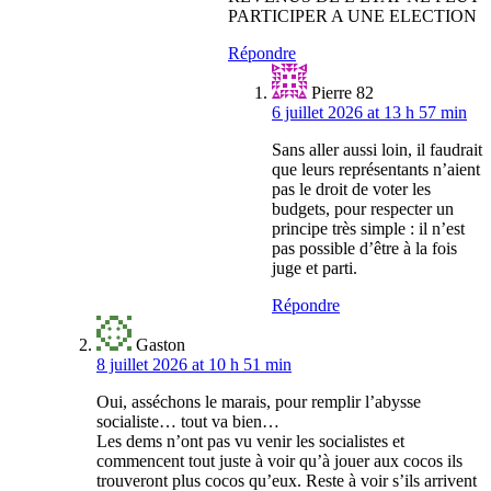
PARTICIPER A UNE ELECTION
Répondre
Pierre 82
6 juillet 2026 at 13 h 57 min
Sans aller aussi loin, il faudrait
que leurs représentants n’aient
pas le droit de voter les
budgets, pour respecter un
principe très simple : il n’est
pas possible d’être à la fois
juge et parti.
Répondre
Gaston
8 juillet 2026 at 10 h 51 min
Oui, asséchons le marais, pour remplir l’abysse
socialiste… tout va bien…
Les dems n’ont pas vu venir les socialistes et
commencent tout juste à voir qu’à jouer aux cocos ils
trouveront plus cocos qu’eux. Reste à voir s’ils arrivent