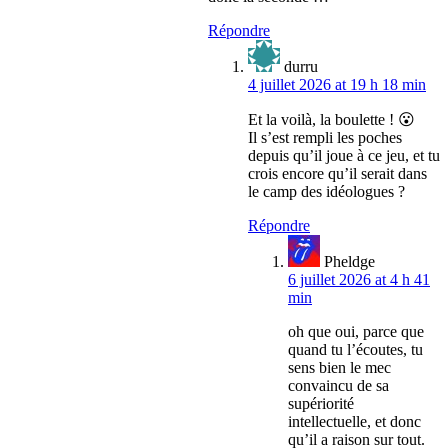
Répondre
durru
4 juillet 2026 at 19 h 18 min
Et la voilà, la boulette ! 😮
Il s’est rempli les poches
depuis qu’il joue à ce jeu, et tu
crois encore qu’il serait dans
le camp des idéologues ?
Répondre
Pheldge
6 juillet 2026 at 4 h 41
min
oh que oui, parce que
quand tu l’écoutes, tu
sens bien le mec
convaincu de sa
supériorité
intellectuelle, et donc
qu’il a raison sur tout.