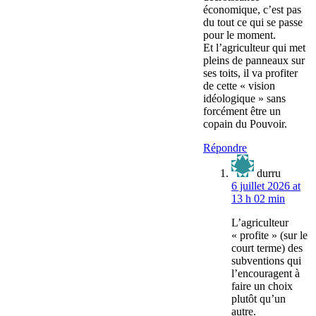
économique, c’est pas
du tout ce qui se passe
pour le moment.
Et l’agriculteur qui met
pleins de panneaux sur
ses toits, il va profiter
de cette « vision
idéologique » sans
forcément être un
copain du Pouvoir.
Répondre
durru
6 juillet 2026 at
13 h 02 min
L’agriculteur
« profite » (sur le
court terme) des
subventions qui
l’encouragent à
faire un choix
plutôt qu’un
autre.