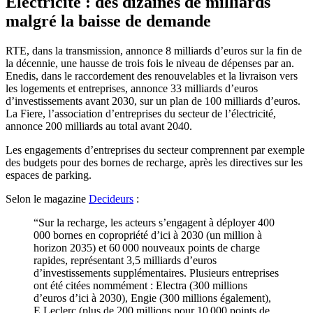
Électricité : des dizaines de milliards
malgré la baisse de demande
RTE, dans la transmission, annonce 8 milliards d’euros sur la fin de
la décennie, une hausse de trois fois le niveau de dépenses par an.
Enedis, dans le raccordement des renouvelables et la livraison vers
les logements et entreprises, annonce 33 milliards d’euros
d’investissements avant 2030, sur un plan de 100 milliards d’euros.
La Fiere, l’association d’entreprises du secteur de l’électricité,
annonce 200 milliards au total avant 2040.
Les engagements d’entreprises du secteur comprennent par exemple
des budgets pour des bornes de recharge, après les directives sur les
espaces de parking.
Selon le magazine
Decideurs
:
“Sur la recharge, les acteurs s’engagent à déployer 400
000 bornes en copropriété d’ici à 2030 (un million à
horizon 2035) et 60 000 nouveaux points de charge
rapides, représentant 3,5 milliards d’euros
d’investissements supplémentaires. Plusieurs entreprises
ont été citées nommément : Electra (300 millions
d’euros d’ici à 2030), Engie (300 millions également),
E.Leclerc (plus de 200 millions pour 10 000 points de