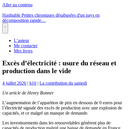
Aller au contenu
Hashtable
Petites chroniques désabusées d'un pays en
décomposition rapide…
Menu
L’auteur
Me contacter
Mes livres
Excès d’électricité : usure du réseau et
production dans le vide
4 juillet 2026
|
h16
|
La contribution du samedi
Un article de Henry Bonner
L’augmentation de l’apparition de prix en dessous de 0 euros pour
l’électricité signale des excès de production avec une explosion de
capacités, et ce malgré un manque de demande.
Les investissements dans les renouvelables génèrent plus de
capacités de production malgré une baisse de demande en France.