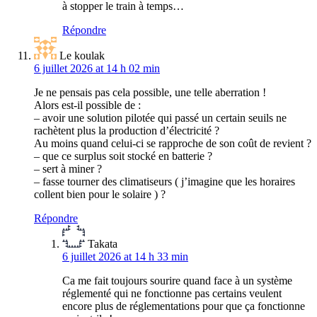
à stopper le train à temps…
Répondre
Le koulak
6 juillet 2026 at 14 h 02 min
Je ne pensais pas cela possible, une telle aberration !
Alors est-il possible de :
– avoir une solution pilotée qui passé un certain seuils ne
rachètent plus la production d’électricité ?
Au moins quand celui-ci se rapproche de son coût de revient ?
– que ce surplus soit stocké en batterie ?
– sert à miner ?
– fasse tourner des climatiseurs ( j’imagine que les horaires
collent bien pour le solaire ) ?
Répondre
Takata
6 juillet 2026 at 14 h 33 min
Ca me fait toujours sourire quand face à un système
réglementé qui ne fonctionne pas certains veulent
encore plus de réglementations pour que ça fonctionne