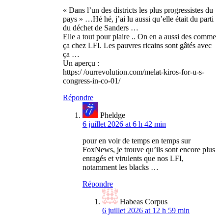
« Dans l’un des districts les plus progressistes du
pays » …Hé hé, j’ai lu aussi qu’elle était du parti
du déchet de Sanders …
Elle a tout pour plaire .. On en a aussi des comme
ça chez LFI. Les pauvres ricains sont gâtés avec
ça …
Un aperçu :
https:/ /ourrevolution.com/melat-kiros-for-u-s-
congress-in-co-01/
Répondre
Pheldge
6 juillet 2026 at 6 h 42 min
pour en voir de temps en temps sur
FoxNews, je trouve qu’ils sont encore plus
enragés et virulents que nos LFI,
notamment les blacks …
Répondre
Habeas Corpus
6 juillet 2026 at 12 h 59 min