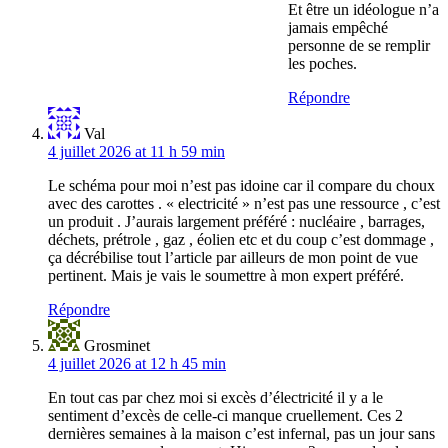
Et être un idéologue n’a
jamais empêché
personne de se remplir
les poches.
Répondre
Val
4 juillet 2026 at 11 h 59 min
Le schéma pour moi n’est pas idoine car il compare du choux
avec des carottes . « electricité » n’est pas une ressource , c’est
un produit . J’aurais largement préféré : nucléaire , barrages,
déchets, prétrole , gaz , éolien etc et du coup c’est dommage ,
ça décrébilise tout l’article par ailleurs de mon point de vue
pertinent. Mais je vais le soumettre à mon expert préféré.
Répondre
Grosminet
4 juillet 2026 at 12 h 45 min
En tout cas par chez moi si excès d’électricité il y a le
sentiment d’excès de celle-ci manque cruellement. Ces 2
dernières semaines à la maison c’est infernal, pas un jour sans