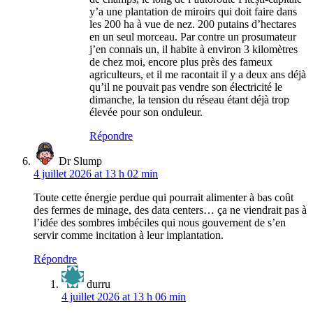
y’a une plantation de miroirs qui doit faire dans
les 200 ha à vue de nez. 200 putains d’hectares
en un seul morceau. Par contre un prosumateur
j’en connais un, il habite à environ 3 kilomètres
de chez moi, encore plus près des fameux
agriculteurs, et il me racontait il y a deux ans déjà
qu’il ne pouvait pas vendre son électricité le
dimanche, la tension du réseau étant déjà trop
élevée pour son onduleur.
Répondre
Dr Slump
4 juillet 2026 at 13 h 02 min
Toute cette énergie perdue qui pourrait alimenter à bas coût
des fermes de minage, des data centers… ça ne viendrait pas à
l’idée des sombres imbéciles qui nous gouvernent de s’en
servir comme incitation à leur implantation.
Répondre
durru
4 juillet 2026 at 13 h 06 min