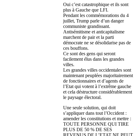
Oui c’est catastrophique et ils sont
plus à Gauche que LFI.
Pendant les commémorations du 4
juillet, Trump parle d’un danger
communiste grandissant.
Antisémitisme et anticapitalisme
marchent de pair et la parti
démocrate ne se désolidarise pas de
ces bouffons.
Ce sont des gens qui seront
facilement élus dans les grandes
villes.
Les grandes villes occidentales sont
maintenant peuplées majoritairement
de fonctionnaires et d’agents de
l’Etat qui votent à l’extrême gauche
et cela déstructure considérablement
le paysage électoral.
Une seule solution, qui doit
s’appliquer dans tout l’Occident :
amender les constitutions et mettre :
TOUTE PERSONNE QUI TIRE
PLUS DE 50 % DE SES
REVENUS DE L’ETAT NE PEUT