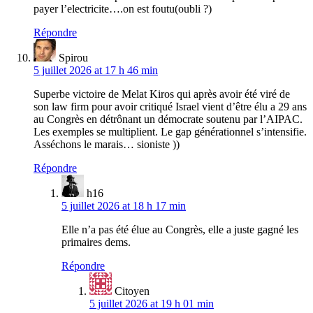
payer l’electricite….on est foutu(oubli ?)
Répondre
Spirou
5 juillet 2026 at 17 h 46 min
Superbe victoire de Melat Kiros qui après avoir été viré de
son law firm pour avoir critiqué Israel vient d’être élu a 29 ans
au Congrès en détrônant un démocrate soutenu par l’AIPAC.
Les exemples se multiplient. Le gap générationnel s’intensifie.
Asséchons le marais… sioniste ))
Répondre
h16
5 juillet 2026 at 18 h 17 min
Elle n’a pas été élue au Congrès, elle a juste gagné les
primaires dems.
Répondre
Citoyen
5 juillet 2026 at 19 h 01 min