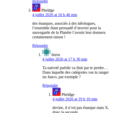
Répondre
Pheldge
4 juillet 2026 at 16 h 46 min
des énarques, associés à des idéologues,
l’ensemble étant persuadé d’œuvrer pour la
sauvegarde de la Planète l’avenir leur donnera
certainement raison !
Répondre
durru
4 juillet 2026 at 17 h 30 min
Ta naïveté puérile va finir par te perdre…
Dans laquelle des catégories vas tu ranger
un Janco, par exemple ?
Répondre
Pheldge
4 juillet 2026 at 19 h 10 min
devine, il n’est pas énarque mais X,
donc la seconde …