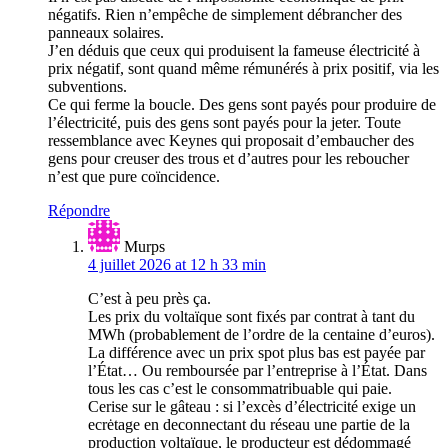
négatifs. Rien n’empêche de simplement débrancher des
panneaux solaires.
J’en déduis que ceux qui produisent la fameuse électricité à
prix négatif, sont quand même rémunérés à prix positif, via les
subventions.
Ce qui ferme la boucle. Des gens sont payés pour produire de
l’électricité, puis des gens sont payés pour la jeter. Toute
ressemblance avec Keynes qui proposait d’embaucher des
gens pour creuser des trous et d’autres pour les reboucher
n’est que pure coïncidence.
Répondre
Murps
4 juillet 2026 at 12 h 33 min
C’est à peu près ça.
Les prix du voltaïque sont fixés par contrat à tant du
MWh (probablement de l’ordre de la centaine d’euros).
La différence avec un prix spot plus bas est payée par
l’État… Ou remboursée par l’entreprise à l’État. Dans
tous les cas c’est le consommatribuable qui paie.
Cerise sur le gâteau : si l’excès d’électricité exige un
ecrėtage en deconnectant du réseau une partie de la
production voltaïque, le producteur est dédommagé