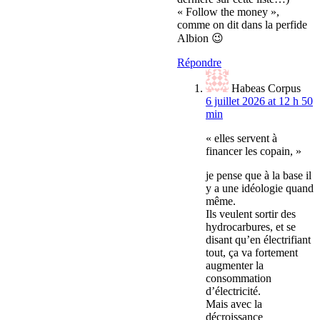
« Follow the money »,
comme on dit dans la perfide
Albion 😉
Répondre
Habeas Corpus
6 juillet 2026 at 12 h 50
min
« elles servent à
financer les copain, »
je pense que à la base il
y a une idéologie quand
même.
Ils veulent sortir des
hydrocarbures, et se
disant qu’en électrifiant
tout, ça va fortement
augmenter la
consommation
d’électricité.
Mais avec la
décroissance