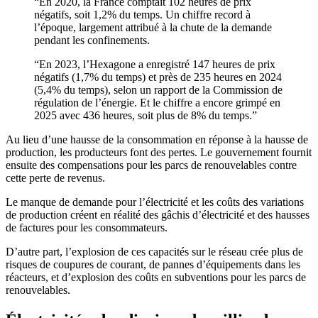
“En 2020, la France comptait 102 heures de prix
négatifs, soit 1,2% du temps. Un chiffre record à
l’époque, largement attribué à la chute de la demande
pendant les confinements.
“En 2023, l’Hexagone a enregistré 147 heures de prix
négatifs (1,7% du temps) et près de 235 heures en 2024
(5,4% du temps), selon un rapport de la Commission de
régulation de l’énergie. Et le chiffre a encore grimpé en
2025 avec 436 heures, soit plus de 8% du temps.”
Au lieu d’une hausse de la consommation en réponse à la hausse de
production, les producteurs font des pertes. Le gouvernement fournit
ensuite des compensations pour les parcs de renouvelables contre
cette perte de revenus.
Le manque de demande pour l’électricité et les coûts des variations
de production créent en réalité des gâchis d’électricité et des hausses
de factures pour les consommateurs.
D’autre part, l’explosion de ces capacités sur le réseau crée plus de
risques de coupures de courant, de pannes d’équipements dans les
réacteurs, et d’explosion des coûts en subventions pour les parcs de
renouvelables.