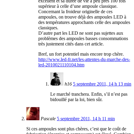
excellent et sa durée de vie à peu près 100 fois
supérieur à celle d’une ampoule classique.
Concernant la froideur originelle de ces
ampoules, on trouve déjà des ampoules LED à
des températures approchants celle des ampoules
classiques.
D’autre part les LED ne sont pas sujettes aux
problèmes des ampoules basses consommations
très justement cités dans cet article.
Bref, un fort potentiel mais encore trop chère.
http://www.led-fr.net/les-attentes-du-marche-des-
led-2010021110104.htm
h16
5 septembre 2011, 14 h 13 min
Le marché tranchera. Enfin, s’il n’est pas
bidouillé par la loi, bien sûr.
Pascale
5 septembre 2011, 14 h 11 min
Si ces ampoules sont plus chères, c’est que le coût de