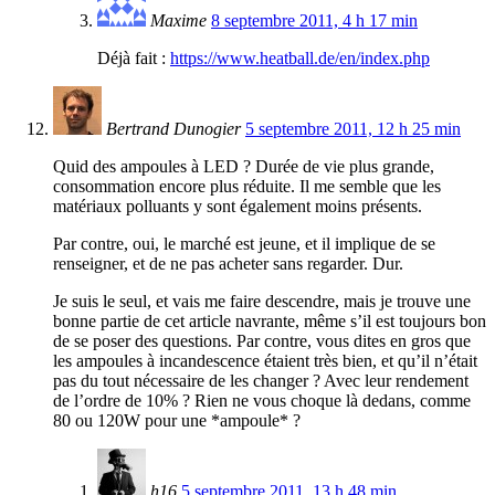
Maxime
8 septembre 2011, 4 h 17 min
Déjà fait :
https://www.heatball.de/en/index.php
Bertrand Dunogier
5 septembre 2011, 12 h 25 min
Quid des ampoules à LED ? Durée de vie plus grande,
consommation encore plus réduite. Il me semble que les
matériaux polluants y sont également moins présents.
Par contre, oui, le marché est jeune, et il implique de se
renseigner, et de ne pas acheter sans regarder. Dur.
Je suis le seul, et vais me faire descendre, mais je trouve une
bonne partie de cet article navrante, même s’il est toujours bon
de se poser des questions. Par contre, vous dites en gros que
les ampoules à incandescence étaient très bien, et qu’il n’était
pas du tout nécessaire de les changer ? Avec leur rendement
de l’ordre de 10% ? Rien ne vous choque là dedans, comme
80 ou 120W pour une *ampoule* ?
h16
5 septembre 2011, 13 h 48 min