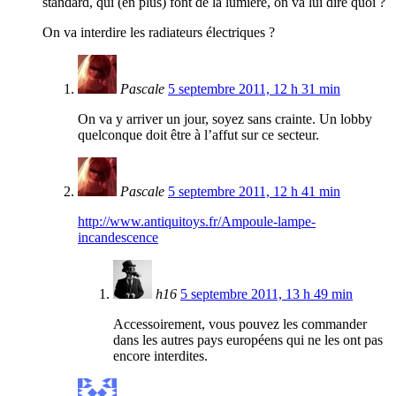
standard, qui (en plus) font de la lumière, on va lui dire quoi ?
On va interdire les radiateurs électriques ?
Pascale
5 septembre 2011, 12 h 31 min
On va y arriver un jour, soyez sans crainte. Un lobby
quelconque doit être à l’affut sur ce secteur.
Pascale
5 septembre 2011, 12 h 41 min
http://www.antiquitoys.fr/Ampoule-lampe-
incandescence
h16
5 septembre 2011, 13 h 49 min
Accessoirement, vous pouvez les commander
dans les autres pays européens qui ne les ont pas
encore interdites.