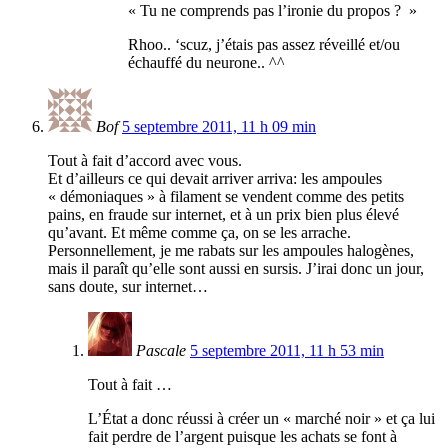
« Tu ne comprends pas l’ironie du propos ? »
Rhoo.. ‘scuz, j’étais pas assez réveillé et/ou
échauffé du neurone.. ^^
Bof
5 septembre 2011, 11 h 09 min
Tout à fait d’accord avec vous.
Et d’ailleurs ce qui devait arriver arriva: les ampoules
« démoniaques » à filament se vendent comme des petits
pains, en fraude sur internet, et à un prix bien plus élevé
qu’avant. Et même comme ça, on se les arrache.
Personnellement, je me rabats sur les ampoules halogènes,
mais il paraît qu’elle sont aussi en sursis. J’irai donc un jour,
sans doute, sur internet…
Pascale
5 septembre 2011, 11 h 53 min
Tout à fait …
L’État a donc réussi à créer un « marché noir » et ça lui
fait perdre de l’argent puisque les achats se font à