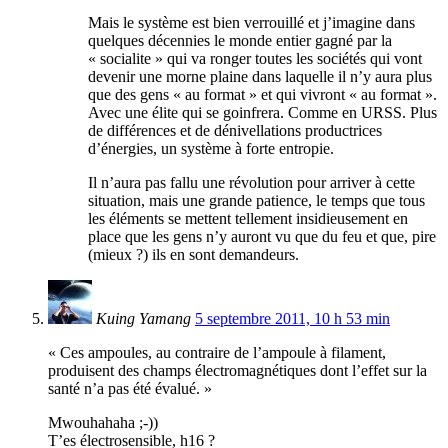
Mais le système est bien verrouillé et j’imagine dans
quelques décennies le monde entier gagné par la
« socialite » qui va ronger toutes les sociétés qui vont
devenir une morne plaine dans laquelle il n’y aura plus
que des gens « au format » et qui vivront « au format ».
Avec une élite qui se goinfrera. Comme en URSS. Plus
de différences et de dénivellations productrices
d’énergies, un système à forte entropie.
Il n’aura pas fallu une révolution pour arriver à cette
situation, mais une grande patience, le temps que tous
les éléments se mettent tellement insidieusement en
place que les gens n’y auront vu que du feu et que, pire
(mieux ?) ils en sont demandeurs.
Kuing Yamang
5 septembre 2011, 10 h 53 min
« Ces ampoules, au contraire de l’ampoule à filament,
produisent des champs électromagnétiques dont l’effet sur la
santé n’a pas été évalué. »
Mwouhahaha ;-))
T’es électrosensible, h16 ?