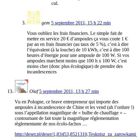
cul.
gem
5 septembre 2011, 15 h 22 min
Vous oubliez les frais financiers. Le simple fait de
mettre en service 20 € d’ampoules ça vous coute 1 €
par an en frais financier (au taux de 5 %), c’est à dire
l’équivalent (à la louche) de 10 kWh, c’est à dire 100
heures d’énergie pour une ampoule de 100 W. Si vos
ampoules marchent moins que 100 h x 100 W, c’est
moins cher (donc plus écologique) de prendre des
incandescences
Olaf
5 septembre 2011, 13 h 27 min
Vu en Pologne, ce brave entrepreneur qui importe des
ampoules à incandescence de Chine et les vend (ah l’ordure !)
sous l’appellation magnifique de « bulbe de chauffage » –
contournant de fait toute la magnifique réglementation
règlementante de nos écolo-fachos …
http://deser.pl/deser/1,83453,8521310,Tesknisz_za_zarowka