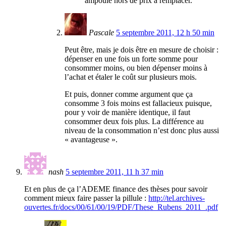
ampoule hors de prix à remplacer.
Pascale
5 septembre 2011, 12 h 50 min
Peut être, mais je dois être en mesure de choisir :
dépenser en une fois un forte somme pour
consommer moins, ou bien dépenser moins à
l’achat et étaler le coût sur plusieurs mois.
Et puis, donner comme argument que ça
consomme 3 fois moins est fallacieux puisque,
pour y voir de manière identique, il faut
consommer deux fois plus. La différence au
niveau de la consommation n’est donc plus aussi
« avantageuse ».
nash
5 septembre 2011, 11 h 37 min
Et en plus de ça l’ADEME finance des thèses pour savoir
comment mieux faire passer la pillule :
http://tel.archives-
ouvertes.fr/docs/00/61/00/19/PDF/These_Rubens_2011_.pdf