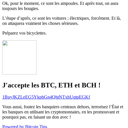
Ok, pour le moment, ce sont les ampoules. Et après tout, on aura
toujours les bougies.
L’étape d’après, ce sont les voitures ; électriques, forcément. Et là,
on attaquera vraiment les choses sérieuses.
Préparez vos bicyclettes.
J'accepte les BTC, ETH et BCH !
1BuyJKZLeEG5YkpbGn4QhtNTxhUqtpEGKf
Vous aussi, foutez les banquiers centraux dehors, terrorisez l’État et
les banques en utilisant les cryptomonnaies, en les promouvant et
pourquoi pas, en faisant un don avec !
Powered by Bitcoin Tips