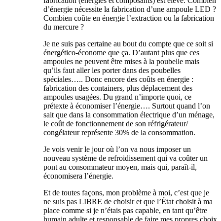
fabrication (énergies et composants) est élevé. Combien
d’énergie nécessite la fabrication d’une ampoule LED ?
Combien coûte en énergie l’extraction ou la fabrication
du mercure ?
Je ne suis pas certaine au bout du compte que ce soit si
énergético-économe que ça. D’autant plus que ces
ampoules ne peuvent être mises à la poubelle mais
qu’ils faut aller les porter dans des poubelles
spéciales….. Donc encore des coûts en énergie :
fabrication des containers, plus déplacement des
ampoules usagées. Du grand n’importe quoi, ce
prétexte à économiser l’énergie…. Surtout quand l’on
sait que dans la consommation électrique d’un ménage,
le coût de fonctionnement de son réfrigérateur/
congélateur représente 30% de la consommation.
Je vois venir le jour où l’on va nous imposer un
nouveau système de refroidissement qui va coûter un
pont au consommateur moyen, mais qui, paraît-il,
économisera l’énergie.
Et de toutes façons, mon problème à moi, c’est que je
ne suis pas LIBRE de choisir et que l’État choisit à ma
place comme si je n’étais pas capable, en tant qu’être
humain adulte et responsable de faire mes propres choix