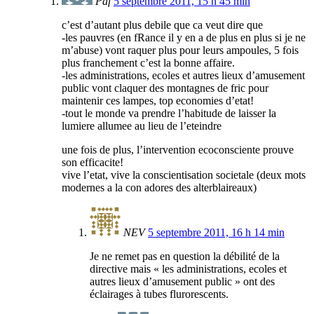
Paf
5 septembre 2011, 15 h 45 min
c’est d’autant plus debile que ca veut dire que
-les pauvres (en fRance il y en a de plus en plus si je ne
m’abuse) vont raquer plus pour leurs ampoules, 5 fois
plus franchement c’est la bonne affaire.
-les administrations, ecoles et autres lieux d’amusement
public vont claquer des montagnes de fric pour
maintenir ces lampes, top economies d’etat!
-tout le monde va prendre l’habitude de laisser la
lumiere allumee au lieu de l’eteindre
une fois de plus, l’intervention ecoconsciente prouve
son efficacite!
vive l’etat, vive la conscientisation societale (deux mots
modernes a la con adores des alterblaireaux)
NEV
5 septembre 2011, 16 h 14 min
Je ne remet pas en question la débilité de la
directive mais « les administrations, ecoles et
autres lieux d’amusement public » ont des
éclairages à tubes flurorescents.