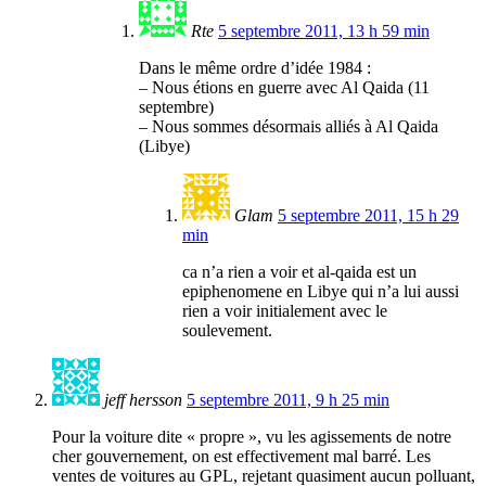
Rte
5 septembre 2011, 13 h 59 min
Dans le même ordre d’idée 1984 :
– Nous étions en guerre avec Al Qaida (11
septembre)
– Nous sommes désormais alliés à Al Qaida
(Libye)
Glam
5 septembre 2011, 15 h 29
min
ca n’a rien a voir et al-qaida est un
epiphenomene en Libye qui n’a lui aussi
rien a voir initialement avec le
soulevement.
jeff hersson
5 septembre 2011, 9 h 25 min
Pour la voiture dite « propre », vu les agissements de notre
cher gouvernement, on est effectivement mal barré. Les
ventes de voitures au GPL, rejetant quasiment aucun polluant,