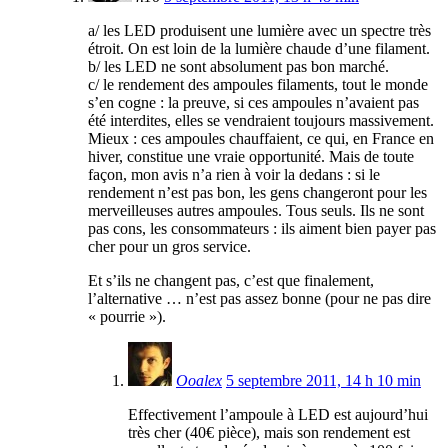
a/ les LED produisent une lumière avec un spectre très
étroit. On est loin de la lumière chaude d’une filament.
b/ les LED ne sont absolument pas bon marché.
c/ le rendement des ampoules filaments, tout le monde
s’en cogne : la preuve, si ces ampoules n’avaient pas
été interdites, elles se vendraient toujours massivement.
Mieux : ces ampoules chauffaient, ce qui, en France en
hiver, constitue une vraie opportunité. Mais de toute
façon, mon avis n’a rien à voir la dedans : si le
rendement n’est pas bon, les gens changeront pour les
merveilleuses autres ampoules. Tous seuls. Ils ne sont
pas cons, les consommateurs : ils aiment bien payer pas
cher pour un gros service.
Et s’ils ne changent pas, c’est que finalement,
l’alternative … n’est pas assez bonne (pour ne pas dire
« pourrie »).
Ooalex
5 septembre 2011, 14 h 10 min
Effectivement l’ampoule à LED est aujourd’hui
très cher (40€ pièce), mais son rendement est