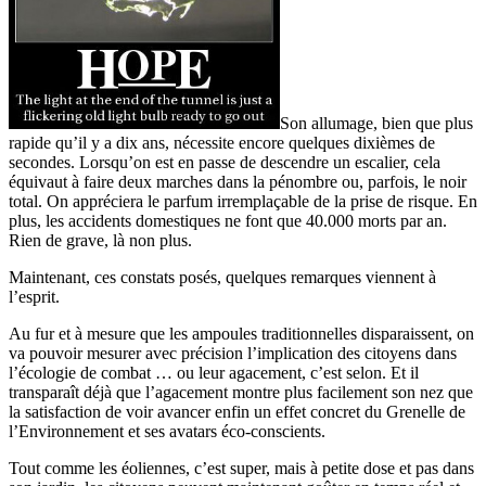
Son allumage, bien que plus
rapide qu’il y a dix ans, nécessite encore quelques dixièmes de
secondes. Lorsqu’on est en passe de descendre un escalier, cela
équivaut à faire deux marches dans la pénombre ou, parfois, le noir
total. On appréciera le parfum irremplaçable de la prise de risque. En
plus, les accidents domestiques ne font que 40.000 morts par an.
Rien de grave, là non plus.
Maintenant, ces constats posés, quelques remarques viennent à
l’esprit.
Au fur et à mesure que les ampoules traditionnelles disparaissent, on
va pouvoir mesurer avec précision l’implication des citoyens dans
l’écologie de combat … ou leur agacement, c’est selon. Et il
transparaît déjà que l’agacement montre plus facilement son nez que
la satisfaction de voir avancer enfin un effet concret du Grenelle de
l’Environnement et ses avatars éco-conscients.
Tout comme les éoliennes, c’est super, mais à petite dose et pas dans