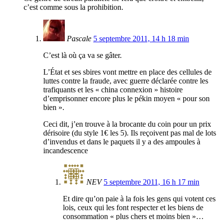
c’est comme sous la prohibition.
Pascale
5 septembre 2011, 14 h 18 min
C’est là où ça va se gâter.
L’État et ses sbires vont mettre en place des cellules de
luttes contre la fraude, avec guerre déclarée contre les
trafiquants et les « china connexion » histoire
d’emprisonner encore plus le pékin moyen « pour son
bien ».
Ceci dit, j’en trouve à la brocante du coin pour un prix
dérisoire (du style 1€ les 5). Ils reçoivent pas mal de lots
d’invendus et dans le paquets il y a des ampoules à
incandescence
NEV
5 septembre 2011, 16 h 17 min
Et dire qu’on paie à la fois les gens qui votent ces
lois, ceux qui les font respecter et les biens de
consommation « plus chers et moins bien »…