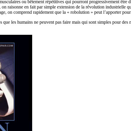
 musculaires ou bêtement répétitives qui pourront progressivement être 
on raisonne en fait par simple extension de la révolution industrielle qu
ge, on comprend rapidement que la « robolution » peut l’apporter pour 
ses que les humains ne peuvent pas faire mais qui sont simples pour des 