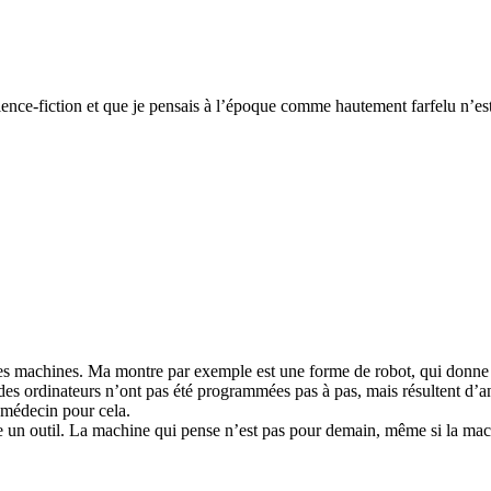
ience-fiction et que je pensais à l’époque comme hautement farfelu n’est 
es machines. Ma montre par exemple est une forme de robot, qui donne l’
des ordinateurs n’ont pas été programmées pas à pas, mais résultent d
 médecin pour cela.
ste un outil. La machine qui pense n’est pas pour demain, même si la ma