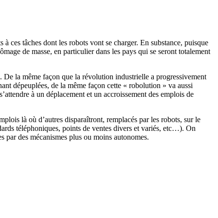
s à ces tâches dont les robots vont se charger. En substance, puisque
hômage de masse, en particulier dans les pays qui se seront totalement
oup. De la même façon que la révolution industrielle a progressivement
enant dépeuplées, de la même façon cette « robolution » va aussi
s’attendre à un déplacement et un accroissement des emplois de
plois là où d’autres disparaîtront, remplacés par les robots, sur le
rds téléphoniques, points de ventes divers et variés, etc…). On
cées par des mécanismes plus ou moins autonomes.