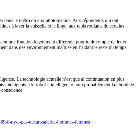
ques dans le métro ou aux photomatons. Aux répondeurs qui ont
es à laver la vaisselle et le linge, aux tapis roulants de certains
vent une fonction légèrement différente pour tenir compte de leurs
ent dans des environnement maîtrisé en l’aidant le reste du temps.
ligence. La technologie actuelle n’est que al continuation en plus
 intelligents. Un robot « intelligent » aura probablement la liberté de
r conscience.
869-il-ny-a-pas-decart-salarial-hommes-femmes