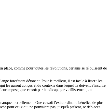
 place, comme pour toutes les révolutions, certains se réjouissent de
ange forcément détonant. Pour le meilleur, il est facile à lister : les
 les auront conçus et du contexte dans lequel ils doivent s’inscrire,
leur impose, que ce soit par handicap, par vieillissement, ou
 manquent cruellement. Que ce soit l’extraordinaire bénéfice de plus
ouvée pour ceux qui ne pouvaient pas, jusqu’à présent, se déplacer