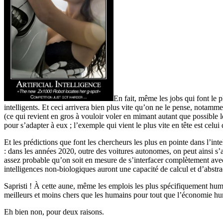
En fait, même les jobs qui font le 
intelligents. Et ceci arrivera bien plus vite qu’on ne le pense, notam
(ce qui revient en gros à vouloir voler en mimant autant que possible l
pour s’adapter à eux ; l’exemple qui vient le plus vite en tête est celui
Et les prédictions que font les chercheurs les plus en pointe dans l’inte
: dans les années 2020, outre des voitures autonomes, on peut ainsi s’
assez probable qu’on soit en mesure de s’interfacer complètement avec d
intelligences non-biologiques auront une capacité de calcul et d’abstra
Sapristi ! À cette aune, même les emplois les plus spécifiquement humain
meilleurs et moins chers que les humains pour tout que l’économie huma
Eh bien non, pour deux raisons.