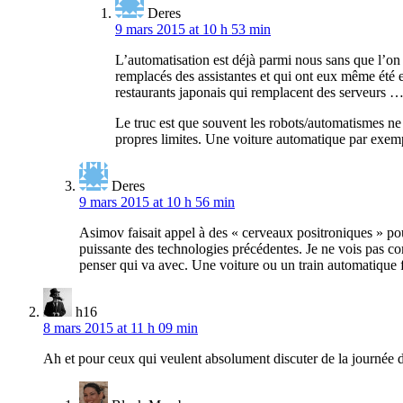
Deres
9 mars 2015 at 10 h 53 min
L’automatisation est déjà parmi nous sans que l’o
remplacés des assistantes et qui ont eux même été en
restaurants japonais qui remplacent des serveurs 
Le truc est que souvent les robots/automatismes ne
propres limites. Une voiture automatique par exem
Deres
9 mars 2015 at 10 h 56 min
Asimov faisait appel à des « cerveaux positroniques » pou
puissante des technologies précédentes. Je ne vois pas com
penser qui va avec. Une voiture ou un train automatique f
h16
8 mars 2015 at 11 h 09 min
Ah et pour ceux qui veulent absolument discuter de la journée de 