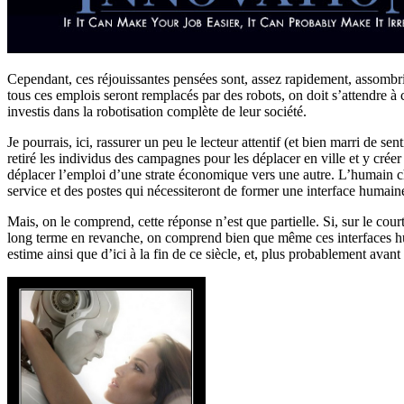
Cependant, ces réjouissantes pensées sont, assez rapidement, assombrie
tous ces emplois seront remplacés par des robots, on doit s’attendre à
investis dans la robotisation complète de leur société.
Je pourrais, ici, rassurer un peu le lecteur attentif (et bien marri de 
retiré les individus des campagnes pour les déplacer en ville et y cré
déplacer l’emploi d’une strate économique vers une autre. L’humain c
service et des postes qui nécessiteront de former une interface humai
Mais, on le comprend, cette réponse n’est que partielle. Si, sur le cou
long terme en revanche, on comprend bien que même ces interfaces hu
estime ainsi que d’ici à la fin de ce siècle, et, plus probablement 