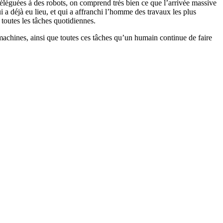
déléguées à des robots, on comprend très bien ce que l’arrivée massive
i a déjà eu lieu, et qui a affranchi l’homme des travaux les plus
toutes les tâches quotidiennes.
machines, ainsi que toutes ces tâches qu’un humain continue de faire