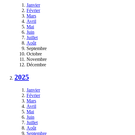
Janvier
Février
Mars
Avril
Mai
Juin
Juillet
Août
Septembre
Octobre
Novembre
Décembre
2025
Janvier
Février
Mars
Avril
Mai
Juin
Juillet
Août
Septembre