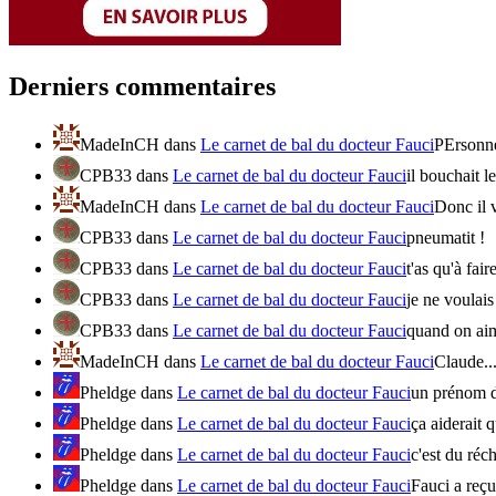
Derniers commentaires
MadeInCH
dans
Le carnet de bal du docteur Fauci
PErsonne 
CPB33
dans
Le carnet de bal du docteur Fauci
il bouchait l
MadeInCH
dans
Le carnet de bal du docteur Fauci
Donc il 
CPB33
dans
Le carnet de bal du docteur Fauci
pneumatit !
CPB33
dans
Le carnet de bal du docteur Fauci
t'as qu'à fai
CPB33
dans
Le carnet de bal du docteur Fauci
je ne voulais
CPB33
dans
Le carnet de bal du docteur Fauci
quand on aime
MadeInCH
dans
Le carnet de bal du docteur Fauci
Claude...
Pheldge
dans
Le carnet de bal du docteur Fauci
un prénom d
Pheldge
dans
Le carnet de bal du docteur Fauci
ça aiderait 
Pheldge
dans
Le carnet de bal du docteur Fauci
c'est du réch
Pheldge
dans
Le carnet de bal du docteur Fauci
Fauci a reç