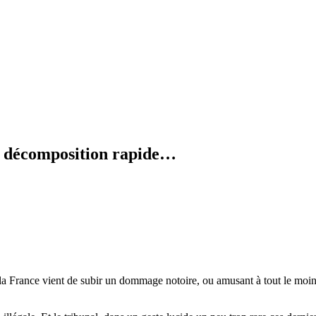
en décomposition rapide…
 à la France vient de subir un dommage notoire, ou amusant à tout le moin