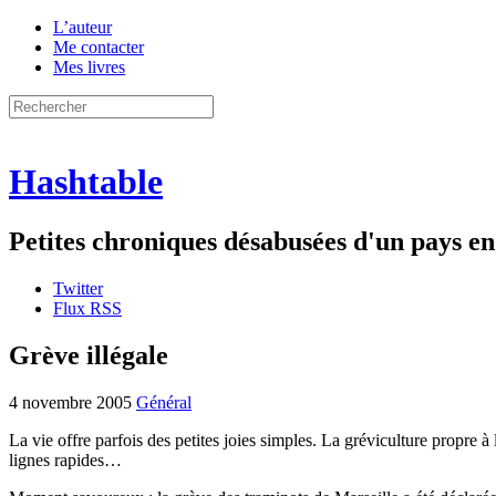
L’auteur
Me contacter
Mes livres
Hashtable
Petites chroniques désabusées d'un pays 
Twitter
Flux RSS
Grève illégale
4 novembre 2005
Général
La vie offre parfois des petites joies simples. La gréviculture propre
lignes rapides…