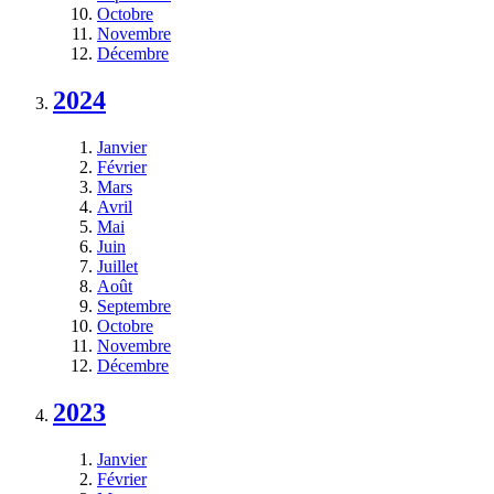
Octobre
Novembre
Décembre
2024
Janvier
Février
Mars
Avril
Mai
Juin
Juillet
Août
Septembre
Octobre
Novembre
Décembre
2023
Janvier
Février