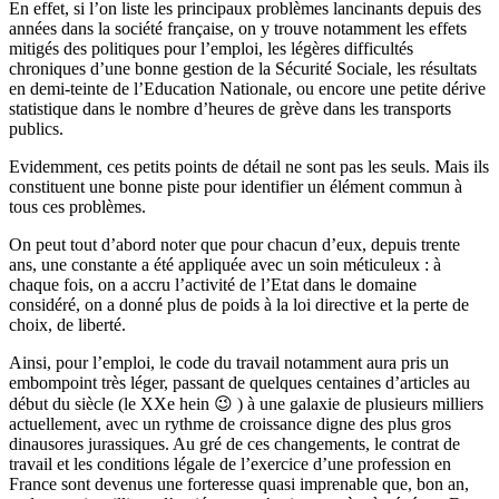
En effet, si l’on liste les principaux problèmes lancinants depuis des
années dans la société française, on y trouve notamment les effets
mitigés des politiques pour l’emploi, les légères difficultés
chroniques d’une bonne gestion de la Sécurité Sociale, les résultats
en demi-teinte de l’Education Nationale, ou encore une petite dérive
statistique dans le nombre d’heures de grève dans les transports
publics.
Evidemment, ces petits points de détail ne sont pas les seuls. Mais ils
constituent une bonne piste pour identifier un élément commun à
tous ces problèmes.
On peut tout d’abord noter que pour chacun d’eux, depuis trente
ans, une constante a été appliquée avec un soin méticuleux : à
chaque fois, on a accru l’activité de l’Etat dans le domaine
considéré, on a donné plus de poids à la loi directive et la perte de
choix, de liberté.
Ainsi, pour l’emploi, le code du travail notamment aura pris un
embompoint très léger, passant de quelques centaines d’articles au
début du siècle (le XXe hein 😉 ) à une galaxie de plusieurs milliers
actuellement, avec un rythme de croissance digne des plus gros
dinausores jurassiques. Au gré de ces changements, le contrat de
travail et les conditions légale de l’exercice d’une profession en
France sont devenus une forteresse quasi imprenable que, bon an,