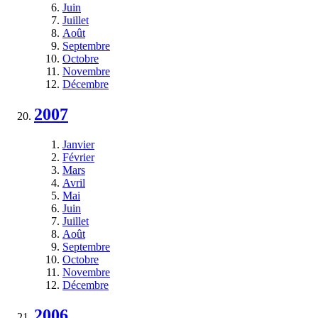
Juin
Juillet
Août
Septembre
Octobre
Novembre
Décembre
2007
Janvier
Février
Mars
Avril
Mai
Juin
Juillet
Août
Septembre
Octobre
Novembre
Décembre
2006