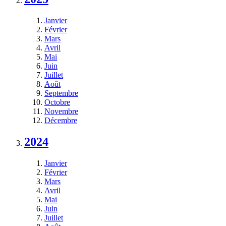
Janvier
Février
Mars
Avril
Mai
Juin
Juillet
Août
Septembre
Octobre
Novembre
Décembre
2024
Janvier
Février
Mars
Avril
Mai
Juin
Juillet