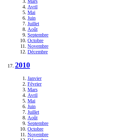
Mars
Avril
Mai
Juin
Juillet
Août
Septembre
Octobre
Novembre
Décembre
2010
Janvier
Février
Mars
Avril
Mai
Juin
Juillet
Août
Septembre
Octobre
Novembre