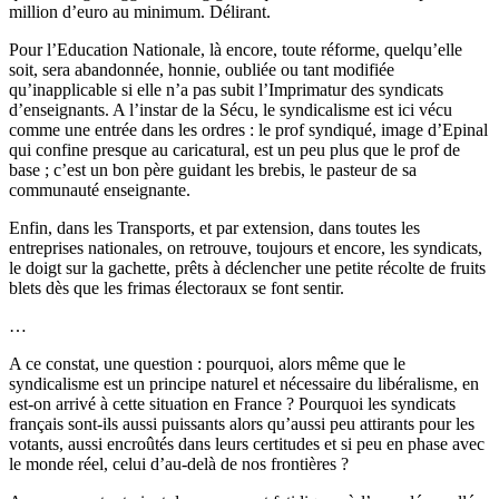
million d’euro au minimum. Délirant.
Pour l’Education Nationale, là encore, toute réforme, quelqu’elle
soit, sera abandonnée, honnie, oubliée ou tant modifiée
qu’inapplicable si elle n’a pas subit l’Imprimatur des syndicats
d’enseignants. A l’instar de la Sécu, le syndicalisme est ici vécu
comme une entrée dans les ordres : le prof syndiqué, image d’Epinal
qui confine presque au caricatural, est un peu plus que le prof de
base ; c’est un bon père guidant les brebis, le pasteur de sa
communauté enseignante.
Enfin, dans les Transports, et par extension, dans toutes les
entreprises nationales, on retrouve, toujours et encore, les syndicats,
le doigt sur la gachette, prêts à déclencher une petite récolte de fruits
blets dès que les frimas électoraux se font sentir.
…
A ce constat, une question : pourquoi, alors même que le
syndicalisme est un principe naturel et nécessaire du libéralisme, en
est-on arrivé à cette situation en France ? Pourquoi les syndicats
français sont-ils aussi puissants alors qu’aussi peu attirants pour les
votants, aussi encroûtés dans leurs certitudes et si peu en phase avec
le monde réel, celui d’au-delà de nos frontières ?