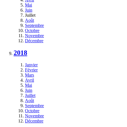
Mai
Juin
Juillet
Août
Septembre
Octobre
Novembre
Décembre
2018
Janvier
Février
Mars
Avril
Mai
Juin
Juillet
Août
Septembre
Octobre
Novembre
Décembre