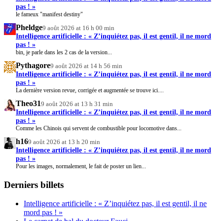
pas ! »
le fameux "manifest destiny"
Pheldge
9 août 2026 at 16 h 00 min
Intelligence artificielle : « Z’inquiétez pas, il est gentil, il ne mord
pas ! »
bin, je parle dans les 2 cas de la version...
Pythagore
9 août 2026 at 14 h 56 min
Intelligence artificielle : « Z’inquiétez pas, il est gentil, il ne mord
pas ! »
La dernière version revue, corrigée et augmentée se trouve ici....
Theo31
9 août 2026 at 13 h 31 min
Intelligence artificielle : « Z’inquiétez pas, il est gentil, il ne mord
pas ! »
Comme les Chinois qui servent de combustible pour locomotive dans...
h16
9 août 2026 at 13 h 20 min
Intelligence artificielle : « Z’inquiétez pas, il est gentil, il ne mord
pas ! »
Pour les images, normalement, le fait de poster un lien...
Derniers billets
Intelligence artificielle : « Z’inquiétez pas, il est gentil, il ne
mord pas ! »