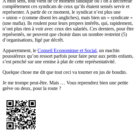
A mon sens, tout vient de ce moment fatidique où l’on a décorrellé
complètement ces syndicats de ceux qu’ils étaient sensés servir et
représenter. A partir de ce moment, le syndicat n’est plus une
« union » (comme disent les angliches), mais bien un « syndicate »
(une mafia). Ils roulent pour leurs propres intérêts, qui, rapidement,
n’ont plus rien à voir avec ceux des salariés. Ces derniers, pour être
représentés, ne peuvent que choisir dans un nombre restreint (5)
d’organisations, figé par décrêt.
Apparemment, le
Conseil Economique et Social
, un machin
poussiéreux qu’on ressort parfois pour faire peur aux petits enfants,
s’est penché sur une remise à plat de cette représentativité.
Quelque chose me dit que tout ceci va tourner en jus de boudin.
Je me trompe peut-être. Mais … Vous reprendrez bien une petite
grève ou deux, pour la route ?