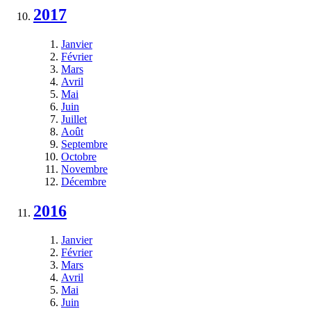
2017
Janvier
Février
Mars
Avril
Mai
Juin
Juillet
Août
Septembre
Octobre
Novembre
Décembre
2016
Janvier
Février
Mars
Avril
Mai
Juin