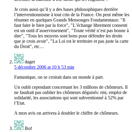
Je crois aussi qu’il y a des bases philosophiques derrière
l’interventionnisme à tout crin de la France. On peut même les
résumer en quelques Grands Mensonges Fondamentaux: "Il
faut faire le bien par la force", "L’échange librement consenti
est un outil d’asservissement", "Toute vérité n’est pas bonne à
dire", "Tous les moyens sont bons pour défendre les droits
que je crois avoir", "La Loi est le territoire et pas juste la carte
du Droit", etc…
daget
5 décembre 2006 at 10 h 53 min
Fantastique, on se croirait dans un monde à part.
Un oubli cependant concernant les 3 millions de chômeurs. Il
ne faudrait pas oublier les chômeurs déguisés: rmi, emploi de
solidarité, les associations qui sont subventionné à 52% par
l’Etat.
A mon avis on arrivera à doubler le chiffre de chômeurs.
Bof