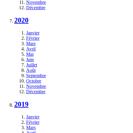
Novembre
Décembre
2020
Janvier
Février
Mars
Avril
Mai
Juin
Juillet
Août
Septembre
Octobre
Novembre
Décembre
2019
Janvier
Février
Mars
Avril