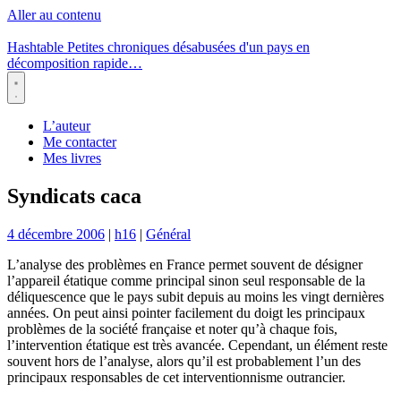
Aller au contenu
Hashtable
Petites chroniques désabusées d'un pays en
décomposition rapide…
Menu
L’auteur
Me contacter
Mes livres
Syndicats caca
4 décembre 2006
|
h16
|
Général
L’analyse des problèmes en France permet souvent de désigner
l’appareil étatique comme principal sinon seul responsable de la
déliquescence que le pays subit depuis au moins les vingt dernières
années. On peut ainsi pointer facilement du doigt les principaux
problèmes de la société française et noter qu’à chaque fois,
l’intervention étatique est très avancée. Cependant, un élément reste
souvent hors de l’analyse, alors qu’il est probablement l’un des
principaux responsables de cet interventionnisme outrancier.