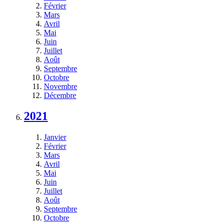
Février
Mars
Avril
Mai
Juin
Juillet
Août
Septembre
Octobre
Novembre
Décembre
2021
Janvier
Février
Mars
Avril
Mai
Juin
Juillet
Août
Septembre
Octobre