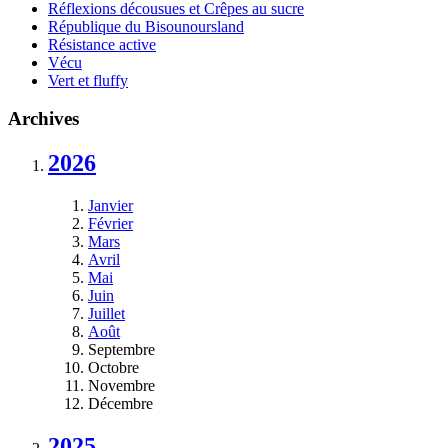
Réflexions décousues et Crêpes au sucre
République du Bisounoursland
Résistance active
Vécu
Vert et fluffy
Archives
2026
Janvier
Février
Mars
Avril
Mai
Juin
Juillet
Août
Septembre
Octobre
Novembre
Décembre
2025