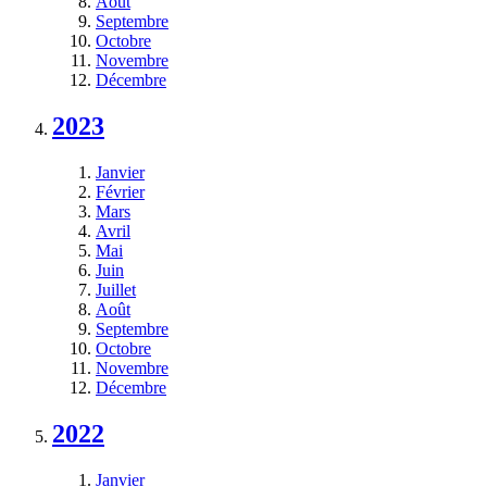
Août
Septembre
Octobre
Novembre
Décembre
2023
Janvier
Février
Mars
Avril
Mai
Juin
Juillet
Août
Septembre
Octobre
Novembre
Décembre
2022
Janvier