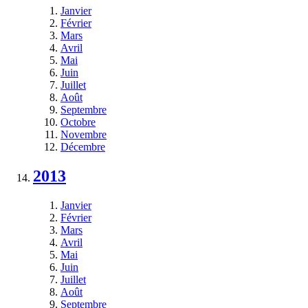
Janvier
Février
Mars
Avril
Mai
Juin
Juillet
Août
Septembre
Octobre
Novembre
Décembre
2013
Janvier
Février
Mars
Avril
Mai
Juin
Juillet
Août
Septembre