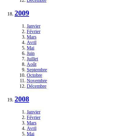
Décembre
2009
Janvier
Février
Mars
Avril
Mai
Juin
Juillet
Août
Septembre
Octobre
Novembre
Décembre
2008
Janvier
Février
Mars
Avril
Mai