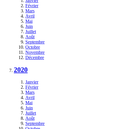
Janvier
Février
Mars
Avril
Mai
Juin
Juillet
Août
Septembre
Octobre
Novembre
Décembre
2020
Janvier
Février
Mars
Avril
Mai
Juin
Juillet
Août
Septembre
Octobre