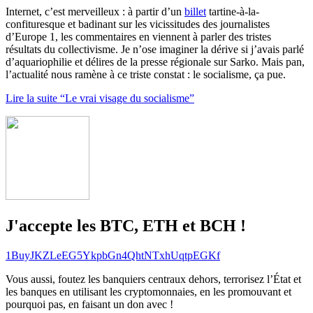
Internet, c’est merveilleux : à partir d’un
billet
tartine-à-la-
confituresque et badinant sur les vicissitudes des journalistes
d’Europe 1, les commentaires en viennent à parler des tristes
résultats du collectivisme. Je n’ose imaginer la dérive si j’avais parlé
d’aquariophilie et délires de la presse régionale sur Sarko. Mais pan,
l’actualité nous ramène à ce triste constat : le socialisme, ça pue.
Lire la suite “Le vrai visage du socialisme”
J'accepte les BTC, ETH et BCH !
1BuyJKZLeEG5YkpbGn4QhtNTxhUqtpEGKf
Vous aussi, foutez les banquiers centraux dehors, terrorisez l’État et
les banques en utilisant les cryptomonnaies, en les promouvant et
pourquoi pas, en faisant un don avec !