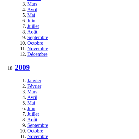
Mars
Avril
Mai
Juin
Juillet
Août
Septembre
Octobre
Novembre
Décembre
2009
Janvier
Février
Mars
Avril
Mai
Juin
Juillet
Août
Septembre
Octobre
Novembre