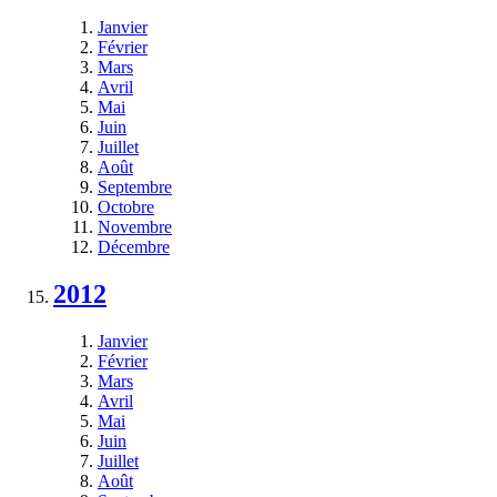
Janvier
Février
Mars
Avril
Mai
Juin
Juillet
Août
Septembre
Octobre
Novembre
Décembre
2012
Janvier
Février
Mars
Avril
Mai
Juin
Juillet
Août