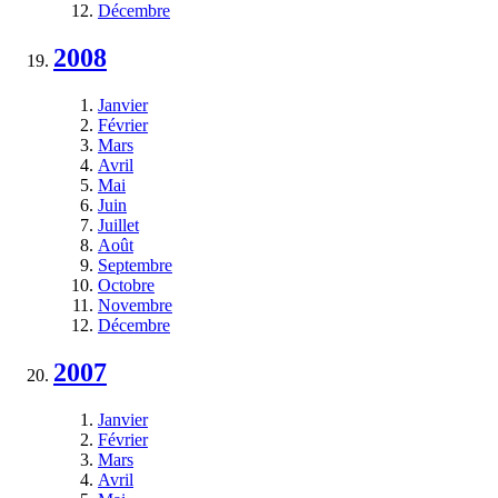
Décembre
2008
Janvier
Février
Mars
Avril
Mai
Juin
Juillet
Août
Septembre
Octobre
Novembre
Décembre
2007
Janvier
Février
Mars
Avril