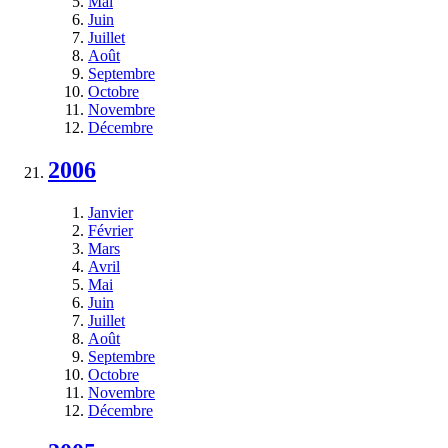
Mai
Juin
Juillet
Août
Septembre
Octobre
Novembre
Décembre
2006
Janvier
Février
Mars
Avril
Mai
Juin
Juillet
Août
Septembre
Octobre
Novembre
Décembre