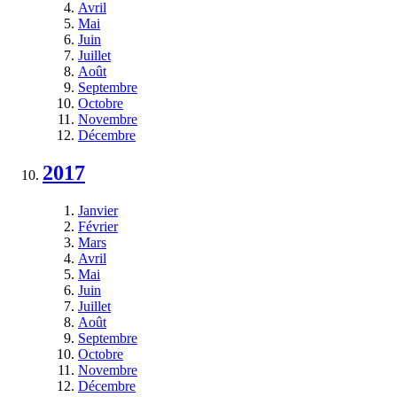
Avril
Mai
Juin
Juillet
Août
Septembre
Octobre
Novembre
Décembre
2017
Janvier
Février
Mars
Avril
Mai
Juin
Juillet
Août
Septembre
Octobre
Novembre
Décembre