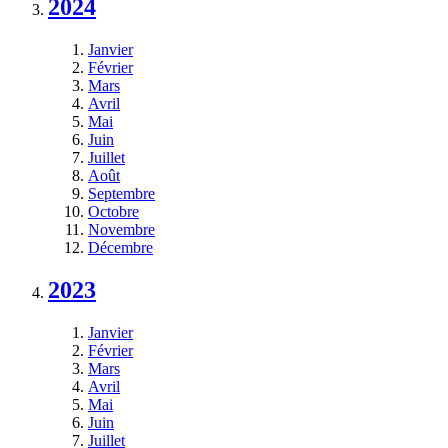
2024
Janvier
Février
Mars
Avril
Mai
Juin
Juillet
Août
Septembre
Octobre
Novembre
Décembre
2023
Janvier
Février
Mars
Avril
Mai
Juin
Juillet