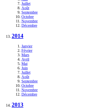
Juillet
Août
Septembre
Octobre
Novembre
Décembre
2014
Janvier
Février
Mars
Avril
Mai
Juin
Juillet
Août
Septembre
Octobre
Novembre
Décembre
2013