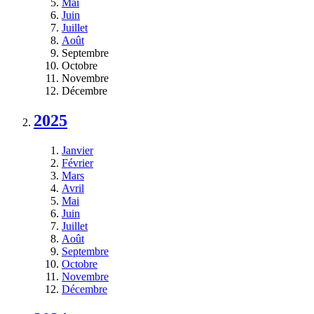
Mai
Juin
Juillet
Août
Septembre
Octobre
Novembre
Décembre
2025
Janvier
Février
Mars
Avril
Mai
Juin
Juillet
Août
Septembre
Octobre
Novembre
Décembre