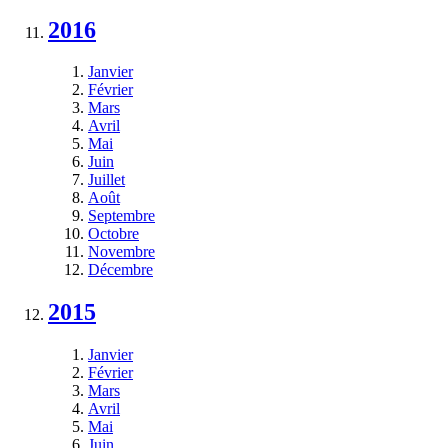
2016
Janvier
Février
Mars
Avril
Mai
Juin
Juillet
Août
Septembre
Octobre
Novembre
Décembre
2015
Janvier
Février
Mars
Avril
Mai
Juin