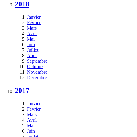
2018
Janvier
Février
Mars
Avril
Mai
Juin
Juillet
Août
Septembre
Octobre
Novembre
Décembre
2017
Janvier
Février
Mars
Avril
Mai
Juin
Juillet