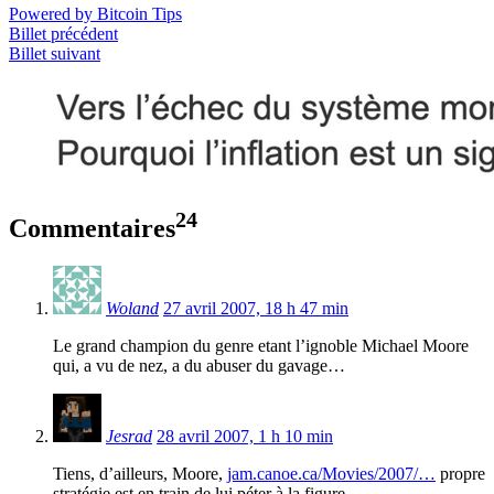
Powered by Bitcoin Tips
Billet précédent
Billet suivant
24
Commentaires
Woland
27 avril 2007, 18 h 47 min
Le grand champion du genre etant l’ignoble Michael Moore
qui, a vu de nez, a du abuser du gavage…
Jesrad
28 avril 2007, 1 h 10 min
Tiens, d’ailleurs, Moore,
jam.canoe.ca/Movies/2007/…
propre
stratégie est en train de lui péter à la figure…