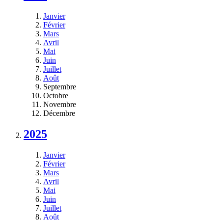
Janvier
Février
Mars
Avril
Mai
Juin
Juillet
Août
Septembre
Octobre
Novembre
Décembre
2025
Janvier
Février
Mars
Avril
Mai
Juin
Juillet
Août