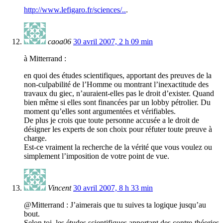
http://www.lefigaro.fr/sciences/..
.
caoa06
30 avril 2007, 2 h 09 min
à Mitterrand :
en quoi des études scientifiques, apportant des preuves de la
non-culpabilité de l’Homme ou montrant l’inexactitude des
travaux du giec, n’auraient-elles pas le droit d’exister. Quand
bien même si elles sont financées par un lobby pétrolier. Du
moment qu’elles sont argumentées et vérifiables.
De plus je crois que toute personne accusée a le droit de
désigner les experts de son choix pour réfuter toute preuve à
charge.
Est-ce vraiment la recherche de la vérité que vous voulez ou
simplement l’imposition de votre point de vue.
Vincent
30 avril 2007, 8 h 33 min
@Mitterrand : J’aimerais que tu suives ta logique jusqu’au
bout.
Selon toi, les études scientifiques apportant des contre-théories