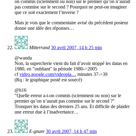
on commis (sciemment ou non) sur le premier qu’on n’aurait
pas commise sur le second ? Pourquoi ne peut-on imaginer
que ce soit exactement l’inverse ?
Mais je vois que le commentaire avisé du précédent posteur
donne une idée des réponses…
Mitterrand
30 avril 2007, 14 h 25 min
@wanda
Non, la supercherie vient du fait d’avoir stoppé les datas en
1980, en "oubliant" la période 1980->2005
cf
video.google.com/videopla…
minutes 37->39
(Rq : le graphique posté est sourcé)
@h16
"Quelle erreur a-t-on commis (sciemment ou non) sur le
premier qu’on n’aurait pas commise sur le second ?"
Tronquer les datas des derniers 25 ans. Et difficile de plaider
une erreur due à l’inadvertance…
E-gnare
30 avril 2007, 14 h 47 min