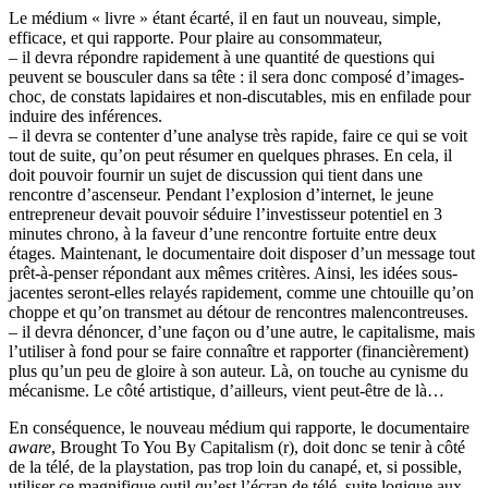
Le médium « livre » étant écarté, il en faut un nouveau, simple,
efficace, et qui rapporte. Pour plaire au consommateur,
– il devra répondre rapidement à une quantité de questions qui
peuvent se bousculer dans sa tête : il sera donc composé d’images-
choc, de constats lapidaires et non-discutables, mis en enfilade pour
induire des inférences.
– il devra se contenter d’une analyse très rapide, faire ce qui se voit
tout de suite, qu’on peut résumer en quelques phrases. En cela, il
doit pouvoir fournir un sujet de discussion qui tient dans une
rencontre d’ascenseur. Pendant l’explosion d’internet, le jeune
entrepreneur devait pouvoir séduire l’investisseur potentiel en 3
minutes chrono, à la faveur d’une rencontre fortuite entre deux
étages. Maintenant, le documentaire doit disposer d’un message tout
prêt-à-penser répondant aux mêmes critères. Ainsi, les idées sous-
jacentes seront-elles relayés rapidement, comme une chtouille qu’on
choppe et qu’on transmet au détour de rencontres malencontreuses.
– il devra dénoncer, d’une façon ou d’une autre, le capitalisme, mais
l’utiliser à fond pour se faire connaître et rapporter (financièrement)
plus qu’un peu de gloire à son auteur. Là, on touche au cynisme du
mécanisme. Le côté artistique, d’ailleurs, vient peut-être de là…
En conséquence, le nouveau médium qui rapporte, le documentaire
aware
, Brought To You By Capitalism (r), doit donc se tenir à côté
de la télé, de la playstation, pas trop loin du canapé, et, si possible,
utiliser ce magnifique outil qu’est l’écran de télé, suite logique aux