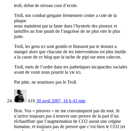
troll, debat de niveau cour d’ecole.
Troll, ton combat gregaire fermement centre a cote de la
plaque
nous maintient par ta faute dans l’hysterie des pisseux et
tartuffes au foie jaunit de l’angoisse de ne plus etre le plus
juste.
Troll, les gens ici sont gentils et finissent par te donner a
manger alors que chacune de tes interventions est plus inutile
a la cause de ce blog que la tache de pipi sur mon calecon.
Troll, mets de l’ordre dans tes pathetiques incapacites sociales
avant de venir nous pourrir la vie ici.
Par pitie, ne nourissez pas le Troll.
h16
30 avril 2007, 16 h 43 min
Bon. Vos « preuves » ne me convainquent pas du tout. Je
n’arrive toujours pas à trouver une preuve de la part d’un
réchauffiste que l’augmentation de CO2 aurait une origine
humaine, et toujours pas de preuve que c’est bien le CO2 (et