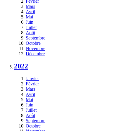
Février
Mars
Avril
Mai
Juin
Juillet
Août
Septembre
Octobre
Novembre
Décembre
2022
Janvier
Février
Mars
Avril
Mai
Juin
Juillet
Août
Septembre
Octobre