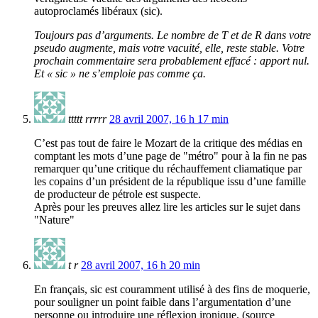
autoproclamés libéraux (sic).
Toujours pas d’arguments. Le nombre de T et de R dans votre
pseudo augmente, mais votre vacuité, elle, reste stable. Votre
prochain commentaire sera probablement effacé : apport nul.
Et « sic » ne s’emploie pas comme ça.
ttttt rrrrr
28 avril 2007, 16 h 17 min
C’est pas tout de faire le Mozart de la critique des médias en
comptant les mots d’une page de "métro" pour à la fin ne pas
remarquer qu’une critique du réchauffement cliamatique par
les copains d’un président de la république issu d’une famille
de producteur de pétrole est suspecte.
Après pour les preuves allez lire les articles sur le sujet dans
"Nature"
t r
28 avril 2007, 16 h 20 min
En français, sic est couramment utilisé à des fins de moquerie,
pour souligner un point faible dans l’argumentation d’une
personne ou introduire une réflexion ironique. (source