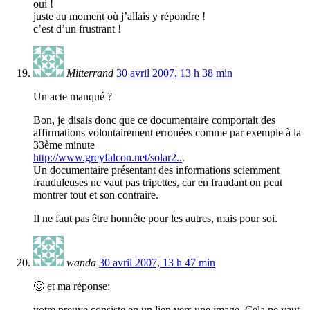
oui !
juste au moment où j’allais y répondre !
c’est d’un frustrant !
Mitterrand
30 avril 2007, 13 h 38 min
Un acte manqué ?
Bon, je disais donc que ce documentaire comportait des
affirmations volontairement erronées comme par exemple à la
33ème minute
http://www.greyfalcon.net/solar2..
.
Un documentaire présentant des informations sciemment
frauduleuses ne vaut pas tripettes, car en fraudant on peut
montrer tout et son contraire.
Il ne faut pas être honnête pour les autres, mais pour soi.
wanda
30 avril 2007, 13 h 47 min
🙂 et ma réponse:
votre preuve consiste en un lien vers une image. Cela ne vaut