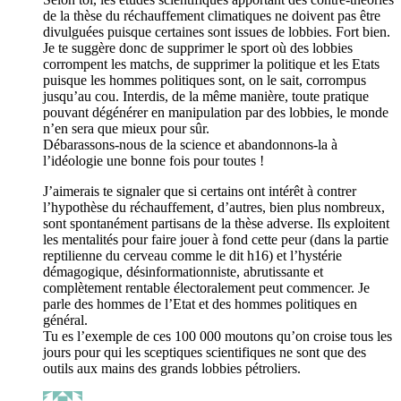
de la thèse du réchauffement climatiques ne doivent pas être
divulguées puisque certaines sont issues de lobbies. Fort bien.
Je te suggère donc de supprimer le sport où des lobbies
corrompent les matchs, de supprimer la politique et les Etats
puisque les hommes politiques sont, on le sait, corrompus
jusqu’au cou. Interdis, de la même manière, toute pratique
pouvant dégénérer en manipulation par des lobbies, le monde
n’en sera que mieux pour sûr.
Débarassons-nous de la science et abandonnons-la à
l’idéologie une bonne fois pour toutes !
J’aimerais te signaler que si certains ont intérêt à contrer
l’hypothèse du réchauffement, d’autres, bien plus nombreux,
sont spontanément partisans de la thèse adverse. Ils exploitent
les mentalités pour faire jouer à fond cette peur (dans la partie
reptilienne du cerveau comme le dit h16) et l’hystérie
démagogique, désinformationniste, abrutissante et
complètement rentable électoralement peut commencer. Je
parle des hommes de l’Etat et des hommes politiques en
général.
Tu es l’exemple de ces 100 000 moutons qu’on croise tous les
jours pour qui les sceptiques scientifiques ne sont que des
outils aux mains des grands lobbies pétroliers.