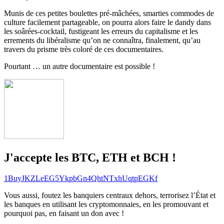
Munis de ces petites boulettes pré-mâchées, smarties commodes de
culture facilement partageable, on pourra alors faire le dandy dans
les soârées-cocktail, fustigeant les erreurs du capitalisme et les
errements du libéralisme qu’on ne connaîtra, finalement, qu’au
travers du prisme très coloré de ces documentaires.
Pourtant … un autre documentaire est possible !
J'accepte les BTC, ETH et BCH !
1BuyJKZLeEG5YkpbGn4QhtNTxhUqtpEGKf
Vous aussi, foutez les banquiers centraux dehors, terrorisez l’État et
les banques en utilisant les cryptomonnaies, en les promouvant et
pourquoi pas, en faisant un don avec !