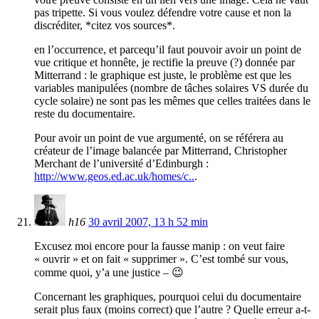
pas tripette. Si vous voulez défendre votre cause et non la
discréditer, *citez vos sources*.
en l’occurrence, et parcequ’il faut pouvoir avoir un point de
vue critique et honnête, je rectifie la preuve (?) donnée par
Mitterrand : le graphique est juste, le problème est que les
variables manipulées (nombre de tâches solaires VS durée du
cycle solaire) ne sont pas les mêmes que celles traitées dans le
reste du documentaire.
Pour avoir un point de vue argumenté, on se référera au
créateur de l’image balancée par Mitterrand, Christopher
Merchant de l’université d’Edinburgh :
http://www.geos.ed.ac.uk/homes/c..
.
h16
30 avril 2007, 13 h 52 min
Excusez moi encore pour la fausse manip : on veut faire
« ouvrir » et on fait « supprimer ». C’est tombé sur vous,
comme quoi, y’a une justice – 😉
Concernant les graphiques, pourquoi celui du documentaire
serait plus faux (moins correct) que l’autre ? Quelle erreur a-t-