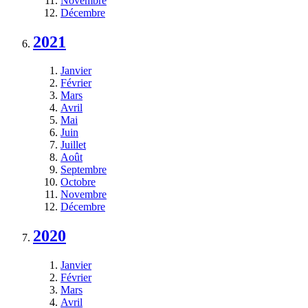
Novembre
Décembre
2021
Janvier
Février
Mars
Avril
Mai
Juin
Juillet
Août
Septembre
Octobre
Novembre
Décembre
2020
Janvier
Février
Mars
Avril