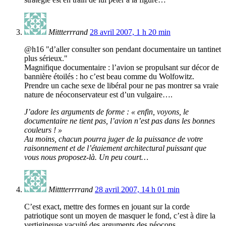
Mittterrrand
28 avril 2007, 1 h 20 min
@h16 "d’aller consulter son pendant documentaire un tantinet
plus sérieux."
Magnifique documentaire : l’avion se propulsant sur décor de
bannière étoilés : ho c’est beau comme du Wolfowitz.
Prendre un cache sexe de libéral pour ne pas montrer sa vraie
nature de néoconservateur est d’un vulgaire….
J’adore les arguments de forme : « enfin, voyons, le
documentaire ne tient pas, l’avion n’est pas dans les bonnes
couleurs ! »
Au moins, chacun pourra juger de la puissance de votre
raisonnement et de l’étaiement architectural puissant que
vous nous proposez-là. Un peu court…
Mitttterrrrand
28 avril 2007, 14 h 01 min
C’est exact, mettre des formes en jouant sur la corde
patriotique sont un moyen de masquer le fond, c’est à dire la
vertigineuse vacuité des arguments des néocons