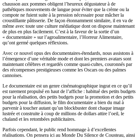
chausson aux pommes obligent l’heureux dégustateur à de
pathétiques mouvements de langue pour éviter que la crème ou la
compote ne fuient suite à la pression nécessaire pour mâcher la
croustillante pâtisserie. De façon étonnamment similaire, il en va de
même avec toute une culture médiatique dont on dispose maintenant
de plus en plus facilement. C’est à la faveur de la sortie d’un
« documentaire » sur l’agroalimentaire, l’Horreur Alimentaire,
qu’ont germé quelques réflexions.
Avec ce nouvel opus des documentaires-étendards, nous assistons à
l’émergence d’une véritable mode et dont les premiers avatars sont
maintenant célèbres et regardés comme quasi-cultes, couronnés par
des récompenses prestigieuses comme les Oscars ou des palmes
cannoises.
Le documentaire est un genre cinématographique ingrat en ce qu’il
est rarement propulsé en haut de l’affiche : habitué des petits budgets
pour la réalisation, des petits budgets pour la promotion et des petits
budgets pour la diffusion, le film documentaire a bien du mal à
parvenir à toucher autant qu’un blockbuster dont chaque image
lustrée et construite à coup de millions de dollars attire l’oeil, le
chaland et les retombées publicitaires.
Parfois cependant, le public rend hommage à d’excellentes
réalisations. On pensera ici au Monde Du Silence de Cousteau, ainsi