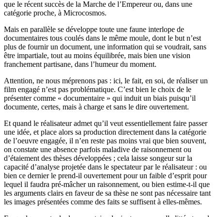
que le récent succès de la Marche de l’Empereur ou, dans une
catégorie proche, à Microcosmos.
Mais en parallèle se développe toute une faune interlope de
documentaires tous coulés dans le même moule, dont le but n’est
plus de fournir un document, une information qui se voudrait, sans
être impartiale, tout au moins équilibrée, mais bien une vision
franchement partisane, dans l’humeur du moment.
Attention, ne nous méprenons pas : ici, le fait, en soi, de réaliser un
film engagé n’est pas problématique. C’est bien le choix de le
présenter comme « documentaire » qui induit un biais puisqu’il
documente, certes, mais à charge et sans le dire ouvertement.
Et quand le réalisateur admet qu’il veut essentiellement faire passer
une idée, et place alors sa production directement dans la catégorie
de l’oeuvre engagée, il n’en reste pas moins vrai que bien souvent,
on constate une absence parfois maladive de raisonnement ou
d’étaiement des thèses développées ; cela laisse songeur sur la
capacité d’analyse projetée dans le spectateur par le réalisateur : ou
bien ce dernier le prend-il ouvertement pour un faible d’esprit pour
lequel il faudra pré-mâcher un raisonnement, ou bien estime-t-il que
les arguments clairs en faveur de sa thèse ne sont pas nécessaire tant
les images présentées comme des faits se suffisent à elles-mêmes.