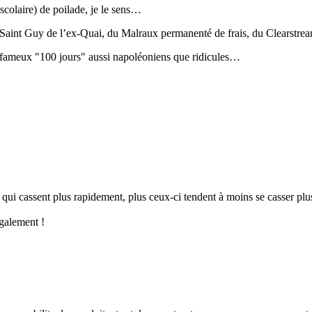
colaire) de poilade, je le sens…
de Saint Guy de l’ex-Quai, du Malraux permanenté de frais, du Clears
s fameux "100 jours" aussi napoléoniens que ridicules…
s qui cassent plus rapidement, plus ceux-ci tendent à moins se casser p
également !