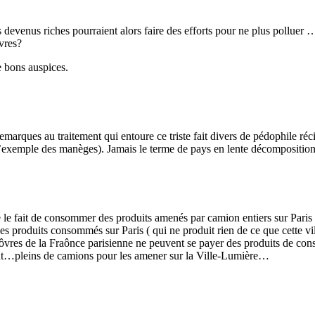
niers devenus riches pourraient alors faire des efforts pour ne plus pollu
uvres?
 bons auspices.
marques au traitement qui entoure ce triste fait divers de pédophile récidi
l’exemple des manèges). Jamais le terme de pays en lente décomposition 
ue le fait de consommer des produits amenés par camion entiers sur Paris 
es produits consommés sur Paris ( qui ne produit rien de ce que cette vi
paôvres de la Fraônce parisienne ne peuvent se payer des produits de con
nt…pleins de camions pour les amener sur la Ville-Lumière…