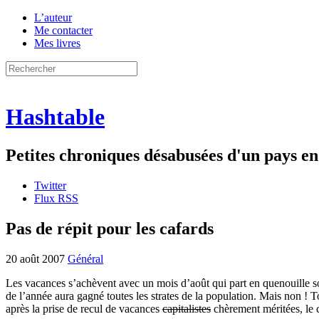
L’auteur
Me contacter
Mes livres
Hashtable
Petites chroniques désabusées d'un pays 
Twitter
Flux RSS
Pas de répit pour les cafards
20 août 2007
Général
Les vacances s’achèvent avec un mois d’août qui part en quenouille so
de l’année aura gagné toutes les strates de la population. Mais non ! T
après la prise de recul de vacances
capitalistes
chèrement méritées, le c