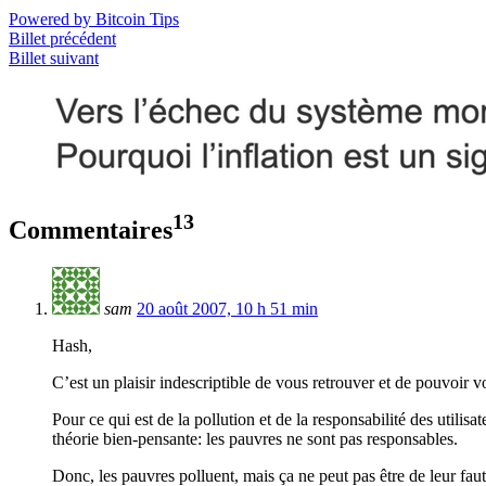
Powered by Bitcoin Tips
Billet précédent
Billet suivant
13
Commentaires
sam
20 août 2007, 10 h 51 min
Hash,
C’est un plaisir indescriptible de vous retrouver et de pouvoir vo
Pour ce qui est de la pollution et de la responsabilité des utilis
théorie bien-pensante: les pauvres ne sont pas responsables.
Donc, les pauvres polluent, mais ça ne peut pas être de leur fa