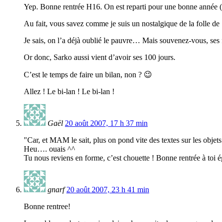
Yep. Bonne rentrée H16. On est reparti pour une bonne année (s
Au fait, vous savez comme je suis un nostalgique de la folle 
Je sais, on l’a déjà oublié le pauvre… Mais souvenez-vous, se
Or donc, Sarko aussi vient d’avoir ses 100 jours.
C’est le temps de faire un bilan, non ? 😉
Allez ! Le bi-lan ! Le bi-lan !
Gaël
20 août 2007, 17 h 37 min
"Car, et MAM le sait, plus on pond vite des textes sur les objet
Heu…. ouais ^^
Tu nous reviens en forme, c’est chouette ! Bonne rentrée à toi 
gnarf
20 août 2007, 23 h 41 min
Bonne rentree!