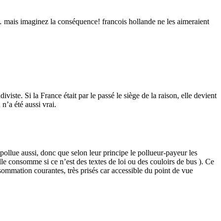
er … mais imaginez la conséquence! francois hollande ne les aimeraient
viste. Si la France était par le passé le siège de la raison, elle devient
n’a été aussi vrai.
pollue aussi, donc que selon leur principe le pollueur-payeur les
lle consomme si ce n’est des textes de loi ou des couloirs de bus ). Ce
sommation courantes, très prisés car accessible du point de vue