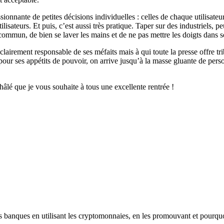
ionnante de petites décisions individuelles : celles de chaque utilisateur 
ilisateurs. Et puis, c’est aussi très pratique. Taper sur des industriels,
commun, de bien se laver les mains et de ne pas mettre les doigts dans s
 clairement responsable de ses méfaits mais à qui toute la presse offre tr
our ses appétits de pouvoir, on arrive jusqu’à la masse gluante de perso
hâlé que je vous souhaite à tous une excellente rentrée !
les banques en utilisant les cryptomonnaies, en les promouvant et pourqu