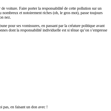
de voiture. Faire porter la responsabilité de cette pollution sur un
 peu nombreux et notoirement riches (oh, le gros mot), passe toujours
on nez.
ibune pour ses vomissures, en passant par la créature politique avant
nnes dont la responsabilité individuelle est si ténue qu’on s’empresse
oi pas, en faisant un don avec !