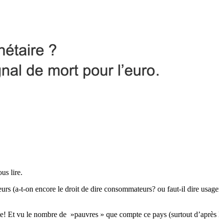
us lire.
ateurs (a-t-on encore le droit de dire consommateurs? ou faut-il dire usage
ute! Et vu le nombre de »pauvres » que compte ce pays (surtout d’après 