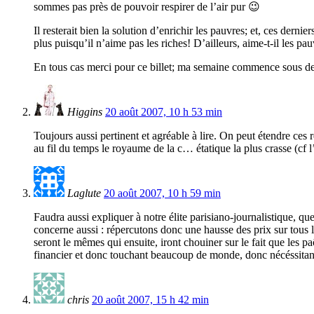
sommes pas près de pouvoir respirer de l’air pur 😉
Il resterait bien la solution d’enrichir les pauvres; et, ces der
plus puisqu’il n’aime pas les riches! D’ailleurs, aime-t-il les pa
En tous cas merci pour ce billet; ma semaine commence sous de
Higgins
20 août 2007, 10 h 53 min
Toujours aussi pertinent et agréable à lire. On peut étendre ces re
au fil du temps le royaume de la c… étatique la plus crasse (cf 
Laglute
20 août 2007, 10 h 59 min
Faudra aussi expliquer à notre élite parisiano-journalistique, q
concerne aussi : répercutons donc une hausse des prix sur tous l
seront le mêmes qui ensuite, iront chouiner sur le fait que les 
financier et donc touchant beaucoup de monde, donc nécéssita
chris
20 août 2007, 15 h 42 min