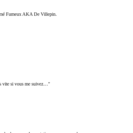
treamé Fumeux AKA De Villepin.
lus vite si vous me suivez…"