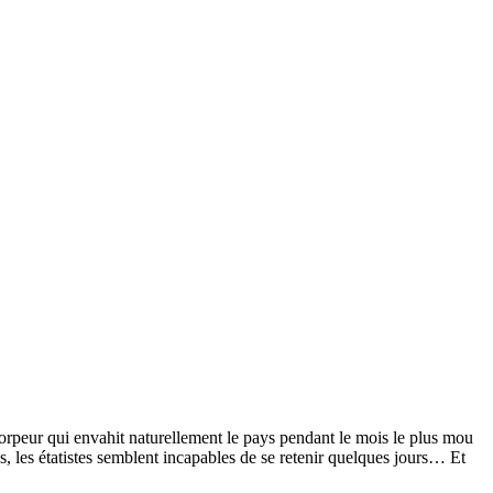
orpeur qui envahit naturellement le pays pendant le mois le plus mou
s, les étatistes semblent incapables de se retenir quelques jours… Et