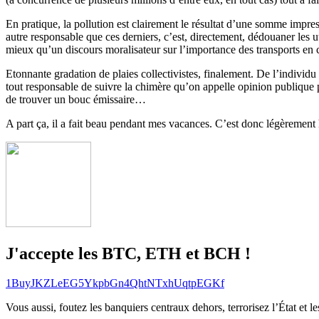
En pratique, la pollution est clairement le résultat d’une somme impress
autre responsable que ces derniers, c’est, directement, dédouaner les ut
mieux qu’un discours moralisateur sur l’importance des transports en 
Etonnante gradation de plaies collectivistes, finalement. De l’individu
tout responsable de suivre la chimère qu’on appelle opinion publique p
de trouver un bouc émissaire…
A part ça, il a fait beau pendant mes vacances. C’est donc légèrement 
J'accepte les BTC, ETH et BCH !
1BuyJKZLeEG5YkpbGn4QhtNTxhUqtpEGKf
Vous aussi, foutez les banquiers centraux dehors, terrorisez l’État et 