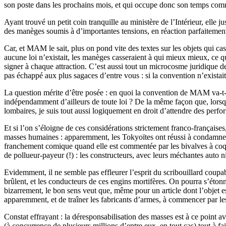
son poste dans les prochains mois, et qui occupe donc son temps comm
Ayant trouvé un petit coin tranquille au ministère de l’Intérieur, ell
des manèges soumis à d’importantes tensions, en réaction parfaitement 
Car, et MAM le sait, plus on pond vite des textes sur les objets qui ca
aucune loi n’existait, les manèges casseraient à qui mieux mieux, ce qui
signer à chaque attraction. C’est aussi tout un microcosme juridique de
pas échappé aux plus sagaces d’entre vous : si la convention n’existait pas
La question mérite d’être posée : en quoi la convention de MAM va-t-el
indépendamment d’ailleurs de toute loi ? De la même façon que, lorsq
lombaires, je suis tout aussi logiquement en droit d’attendre des pe
Et si l’on s’éloigne de ces considérations strictement franco-françaises
masses humaines : apparemment, les Tokyoïtes ont réussi à condamner l
franchement comique quand elle est commentée par les bivalves à co
de pollueur-payeur (!) : les constructeurs, avec leurs méchantes auto 
Evidemment, il ne semble pas effleurer l’esprit du scribouillard coupab
brûlent, et les conducteurs de ces engins mortifères. On pourra s’étonn
bizarrement, le bon sens veut que, même pour un article dont l’objet es
apparemment, et de traîner les fabricants d’armes, à commencer par les
Constat effrayant : la déresponsabilisation des masses est à ce point 
(à concurrence de plusieurs millions d’entre eux, en tout cas) tout à fai