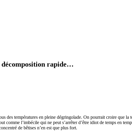
en décomposition rapide…
us des températures en pleine dégringolade. On pourrait croire que la t
out comme l’imbécile qui ne peut s’arrêter d’être idiot de temps en temp
oncentré de bêtises n’en est que plus fort.