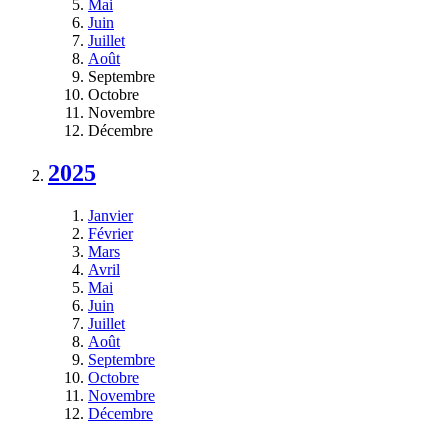
Mai
Juin
Juillet
Août
Septembre
Octobre
Novembre
Décembre
2025
Janvier
Février
Mars
Avril
Mai
Juin
Juillet
Août
Septembre
Octobre
Novembre
Décembre