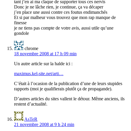
tant j’en ai ma claque de supporter tous ces nervis
Donc je ne lâche rien, je continue, ça va décaper
j’en place une aussi contre ces foutus endimanchés
Et si par malheur vous trouvez que mon rap manque de
finesse
je ne tiens pas compte de votre avis, aussi utile qu’une
gondole
chrome
18 novembre 2008 at 17 h 09 min
Un autre article sur la halde ici :
maximus.kel-site.net/arti…
C’était à l’ocasion de la publication d’une de leurs stupides
rapports (moi je qualifierais plutôt ça de propagande).
D’autres articles du sites vallent le détour. Même anciens, ils
restent d’actualité.
AsTeR
21 novembre 2008 at 9 h 24 min