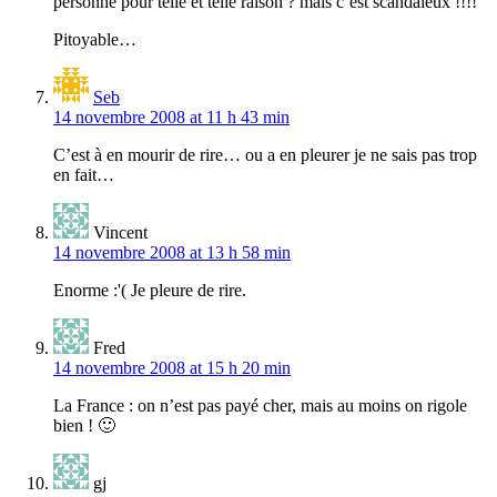
personne pour telle et telle raison ? mais c’est scandaleux !!!!
Pitoyable…
Seb
14 novembre 2008 at 11 h 43 min
C’est à en mourir de rire… ou a en pleurer je ne sais pas trop
en fait…
Vincent
14 novembre 2008 at 13 h 58 min
Enorme :'( Je pleure de rire.
Fred
14 novembre 2008 at 15 h 20 min
La France : on n’est pas payé cher, mais au moins on rigole
bien ! 🙂
gj