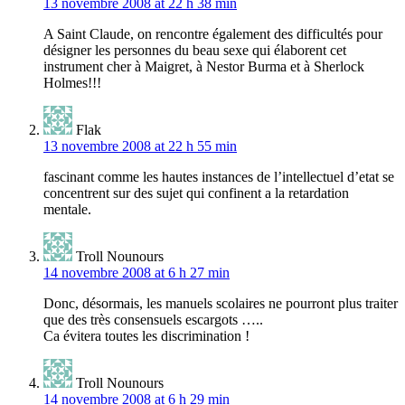
13 novembre 2008 at 22 h 38 min
A Saint Claude, on rencontre également des difficultés pour
désigner les personnes du beau sexe qui élaborent cet
instrument cher à Maigret, à Nestor Burma et à Sherlock
Holmes!!!
Flak
13 novembre 2008 at 22 h 55 min
fascinant comme les hautes instances de l’intellectuel d’etat se
concentrent sur des sujet qui confinent a la retardation
mentale.
Troll Nounours
14 novembre 2008 at 6 h 27 min
Donc, désormais, les manuels scolaires ne pourront plus traiter
que des très consensuels escargots …..
Ca évitera toutes les discrimination !
Troll Nounours
14 novembre 2008 at 6 h 29 min