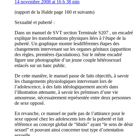
14 novembre 2008 at 16 h 38 min
(rapport de la Halde page 160 et suivants)
Sexualité et puberté :
Dans un manuel de SVT section Terminale S207 , un encadré
explique les transformations physiques liées à l‘étape de la
puberté. Un graphique montre lesdifférentes étapes des
changements intervenant sur les organes génitaux (apparition
des règles, premières éjaculations). Sur le même encadré
figure une photographie d’un jeune couple hétérosexuel
enlacés sur un banc public.
De cette manière, le manuel passe de faits objectifs, à savoir
les changements physiologiques intervenant lors de
l’adolescence, à des faits idéologiquement ancrés dans
l’illustration attenante, à savoir les prémisses d’une vie
amoureuse, nécessairement représentée entre deux personnes
de sexe opposé.
En revanche, ce manuel ne parle pas de l’attirance pour le
sexe opposé chez les adolescents lors de la puberté et fait
référence au concept global de “libido” ayant “le sens de désir
sexuel” et pouvant ainsi concerner tout type d’orientation
sexuelle.