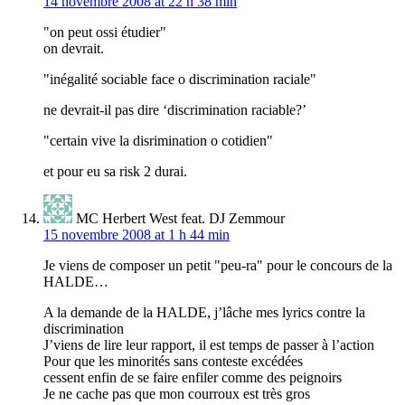
14 novembre 2008 at 22 h 38 min
"on peut ossi étudier"
on devrait.
"inégalité sociable face o discrimination raciale"
ne devrait-il pas dire ‘discrimination raciable?’
"certain vive la disrimination o cotidien"
et pour eu sa risk 2 durai.
MC Herbert West feat. DJ Zemmour
15 novembre 2008 at 1 h 44 min
Je viens de composer un petit "peu-ra" pour le concours de la
HALDE…
A la demande de la HALDE, j’lâche mes lyrics contre la
discrimination
J’viens de lire leur rapport, il est temps de passer à l’action
Pour que les minorités sans conteste excédées
cessent enfin de se faire enfiler comme des peignoirs
Je ne cache pas que mon courroux est très gros