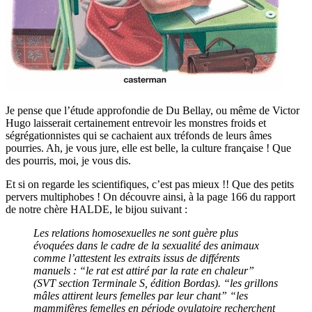
Je pense que l’étude approfondie de Du Bellay, ou même de Victor
Hugo laisserait certainement entrevoir les monstres froids et
ségrégationnistes qui se cachaient aux tréfonds de leurs âmes
pourries. Ah, je vous jure, elle est belle, la culture française ! Que
des pourris, moi, je vous dis.
Et si on regarde les scientifiques, c’est pas mieux !! Que des petits
pervers multiphobes ! On découvre ainsi, à la page 166 du rapport
de notre chère HALDE, le bijou suivant :
Les relations homosexuelles ne sont guère plus
évoquées dans le cadre de la sexualité des animaux
comme l’attestent les extraits issus de différents
manuels : “le rat est attiré par la rate en chaleur”
(SVT section Terminale S, édition Bordas). “les grillons
mâles attirent leurs femelles par leur chant” “les
mammifères femelles en période ovulatoire recherchent