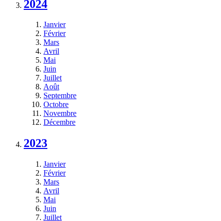
2024
Janvier
Février
Mars
Avril
Mai
Juin
Juillet
Août
Septembre
Octobre
Novembre
Décembre
2023
Janvier
Février
Mars
Avril
Mai
Juin
Juillet