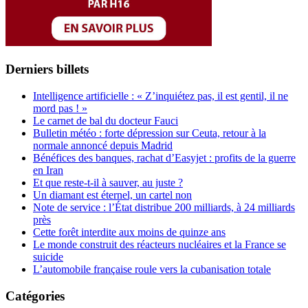
Derniers billets
Intelligence artificielle : « Z’inquiétez pas, il est gentil, il ne
mord pas ! »
Le carnet de bal du docteur Fauci
Bulletin météo : forte dépression sur Ceuta, retour à la
normale annoncé depuis Madrid
Bénéfices des banques, rachat d’Easyjet : profits de la guerre
en Iran
Et que reste-t-il à sauver, au juste ?
Un diamant est éternel, un cartel non
Note de service : l’État distribue 200 milliards, à 24 milliards
près
Cette forêt interdite aux moins de quinze ans
Le monde construit des réacteurs nucléaires et la France se
suicide
L’automobile française roule vers la cubanisation totale
Catégories