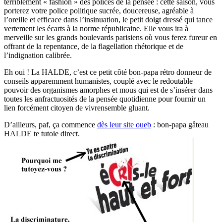
terriblement « fashion » des polices de la pensée : cette saison, vous
porterez votre police politique sucrée, doucereuse, agréable à
l’oreille et efficace dans l’insinuation, le petit doigt dressé qui tance
vertement les écarts à la norme républicaine. Elle vous ira à
merveille sur les grands boulevards parisiens où vous ferez fureur en
offrant de la repentance, de la flagellation rhétorique et de
l’indignation calibrée.
Eh oui ! La HALDE, c’est ce petit côté bon-papa rétro donneur de
conseils apparemment humanistes, couplé avec le redoutable
pouvoir des organismes amorphes et mous qui est de s’insérer dans
toutes les anfractuosités de la pensée quotidienne pour fournir un
lien forcément citoyen de vivrensemble gluant.
D’ailleurs, paf, ça commence
dès leur site oueb
: bon-papa gâteau
HALDE te tutoie direct.