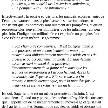
policier », « un contrôleur des services sanitaires »,
« un pompier » et « une infirmière » !
Effectivement : la société et, dès lors, les manuels scolaires, sujet de
l’étude, se vautrent dans la plus basse des discriminations en
constatant que les pompiers sont rarement des pompières, et qu’on
représente plus souvent les infirmières que les infirmiers. Un peu
plus loin, l’indignation millimétrée est exprimée un peu plus fort
avec l’étude d’un métier : sage-femme.
« Son champ de compétence… Il est toutefois limité à
une grossesse et un accouchement normaux ; un
médecin doit obligatoirement prendre le relais en cas de
grossesse ou accouchement difficile. La sage-femme
assure le suivi médical de la grossesse,
l’accompagnement de la future mère ainsi que les
séances de préparation à l’accouchement. Après la
naissance, elle dispense… Elle surveille… » On
remarque immédiatement que, pour la première fois, le
métier est présenté exclusivement au féminin…
Eh oui. Sage-femme est un métier présenté au féminin. C’est
scandaleux. Quand on y pense, c’est même effroyable de constater
que l’appellation de ce métier remonte au moyen-âge et qu’il était
déjà au féminin. Pas étonnant que ces siècles froids et obscurs ont