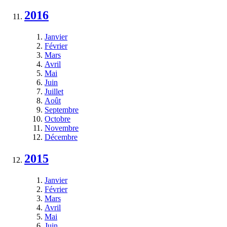
2016
Janvier
Février
Mars
Avril
Mai
Juin
Juillet
Août
Septembre
Octobre
Novembre
Décembre
2015
Janvier
Février
Mars
Avril
Mai
Juin