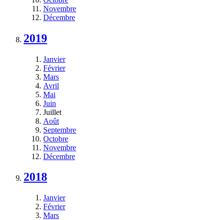
Novembre
Décembre
2019
Janvier
Février
Mars
Avril
Mai
Juin
Juillet
Août
Septembre
Octobre
Novembre
Décembre
2018
Janvier
Février
Mars