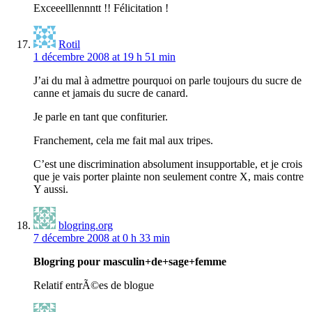
Exceeelllennntt !! Félicitation !
Rotil
1 décembre 2008 at 19 h 51 min
J’ai du mal à admettre pourquoi on parle toujours du sucre de
canne et jamais du sucre de canard.
Je parle en tant que confiturier.
Franchement, cela me fait mal aux tripes.
C’est une discrimination absolument insupportable, et je crois
que je vais porter plainte non seulement contre X, mais contre
Y aussi.
blogring.org
7 décembre 2008 at 0 h 33 min
Blogring pour masculin+de+sage+femme
Relatif entrÃ©es de blogue