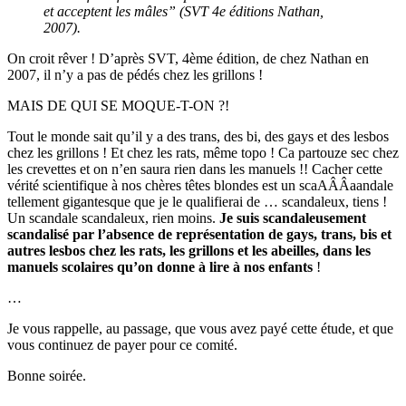
et acceptent les mâles” (SVT 4e éditions Nathan,
2007).
On croit rêver ! D’après SVT, 4ème édition, de chez Nathan en
2007, il n’y a pas de pédés chez les grillons !
MAIS DE QUI SE MOQUE-T-ON ?!
Tout le monde sait qu’il y a des trans, des bi, des gays et des lesbos
chez les grillons ! Et chez les rats, même topo ! Ca partouze sec chez
les crevettes et on n’en saura rien dans les manuels !! Cacher cette
vérité scientifique à nos chères têtes blondes est un scaAÂÂaandale
tellement gigantesque que je le qualifierai de … scandaleux, tiens !
Un scandale scandaleux, rien moins.
Je suis scandaleusement
scandalisé par l’absence de représentation de gays, trans, bis et
autres lesbos chez les rats, les grillons et les abeilles, dans les
manuels scolaires qu’on donne à lire à nos enfants
!
…
Je vous rappelle, au passage, que vous avez payé cette étude, et que
vous continuez de payer pour ce comité.
Bonne soirée.