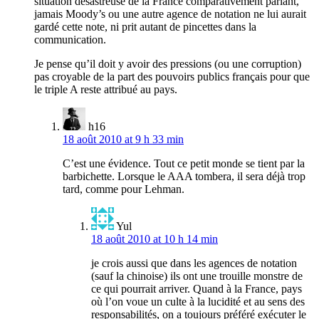
situation désastreuse de la France comparativement parlant,
jamais Moody’s ou une autre agence de notation ne lui aurait
gardé cette note, ni prit autant de pincettes dans la
communication.
Je pense qu’il doit y avoir des pressions (ou une corruption)
pas croyable de la part des pouvoirs publics français pour que
le triple A reste attribué au pays.
h16
18 août 2010 at 9 h 33 min
C’est une évidence. Tout ce petit monde se tient par la
barbichette. Lorsque le AAA tombera, il sera déjà trop
tard, comme pour Lehman.
Yul
18 août 2010 at 10 h 14 min
je crois aussi que dans les agences de notation
(sauf la chinoise) ils ont une trouille monstre de
ce qui pourrait arriver. Quand à la France, pays
où l’on voue un culte à la lucidité et au sens des
responsabilités, on a toujours préféré exécuter le