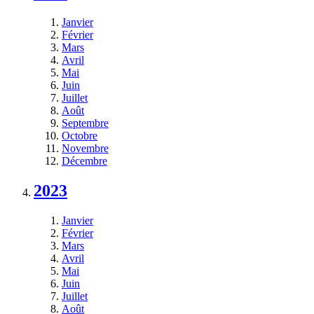
Janvier
Février
Mars
Avril
Mai
Juin
Juillet
Août
Septembre
Octobre
Novembre
Décembre
2023
Janvier
Février
Mars
Avril
Mai
Juin
Juillet
Août