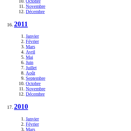
Octobre
Novembre
Décembre
2011
Janvier
Février
Mars
Avril
Mai
Juin
Juillet
Août
Septembre
Octobre
Novembre
Décembre
2010
Janvier
Février
Mars