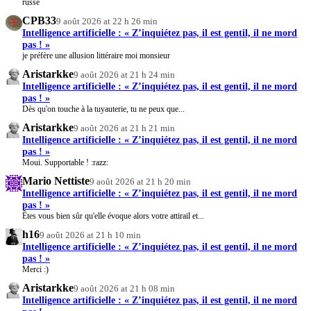
russe
CPB33
9 août 2026 at 22 h 26 min
Intelligence artificielle : « Z’inquiétez pas, il est gentil, il ne mord
pas ! »
je préfère une allusion littéraire moi monsieur
Aristarkke
9 août 2026 at 21 h 24 min
Intelligence artificielle : « Z’inquiétez pas, il est gentil, il ne mord
pas ! »
Dès qu'on touche à la tuyauterie, tu ne peux que...
Aristarkke
9 août 2026 at 21 h 21 min
Intelligence artificielle : « Z’inquiétez pas, il est gentil, il ne mord
pas ! »
Moui. Supportable ! :razz:
Mario Nettiste
9 août 2026 at 21 h 20 min
Intelligence artificielle : « Z’inquiétez pas, il est gentil, il ne mord
pas ! »
Êtes vous bien sûr qu'elle évoque alors votre attirail et...
h16
9 août 2026 at 21 h 10 min
Intelligence artificielle : « Z’inquiétez pas, il est gentil, il ne mord
pas ! »
Merci :)
Aristarkke
9 août 2026 at 21 h 08 min
Intelligence artificielle : « Z’inquiétez pas, il est gentil, il ne mord