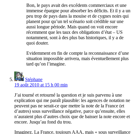
Bon, le pays avait des excédents commerciaux et une
immense épargne pour absorber les déficits. Et il y a un
peu trop de pays dans la mouise et de cygnes noirs qui
planent pour qu’un tel scénario soit crédible sur une
aussi longue période. Mais quand on voit encore
récemment que les taux des obligations d’état – US
notamment, sont à des plus bas historiques, il y a de
quoi douter.
Evidemment en fin de compte la reconnaissance d’une
situation impossible arrivera, mais éventuellement plus
tard qu’on l’imagine.
Stéphane
19 août 2010 at 15 h 00 min
J’ai tourné et retourné la question et je suis parvenu à une
explication qui me paraît plausible: les agences de notation ne
peuvent pas ne serait-ce que mettre la note de la France (et
d’autres) sous surveillance négative, parce qu’ensuite, elles
n’auraient plus d’autres choix que de baisser la note encore et
encore. Jusqu’au fond du trou.
Imaginez. La France, toujours AAA, mais « sous surveillance