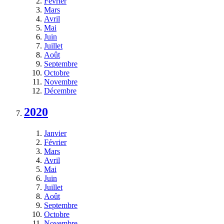
Février
Mars
Avril
Mai
Juin
Juillet
Août
Septembre
Octobre
Novembre
Décembre
2020
Janvier
Février
Mars
Avril
Mai
Juin
Juillet
Août
Septembre
Octobre
Novembre