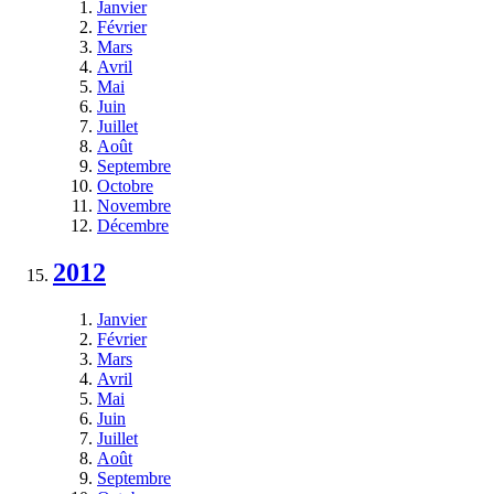
Janvier
Février
Mars
Avril
Mai
Juin
Juillet
Août
Septembre
Octobre
Novembre
Décembre
2012
Janvier
Février
Mars
Avril
Mai
Juin
Juillet
Août
Septembre