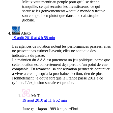
Mieux vaut mentir au peuple pour qu’il se tienne
tranquille, ce qui securise les investisseurs, ce qui
securise les gouvernements – tout le monde y trouve
son compte bien plutot que dans une catastrophe
globale.
Alex6
19 août 2010 at 4 h 58 min
Les agences de notation notent les performances passees, elles
ne peuvent pas estimer l’avenir, elles ne sont que des
indicateurs du passe.
Le maintien du AAA est purement un jeu politique, parce que
cette notation est concretement deja perdu d’un point de vue
comptable. En revanche, sa conservation permet de continuer
a vivre a credit jusqu’a la prochaine election, rien de plus.
Honnetement, je doute fort que la France passe 2011 a ce
rythme. L’explosion sociale est proche.
Mr T
19 août 2010 at 11 h 52 min
Juste ça : Japon 1989 à aujourd’hui