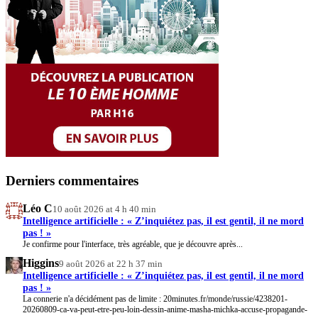
Derniers commentaires
Léo C
10 août 2026 at 4 h 40 min
Intelligence artificielle : « Z’inquiétez pas, il est gentil, il ne mord
pas ! »
Je confirme pour l'interface, très agréable, que je découvre après...
Higgins
9 août 2026 at 22 h 37 min
Intelligence artificielle : « Z’inquiétez pas, il est gentil, il ne mord
pas ! »
La connerie n'a décidément pas de limite : 20minutes.fr/monde/russie/4238201-
20260809-ca-va-peut-etre-peu-loin-dessin-anime-masha-michka-accuse-propagande-