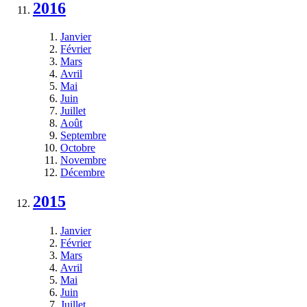
2016
Janvier
Février
Mars
Avril
Mai
Juin
Juillet
Août
Septembre
Octobre
Novembre
Décembre
2015
Janvier
Février
Mars
Avril
Mai
Juin
Juillet