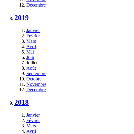
Décembre
2019
Janvier
Février
Mars
Avril
Mai
Juin
Juillet
Août
Septembre
Octobre
Novembre
Décembre
2018
Janvier
Février
Mars
Avril