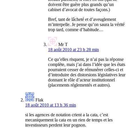
doivent être guère plus grands qu’un
cabinet d’avocat de toutes façons.)
Bref, tant de lâcheté et d’aveuglement
m’interpelle. Je pense qu’on saura la vérité
trop tard, comme d’habitude…
Mr T
18 août 2010 at 23 h 28 min
Ce qu’elles risquent, je n’ai pas la réponse
complète, mais j’ai dans l’idée que les états
pourraient cesser de rémunérer celles-ci et
d’introduire des distorsions législatives leur
donnant le rôle d’acteur institutionnel
(placements réglementés et autres).
Flak
18 août 2010 at 13 h 36 min
si les agences de notation crient a la cata, c’est
mecaniquement la cata en un rien de temps et les
investisseurs perdent leur pognon.