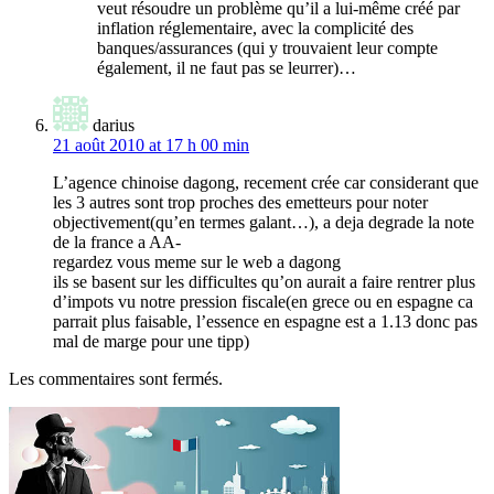
veut résoudre un problème qu’il a lui-même créé par
inflation réglementaire, avec la complicité des
banques/assurances (qui y trouvaient leur compte
également, il ne faut pas se leurrer)…
darius
21 août 2010 at 17 h 00 min
L’agence chinoise dagong, recement crée car considerant que
les 3 autres sont trop proches des emetteurs pour noter
objectivement(qu’en termes galant…), a deja degrade la note
de la france a AA-
regardez vous meme sur le web a dagong
ils se basent sur les difficultes qu’on aurait a faire rentrer plus
d’impots vu notre pression fiscale(en grece ou en espagne ca
parrait plus faisable, l’essence en espagne est a 1.13 donc pas
mal de marge pour une tipp)
Les commentaires sont fermés.