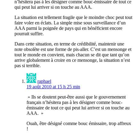
n’hésitera pas à les désigner comme bouc-émissaire de tout ce
qui peut lui arriver si on touche au AAA.
La situation est tellement fragile que le moindre choc peut tout
faire voler en éclats. La simple mise sous surveillance d’un
AAA parmi la poignée de pays qui en bénéficient encore
pourrait suffire.
Dans cette situation, en terme de crédibilité, maintenir une
note obsolète est une forme de pis-aller. C’est un mensonge et
tout le monde en convient, mais chacun se dit que tant qu’on
arrive globalement à croire en ce mensonge, la situation n’est
pas si terrible.
raphael
19 août 2010 at 15 h 25 min
» Ils se doutent peut-être aussi que le gouvernement
français n’hésitera pas à les désigner comme bouc-
émissaire de tout ce qui peut lui arriver si on touche au
AAA. »
Ouah, être désigné comme bouc émissaire, trop affreux
!