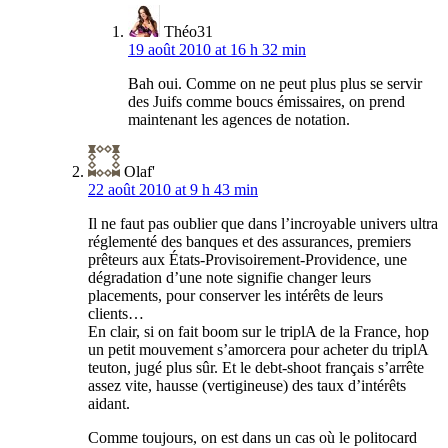
Théo31
19 août 2010 at 16 h 32 min
Bah oui. Comme on ne peut plus plus se servir
des Juifs comme boucs émissaires, on prend
maintenant les agences de notation.
Olaf'
22 août 2010 at 9 h 43 min
Il ne faut pas oublier que dans l’incroyable univers ultra
réglementé des banques et des assurances, premiers
prêteurs aux États-Provisoirement-Providence, une
dégradation d’une note signifie changer leurs
placements, pour conserver les intérêts de leurs
clients…
En clair, si on fait boom sur le triplA de la France, hop
un petit mouvement s’amorcera pour acheter du triplA
teuton, jugé plus sûr. Et le debt-shoot français s’arrête
assez vite, hausse (vertigineuse) des taux d’intérêts
aidant.
Comme toujours, on est dans un cas où le politocard