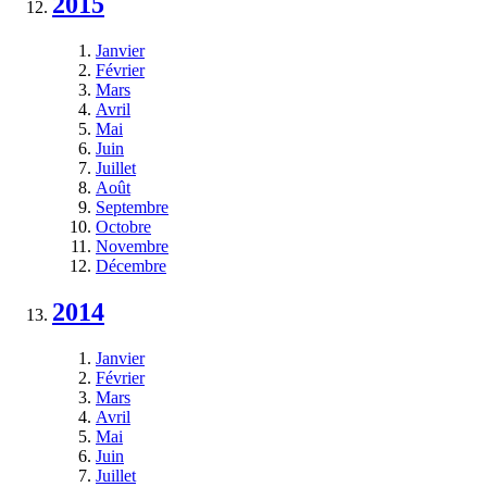
2015
Janvier
Février
Mars
Avril
Mai
Juin
Juillet
Août
Septembre
Octobre
Novembre
Décembre
2014
Janvier
Février
Mars
Avril
Mai
Juin
Juillet