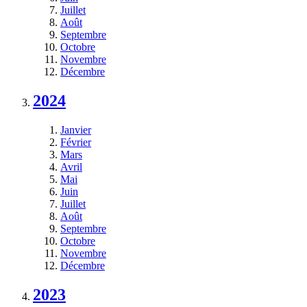
Juillet
Août
Septembre
Octobre
Novembre
Décembre
2024
Janvier
Février
Mars
Avril
Mai
Juin
Juillet
Août
Septembre
Octobre
Novembre
Décembre
2023