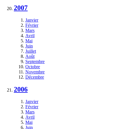
2007
Janvier
Février
Mars
Avril
Mai
Juin
Juillet
Août
Septembre
Octobre
Novembre
Décembre
2006
Janvier
Février
Mars
Avril
Mai
Juin