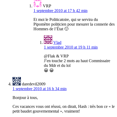
VRP
1 septembre 2010 at 17 h 42 min
Et moi le Politicatoire, qui se servira du
Pipomètre politicien pour mesurer la connerie des
Hommes de l’État 🙂
Vlad
1 septembre 2010 at 19 h 11 min
@Flak & VRP
J’en touche 2 mots au haut Commissaire
du Mdr et du lol
😀 😀
daredevil2009
1 septembre 2010 at 16 h 34 min
Bonjour à tous,
Ces vacances vous ont réussi, on dirait, Hash : très bon ce « le
petit baudet gouvernemental », vraiment!