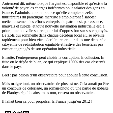
Autrement dit, même lorsque l’argent est disponible et qu’existe la
volonté de payer les charges indécentes pour salarier des gens en
France, l’administration et tout ce qu’elle compte de zélés
thuriféraires du paradigme marxiste s’emploieront à saboter
méticuleusement les efforts entrepris : le patron est, par essence,
mauvais et cupide, et toute nouvelle installation industrielle est, a
priori, une nouvelle source pour lui d’oppression sur ses employés.
Le Zola qui sommeille dans chaque décideur local élu se réveille
rapidement pour bien vite aider l’entrepreneur dans une démarche
citoyenne de redistribution équitable et festive des bénéfices pas
encore engrangés de son opération industrielle.
Ensuite, l’entrepreneur peut choisir la corruption, la collusion, la
fuite ou le dépôt de bilan, ce qui explique 100% des cas observés
dans le pays.
Bref : pas besoin d’un observatoire pour aboutir à cette conclusion.
Mais malgré tout, un observatoire de plus est né. Cela aurait pu être
un concours de coloriage, un roman-photo ou une partie de gobage
de Flanbys républicains, mais non, ce sera un observatoire.
Il fallait bien ça pour propulser la France jusqu’en 2012 !