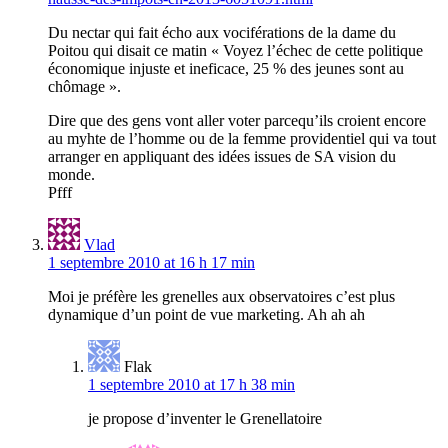
Du nectar qui fait écho aux vociférations de la dame du
Poitou qui disait ce matin « Voyez l’échec de cette politique
économique injuste et ineficace, 25 % des jeunes sont au
chômage ».
Dire que des gens vont aller voter parcequ’ils croient encore
au myhte de l’homme ou de la femme providentiel qui va tout
arranger en appliquant des idées issues de SA vision du
monde.
Pfff
Vlad
1 septembre 2010 at 16 h 17 min
Moi je préfère les grenelles aux observatoires c’est plus
dynamique d’un point de vue marketing. Ah ah ah
Flak
1 septembre 2010 at 17 h 38 min
je propose d’inventer le Grenellatoire