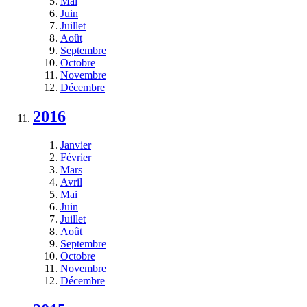
Mai
Juin
Juillet
Août
Septembre
Octobre
Novembre
Décembre
2016
Janvier
Février
Mars
Avril
Mai
Juin
Juillet
Août
Septembre
Octobre
Novembre
Décembre