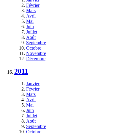
Février
Mars
Avril
Mai
Juin
Juillet
Août
Septembre
Octobre
Novembre
Décembre
2011
Janvier
Février
Mars
Avril
Mai
Juin
Juillet
Août
Septembre
Octobre