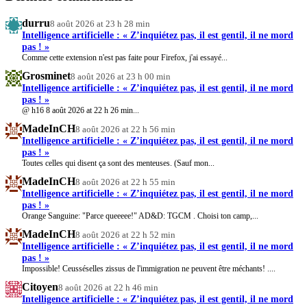
durru
8 août 2026 at 23 h 28 min
Intelligence artificielle : « Z’inquiétez pas, il est gentil, il ne mord
pas ! »
Comme cette extension n'est pas faite pour Firefox, j'ai essayé...
Grosminet
8 août 2026 at 23 h 00 min
Intelligence artificielle : « Z’inquiétez pas, il est gentil, il ne mord
pas ! »
@ h16 8 août 2026 at 22 h 26 min...
MadeInCH
8 août 2026 at 22 h 56 min
Intelligence artificielle : « Z’inquiétez pas, il est gentil, il ne mord
pas ! »
Toutes celles qui disent ça sont des menteuses. (Sauf mon...
MadeInCH
8 août 2026 at 22 h 55 min
Intelligence artificielle : « Z’inquiétez pas, il est gentil, il ne mord
pas ! »
Orange Sanguine: "Parce queeeee!" AD&D: TGCM . Choisi ton camp,...
MadeInCH
8 août 2026 at 22 h 52 min
Intelligence artificielle : « Z’inquiétez pas, il est gentil, il ne mord
pas ! »
Impossible! Ceusséselles zissus de l'immigration ne peuvent être méchants! ....
Citoyen
8 août 2026 at 22 h 46 min
Intelligence artificielle : « Z’inquiétez pas, il est gentil, il ne mord