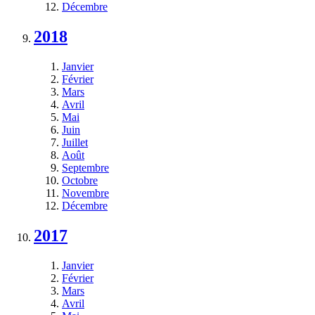
Décembre
2018
Janvier
Février
Mars
Avril
Mai
Juin
Juillet
Août
Septembre
Octobre
Novembre
Décembre
2017
Janvier
Février
Mars
Avril