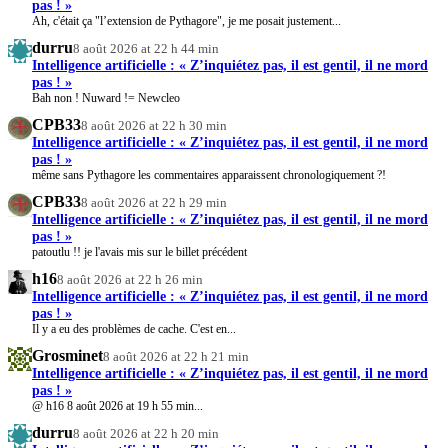
pas ! »
Ah, c'était ça "l’extension de Pythagore", je me posait justement...
durru
8 août 2026 at 22 h 44 min
Intelligence artificielle : « Z’inquiétez pas, il est gentil, il ne mord
pas ! »
Bah non ! Nuward != Newcleo
CPB33
8 août 2026 at 22 h 30 min
Intelligence artificielle : « Z’inquiétez pas, il est gentil, il ne mord
pas ! »
même sans Pythagore les commentaires apparaissent chronologiquement ?!
CPB33
8 août 2026 at 22 h 29 min
Intelligence artificielle : « Z’inquiétez pas, il est gentil, il ne mord
pas ! »
patoutlu !! je l'avais mis sur le billet précédent
h16
8 août 2026 at 22 h 26 min
Intelligence artificielle : « Z’inquiétez pas, il est gentil, il ne mord
pas ! »
Il y a eu des problèmes de cache. C'est en...
Grosminet
8 août 2026 at 22 h 21 min
Intelligence artificielle : « Z’inquiétez pas, il est gentil, il ne mord
pas ! »
@ h16 8 août 2026 at 19 h 55 min...
durru
8 août 2026 at 22 h 20 min