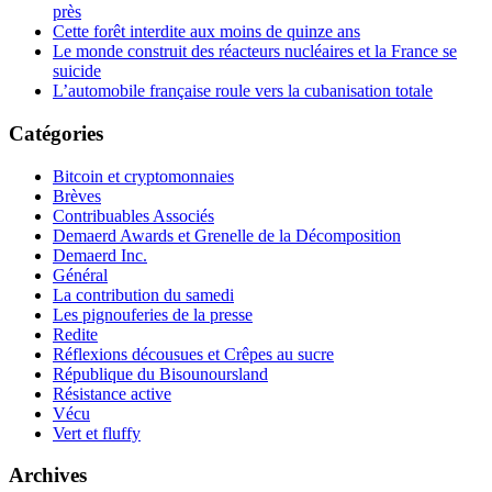
près
Cette forêt interdite aux moins de quinze ans
Le monde construit des réacteurs nucléaires et la France se
suicide
L’automobile française roule vers la cubanisation totale
Catégories
Bitcoin et cryptomonnaies
Brèves
Contribuables Associés
Demaerd Awards et Grenelle de la Décomposition
Demaerd Inc.
Général
La contribution du samedi
Les pignouferies de la presse
Redite
Réflexions décousues et Crêpes au sucre
République du Bisounoursland
Résistance active
Vécu
Vert et fluffy
Archives