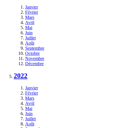
Janvier
Février
Mars
Avril
Mai
Juin
Juillet
Août
Septembre
Octobre
Novembre
Décembre
2022
Janvier
Février
Mars
Avril
Mai
Juin
Juillet
Août