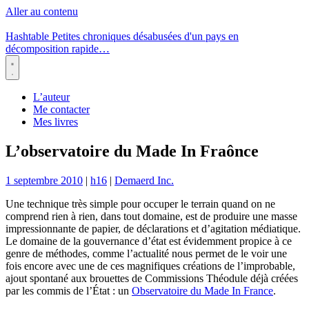
Aller au contenu
Hashtable
Petites chroniques désabusées d'un pays en
décomposition rapide…
Menu
L’auteur
Me contacter
Mes livres
L’observatoire du Made In Fraônce
1 septembre 2010
|
h16
|
Demaerd Inc.
Une technique très simple pour occuper le terrain quand on ne
comprend rien à rien, dans tout domaine, est de produire une masse
impressionnante de papier, de déclarations et d’agitation médiatique.
Le domaine de la gouvernance d’état est évidemment propice à ce
genre de méthodes, comme l’actualité nous permet de le voir une
fois encore avec une de ces magnifiques créations de l’improbable,
ajout spontané aux brouettes de Commissions Théodule déjà créées
par les commis de l’État : un
Observatoire du Made In France
.