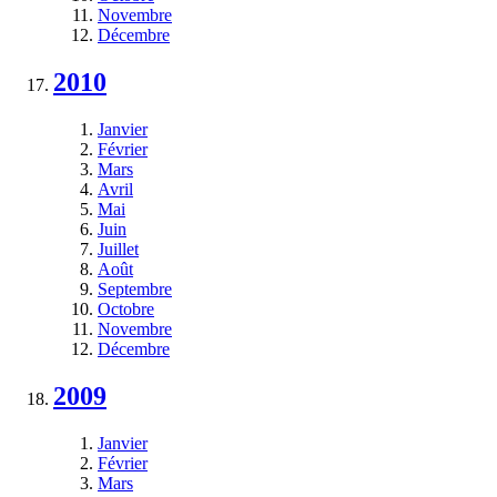
Novembre
Décembre
2010
Janvier
Février
Mars
Avril
Mai
Juin
Juillet
Août
Septembre
Octobre
Novembre
Décembre
2009
Janvier
Février
Mars