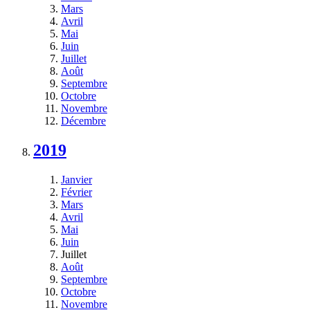
Mars
Avril
Mai
Juin
Juillet
Août
Septembre
Octobre
Novembre
Décembre
2019
Janvier
Février
Mars
Avril
Mai
Juin
Juillet
Août
Septembre
Octobre
Novembre