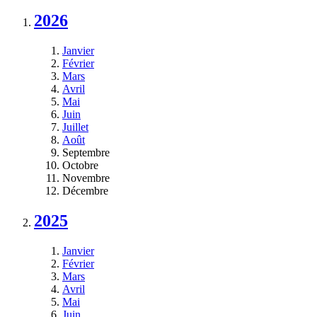
2026
Janvier
Février
Mars
Avril
Mai
Juin
Juillet
Août
Septembre
Octobre
Novembre
Décembre
2025
Janvier
Février
Mars
Avril
Mai
Juin