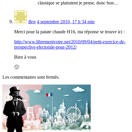
classique se plairaient je pense, donc bon…
Ben
4 septembre 2010, 17 h 34 min
Merci pour la patate chaude H16, ma réponse se trouve ici :
http://www.librementvotre.net/2010/09/04/petit-exercice-de-
prospective-electorale-pour-2012/
Bien à vous
🙂
Les commentaires sont fermés.