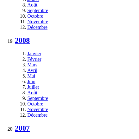
Août
Septembre
Octobre
Novembre
Décembre
2008
Janvier
Février
Mars
Avril
Mai
Juin
Juillet
Août
Septembre
Octobre
Novembre
Décembre
2007