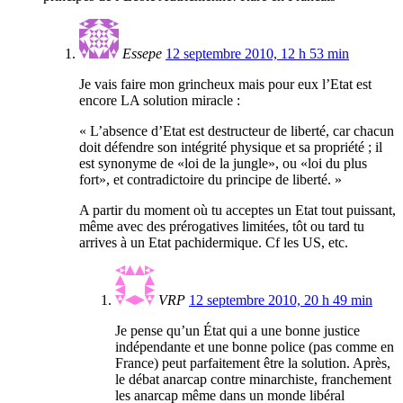
Essepe
12 septembre 2010, 12 h 53 min
Je vais faire mon grincheux mais pour eux l’Etat est
encore LA solution miracle :
« L’absence d’Etat est destructeur de liberté, car chacun
doit défendre son intégrité physique et sa propriété ; il
est synonyme de «loi de la jungle», ou «loi du plus
fort», et contradictoire du principe de liberté. »
A partir du moment où tu acceptes un Etat tout puissant,
même avec des prérogatives limitées, tôt ou tard tu
arrives à un Etat pachidermique. Cf les US, etc.
VRP
12 septembre 2010, 20 h 49 min
Je pense qu’un État qui a une bonne justice
indépendante et une bonne police (pas comme en
France) peut parfaitement être la solution. Après,
le débat anarcap contre minarchiste, franchement
les anarcap même dans un monde libéral