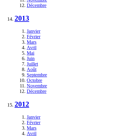
Décembre
2013
Janvier
Février
Mars
Avril
Mai
Juin
Juillet
Août
Septembre
Octobre
Novembre
Décembre
2012
Janvier
Février
Mars
Avril