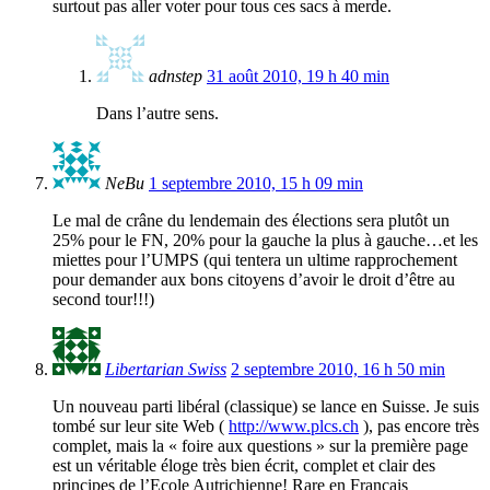
surtout pas aller voter pour tous ces sacs à merde.
adnstep
31 août 2010, 19 h 40 min
Dans l’autre sens.
NeBu
1 septembre 2010, 15 h 09 min
Le mal de crâne du lendemain des élections sera plutôt un
25% pour le FN, 20% pour la gauche la plus à gauche…et les
miettes pour l’UMPS (qui tentera un ultime rapprochement
pour demander aux bons citoyens d’avoir le droit d’être au
second tour!!!)
Libertarian Swiss
2 septembre 2010, 16 h 50 min
Un nouveau parti libéral (classique) se lance en Suisse. Je suis
tombé sur leur site Web (
http://www.plcs.ch
), pas encore très
complet, mais la « foire aux questions » sur la première page
est un véritable éloge très bien écrit, complet et clair des
principes de l’Ecole Autrichienne! Rare en Francais