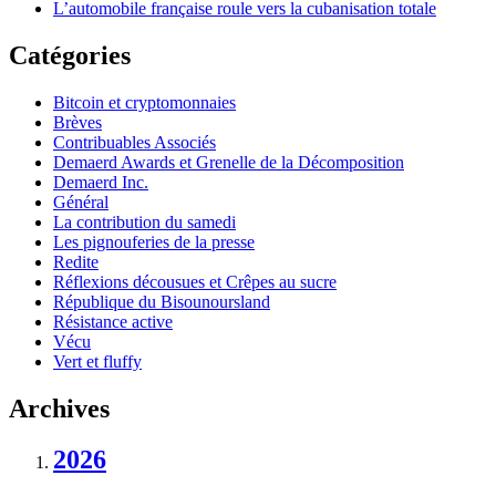
L’automobile française roule vers la cubanisation totale
Catégories
Bitcoin et cryptomonnaies
Brèves
Contribuables Associés
Demaerd Awards et Grenelle de la Décomposition
Demaerd Inc.
Général
La contribution du samedi
Les pignouferies de la presse
Redite
Réflexions décousues et Crêpes au sucre
République du Bisounoursland
Résistance active
Vécu
Vert et fluffy
Archives
2026