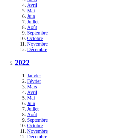
Avril
Mai
Juin
Juillet
Août
Septembre
Octobre
Novembre
Décembre
2022
Janvier
Février
Mars
Avril
Mai
Juin
Juillet
Août
Septembre
Octobre
Novembre
Décembre