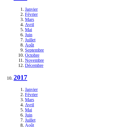
Janvier
Février
Mars
Avril
Mai
Juin
Juillet
Août
Septembre
Octobre
Novembre
Décembre
2017
Janvier
Février
Mars
Avril
Mai
Juin
Juillet
Août