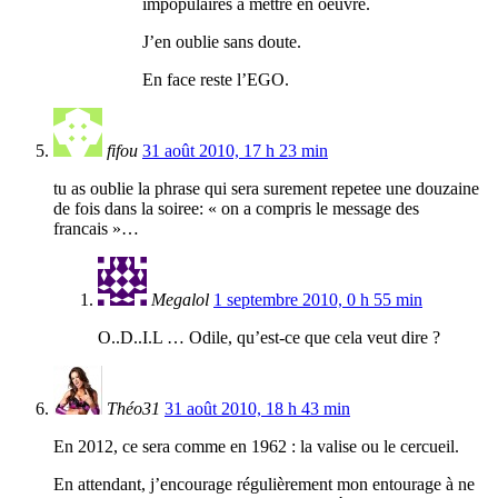
impopulaires à mettre en oeuvre.
J’en oublie sans doute.
En face reste l’EGO.
fifou
31 août 2010, 17 h 23 min
tu as oublie la phrase qui sera surement repetee une douzaine
de fois dans la soiree: « on a compris le message des
francais »…
Megalol
1 septembre 2010, 0 h 55 min
O..D..I.L … Odile, qu’est-ce que cela veut dire ?
Théo31
31 août 2010, 18 h 43 min
En 2012, ce sera comme en 1962 : la valise ou le cercueil.
En attendant, j’encourage régulièrement mon entourage à ne