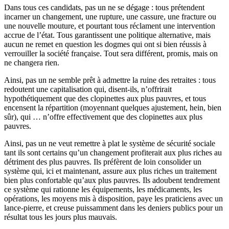
Dans tous ces candidats, pas un ne se dégage : tous prétendent
incarner un changement, une rupture, une cassure, une fracture ou
une nouvelle mouture, et pourtant tous réclament une intervention
accrue de l’état. Tous garantissent une politique alternative, mais
aucun ne remet en question les dogmes qui ont si bien réussis à
verrouiller la société française. Tout sera différent, promis, mais on
ne changera rien.
Ainsi, pas un ne semble prêt à admettre la ruine des retraites : tous
redoutent une capitalisation qui, disent-ils, n’offrirait
hypothétiquement que des clopinettes aux plus pauvres, et tous
encensent la répartition (moyennant quelques ajustement, hein, bien
sûr), qui … n’offre effectivement que des clopinettes aux plus
pauvres.
Ainsi, pas un ne veut remettre à plat le système de sécurité sociale
tant ils sont certains qu’un changement profiterait aux plus riches au
détriment des plus pauvres. Ils préfèrent de loin consolider un
système qui, ici et maintenant, assure aux plus riches un traitement
bien plus confortable qu’aux plus pauvres. Ils adoubent tendrement
ce système qui rationne les équipements, les médicaments, les
opérations, les moyens mis à disposition, paye les praticiens avec un
lance-pierre, et creuse puissamment dans les deniers publics pour un
résultat tous les jours plus mauvais.