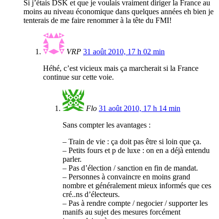
Si j’étais DSK et que je voulais vraiment diriger la France au
moins au niveau économique dans quelques années eh bien je
tenterais de me faire renommer à la tête du FMI!
VRP
31 août 2010, 17 h 02 min
Héhé, c’est vicieux mais ça marcherait si la France
continue sur cette voie.
Flo
31 août 2010, 17 h 14 min
Sans compter les avantages :
– Train de vie : ça doit pas être si loin que ça.
– Petits fours et p de luxe : on en a déjà entendu
parler.
– Pas d’élection / sanction en fin de mandat.
– Personnes à convaincre en moins grand
nombre et généralement mieux informés que ces
cré..ns d’électeurs.
– Pas à rendre compte / negocier / supporter les
manifs au sujet des mesures forcément