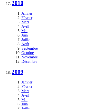
2010
Janvier
Février
Mars
Avril
Mai
Juin
Juillet
Août
Septembre
Octobre
Novembre
Décembre
2009
Janvier
Février
Mars
Avril
Mai
Juin
Juillet