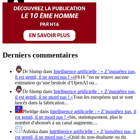
Derniers commentaires
Dr Slump
dans
Intelligence artificielle : « Z’inquiétez pas,
il est gentil, il ne mord pas ! »
@h16 "on ne trouve aucune
estimation qu’une bestiole d’OpenAI ou...
Dr Slump
dans
Intelligence artificielle : « Z’inquiétez pas,
il est gentil, il ne mord pas ! »
Tous les européens qui se sont
lancés dans la fabrication...
Pheldge
dans
Intelligence artificielle : « Z’inquiétez pas, il
est gentil, il ne mord pas ! »
bin, statistiquement, plus le
nombre d'abonnés à un canal augmente,...
Ashoka
dans
Intelligence artificielle : « Z’inquiétez pas, il
est gentil, il ne mord pas ! »
Quid du non-dualisme ou du