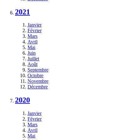
2021
Janvier
Février
Mars
Avril
Mai
Juin
Juillet
Août
Septembre
Octobre
Novembre
Décembre
2020
Janvier
Février
Mars
Avril
Mai