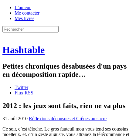
L’auteur
Me contacter
Mes livres
Hashtable
Petites chroniques désabusées d'un pays
en décomposition rapide…
Twitter
Flux RSS
2012 : les jeux sont faits, rien ne va plus
31 août 2010
Réflexions décousues et Crêpes au sucre
Ce soir, c’est téloche. Le gros fauteuil mou vous tend ses coussins
moelleux, et, d’un geste auguste, vous attrapez la télécommande et