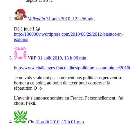
depuis 1793 …
Vallenain
31 août 2010, 12 h 56 min
Déjà joué ! 😀
http://100000v.wordpress.com/2010/08/29/2012-bientot-en-
isoloirs/
VRP
31 août 2010, 13 h 06 min
http://www.challenges.fr/actualites/politique_economique/201
Je ne vois vraiment pas comment nos politiciens peuvent se
borner a ce point, au point de taxer pour conserver la
répartition O_o
L’avenir s’annonce sombre en France. Personnellement, j’ai
choisi l’exil.
Flo
31 août 2010, 17 h 01 min