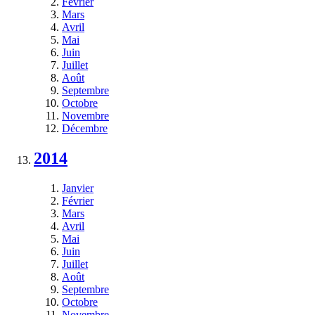
Février
Mars
Avril
Mai
Juin
Juillet
Août
Septembre
Octobre
Novembre
Décembre
2014
Janvier
Février
Mars
Avril
Mai
Juin
Juillet
Août
Septembre
Octobre
Novembre