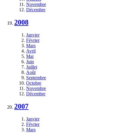
Novembre
Décembre
2008
Janvier
Février
Mars
Avril
Mai
Juin
Juillet
Août
Septembre
Octobre
Novembre
Décembre
2007
Janvier
Février
Mars