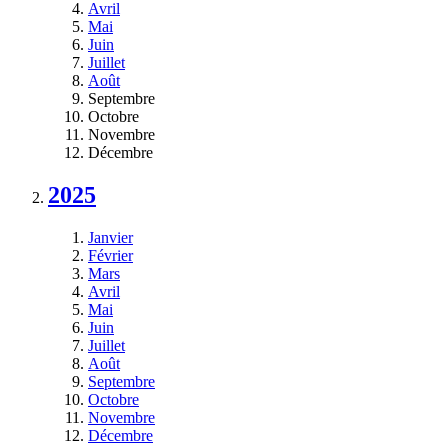
Avril
Mai
Juin
Juillet
Août
Septembre
Octobre
Novembre
Décembre
2025
Janvier
Février
Mars
Avril
Mai
Juin
Juillet
Août
Septembre
Octobre
Novembre
Décembre