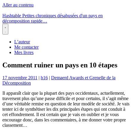
Aller au contenu
Hashtable
Petites chroniques désabusées d'un pays en
décomposition rapide…
Menu
L’auteur
Me contacter
Mes livres
Comment ruiner un pays en 10 étapes
17 novembre 2011
|
h16
|
Demaerd Awards et Grenelle de la
Décomposition
Il apparaît clair que la plupart des pays occidentaux, actuellement,
traversent plus qu’une passe difficile et pour certains, il s’agit même
d’une véritable remise en question de leur modèle de société. Je vais
tenter ici de synthétiser les dix principales étapes qui ont conduit à
cet effondrement. Il est certain que je vais en oublier et je vous
encourage donc, dans les commentaires, à me donner votre propre
classement…