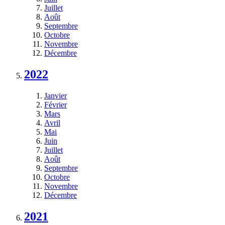
Juillet
Août
Septembre
Octobre
Novembre
Décembre
2022
Janvier
Février
Mars
Avril
Mai
Juin
Juillet
Août
Septembre
Octobre
Novembre
Décembre
2021