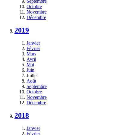
Septembre
Octobre
Novembre
Décembre
2019
Janvier
Février
Mars
Avril
Mai
Juin
Juillet
Août
Septembre
Octobre
Novembre
Décembre
2018
Janvier
Février