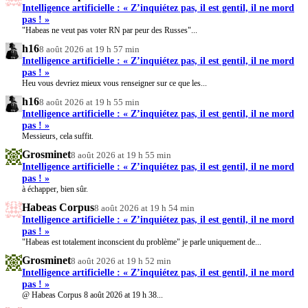
Intelligence artificielle : « Z’inquiétez pas, il est gentil, il ne mord
pas ! »
"Habeas ne veut pas voter RN par peur des Russes"...
h16
8 août 2026 at 19 h 57 min
Intelligence artificielle : « Z’inquiétez pas, il est gentil, il ne mord
pas ! »
Heu vous devriez mieux vous renseigner sur ce que les...
h16
8 août 2026 at 19 h 55 min
Intelligence artificielle : « Z’inquiétez pas, il est gentil, il ne mord
pas ! »
Messieurs, cela suffit.
Grosminet
8 août 2026 at 19 h 55 min
Intelligence artificielle : « Z’inquiétez pas, il est gentil, il ne mord
pas ! »
à échapper, bien sûr.
Habeas Corpus
8 août 2026 at 19 h 54 min
Intelligence artificielle : « Z’inquiétez pas, il est gentil, il ne mord
pas ! »
"Habeas est totalement inconscient du problème" je parle uniquement de...
Grosminet
8 août 2026 at 19 h 52 min
Intelligence artificielle : « Z’inquiétez pas, il est gentil, il ne mord
pas ! »
@ Habeas Corpus 8 août 2026 at 19 h 38...