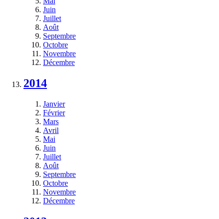
Mai
Juin
Juillet
Août
Septembre
Octobre
Novembre
Décembre
2014
Janvier
Février
Mars
Avril
Mai
Juin
Juillet
Août
Septembre
Octobre
Novembre
Décembre