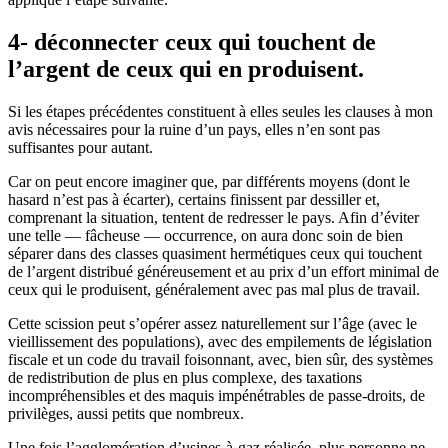
4- déconnecter ceux qui touchent de
l’argent de ceux qui en produisent.
Si les étapes précédentes constituent à elles seules les clauses à mon
avis nécessaires pour la ruine d’un pays, elles n’en sont pas
suffisantes pour autant.
Car on peut encore imaginer que, par différents moyens (dont le
hasard n’est pas à écarter), certains finissent par dessiller et,
comprenant la situation, tentent de redresser le pays. Afin d’éviter
une telle — fâcheuse — occurrence, on aura donc soin de bien
séparer dans des classes quasiment hermétiques ceux qui touchent
de l’argent distribué généreusement et au prix d’un effort minimal de
ceux qui le produisent, généralement avec pas mal plus de travail.
Cette scission peut s’opérer assez naturellement sur l’âge (avec le
vieillissement des populations), avec des empilements de législation
fiscale et un code du travail foisonnant, avec, bien sûr, des systèmes
de redistribution de plus en plus complexe, des taxations
incompréhensibles et des maquis impénétrables de passe-droits, de
privilèges, aussi petits que nombreux.
Une fois l’agglomération d’usines-à-gaz réalisée, plus personne ne