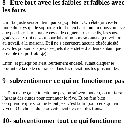
8- Être fort avec les faibles et faibles avec
les forts
Un Etat juste sera soutenu par sa population. Un état qui vise la
ruine du pays qui le supporte a tout intérêt à se montrer aussi injuste
que possible. Il n’aura de cesse de cogner sur les petits, les sans-
grades, ceux qui ne sont pour lui qu’un porte-monnaie (en voiture,
au travail, à la maison). Et il ne s’épargnera aucune obséquiosité
avec les puissants, après desquels il s’endette d’ailleurs autant que
possible (étape 1 oblige).
Enfin, et puisqu’on s’est lourdement endetté, autant claquer le
produit de la dette contractée dans les opérations les plus inutiles.
9- subventionner ce qui ne fonctionne pas
… Parce que ça ne fonctionne pas, on subventionnera, on utilisera
l’argent des autres pour continuer le rêve. Et on fera bien
comprendre que si on ne le fait pas, c’est la fin pour ceux qui en
vivent. On choisit donc ouvertement de créer des trous.
10- subventionner tout ce qui fonctionne