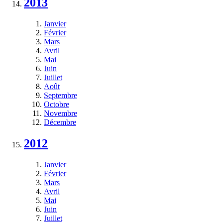
2013
Janvier
Février
Mars
Avril
Mai
Juin
Juillet
Août
Septembre
Octobre
Novembre
Décembre
2012
Janvier
Février
Mars
Avril
Mai
Juin
Juillet