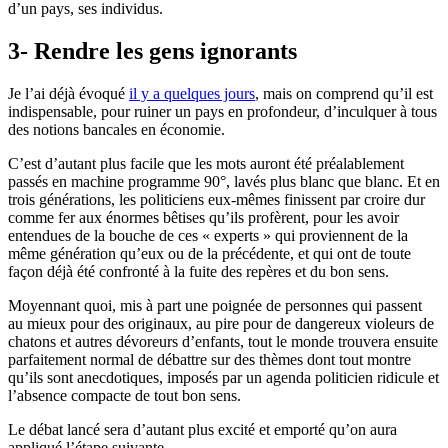
d’un pays, ses individus.
3- Rendre les gens ignorants
Je l’ai déjà évoqué
il y a quelques jours
, mais on comprend qu’il est
indispensable, pour ruiner un pays en profondeur, d’inculquer à tous
des notions bancales en économie.
C’est d’autant plus facile que les mots auront été préalablement
passés en machine programme 90°, lavés plus blanc que blanc. Et en
trois générations, les politiciens eux-mêmes finissent par croire dur
comme fer aux énormes bêtises qu’ils profèrent, pour les avoir
entendues de la bouche de ces « experts » qui proviennent de la
même génération qu’eux ou de la précédente, et qui ont de toute
façon déjà été confronté à la fuite des repères et du bon sens.
Moyennant quoi, mis à part une poignée de personnes qui passent
au mieux pour des originaux, au pire pour de dangereux violeurs de
chatons et autres dévoreurs d’enfants, tout le monde trouvera ensuite
parfaitement normal de débattre sur des thèmes dont tout montre
qu’ils sont anecdotiques, imposés par un agenda politicien ridicule et
l’absence compacte de tout bon sens.
Le débat lancé sera d’autant plus excité et emporté qu’on aura
appliqué l’étape suivante.