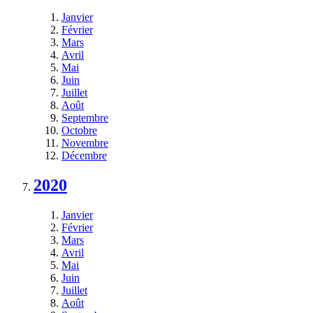
Janvier
Février
Mars
Avril
Mai
Juin
Juillet
Août
Septembre
Octobre
Novembre
Décembre
2020
Janvier
Février
Mars
Avril
Mai
Juin
Juillet
Août