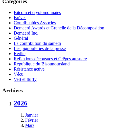
Catégories
Bitcoin et cryptomonnaies
Brèves
Contribuables Associés
Demaerd Awards et Grenelle de la Décomposition
Demaerd Inc.
Général
La contribution du samedi
Les pignouferies de la presse
Redite
Réflexions décousues et Crêpes au sucre
République du Bisounoursland
Résistance active
Vécu
Vert et fluffy
Archives
2026
Janvier
Février
Mars