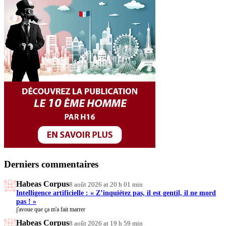
commentaires
Derniers commentaires
Habeas Corpus
8 août 2026 at 20 h 01 min
Intelligence artificielle : « Z’inquiétez pas, il est gentil, il ne mord
pas ! »
j'avoue que ça m'a fait marrer
Habeas Corpus
8 août 2026 at 19 h 59 min