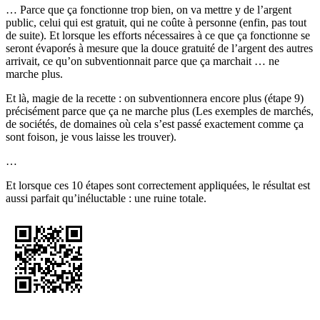
… Parce que ça fonctionne trop bien, on va mettre y de l’argent
public, celui qui est gratuit, qui ne coûte à personne (enfin, pas tout
de suite). Et lorsque les efforts nécessaires à ce que ça fonctionne se
seront évaporés à mesure que la douce gratuité de l’argent des autres
arrivait, ce qu’on subventionnait parce que ça marchait … ne
marche plus.
Et là, magie de la recette : on subventionnera encore plus (étape 9)
précisément parce que ça ne marche plus (Les exemples de marchés,
de sociétés, de domaines où cela s’est passé exactement comme ça
sont foison, je vous laisse les trouver).
…
Et lorsque ces 10 étapes sont correctement appliquées, le résultat est
aussi parfait qu’inéluctable : une ruine totale.