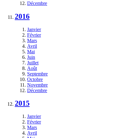
Décembre
2016
Janvier
Février
Mars
Avril
Mai
Juin
Juillet
Août
Septembre
Octobre
Novembre
Décembre
2015
Janvier
Février
Mars
Avril