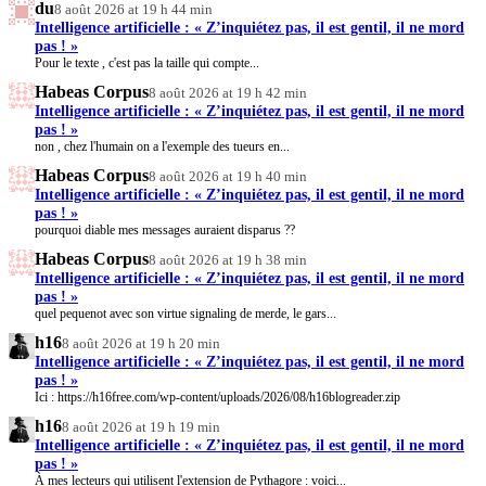
du
8 août 2026 at 19 h 44 min
Intelligence artificielle : « Z’inquiétez pas, il est gentil, il ne mord
pas ! »
Pour le texte , c'est pas la taille qui compte...
Habeas Corpus
8 août 2026 at 19 h 42 min
Intelligence artificielle : « Z’inquiétez pas, il est gentil, il ne mord
pas ! »
non , chez l'humain on a l'exemple des tueurs en...
Habeas Corpus
8 août 2026 at 19 h 40 min
Intelligence artificielle : « Z’inquiétez pas, il est gentil, il ne mord
pas ! »
pourquoi diable mes messages auraient disparus ??
Habeas Corpus
8 août 2026 at 19 h 38 min
Intelligence artificielle : « Z’inquiétez pas, il est gentil, il ne mord
pas ! »
quel pequenot avec son virtue signaling de merde, le gars...
h16
8 août 2026 at 19 h 20 min
Intelligence artificielle : « Z’inquiétez pas, il est gentil, il ne mord
pas ! »
Ici : https://h16free.com/wp-content/uploads/2026/08/h16blogreader.zip
h16
8 août 2026 at 19 h 19 min
Intelligence artificielle : « Z’inquiétez pas, il est gentil, il ne mord
pas ! »
À mes lecteurs qui utilisent l'extension de Pythagore : voici...