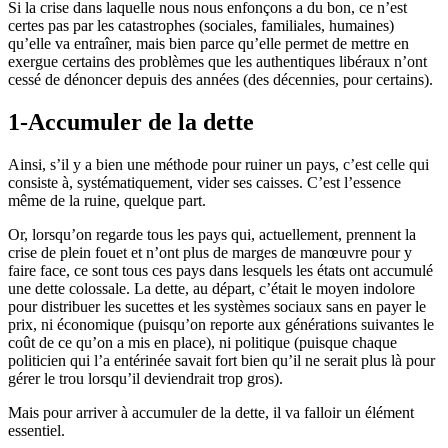
Si la crise dans laquelle nous nous enfonçons a du bon, ce n’est
certes pas par les catastrophes (sociales, familiales, humaines)
qu’elle va entraîner, mais bien parce qu’elle permet de mettre en
exergue certains des problèmes que les authentiques libéraux n’ont
cessé de dénoncer depuis des années (des décennies, pour certains).
1-Accumuler de la dette
Ainsi, s’il y a bien une méthode pour ruiner un pays, c’est celle qui
consiste à, systématiquement, vider ses caisses. C’est l’essence
même de la ruine, quelque part.
Or, lorsqu’on regarde tous les pays qui, actuellement, prennent la
crise de plein fouet et n’ont plus de marges de manœuvre pour y
faire face, ce sont tous ces pays dans lesquels les états ont accumulé
une dette colossale. La dette, au départ, c’était le moyen indolore
pour distribuer les sucettes et les systèmes sociaux sans en payer le
prix, ni économique (puisqu’on reporte aux générations suivantes le
coût de ce qu’on a mis en place), ni politique (puisque chaque
politicien qui l’a entérinée savait fort bien qu’il ne serait plus là pour
gérer le trou lorsqu’il deviendrait trop gros).
Mais pour arriver à accumuler de la dette, il va falloir un élément
essentiel.