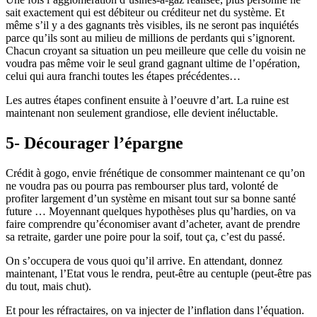
sait exactement qui est débiteur ou créditeur net du système. Et
même s’il y a des gagnants très visibles, ils ne seront pas inquiétés
parce qu’ils sont au milieu de millions de perdants qui s’ignorent.
Chacun croyant sa situation un peu meilleure que celle du voisin ne
voudra pas même voir le seul grand gagnant ultime de l’opération,
celui qui aura franchi toutes les étapes précédentes…
Les autres étapes confinent ensuite à l’oeuvre d’art. La ruine est
maintenant non seulement grandiose, elle devient inéluctable.
5- Décourager l’épargne
Crédit à gogo, envie frénétique de consommer maintenant ce qu’on
ne voudra pas ou pourra pas rembourser plus tard, volonté de
profiter largement d’un système en misant tout sur sa bonne santé
future … Moyennant quelques hypothèses plus qu’hardies, on va
faire comprendre qu’économiser avant d’acheter, avant de prendre
sa retraite, garder une poire pour la soif, tout ça, c’est du passé.
On s’occupera de vous quoi qu’il arrive. En attendant, donnez
maintenant, l’Etat vous le rendra, peut-être au centuple (peut-être pas
du tout, mais chut).
Et pour les réfractaires, on va injecter de l’inflation dans l’équation.