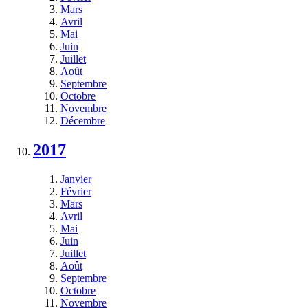
Mars
Avril
Mai
Juin
Juillet
Août
Septembre
Octobre
Novembre
Décembre
2017
Janvier
Février
Mars
Avril
Mai
Juin
Juillet
Août
Septembre
Octobre
Novembre