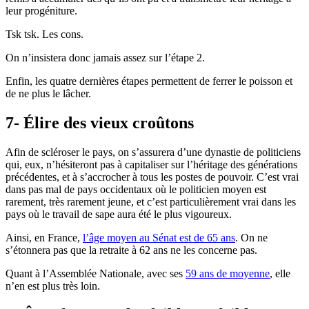
leur progéniture.
Tsk tsk. Les cons.
On n’insistera donc jamais assez sur l’étape 2.
Enfin, les quatre dernières étapes permettent de ferrer le poisson et
de ne plus le lâcher.
7- Élire des vieux croûtons
Afin de scléroser le pays, on s’assurera d’une dynastie de politiciens
qui, eux, n’hésiteront pas à capitaliser sur l’héritage des générations
précédentes, et à s’accrocher à tous les postes de pouvoir. C’est vrai
dans pas mal de pays occidentaux où le politicien moyen est
rarement, très rarement jeune, et c’est particulièrement vrai dans les
pays où le travail de sape aura été le plus vigoureux.
Ainsi, en France,
l’âge moyen au Sénat est de 65 ans
. On ne
s’étonnera pas que la retraite à 62 ans ne les concerne pas.
Quant à l’Assemblée Nationale, avec ses
59 ans de moyenne
, elle
n’en est plus très loin.