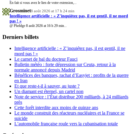
En fait si vous avez le lien de votre extension,...
Grosminet
8 août 2026 at 17 h 24 min
Intelligence artificielle : « Z’inquiétez pas, il est gentil, il ne mord
pas ! »
@ Pheldge 8 août 2026 at 16 h 29 min...
Derniers billets
Intelligence artificielle : « Z’inquiétez pas, il est gentil, il ne
mord pas ! »
Le carnet de bal du docteur Fauci
Bulletin météo : forte dépression sur Ceuta, retour à la
normale annoncé depuis Madrid
Bénéfices des banques, rachat d’Easyjet : profits de la guerre
en Iran
Et que reste-t-il à sauver, au juste ?
Un diamant est éternel, un cartel non
Note de service : l’État distribue 200 milliards, à 24 milliards
près
Cette forêt interdite aux moins de quinze ans
Le monde construit des réacteurs nucléaires et la France se
suicide
L’automobile française roule vers la cubanisation totale