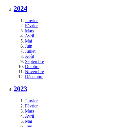
2024
Janvier
Février
Mars
Avril
Mai
Juin
Juillet
Août
Septembre
Octobre
Novembre
Décembre
2023
Janvier
Février
Mars
Avril
Mai
Juin