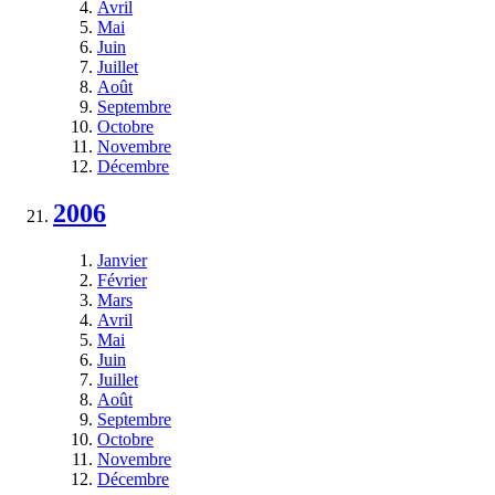
Avril
Mai
Juin
Juillet
Août
Septembre
Octobre
Novembre
Décembre
2006
Janvier
Février
Mars
Avril
Mai
Juin
Juillet
Août
Septembre
Octobre
Novembre
Décembre