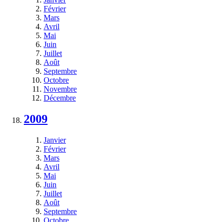
Février
Mars
Avril
Mai
Juin
Juillet
Août
Septembre
Octobre
Novembre
Décembre
2009
Janvier
Février
Mars
Avril
Mai
Juin
Juillet
Août
Septembre
Octobre