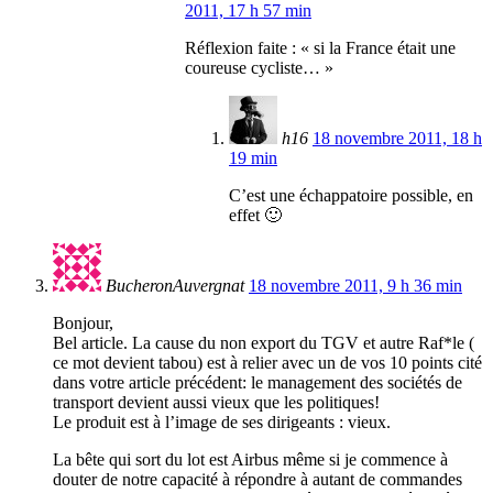
2011, 17 h 57 min
Réflexion faite : « si la France était une
coureuse cycliste… »
h16
18 novembre 2011, 18 h
19 min
C’est une échappatoire possible, en
effet 🙂
BucheronAuvergnat
18 novembre 2011, 9 h 36 min
Bonjour,
Bel article. La cause du non export du TGV et autre Raf*le (
ce mot devient tabou) est à relier avec un de vos 10 points cité
dans votre article précédent: le management des sociétés de
transport devient aussi vieux que les politiques!
Le produit est à l’image de ses dirigeants : vieux.
La bête qui sort du lot est Airbus même si je commence à
douter de notre capacité à répondre à autant de commandes