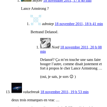
Before
18 novembre 2011, 17 h 40 min
Lance Amstrong ?
adnstep
18 novembre 2011, 18 h 41 min
Bertrand Delanoé.
Nord
18 novembre 2011, 20 h 08
min
Delanoé? Ça m’en touche une sans faire
bouger l’autre, comme disait justement et
fort à propos le cher Lance Armstrong …
(oui, je sais, je sors 😉 )
valuebreak
18 novembre 2011, 19 h 53 min
deux trois remarques en vrac …