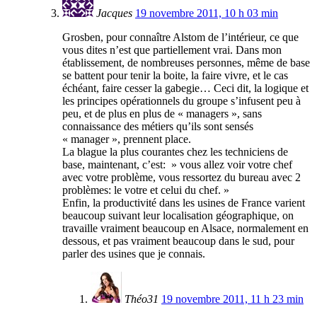
Jacques
19 novembre 2011, 10 h 03 min
Grosben, pour connaître Alstom de l’intérieur, ce que
vous dites n’est que partiellement vrai. Dans mon
établissement, de nombreuses personnes, même de base
se battent pour tenir la boite, la faire vivre, et le cas
échéant, faire cesser la gabegie… Ceci dit, la logique et
les principes opérationnels du groupe s’infusent peu à
peu, et de plus en plus de « managers », sans
connaissance des métiers qu’ils sont sensés
« manager », prennent place.
La blague la plus courantes chez les techniciens de
base, maintenant, c’est: » vous allez voir votre chef
avec votre problème, vous ressortez du bureau avec 2
problèmes: le votre et celui du chef. »
Enfin, la productivité dans les usines de France varient
beaucoup suivant leur localisation géographique, on
travaille vraiment beaucoup en Alsace, normalement en
dessous, et pas vraiment beaucoup dans le sud, pour
parler des usines que je connais.
Théo31
19 novembre 2011, 11 h 23 min