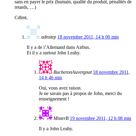
sans en payer le prix (humain, qualité du produit, pénalités de
retards, …)
Cdlmt,
adnstep
18 novembre 2011, 14 h 00 min
Il y a de l’Allemand dans Airbus.
Et il y a surtout John Leahy.
BucheronAuvergnat
18 novembre 2011,
14 h 46 min
Oui, vous avez raison.
Je ne savais pas à propos de John, merci du
renseignement !
MisterB
19 novembre 2011, 12 h 08 min
Il y a John Leahy.