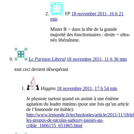
YP
18 novembre 2011, 16 h 21
min
Mister B > dans la tête de la grande
majorité des fonctionnaires : droite = ultra-
néo libéralisme.
Le Parisien Liberal
18 novembre 2011, 11 h 36 min
tout ceci devient désespérant
Higgins
18 novembre 2011, 17 h 54 min
Je plussoie surtout quand on assiste à une énième
agitation du leader minimo (pour une fois qu’un article
de l’Immonde est lisible):
http://www.lemonde.fr/technologies/article/2011/11/18/t
les-propos-de-nicolas-sarkozy-passes-au-
crible_1606155_651865.html