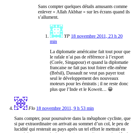
Sans compter quelques détails amusants comme
enlever « Allah Akbhar » sur les écrans quand ils
s’allument.
YP
18 novembre 2011, 23 h 20
min
La diplomatie américaine fait tout pour que
le rafale n’ai pas de référence à l’export
(Corée, Singapour) et quand la diplomatie
francaise ne fait pas tout foirer elle-même
(Brésil), Dassault ne veut pas payer tout
seul le développement des nouveaux
moteurs pour les émiratis ; il ne reste donc
plus que l’Inde et le Koweit… 😀
Flo
18 novembre 2011, 9 h 53 min
Sans compter, pour poursuivre dans la métaphore cycliste, que
si par extraordinaire on arrivait au sommet d’un col, le peu de
lucidité qui resterait au pays après un tel effort le mettrait en