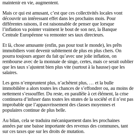
maintenir en vie, augmentent.
Mais ce qui est amusant, c’est que ces collectivités locales vont
découvrir un intéressant effet dans les prochains mois. Pour
différentes raisons, il est raisonnable de penser que lorsque
l’inflation va pointer vraiment le bout de son nez, la Banque
Centrale Européenne va remonter ses taux directeurs.
Et là, chose amusante (enfin, pas pour tout le monde), les prêts
immobiliers vont devenir subitement de plus en plus chers. On
pourra toujours arguer du fait qu’avec une jolie inflation, on
rembourse avec de la monnaie de singe, certes, mais ce serait oublier
que les taux s’ajustent bien plus vite (surtout à la hausse) que les
salaires.
Les gens n’empruntent plus, n’achètent plus, … et la bulle
immobilière a alors toutes les chances de s’effondrer ou, au moins de
nettement s’essouffler. Du reste, en parallèle à cet élément, la crise
continuera d’infuser dans toutes les strates de la société et il n’est pas
improbable que l’appauvrissement des classes moyennes et
populaires continue de plus belle.
Au bilan, cela se traduira mécaniquement dans les prochaines
années par une baisse importante des revenus des communes, tant
sur ces taxes que sur les droits de mutation.