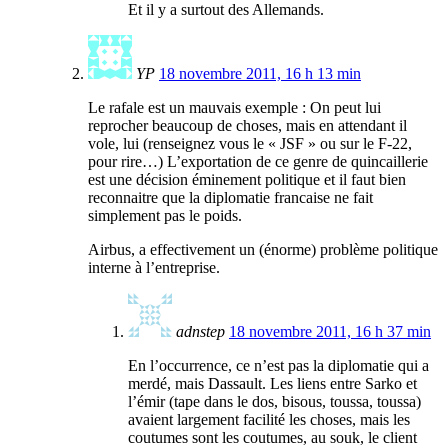
Et il y a surtout des Allemands.
YP
18 novembre 2011, 16 h 13 min
Le rafale est un mauvais exemple : On peut lui
reprocher beaucoup de choses, mais en attendant il
vole, lui (renseignez vous le « JSF » ou sur le F-22,
pour rire…) L’exportation de ce genre de quincaillerie
est une décision éminement politique et il faut bien
reconnaitre que la diplomatie francaise ne fait
simplement pas le poids.
Airbus, a effectivement un (énorme) problème politique
interne à l’entreprise.
adnstep
18 novembre 2011, 16 h 37 min
En l’occurrence, ce n’est pas la diplomatie qui a
merdé, mais Dassault. Les liens entre Sarko et
l’émir (tape dans le dos, bisous, toussa, toussa)
avaient largement facilité les choses, mais les
coutumes sont les coutumes, au souk, le client