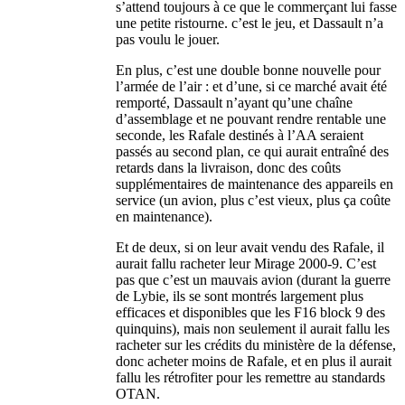
s’attend toujours à ce que le commerçant lui fasse
une petite ristourne. c’est le jeu, et Dassault n’a
pas voulu le jouer.
En plus, c’est une double bonne nouvelle pour
l’armée de l’air : et d’une, si ce marché avait été
remporté, Dassault n’ayant qu’une chaîne
d’assemblage et ne pouvant rendre rentable une
seconde, les Rafale destinés à l’AA seraient
passés au second plan, ce qui aurait entraîné des
retards dans la livraison, donc des coûts
supplémentaires de maintenance des appareils en
service (un avion, plus c’est vieux, plus ça coûte
en maintenance).
Et de deux, si on leur avait vendu des Rafale, il
aurait fallu racheter leur Mirage 2000-9. C’est
pas que c’est un mauvais avion (durant la guerre
de Lybie, ils se sont montrés largement plus
efficaces et disponibles que les F16 block 9 des
quinquins), mais non seulement il aurait fallu les
racheter sur les crédits du ministère de la défense,
donc acheter moins de Rafale, et en plus il aurait
fallu les rétrofiter pour les remettre au standards
OTAN.