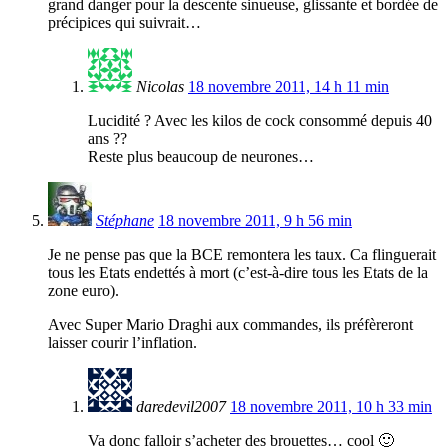
grand danger pour la descente sinueuse, glissante et bordée de
précipices qui suivrait…
Nicolas
18 novembre 2011, 14 h 11 min
Lucidité ? Avec les kilos de cock consommé depuis 40
ans ??
Reste plus beaucoup de neurones…
Stéphane
18 novembre 2011, 9 h 56 min
Je ne pense pas que la BCE remontera les taux. Ca flinguerait
tous les Etats endettés à mort (c’est-à-dire tous les Etats de la
zone euro).
Avec Super Mario Draghi aux commandes, ils préfèreront
laisser courir l’inflation.
daredevil2007
18 novembre 2011, 10 h 33 min
Va donc falloir s’acheter des brouettes… cool 🙂