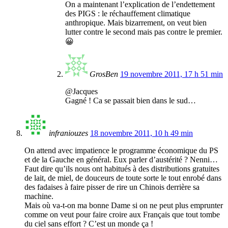
On a maintenant l’explication de l’endettement
des PIGS : le réchauffement climatique
anthropique. Mais bizarrement, on veut bien
lutter contre le second mais pas contre le premier.
😀
GrosBen
19 novembre 2011, 17 h 51 min
@Jacques
Gagné ! Ca se passait bien dans le sud…
infraniouzes
18 novembre 2011, 10 h 49 min
On attend avec impatience le programme économique du PS
et de la Gauche en général. Eux parler d’austérité ? Nenni…
Faut dire qu’ils nous ont habitués à des distributions gratuites
de lait, de miel, de douceurs de toute sorte le tout enrobé dans
des fadaises à faire pisser de rire un Chinois derrière sa
machine.
Mais où va-t-on ma bonne Dame si on ne peut plus emprunter
comme on veut pour faire croire aux Français que tout tombe
du ciel sans effort ? C’est un monde ça !