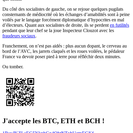
Du côté des socialistes de gauche, on se rejoue quelques pugilats
consternants de médiocrité où les échanges d’amabilités sont à peine
voilés par le langage forcément diplomatique d’hypocrites en mal
d’électeurs. Quant aux socialistes de droite, ils se perdent
en futilités
pendant que leur chef se la joue Inspecteur Clouzot avec les
fraudeurs sociaux
.
Franchement, on n’est pas aidés : plus aucun dopant, le cerveau au
bord de l’AVC, les jarrets claqués et les roues voilées, le pédaleur
France va devoir poser pied à terre pour réfléchir deux minutes.
Ou tomber.
J'accepte les BTC, ETH et BCH !