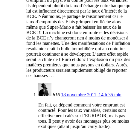
d’emprunt du pays. Par contre pour les taux variables,
ils dépendent plutôt du taux d’échange entre banque qui
lui est influencé directement par le taux d’intérêt de la
BCE. Néanmoins, je partage le raisonnement car le
taux d’emprunts des Etats grimpent en flèche alors
même que Super-Mario a fait baisser les taux de la
BCE !!! La machine est donc en route et les décisions
de la BCE n’y changeront rien à moins de monétiser à
fond les manettes. Une des manifestations de l’inflation
résultante serait la bulle immobilière qui au contraire
pourrait continuer à se développer. L’autre effet rapide
serait la chute de l’Euro et donc l’explosion du prix des
matières premières que nous payons en dollars. Après,
les producteurs seraient rapidement obligé de reporter
ces hausses …
h16
18 novembre 2011, 14 h 35 min
En fait, ça dépend comment votre emprunt est
contracté. Pour les taux variables, certains sont
effectivement calés sur l’EURIBOR, mais pas
tous. Il peut y avoir des montages plus ou moins
exotiques (allant jusqu’au carry-trade).