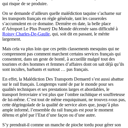
qui risque de se produire.
On se demande d’ailleurs quelle malédiction taquine s’acharne sur
les transports français en règle générale, tant les casseroles
s’accumulent en ce domaine. Dernière en date, la belle place
d’Aéroport Le Plus Pourrÿ Du Monde décernée sans difficulté à
Roissy Charles-De-Gaulle
, qui, soit dit en passant, le mérite
largement.
Mais cela va plus loin que ces petits classements mesquins qui ne
comprennent pas comment marchent certains services français qui
consentent, dans un geste de bonté, à accueillir malgré tout des
touristes et des hommes et femmes d’affaires dont on sait déjà qu’ils
sont incultes, barbants et surtout … pas français.
En effet, la Malédiction Des Transports Demaerd s’est aussi abattue
sur le rail français. Longtemps vanté de par le monde pour ses
qualités techniques et ses prestations larges et abordables, le
transport ferroviaire n’est plus que l’ombre rachitique et souffreteuse
de lui-même. C’est tout de même enquiquinant, ne trouvez-vous pas,
cette dégringolade de la qualité de service alors que, jusqu’à plus
ample informé, l’ensemble du rail français est pour le moment
détenu et géré par l’Etat d’une façon ou d’une autre.
S’y prendrait-il comme un manche de pioche tordu pour gérer son