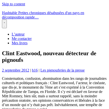
Skip to content
Hashtable
Petites chroniques désabusées d'un pays en
décomposition rapide…
Menu
L’auteur
Me contacter
Mes livres
Clint Eastwood, nouveau détecteur de
pignoufs
2 septembre 2012
|
h16
|
Les pignouferies de la presse
Consternation, confusion, abomination dans les rangs de journalistes
culturels et politiques français : Clint Eastwood, l’acteur, le cinéaste,
que dis-je, le monument du 7ème art s’est exprimé à la Convention
Républicaine de Tampa, en Floride. Il s’y est déclaré en faveur de
Mitt Romney, bien sûr, mais a surtout rappelé, sans la moindre
précaution oratoire, ses opinions conservatrices et libérales à la face
d’un monde qui n’y était pas prêt. Inévitablement, une tempête de