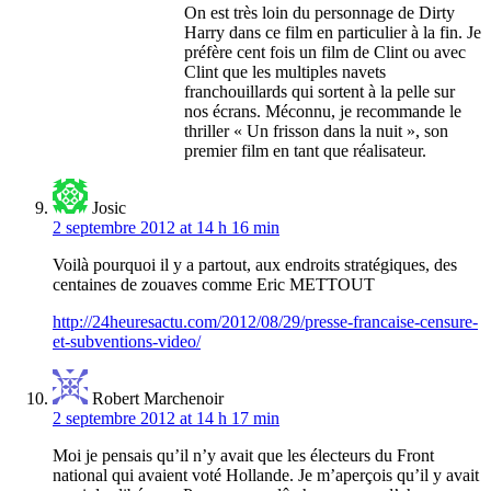
On est très loin du personnage de Dirty
Harry dans ce film en particulier à la fin. Je
préfère cent fois un film de Clint ou avec
Clint que les multiples navets
franchouillards qui sortent à la pelle sur
nos écrans. Méconnu, je recommande le
thriller « Un frisson dans la nuit », son
premier film en tant que réalisateur.
Josic
2 septembre 2012 at 14 h 16 min
Voilà pourquoi il y a partout, aux endroits stratégiques, des
centaines de zouaves comme Eric METTOUT
http://24heuresactu.com/2012/08/29/presse-francaise-censure-
et-subventions-video/
Robert Marchenoir
2 septembre 2012 at 14 h 17 min
Moi je pensais qu’il n’y avait que les électeurs du Front
national qui avaient voté Hollande. Je m’aperçois qu’il y avait