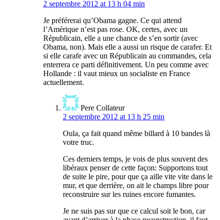
2 septembre 2012 at 13 h 04 min
Je préférerai qu’Obama gagne. Ce qui attend
l’Amérique n’est pas rose. OK, certes, avec un
Républicain, elle a une chance de s’en sortir (avec
Obama, non). Mais elle a aussi un risque de carafer. Et
si elle carafe avec un Républicain au commandes, cela
enterrera ce parti définitivement. Un peu comme avec
Hollande : il vaut mieux un socialiste en France
actuellement.
Pere Collateur
2 septembre 2012 at 13 h 25 min
Oula, ça fait quand même billard à 10 bandes là
votre truc.
Ces derniers temps, je vois de plus souvent des
libéraux penser de cette façon: Supportons tout
de suite le pire, pour que ça aille vite vite dans le
mur, et que derrière, on ait le champs libre pour
reconstruire sur les ruines encore fumantes.
Je ne suis pas sur que ce calcul soit le bon, car
avant d’arriver à la phase reconstruction, il faut