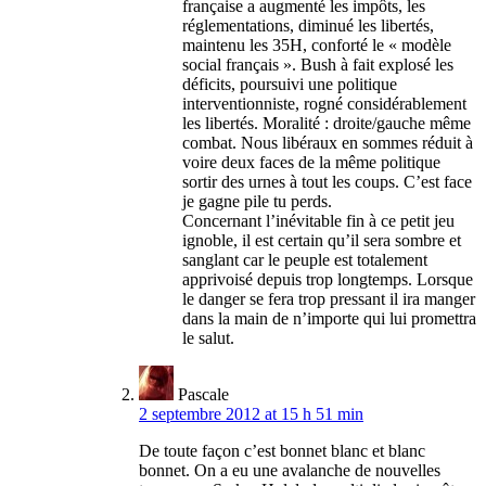
française a augmenté les impôts, les
réglementations, diminué les libertés,
maintenu les 35H, conforté le « modèle
social français ». Bush à fait explosé les
déficits, poursuivi une politique
interventionniste, rogné considérablement
les libertés. Moralité : droite/gauche même
combat. Nous libéraux en sommes réduit à
voire deux faces de la même politique
sortir des urnes à tout les coups. C’est face
je gagne pile tu perds.
Concernant l’inévitable fin à ce petit jeu
ignoble, il est certain qu’il sera sombre et
sanglant car le peuple est totalement
apprivoisé depuis trop longtemps. Lorsque
le danger se fera trop pressant il ira manger
dans la main de n’importe qui lui promettra
le salut.
Pascale
2 septembre 2012 at 15 h 51 min
De toute façon c’est bonnet blanc et blanc
bonnet. On a eu une avalanche de nouvelles