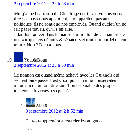
2 septembre 2012 at 22 h 53 min
Moi j’aime beaucoup du Clint le (je cite) : «Je voulais vous
dire : ce pays nous appartient, il n’appartient pas aux
politiques, ils ne sont que nos employés. Quand quelqu’un ne
fait pas le travail, qu’il s’en aille.»
Il faudrait graver dans le marbre du fronton de la chambre de
nos « trop chers députés & sénateurs et tout leur bordel et leur
train » Non ? Bien à vous.
YouplaBoum
2 septembre 2012 at 23 h 50 min
Le ponpon est quand même achevé avec les Guignols qui
veulent faire passer Eastwood pour un ultra-conservateur
inhumain et lui font dire sur l’homosexualité des propos
totalement inverses à sa pensée.
Alex6
3 septembre 2012 at 2 h 52 min
Ca vous apprendra a regarder les guignols.