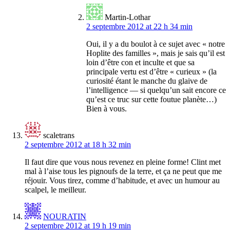
Martin-Lothar
2 septembre 2012 at 22 h 34 min
Oui, il y a du boulot à ce sujet avec « notre
Hoplite des familles », mais je sais qu’il est
loin d’être con et inculte et que sa
principale vertu est d’être « curieux » (la
curiosité étant le manche du glaive de
l’intelligence — si quelqu’un sait encore ce
qu’est ce truc sur cette foutue planète…)
Bien à vous.
scaletrans
2 septembre 2012 at 18 h 32 min
Il faut dire que vous nous revenez en pleine forme! Clint met
mal à l’aise tous les pignoufs de la terre, et ça ne peut que me
réjouir. Vous tirez, comme d’habitude, et avec un humour au
scalpel, le meilleur.
NOURATIN
2 septembre 2012 at 19 h 19 min