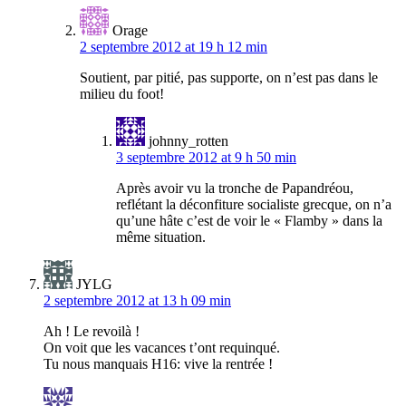
Orage
2 septembre 2012 at 19 h 12 min
Soutient, par pitié, pas supporte, on n’est pas dans le
milieu du foot!
johnny_rotten
3 septembre 2012 at 9 h 50 min
Après avoir vu la tronche de Papandréou,
reflétant la déconfiture socialiste grecque, on n’a
qu’une hâte c’est de voir le « Flamby » dans la
même situation.
JYLG
2 septembre 2012 at 13 h 09 min
Ah ! Le revoilà !
On voit que les vacances t’ont requinqué.
Tu nous manquais H16: vive la rentrée !