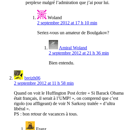
perplexe malgré l’admiration que j’ai pour lui.
Woland
2 septembre 2012 at 17 h 10 min
Seriez-vous un amateur de Boulgakov?
Amiral Woland
2 septembre 2012 at 21 h 36 min
Bien entendu.
breizh06
2 septembre 2012 at 11 h 58 min
Quand on voit le Huffington Post écrire « Si Barack Obama
était français, il serait à l’UMP! », on comprend que c’est
rigolo (ou affligeant) de voir N Sarkosy traitée « d’ultra
libéral ».
PS : bon retour de vacances à tous.
Franz