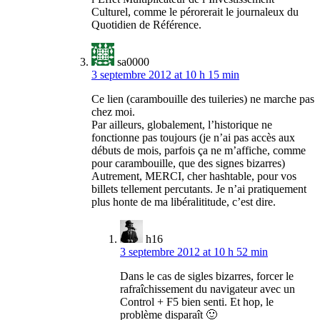
Culturel, comme le pérorerait le journaleux du
Quotidien de Référence.
sa0000
3 septembre 2012 at 10 h 15 min
Ce lien (carambouille des tuileries) ne marche pas
chez moi.
Par ailleurs, globalement, l’historique ne
fonctionne pas toujours (je n’ai pas accès aux
débuts de mois, parfois ça ne m’affiche, comme
pour carambouille, que des signes bizarres)
Autrement, MERCI, cher hashtable, pour vos
billets tellement percutants. Je n’ai pratiquement
plus honte de ma libéralititude, c’est dire.
h16
3 septembre 2012 at 10 h 52 min
Dans le cas de sigles bizarres, forcer le
rafraîchissement du navigateur avec un
Control + F5 bien senti. Et hop, le
problème disparaît 🙂