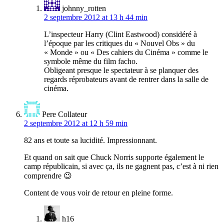
johnny_rotten
2 septembre 2012 at 13 h 44 min
L’inspecteur Harry (Clint Eastwood) considéré à
l’époque par les critiques du « Nouvel Obs » du
« Monde » ou « Des cahiers du Cinéma » comme le
symbole même du film facho.
Obligeant presque le spectateur à se planquer des
regards réprobateurs avant de rentrer dans la salle de
cinéma.
Pere Collateur
2 septembre 2012 at 12 h 59 min
82 ans et toute sa lucidité. Impressionnant.
Et quand on sait que Chuck Norris supporte également le
camp républicain, si avec ça, ils ne gagnent pas, c’est à ni rien
comprendre 😉
Content de vous voir de retour en pleine forme.
h16