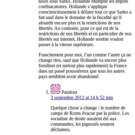
taxes sous Sarko, Holalnde multiplie les impôts
confisacatoires. Hollande s’applique
consciencieusement à défaire tout ce que Sarko a
fait sauf dans le domaine de la fiscalité qu’il
alourdit encore plus et la restrictions de nos
libertés. Au contraire, pour ce qui est de la
restrictions de nos libertés et en particulier de nos
libertés sur internet, Hollande semble vouloir
passer à la vitesse supérieure.
Franchement pour moi, l’un comme l’autre ça ne
change rien, sauf que Hollande va encore plus
fossiliser (et surtout plus rapidement) la France
dans un passé poussiéreux que tous les autres
pays semblent avoir abandonné.
Pandora
3 septembre 2012 at 14 h 52 min
Quelque chose a change : le nombre de
camps de Roms évacue par la police. Les
socialiste de droite auraient été aux
commandes, les pignoufs seraient
déchaines.