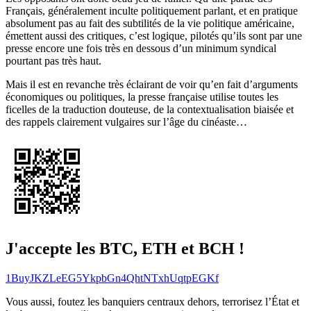
Français, généralement inculte politiquement parlant, et en pratique
absolument pas au fait des subtilités de la vie politique américaine,
émettent aussi des critiques, c’est logique, pilotés qu’ils sont par une
presse encore une fois très en dessous d’un minimum syndical
pourtant pas très haut.
Mais il est en revanche très éclairant de voir qu’en fait d’arguments
économiques ou politiques, la presse française utilise toutes les
ficelles de la traduction douteuse, de la contextualisation biaisée et
des rappels clairement vulgaires sur l’âge du cinéaste…
J'accepte les BTC, ETH et BCH !
1BuyJKZLeEG5YkpbGn4QhtNTxhUqtpEGKf
Vous aussi, foutez les banquiers centraux dehors, terrorisez l’État et