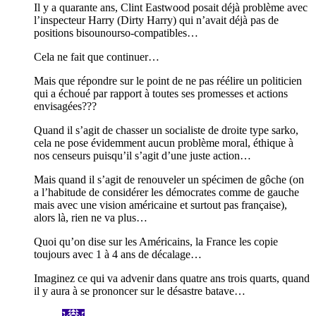
Il y a quarante ans, Clint Eastwood posait déjà problème avec
l’inspecteur Harry (Dirty Harry) qui n’avait déjà pas de
positions bisounourso-compatibles…
Cela ne fait que continuer…
Mais que répondre sur le point de ne pas réélire un politicien
qui a échoué par rapport à toutes ses promesses et actions
envisagées???
Quand il s’agit de chasser un socialiste de droite type sarko,
cela ne pose évidemment aucun problème moral, éthique à
nos censeurs puisqu’il s’agit d’une juste action…
Mais quand il s’agit de renouveler un spécimen de gôche (on
a l’habitude de considérer les démocrates comme de gauche
mais avec une vision américaine et surtout pas française),
alors là, rien ne va plus…
Quoi qu’on dise sur les Américains, la France les copie
toujours avec 1 à 4 ans de décalage…
Imaginez ce qui va advenir dans quatre ans trois quarts, quand
il y aura à se prononcer sur le désastre batave…