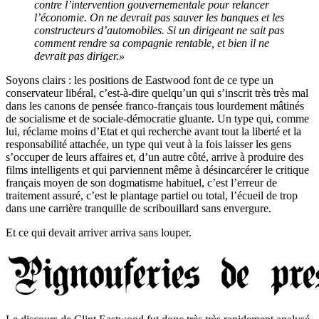
contre l’intervention gouvernementale pour relancer
l’économie. On ne devrait pas sauver les banques et les
constructeurs d’automobiles. Si un dirigeant ne sait pas
comment rendre sa compagnie rentable, et bien il ne
devrait pas diriger.»
Soyons clairs : les positions de Eastwood font de ce type un
conservateur libéral, c’est-à-dire quelqu’un qui s’inscrit très très mal
dans les canons de pensée franco-français tous lourdement mâtinés
de socialisme et de sociale-démocratie gluante. Un type qui, comme
lui, réclame moins d’Etat et qui recherche avant tout la liberté et la
responsabilité attachée, un type qui veut à la fois laisser les gens
s’occuper de leurs affaires et, d’un autre côté, arrive à produire des
films intelligents et qui parviennent même à désincarcérer le critique
français moyen de son dogmatisme habituel, c’est l’erreur de
traitement assuré, c’est le plantage partiel ou total, l’écueil de trop
dans une carrière tranquille de scribouillard sans envergure.
Et ce qui devait arriver arriva sans louper.