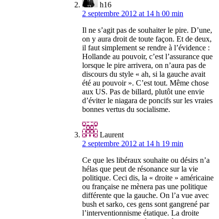
h16
2 septembre 2012 at 14 h 00 min
Il ne s’agit pas de souhaiter le pire. D’une,
on y aura droit de toute façon. Et de deux,
il faut simplement se rendre à l’évidence :
Hollande au pouvoir, c’est l’assurance que
lorsque le pire arrivera, on n’aura pas de
discours du style « ah, si la gauche avait
été au pouvoir ». C’est tout. Même chose
aux US. Pas de billard, plutôt une envie
d’éviter le niagara de poncifs sur les vraies
bonnes vertus du socialisme.
Laurent
2 septembre 2012 at 14 h 19 min
Ce que les libéraux souhaite ou désirs n’a
hélas que peut de résonance sur la vie
politique. Ceci dis, la « droite » américaine
ou française ne mènera pas une politique
différente que la gauche. On l’a vue avec
bush et sarko, ces gens sont gangrené par
l’interventionnisme étatique. La droite