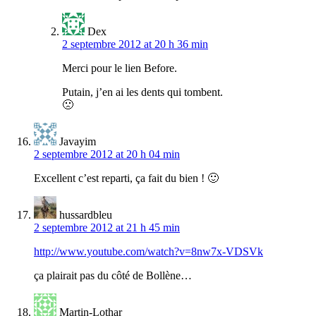
Dex
2 septembre 2012 at 20 h 36 min
Merci pour le lien Before.
Putain, j’en ai les dents qui tombent.
🙁
Javayim
2 septembre 2012 at 20 h 04 min
Excellent c’est reparti, ça fait du bien ! 🙂
hussardbleu
2 septembre 2012 at 21 h 45 min
http://www.youtube.com/watch?v=8nw7x-VDSVk
ça plairait pas du côté de Bollène…
Martin-Lothar