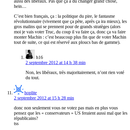
aussi des libéraux. Pas que ça a dû changer grand’chose,
hein…
C’est bien français, ça : la politique du pire, le fantasme
révolutionnaire (vivement que ça pète, après ça ira mieux), les
gros malins qui se prennent pour de grands stratèges (alors
moi je vais voter Truc, du coup il va faire ça, donc ça va faire
monter Machin : c’est beaucoup plus fin que de voter Machin
tout de suite, ce qui est réservé aux ploucs bas de gamme).
h16
2 septembre 2012 at 14 h 38 min
Non, les libéraux, très majoritairement, n’ont rien voté
du tout.
hoplite
2 septembre 2012 at 15 h 28 min
donc non seulement vous ne votez pas mais en plus vous
pensez que les « conservateurs » US feraient aussi mal que les
républicains?
tss