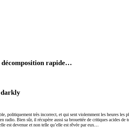
en décomposition rapide…
 darkly
ble, politiquement très incorrect, et qui sent violemment les heures les p
n radio. Bien sûr, il récupère aussi sa brouettée de critiques acides de t
’elle est devenue et non telle qu’elle est rêvée par eux…