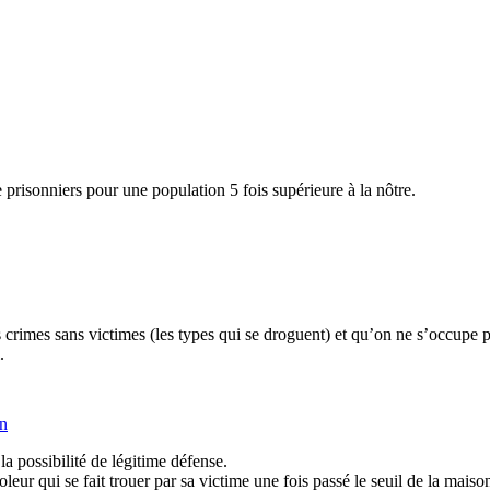
e prisonniers pour une population 5 fois supérieure à la nôtre.
rimes sans victimes (les types qui se droguent) et qu’on ne s’occupe plu
.
in
la possibilité de légitime défense.
oleur qui se fait trouer par sa victime une fois passé le seuil de la mai