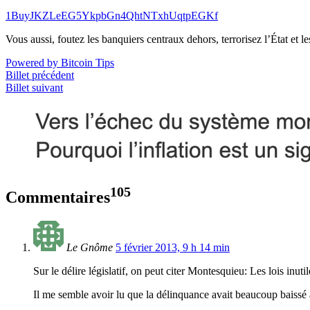
1BuyJKZLeEG5YkpbGn4QhtNTxhUqtpEGKf
Vous aussi, foutez les banquiers centraux dehors, terrorisez l’État et 
Powered by Bitcoin Tips
Billet précédent
Billet suivant
105
Commentaires
Le Gnôme
5 février 2013, 9 h 14 min
Sur le délire législatif, on peut citer Montesquieu: Les lois inutil
Il me semble avoir lu que la délinquance avait beaucoup baissé 