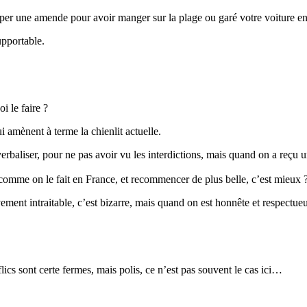
er une amende pour avoir manger sur la plage ou garé votre voiture en 
upportable.
i le faire ?
 amènent à terme la chienlit actuelle.
verbaliser, pour ne pas avoir vu les interdictions, mais quand on a reçu 
, comme on le fait en France, et recommencer de plus belle, c’est mieux 
ement intraitable, c’est bizarre, mais quand on est honnête et respectueu
flics sont certe fermes, mais polis, ce n’est pas souvent le cas ici…