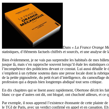
Dans
« La France Orange Mé
statistiques, d’éléments factuels chiffrés et sourcés, et une analyse de l
Bien évidemment, je ne vais pas surprendre les habitués de mes billets 
jusque là, mais s’en rapproche souvent lorsqu’il étale les statistiques 
l’incompétence des politiciens devant ce constat. Lui aussi détaille le
s’empilent à un rythme soutenu dans une presse locale dont la rubrique
de la petite pignouferie, du petit écart d’intelligence, du camouflage 
profession qui a depuis bien longtemps abdiqué tout sens critique.
En dix chapitres qui se lisent assez rapidement, Obertone décrit les fait
blanc ce que d’autres ont dit, ont blogué, ont chuchoté ailleurs, et ce 
Par exemple, il nous apprend l’existence étonnante de cette plainte de 
le TGI de Paris, avec un verdict confirmé en appel et en cassation. Eh 