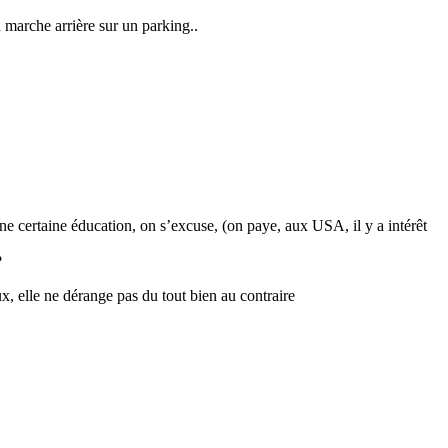
marche arrière sur un parking..
une certaine éducation, on s’excuse, (on paye, aux USA, il y a intérêt
?
x, elle ne dérange pas du tout bien au contraire