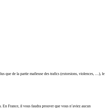
s que de la partie mafieuse des trafics (extorsions, violences, …), le
son. En France, il vous faudra prouver que vous n’aviez aucun