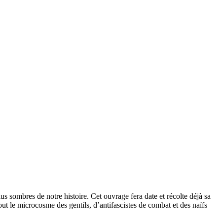
lus sombres de notre histoire. Cet ouvrage fera date et récolte déjà sa
out le microcosme des gentils, d’antifascistes de combat et des naïfs