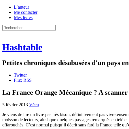
L’auteur
Me contacter
Mes livres
Hashtable
Petites chroniques désabusées d'un pays 
Twitter
Flux RSS
La France Orange Mécanique ? A scanner
5 février 2013
Vécu
Je viens de lire un livre pas très bisou, définitivement pas vivre-ensem
moisson de lecteurs, ainsi que quelques passages remarqués en télé et e
effarouchés. C’est normal puisqu’il décrit sans fard la France telle qu