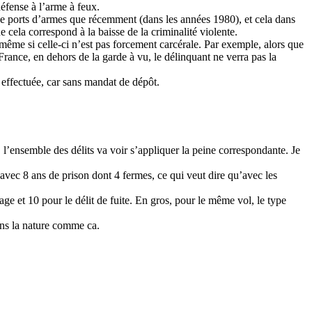
éfense à l’arme à feux.
de ports d’armes que récemment (dans les années 1980), et cela dans
 cela correspond à la baisse de la criminalité violente.
même si celle-ci n’est pas forcement carcérale. Par exemple, alors que
France, en dehors de la garde à vu, le délinquant ne verra pas la
s effectuée, car sans mandat de dépôt.
l’ensemble des délits va voir s’appliquer la peine correspondante. Je
avec 8 ans de prison dont 4 fermes, ce qui veut dire qu’avec les
age et 10 pour le délit de fuite. En gros, pour le même vol, le type
dans la nature comme ca.