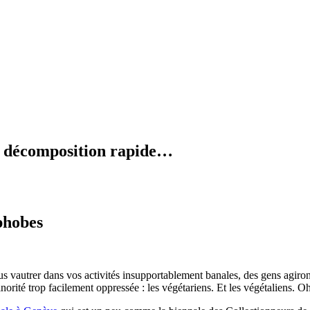
en décomposition rapide…
phobes
vautrer dans vos activités insupportablement banales, des gens agiront
orité trop facilement oppressée : les végétariens. Et les végétaliens. Oh l