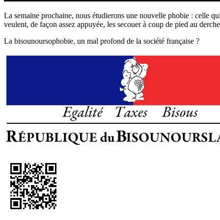
La semaine prochaine, nous étudierons une nouvelle phobie : celle qui
veulent, de façon assez appuyée, les secouer à coup de pied au derche
La bisounoursophobie, un mal profond de la société française ?