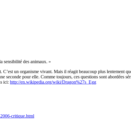
a sensibilité des animaux. »
 C’est un organisme vivant. Mais il réagit beaucoup plus lentement que 
e seconde pour elle. Comme toujours, ces questions sont abordées série
s ici:
http://en.wikipedia.org/wiki/Dragon%27s_Egg
-2006-critique.html