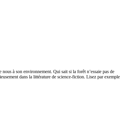
nous à son environnement. Qui sait si la forêt n’essaie pas de
usement dans la littérature de science-fiction. Lisez par exemple