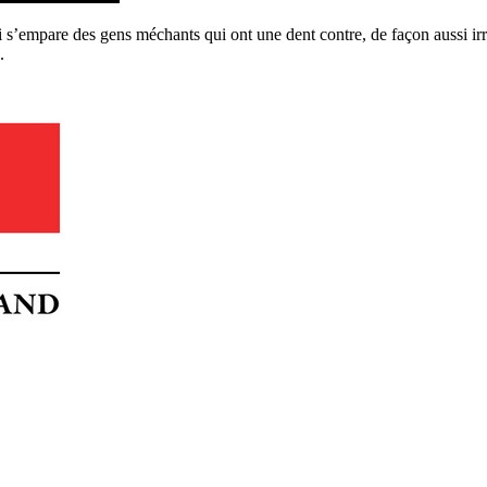
 s’empare des gens méchants qui ont une dent contre, de façon aussi irra
.