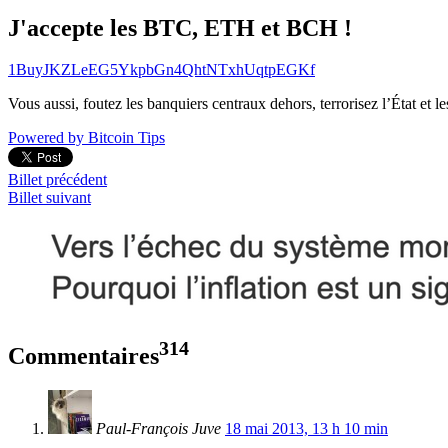
J'accepte les BTC, ETH et BCH !
1BuyJKZLeEG5YkpbGn4QhtNTxhUqtpEGKf
Vous aussi, foutez les banquiers centraux dehors, terrorisez l’État et 
Powered by Bitcoin Tips
Billet précédent
Billet suivant
314
Commentaires
Paul-François Juve
18 mai 2013, 13 h 10 min