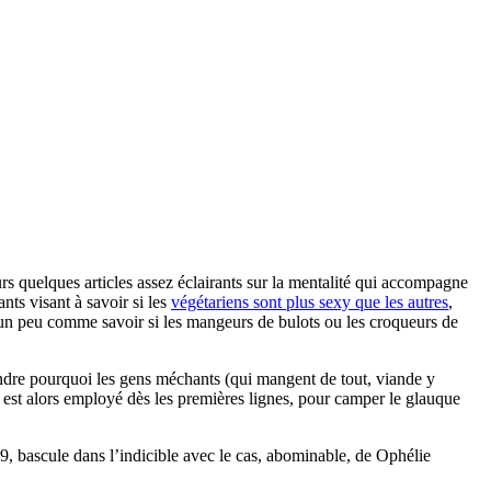
eurs quelques articles assez éclairants sur la mentalité qui accompagne
ts visant à savoir si les
végétariens sont plus sexy que les autres
,
t un peu comme savoir si les mangeurs de bulots ou les croqueurs de
ndre pourquoi les gens méchants (qui mangent de tout, viande y
» est alors employé dès les premières lignes, pour camper le glauque
e89, bascule dans l’indicible avec le cas, abominable, de Ophélie