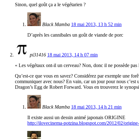
Sinon, quel goût ça a le végétarien ?
Black Mamba
18 mai 2013, 13 h 52 min
D’après les cannibales un goût de viande de porc
pi31416
18 mai 2013, 14 h 07 min
« Les végétaux ont-il un cerveau? Non, donc il ne possède pas l
Qu’est-ce que vous en savez? Considérez par exemple une forêt.
communiquer avec nous? En vain, car un jour pour nous c’est un
Dragon’s Egg de Robert Forward. Vous en trouverez le synopsi
Black Mamba
18 mai 2013, 14 h 21 min
Il existe aussi un dessin animé japonais ORIGINE
http://ilovecinema-potzina.blogspot.com/2012/02/origine