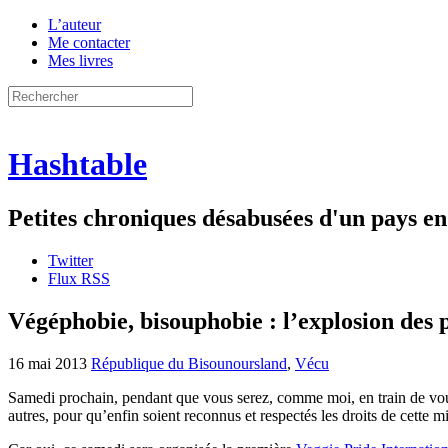
L’auteur
Me contacter
Mes livres
Hashtable
Petites chroniques désabusées d'un pays 
Twitter
Flux RSS
Végéphobie, bisouphobie : l’explosion des 
16 mai 2013
République du Bisounoursland
,
Vécu
Samedi prochain, pendant que vous serez, comme moi, en train de vous 
autres, pour qu’enfin soient reconnus et respectés les droits de cette min