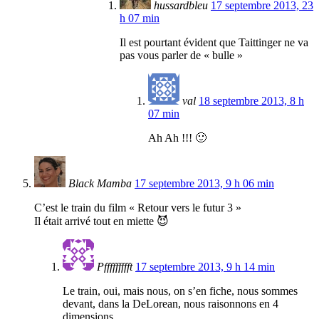
hussardbleu
17 septembre 2013, 23
h 07 min
Il est pourtant évident que Taittinger ne va
pas vous parler de « bulle »
val
18 septembre 2013, 8 h
07 min
Ah Ah !!! 🙂
Black Mamba
17 septembre 2013, 9 h 06 min
C’est le train du film « Retour vers le futur 3 »
Il était arrivé tout en miette 😈
Pffffffffft
17 septembre 2013, 9 h 14 min
Le train, oui, mais nous, on s’en fiche, nous sommes
devant, dans la DeLorean, nous raisonnons en 4
dimensions …