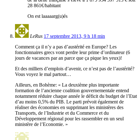
28 861€/habitant
On est laaaaarg(u)és
LeRus
17 septembre 2013, 9 h 18 min
Comment ça il n’y a pas d’austérité en Europe? Les
fonctionnaires grecs vont perdre leur prime d’ordinateur (6
jours de vacances par an parce que ça pique les yeux)!
Et des milliers d’emplois d’avenir, ce n’est pas de l’austérité?
Vous voyez le mal partout…
Ailleurs, en Bohème: « La deuxième plus importante
formation de l’ancienne coalition gouvernementale entend
notamment réduire chaque année le déficit du budget de l’Etat
d’au moins 0,5% du PIB. Le parti prévoit également de
réaliser des économies en supprimant les ministères des
Transports, de l’Industrie et du Commerce et du
Développement régional pour les rassembler en un seul
ministère de l’Economie. »