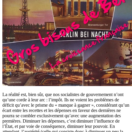
La réalité est, bien sûr, que nos socialistes de gouvernement n’ont
qu’une corde à leur arc : l’impôt. Ils ne voient les problèmes de
déficit qu’avec le prisme du « manque à gagner », considérant qu’un
écart entre les recettes et les dépenses en faveur des dernières ne
pourra se combler exclusivement qu’avec une augmentation des
premières. Diminuer les dépenses, c’est diminuer l’influence de
l’État, et par voie de conséquence, diminuer leur pouvoir. En
attendant, l’austérité (celle qui consiste donc à diminuer un peu la