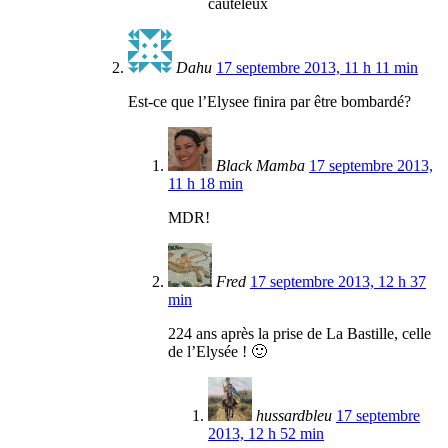
cauteleux
Dahu
17 septembre 2013, 11 h 11 min
Est-ce que l’Elysee finira par être bombardé?
Black Mamba
17 septembre 2013,
11 h 18 min
MDR!
Fred
17 septembre 2013, 12 h 37
min
224 ans après la prise de La Bastille, celle
de l’Elysée ! 🙂
hussardbleu
17 septembre
2013, 12 h 52 min