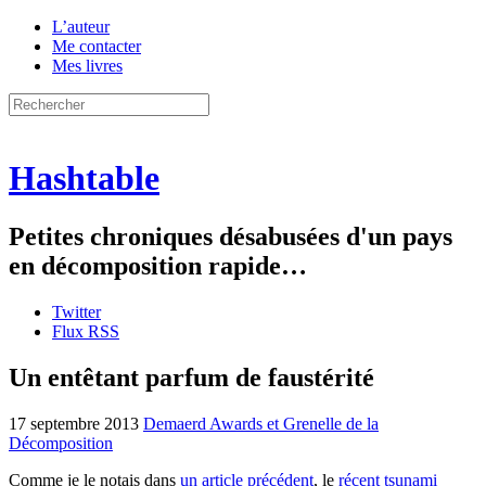
L’auteur
Me contacter
Mes livres
Hashtable
Petites chroniques désabusées d'un pays
en décomposition rapide…
Twitter
Flux RSS
Un entêtant parfum de faustérité
17 septembre 2013
Demaerd Awards et Grenelle de la
Décomposition
Comme je le notais dans
un article précédent
, le
récent tsunami