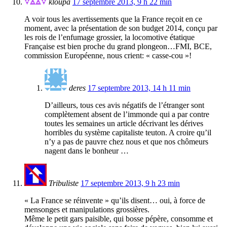
kloupa
17 septembre 2013, 9 h 22 min
A voir tous les avertissements que la France reçoit en ce
moment, avec la présentation de son budget 2014, conçu par
les rois de l’enfumage grossier, la locomotive étatique
Française est bien proche du grand plongeon…FMI, BCE,
commission Européenne, nous crient: « casse-cou »!
deres
17 septembre 2013, 14 h 11 min
D’ailleurs, tous ces avis négatifs de l’étranger sont
complètement absent de l’immonde qui a par contre
toutes les semaines un article décrivant les dérives
horribles du système capitaliste teuton. A croire qu’il
n’y a pas de pauvre chez nous et que nos chômeurs
nagent dans le bonheur …
Tribuliste
17 septembre 2013, 9 h 23 min
« La France se réinvente » qu’ils disent… oui, à force de
mensonges et manipulations grossières.
Même le petit gars paisible, qui bosse pépère, consomme et