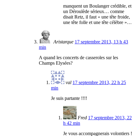
manquent un Boulanger crédible, et
un Déroulède sérieux… comme
disait Retz, il faut « une tête froide,
une tête folle et une tête célèbre »…
Aristarque
17 septembre 2013, 13 h 43
min
A quand les concerts de casseroles sur les
Champs Elysées?
val
17 septembre 2013, 22 h 25
min
Je suis partante !!!!
Fred
17 septembre 2013, 22
h 42 min
Je vous accompagnerais volontiers !