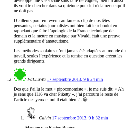
développe une vie sociale sans faire de vagues, bien lui aussi
ils vont le chercher dans sa quiétude pour lui réclamer ce qu’il
ne doit pas.
D’ailleurs pour en revenir au fameux clip de nos têtes
pensantes, certains journalistes ont bien fait leur boulot en
rappelant que faire l’apologie de la France technique de
demain et la mettre en musique par Vivaldi était une preuve
supplémentaire d’amateurisme.
Les méthodes scolaires n’ont jamais été adaptées au monde du
travail, seules l’expérience et la remise en question créent les
grands dirigeants.
FaLLaWa
17 septembre 2013, 9 h 24 min
Des que j’ai lu le mot « pipoconomiste », je me suis dit: « Ah
je sens que H16 va citer Piketty », j’ai parcouru le reste de
l’article des yeux et oui il etait bien là. 😀
Calvin
17 septembre 2013, 9 h 32 min
Manque que Karine Berger…