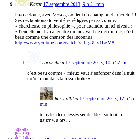
Kazar
17 septembre 2013, 9 h 21 min
Pas de doute, avec Mosco, on tient un champion du monde !!!
Ses déclarations doivent être rédigées par sa copine,
« chercheuse en philosophie », pour atteindre un tel niveau :
« l’endettement va atteindre un pic avant de décroitre », c’est
beau comme une chanson des inconnus
http://www.youtube.com/watch?v=hg-3Uy1LgM8
carpe diem
17 septembre 2013, 10 h 52 min
c’est beau comme « mieux vaut s’enfoncer dans la nuit
qu’un clou dans la fesse droite »
hussardbleu
17 septembre 2013, 12 h 55
min
tu as les deux fesses semblables, surtout la
gauche, alors….