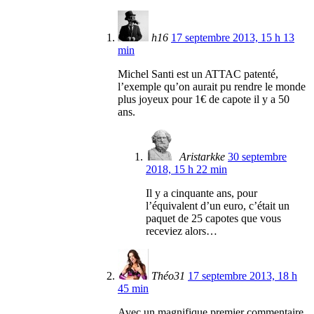
h16
17 septembre 2013, 15 h 13
min
Michel Santi est un ATTAC patenté,
l’exemple qu’on aurait pu rendre le monde
plus joyeux pour 1€ de capote il y a 50
ans.
Aristarkke
30 septembre
2018, 15 h 22 min
Il y a cinquante ans, pour
l’équivalent d’un euro, c’était un
paquet de 25 capotes que vous
receviez alors…
Théo31
17 septembre 2013, 18 h
45 min
Avec un magnifique premier commentaire