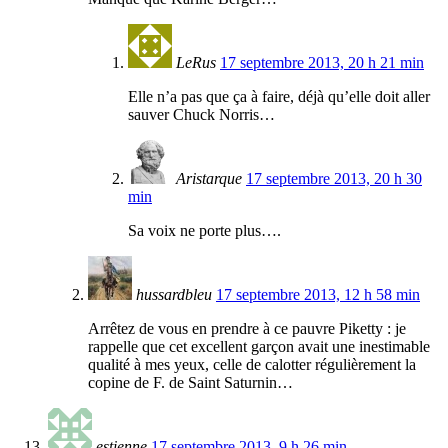
LeRus
17 septembre 2013, 20 h 21 min
Elle n’a pas que ça à faire, déjà qu’elle doit aller
sauver Chuck Norris…
Aristarque
17 septembre 2013, 20 h 30
min
Sa voix ne porte plus….
hussardbleu
17 septembre 2013, 12 h 58 min
Arrêtez de vous en prendre à ce pauvre Piketty : je
rappelle que cet excellent garçon avait une inestimable
qualité à mes yeux, celle de calotter régulièrement la
copine de F. de Saint Saturnin…
estienne
17 septembre 2013, 9 h 26 min