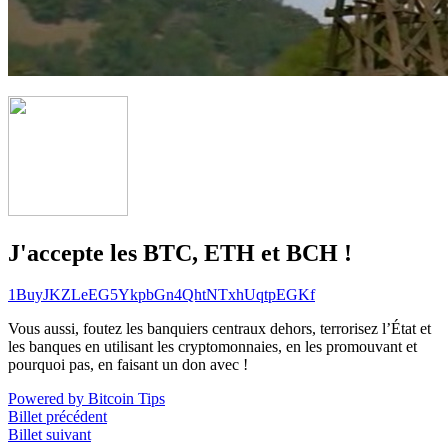
J'accepte les BTC, ETH et BCH !
1BuyJKZLeEG5YkpbGn4QhtNTxhUqtpEGKf
Vous aussi, foutez les banquiers centraux dehors, terrorisez l’État et
les banques en utilisant les cryptomonnaies, en les promouvant et
pourquoi pas, en faisant un don avec !
Powered by Bitcoin Tips
Billet précédent
Billet suivant