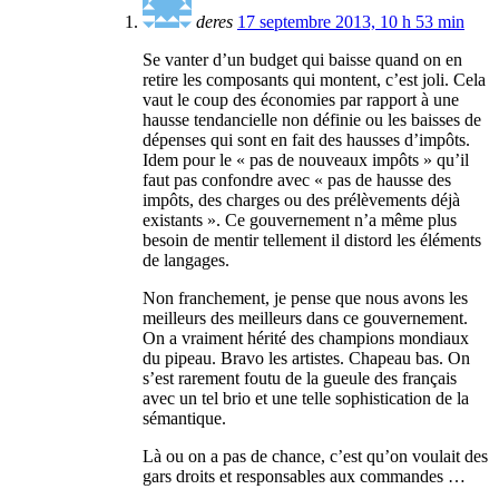
deres
17 septembre 2013, 10 h 53 min
Se vanter d’un budget qui baisse quand on en
retire les composants qui montent, c’est joli. Cela
vaut le coup des économies par rapport à une
hausse tendancielle non définie ou les baisses de
dépenses qui sont en fait des hausses d’impôts.
Idem pour le « pas de nouveaux impôts » qu’il
faut pas confondre avec « pas de hausse des
impôts, des charges ou des prélèvements déjà
existants ». Ce gouvernement n’a même plus
besoin de mentir tellement il distord les éléments
de langages.
Non franchement, je pense que nous avons les
meilleurs des meilleurs dans ce gouvernement.
On a vraiment hérité des champions mondiaux
du pipeau. Bravo les artistes. Chapeau bas. On
s’est rarement foutu de la gueule des français
avec un tel brio et une telle sophistication de la
sémantique.
Là ou on a pas de chance, c’est qu’on voulait des
gars droits et responsables aux commandes …