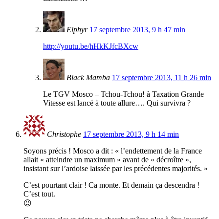
Elphyr
17 septembre 2013, 9 h 47 min
http://youtu.be/hHkKJfcBXcw
Black Mamba
17 septembre 2013, 11 h 26 min
Le TGV Mosco – Tchou-Tchou! à Taxation Grande
Vitesse est lancé à toute allure…. Qui survivra ?
Christophe
17 septembre 2013, 9 h 14 min
Soyons précis ! Mosco a dit : « l’endettement de la France
allait « atteindre un maximum » avant de « décroître »,
insistant sur l’ardoise laissée par les précédentes majorités. »
C’est pourtant clair ! Ca monte. Et demain ça descendra !
C’est tout.
😉