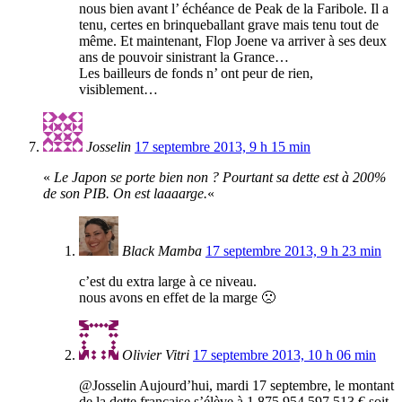
nous bien avant l’ échéance de Peak de la Faribole. Il a
tenu, certes en brinqueballant grave mais tenu tout de
même. Et maintenant, Flop Joene va arriver à ses deux
ans de pouvoir sinistrant la Grance…
Les bailleurs de fonds n’ ont peur de rien,
visiblement…
Josselin
17 septembre 2013, 9 h 15 min
«
Le Japon se porte bien non ? Pourtant sa dette est à 200%
de son PIB. On est laaaarge.
«
Black Mamba
17 septembre 2013, 9 h 23 min
c’est du extra large à ce niveau.
nous avons en effet de la marge 🙁
Olivier Vitri
17 septembre 2013, 10 h 06 min
@Josselin Aujourd’hui, mardi 17 septembre, le montant
de la dette française s’élève à 1 875 954 597 513 € soit