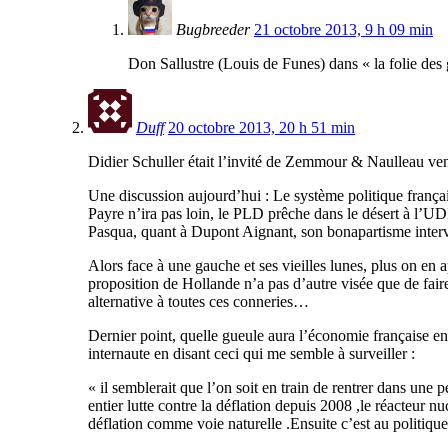
Bugbreeder
21 octobre 2013, 9 h 09 min
Don Sallustre (Louis de Funes) dans « la folie des gr
Duff
20 octobre 2013, 20 h 51 min
Didier Schuller était l’invité de Zemmour & Naulleau vend
Une discussion aujourd’hui : Le système politique françai
Payre n’ira pas loin, le PLD prêche dans le désert à l’UDI
Pasqua, quant à Dupont Aignant, son bonapartisme interve
Alors face à une gauche et ses vieilles lunes, plus on en 
proposition de Hollande n’a pas d’autre visée que de fai
alternative à toutes ces conneries…
Dernier point, quelle gueule aura l’économie française 
internaute en disant ceci qui me semble à surveiller :
« il semblerait que l’on soit en train de rentrer dans une 
entier lutte contre la déflation depuis 2008 ,le réacteur 
déflation comme voie naturelle .Ensuite c’est au politique