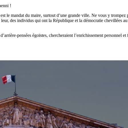
nenni !
ible est le mandat du maire, surtout d’une grande ville. Ne vous y tromp
eur, des individus qui ont la République et la démocratie chevillées au co
’arrière-pensées égoïstes, chercheraient l’enrichissement personnel et fui