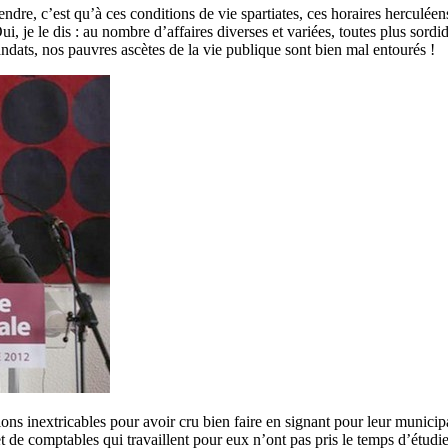
re, c’est qu’à ces conditions de vie spartiates, ces horaires herculéens, 
, je le dis : au nombre d’affaires diverses et variées, toutes plus sordide
andats, nos pauvres ascètes de la vie publique sont bien mal entourés !
ons inextricables pour avoir cru bien faire en signant pour leur municipa
 de comptables qui travaillent pour eux n’ont pas pris le temps d’étudier