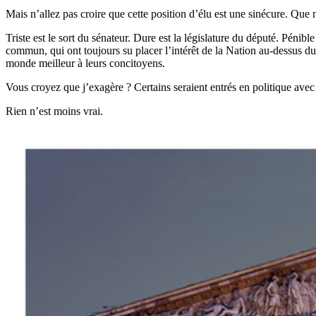
Mais n’allez pas croire que cette position d’élu est une sinécure. Que 
Triste est le sort du sénateur. Dure est la législature du député. Pén
commun, qui ont toujours su placer l’intérêt de la Nation au-dessus du l
monde meilleur à leurs concitoyens.
Vous croyez que j’exagère ? Certains seraient entrés en politique avec d
Rien n’est moins vrai.