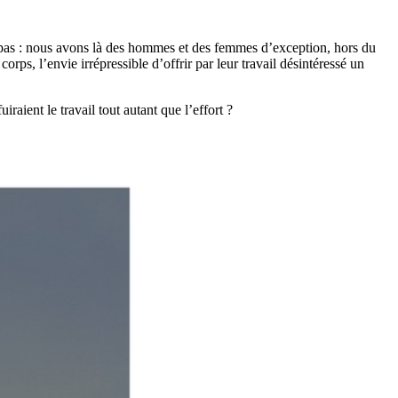
ez pas : nous avons là des hommes et des femmes d’exception, hors du
rps, l’envie irrépressible d’offrir par leur travail désintéressé un
raient le travail tout autant que l’effort ?