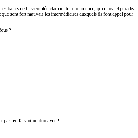
r les bancs de l’assemblée clamant leur innocence, qui dans tel paradis
nt que sont fort mauvais les intermédiaires auxquels ils font appel pour
fous ?
oi pas, en faisant un don avec !