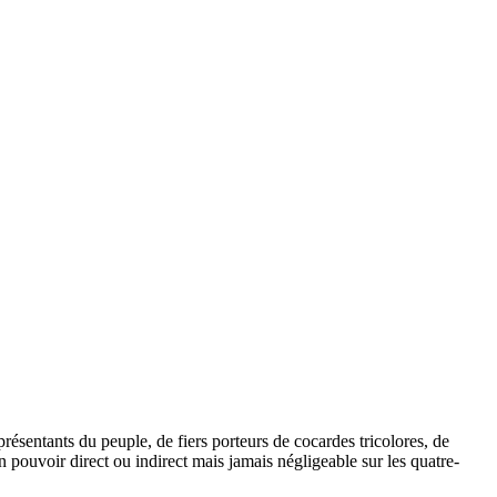
présentants du peuple, de fiers porteurs de cocardes tricolores, de
n pouvoir direct ou indirect mais jamais négligeable sur les quatre-