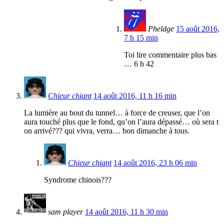
Pheldge
15 août 2016,
7 h 15 min
Toi lire commentaire plus bas
… 6 h 42
Chieur chiant
14 août 2016, 11 h 16 min
La lumière au bout du tunnel… à force de creuser, que l’on
aura touché plus que le fond, qu’on l’aura dépassé… où sera t
on arrivé??? qui vivra, verra… bon dimanche à tous.
Chieur chiant
14 août 2016, 23 h 06 min
Syndrome chinois???
sam player
14 août 2016, 11 h 30 min