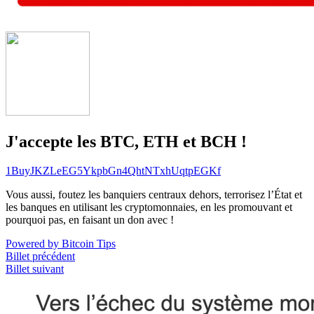
J'accepte les BTC, ETH et BCH !
1BuyJKZLeEG5YkpbGn4QhtNTxhUqtpEGKf
Vous aussi, foutez les banquiers centraux dehors, terrorisez l’État et
les banques en utilisant les cryptomonnaies, en les promouvant et
pourquoi pas, en faisant un don avec !
Powered by Bitcoin Tips
Billet précédent
Billet suivant