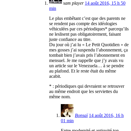
sam player
14 août 2016, 15 h 50
min
Le plus embêtant c’est que des parents ne
se rendent pas compte des idéologies
véhiculées par ces périodiques* parcequ’ils
ne leslisent pas obligatoirement, faisant
juste confiance au titre.
Du jour où j’ai lu « Le Petit Quotidien » de
mes gosses j’ai suspendu l’abonnement, ça
tombait bien j’avais pris l’abonnement en
mensuel. Je me rappelle que j’y avais vu
un article sur le Venezuela… à se pendre
au plafond. Et le reste était du même
acabit.
* : périodiques qui devraient se retrouver
au même endroit que les serviettes du
même nom.
Bonsaï
14 août 2016, 16 h
01 min
Entre modernité et antiquité ton