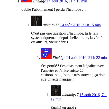
Pheldge
14 août 2016, 11 h 15 min
oublié l’abonnement ! perdu l’habitude …
albundy17
14 août 2016, 21 h 15 min
C’est pas une question d’habitude, tu le fais
systématiquement depuis belle lurette, la vérité
est ailleurs, vieux débris
Pheldge
14 août 2016, 21 h 22 min
t’es gonflé ! t’es quasiment à égalité avec
l’ancêtre et l’arbre suisse 😉
et sinon, oui, j’oublie très souvent, ça doit
être un acte manqué !
albundy17
15 août 2016, 7 h
12 min
Egalité en quoi ?