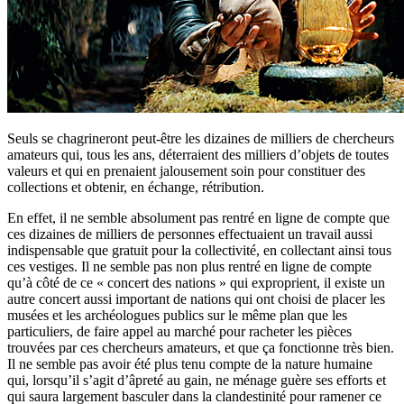
Seuls se chagrineront peut-être les dizaines de milliers de chercheurs
amateurs qui, tous les ans, déterraient des milliers d’objets de toutes
valeurs et qui en prenaient jalousement soin pour constituer des
collections et obtenir, en échange, rétribution.
En effet, il ne semble absolument pas rentré en ligne de compte que
ces dizaines de milliers de personnes effectuaient un travail aussi
indispensable que gratuit pour la collectivité, en collectant ainsi tous
ces vestiges. Il ne semble pas non plus rentré en ligne de compte
qu’à côté de ce « concert des nations » qui exproprient, il existe un
autre concert aussi important de nations qui ont choisi de placer les
musées et les archéologues publics sur le même plan que les
particuliers, de faire appel au marché pour racheter les pièces
trouvées par ces chercheurs amateurs, et que ça fonctionne très bien.
Il ne semble pas avoir été plus tenu compte de la nature humaine
qui, lorsqu’il s’agit d’âpreté au gain, ne ménage guère ses efforts et
qui saura largement basculer dans la clandestinité pour ramener ce