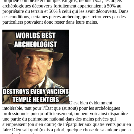
propriété complexe et multiple. En gros, depuis 1941, les objets
archéologiques découverts fortuitement appartenaient à 50% au
propriétaire du terrain et 50% à celui qui les avait découverts. Dans
ces conditions, certaines pièces archéologiques retrouvées par des
particuliers pouvaient donc rester dans leurs mains.
C’est bien évidemment
intolérable, tant pour l’État que (surtout) pour les archéologues
professionnels puisqu’officieusement, on peut voir ainsi disparaître
une partie du patrimoine national dans des mains privées qui
s’empressent (on s’en doute) de l’éparpiller aux quatre vents pour en
faire Dieu sait quoi (mais a priori, quelque chose de satanique que la