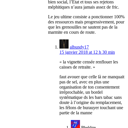
bien social, l’État et tous ses rejetons
méphitiques n’aura jamais assez de fric.
Le jeu ultime consiste a ponctionner 100%
des ressources mais progressivement, pour
que les grenouilles ne sautent pas de la
marmite en cours de route.
albundy17
15 janvier 2018 at 12 h 30 min
« la vignette censée renflouer les
caisses de retraite. »
faut avouer que celle là ne manquait
pas de sel, avec en plus une
organisation de ton consentement
irréprochable, un bordel
systématique ds les bars tabac sans
doute à l’origine du remplacement,
les félons de burauyer touchant une
partie de la manne
Pheldge