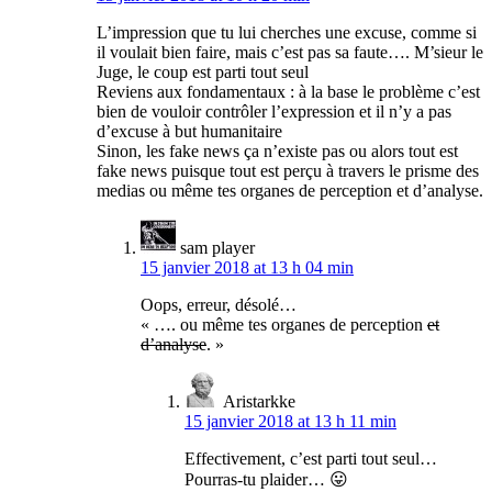
L’impression que tu lui cherches une excuse, comme si
il voulait bien faire, mais c’est pas sa faute…. M’sieur le
Juge, le coup est parti tout seul
Reviens aux fondamentaux : à la base le problème c’est
bien de vouloir contrôler l’expression et il n’y a pas
d’excuse à but humanitaire
Sinon, les fake news ça n’existe pas ou alors tout est
fake news puisque tout est perçu à travers le prisme des
medias ou même tes organes de perception et d’analyse.
sam player
15 janvier 2018 at 13 h 04 min
Oops, erreur, désolé…
« …. ou même tes organes de perception
et
d’analyse
. »
Aristarkke
15 janvier 2018 at 13 h 11 min
Effectivement, c’est parti tout seul…
Pourras-tu plaider… 😛