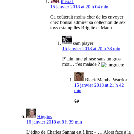
theo31
15 janvier 2018 at 20 h 04 min
Ca coûterait moins cher de les envoyer
chez bonsaï admirer sa collection de sex
toys estampillés Brigitte et Manu.
sam player
15 janvier 2018 at 20 h 38 min
P’tain, une phrase sans un gros
mot… t’es malade ?
Black Mamba Warrior
15 janvier 2018 at 21 h 42
min
😀
Higgins
16 janvier 2018 at 8 h 39 min
L’édito de Charles Sannat est à lire: « … Alors face à la