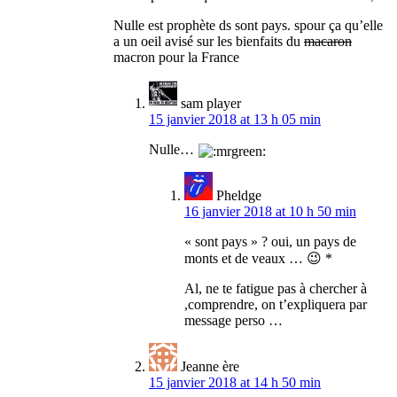
Nulle est prophète ds sont pays. spour ça qu’elle
a un oeil avisé sur les bienfaits du
macaron
macron pour la France
sam player
15 janvier 2018 at 13 h 05 min
Nulle…
Pheldge
16 janvier 2018 at 10 h 50 min
« sont pays » ? oui, un pays de
monts et de veaux … 😉 *
Al, ne te fatigue pas à chercher à
,comprendre, on t’expliquera par
message perso …
Jeanne ère
15 janvier 2018 at 14 h 50 min