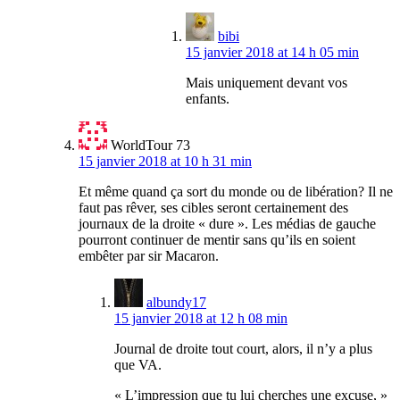
bibi
15 janvier 2018 at 14 h 05 min
Mais uniquement devant vos
enfants.
WorldTour 73
15 janvier 2018 at 10 h 31 min
Et même quand ça sort du monde ou de libération? Il ne
faut pas rêver, ses cibles seront certainement des
journaux de la droite « dure ». Les médias de gauche
pourront continuer de mentir sans qu’ils en soient
embêter par sir Macaron.
albundy17
15 janvier 2018 at 12 h 08 min
Journal de droite tout court, alors, il n’y a plus
que VA.
« L’impression que tu lui cherches une excuse, »