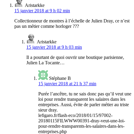
Aristarkke
15 janvier 2018 at 9 h 02 min
Collectionneur de montres à l’échelle de Julien Dray, ce n’est
pas un métier comme horloger ???
Aristarkke
15 janvier 2018 at 9 h 03 min
Il a pourtant de quoi ouvrir une boutique parisienne,
Julien La Tocante…
Stéphane B
15 janvier 2018 at 21 h 37 min
Purée l’ancêtre, tu ne sais donc pas qu’il veut une
loi pour rendre transparent les salaires dans les
entreprises. Aussi, évite de parler métier au triste
sieur dray.
lefigaro.fr/flash-eco/2018/01/15/97002-
20180115FILWWW00391-dray-veut-une-loi-
pour-rendre-transparents-les-salaires-dans-les-
entreprises.php