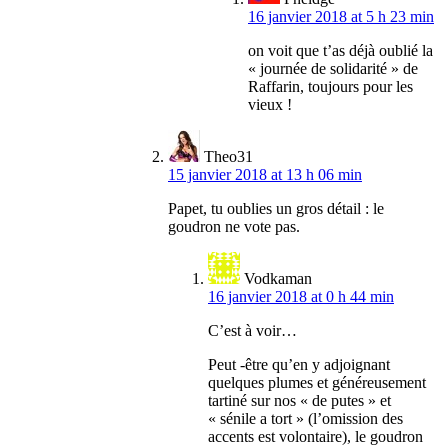
16 janvier 2018 at 5 h 23 min
on voit que t’as déjà oublié la
« journée de solidarité » de
Raffarin, toujours pour les
vieux !
Theo31
15 janvier 2018 at 13 h 06 min
Papet, tu oublies un gros détail : le
goudron ne vote pas.
Vodkaman
16 janvier 2018 at 0 h 44 min
C’est à voir…
Peut -être qu’en y adjoignant
quelques plumes et généreusement
tartiné sur nos « de putes » et
« sénile a tort » (l’omission des
accents est volontaire), le goudron