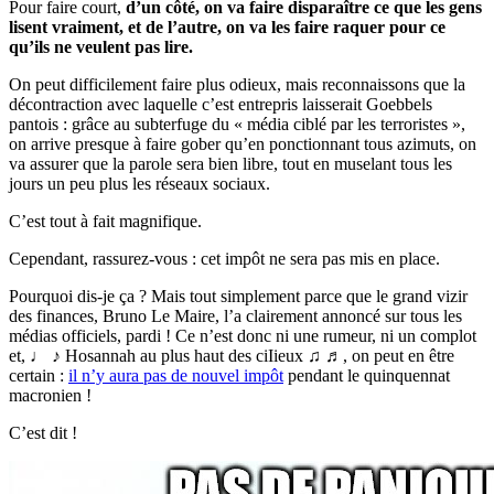
Pour faire court,
d’un côté, on va faire disparaître ce que les gens
lisent vraiment, et de l’autre, on va les faire raquer pour ce
qu’ils ne veulent pas lire.
On peut difficilement faire plus odieux, mais reconnaissons que la
décontraction avec laquelle c’est entrepris laisserait Goebbels
pantois : grâce au subterfuge du « média ciblé par les terroristes »,
on arrive presque à faire gober qu’en ponctionnant tous azimuts, on
va assurer que la parole sera bien libre, tout en muselant tous les
jours un peu plus les réseaux sociaux.
C’est tout à fait magnifique.
Cependant, rassurez-vous : cet impôt ne sera pas mis en place.
Pourquoi dis-je ça ? Mais tout simplement parce que le grand vizir
des finances, Bruno Le Maire, l’a clairement annoncé sur tous les
médias officiels, pardi ! Ce n’est donc ni une rumeur, ni un complot
et, ♩ ♪ Hosannah au plus haut des ciIieux ♫ ♬, on peut en être
certain :
il n’y aura pas de nouvel impôt
pendant le quinquennat
macronien !
C’est dit !