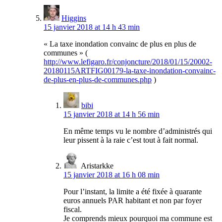
Higgins
15 janvier 2018 at 14 h 43 min
« La taxe inondation convainc de plus en plus de
communes » (
http://www.lefigaro.fr/conjoncture/2018/01/15/20002-
20180115ARTFIG00179-la-taxe-inondation-convainc-
de-plus-en-plus-de-communes.php
)
bibi
15 janvier 2018 at 14 h 56 min
En même temps vu le nombre d’administrés qui
leur pissent à la raie c’est tout à fait normal.
Aristarkke
15 janvier 2018 at 16 h 08 min
Pour l’instant, la limite a été fixée à quarante
euros annuels PAR habitant et non par foyer
fiscal.
Je comprends mieux pourquoi ma commune est