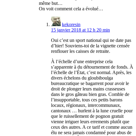
même but…
On voit comment cela a évolué…
kekoresin
15 janvier 2018 at 12 h 20 min
Oui c’est un sport national qui ne date pas
d’hier! Souviens-toi de la vignette censée
renflouer les caisses de retraite.
À l’échelle d’une entreprise cela
s’apparente à du détournement de fonds. À
l’échelle de l’État, c’est normal. Après, les
divers échelons du gloubiboulga
bureaucratique se bagarrent pour avoir le
droit de plonger leurs mains crasseuses
dans le gros gâteau bien gras. Comble de
l’insupportable, tous ces petits barons
locaux, régionaux, intercommunaux,
cantonaux … hurlent à la lune cruelle pour
que le ruissellement de pognon gratuit
vienne irriguer leurs errements plutôt que
ceux des autres. A ce tarif et comme aucun
élu ne sera jamais condamné pour abus de