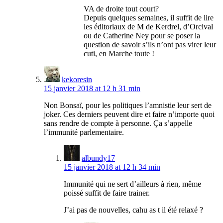
VA de droite tout court?
Depuis quelques semaines, il suffit de lire
les éditoriaux de M de Kerdrel, d’Orcival
ou de Catherine Ney pour se poser la
question de savoir s’ils n’ont pas virer leur
cuti, en Marche toute !
kekoresin
15 janvier 2018 at 12 h 31 min
Non Bonsaï, pour les politiques l’amnistie leur sert de
joker. Ces derniers peuvent dire et faire n’importe quoi
sans rendre de compte à personne. Ça s’appelle
l’immunité parlementaire.
albundy17
15 janvier 2018 at 12 h 34 min
Immunité qui ne sert d’ailleurs à rien, même
poissé suffit de faire trainer.
J’ai pas de nouvelles, cahu as t il été relaxé ?