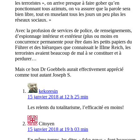
les terroristes », on arrive presque à faire gober qu’en
ponctionnant tous azimuts, on va assurer que la parole sera
bien libre, tout en muselant tous les jours un peu plus les
réseaux sociaux. »
Avec la profusion de services de police, de renseignements,
d’espionnage intérieur et extérieur (plus ou moins en
concurrence permanente pour être dans les petits papiers du
Führer et des hiérarques que connaissait le IIIme Reich, les
terroristes avaient beaucoup de mal à se constituer et à
perdurer…
Mais ce bon Dr Goebbels aurait effectivement apprécié
comme tout autant Joseph S.
kekoresin
15 janvier 2018 at 12 h 25 min
Les relents du totalitarisme, l’efficacité en moins!
Citoyen
15 janvier 2018 at 19 h 03 min
En même temps, les dites « fake-news » font beaucoup