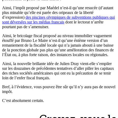
Ainsi, l’impôt proposé par Maédel n’est-il qu’une resucée (d’autant
plus minable qu’elle est parée des oripeaux de la liberté
d’expression)
des piscines olympiques de subventions publiques qui
sont déversées sur les médias français
dont le lectorat n’arrête
pourtant pas de s’amenuiser.
Ainsi, le bricolage fiscal proposé au niveau immobilier vaguement
étouffé par Bruno Le Maire n’est-il qu’une énième version d’un
remaniement de la fiscalité locale qui n’a jamais abouti à une baisse
de la ponction globale pas plus qu’une amélioration des finances de
l’État ou, à plus forte raison, des instances locales ou régionales.
Ainsi, la nouvelle brillante idée de Julien Dray vient-elle s’empiler
sur les douzaines de précédentes tentatives d’aller piller les capitaux
des riches sociétés américaines qui ont eu la précaution de se tenir
loin de l’enfer fiscal français.
Bref, à l’évidence, vous pouvez être sûr qu’il n’y aura pas de nouvel
impôt.
C’est absolument certain.