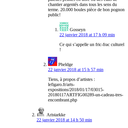
chantier argentés dans tous les sens du
terme. 20.000 boules pièce de bon pognon
public!
Gosseyn
22 janvier 2018 at 17 h 09 min
Ce qui s’appelle un fric-frac culturel
!
Pheldge
22 janvier 2018 at 15 h 57 min
Tiens, à propos d’artistes :
lefigaro.fr/arts-
expositions/2018/01/17/03015-
20180117ARTFIG00289-un-cadeau-tres-
encombrant.php
Aristarkke
22 janvier 2018 at 14 h 50 min