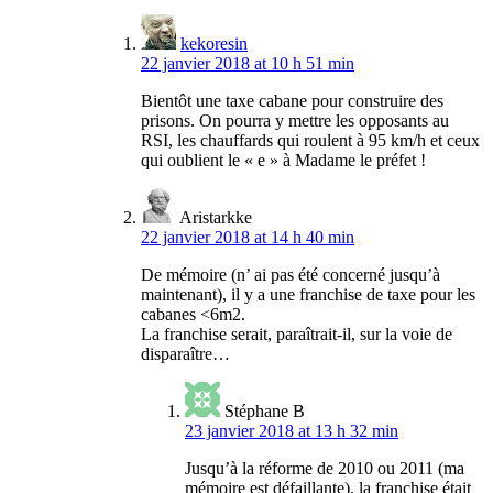
kekoresin
22 janvier 2018 at 10 h 51 min
Bientôt une taxe cabane pour construire des
prisons. On pourra y mettre les opposants au
RSI, les chauffards qui roulent à 95 km/h et ceux
qui oublient le « e » à Madame le préfet !
Aristarkke
22 janvier 2018 at 14 h 40 min
De mémoire (n’ ai pas été concerné jusqu’à
maintenant), il y a une franchise de taxe pour les
cabanes <6m2.
La franchise serait, paraîtrait-il, sur la voie de
disparaître…
Stéphane B
23 janvier 2018 at 13 h 32 min
Jusqu’à la réforme de 2010 ou 2011 (ma
mémoire est défaillante), la franchise était