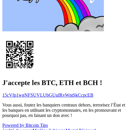
J'accepte les BTC, ETH et BCH !
15cVfp1wgNFSUVLUbGUufRvWntSkCcpcEB
Vous aussi, foutez les banquiers centraux dehors, terrorisez l’État et
les banques en utilisant les cryptomonnaies, en les promouvant et
pourquoi pas, en faisant un don avec !
Powered by Bitcoin Tips