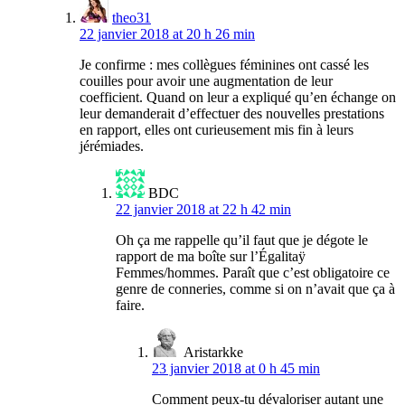
theo31
22 janvier 2018 at 20 h 26 min
Je confirme : mes collègues féminines ont cassé les
couilles pour avoir une augmentation de leur
coefficient. Quand on leur a expliqué qu’en échange on
leur demanderait d’effectuer des nouvelles prestations
en rapport, elles ont curieusement mis fin à leurs
jérémiades.
BDC
22 janvier 2018 at 22 h 42 min
Oh ça me rappelle qu’il faut que je dégote le
rapport de ma boîte sur l’Égalitaÿ
Femmes/hommes. Paraît que c’est obligatoire ce
genre de conneries, comme si on n’avait que ça à
faire.
Aristarkke
23 janvier 2018 at 0 h 45 min
Comment peux-tu dévaloriser autant une