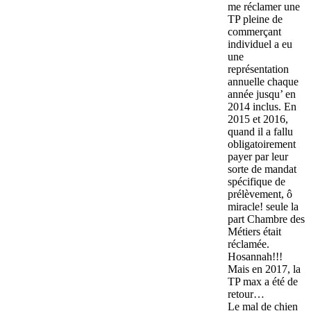
me réclamer une
TP pleine de
commerçant
individuel a eu
une
représentation
annuelle chaque
année jusqu’ en
2014 inclus. En
2015 et 2016,
quand il a fallu
obligatoirement
payer par leur
sorte de mandat
spécifique de
prélèvement, ô
miracle! seule la
part Chambre des
Métiers était
réclamée.
Hosannah!!!
Mais en 2017, la
TP max a été de
retour…
Le mal de chien