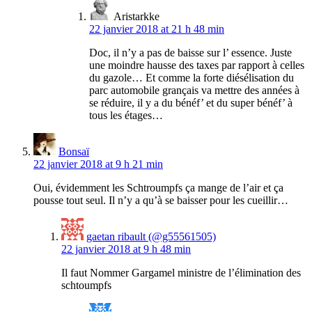
Aristarkke
22 janvier 2018 at 21 h 48 min
Doc, il n’y a pas de baisse sur l’ essence. Juste
une moindre hausse des taxes par rapport à celles
du gazole… Et comme la forte diésélisation du
parc automobile grançais va mettre des années à
se réduire, il y a du bénéf’ et du super bénéf’ à
tous les étages…
Bonsaï
22 janvier 2018 at 9 h 21 min
Oui, évidemment les Schtroumpfs ça mange de l’air et ça
pousse tout seul. Il n’y a qu’à se baisser pour les cueillir…
gaetan ribault (@g55561505)
22 janvier 2018 at 9 h 48 min
Il faut Nommer Gargamel ministre de l’élimination des
schtoumpfs