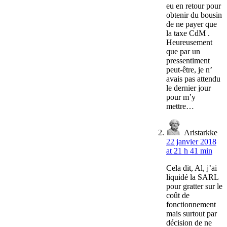
eu en retour pour
obtenir du bousin
de ne payer que
la taxe CdM .
Heureusement
que par un
pressentiment
peut-être, je n’
avais pas attendu
le dernier jour
pour m’y
mettre…
Aristarkke
22 janvier 2018
at 21 h 41 min
Cela dit, Al, j’ai
liquidé la SARL
pour gratter sur le
coût de
fonctionnement
mais surtout par
décision de ne