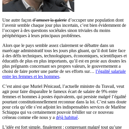
Une autre façon
d’amuser la galerie
d’occuper une population dont
l’avenir semble chaque jour plus incertain, c’est bien évidemment de
l’occuper à des questions sociétales sinon triviales du moins
périphériques à leurs principaux problèmes.
Alors que le pays semble assez clairement se débattre dans un
marécage administratif tous les jours plus gluant, qu’il doit faire face
à des défis techniques, technologiques, économiques, scientifiques et
éducatifs de plus en plus importants, qu’il est en proie aux doutes les
plus prégnants concernant ses propres valeurs, le gouvernement a
choisi de faire porter une partie de ses efforts sur…
l’égalité salariale
entre les femmes et les hommes
.
C’est ainsi que Muriel Pénicaud, l’actuelle ministre du Travail, veut
agir pour faire disparaître le fameux écart de salaire de 9% entre
femmes et hommes à postes équivalents, qui persiste malgré l’égalité
pourtant constitutionnellement reconnue dans la loi. C’est sans doute
pour cela qu’elle s’est adjoint les indispensables services de Marlène
Schiappa qui va certainement pouvoir frétiller sur ce nouveau
créneau comme elle nous y a
déjà habitué
.
L’idée est fort simple, finalement : comprenant malgré tout qu’une