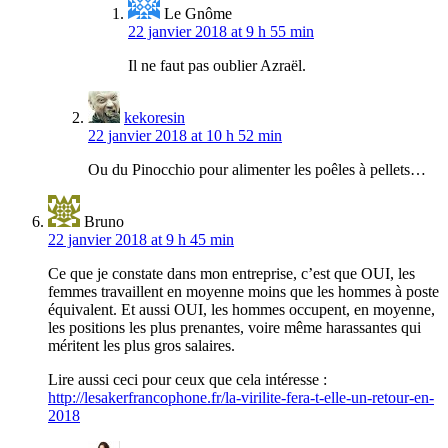
Le Gnôme
22 janvier 2018 at 9 h 55 min
Il ne faut pas oublier Azraël.
kekoresin
22 janvier 2018 at 10 h 52 min
Ou du Pinocchio pour alimenter les poêles à pellets…
Bruno
22 janvier 2018 at 9 h 45 min
Ce que je constate dans mon entreprise, c’est que OUI, les
femmes travaillent en moyenne moins que les hommes à poste
équivalent. Et aussi OUI, les hommes occupent, en moyenne,
les positions les plus prenantes, voire même harassantes qui
méritent les plus gros salaires.
Lire aussi ceci pour ceux que cela intéresse :
http://lesakerfrancophone.fr/la-virilite-fera-t-elle-un-retour-en-
2018