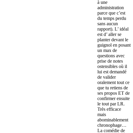
à une
administration
parce que c’est
du temps perdu
sans aucun
rapport). L’ idéal
est d’ aller se
planter devant le
guignol en posant
un max de
questions avec
prise de notes
ostensibles où il
lui est demandé
de valider
oralement tout ce
que tu retiens de
ses propos ET de
confirmer ensuite
le tout par LR.
Très efficace
mais
abominablement
chronophage…
La comédie de