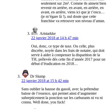
seulement sur 2m². Comme ils aiment bien
revenir en arrière, en avant, en arrière, en
avant, en arrière, viens ici que je t’encu…
(je m’égare là !), nul doute que cette
franchise va retrouver son niveau d’antan.
Aristarkke
22 janvier 2018 at 14 h 47 min
Oui, donc, ce type de taxe. Ou celle, plus
discrète, noyée dans les frais de notaire, qui doit
servir à aider à compenser la disparition de la
TH, prélevée dès cette fin d’année 2017 pour un
début d’éradication en 2018…
Dr Slump
22 janvier 2018 at 15 h 42 min
Sans oublier la hausse du gasoil, avec la prétendue
baisse de l’essence, qui permet ainsi d’augmenter
subrepticement la ponction sur les carburants ni vu ni
connu. Well done, you fuck!