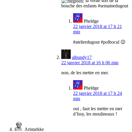
la vérité sort de la
bouche des enfants #semainedugout
Pheldge
22 janvier 2018 at 17 h 21
min
#atelierdugout #polbocul 😉
albundy17
22 janvier 2018 at 16 h 06 min
non, de les mettre en mer.
Pheldge
22 janvier 2018 at 17 h 24
min
oui , faut les mettre en mer
d’Issy, les moulineaux !
Aristarkke