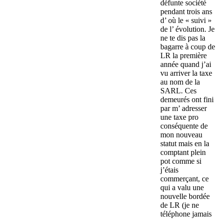
défunte société
pendant trois ans
d’ où le « suivi »
de l’ évolution. Je
ne te dis pas la
bagarre à coup de
LR la première
année quand j’ai
vu arriver la taxe
au nom de la
SARL. Ces
demeurés ont fini
par m’ adresser
une taxe pro
conséquente de
mon nouveau
statut mais en la
comptant plein
pot comme si
j’étais
commerçant, ce
qui a valu une
nouvelle bordée
de LR (je ne
téléphone jamais