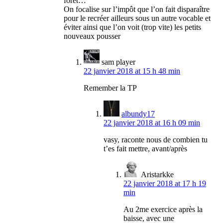
forêt…
On focalise sur l’impôt que l’on fait disparaître
pour le recréer ailleurs sous un autre vocable et
éviter ainsi que l’on voit (trop vite) les petits
nouveaux pousser
sam player
22 janvier 2018 at 15 h 48 min
Remember la TP
albundy17
22 janvier 2018 at 16 h 09 min
vasy, raconte nous de combien tu
t’es fait mettre, avant/après
Aristarkke
22 janvier 2018 at 17 h 19
min
Au 2me exercice après la
baisse, avec une