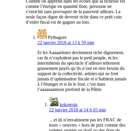
Comme on apprend dans les écoles que la richesse est
comme l’énergie en quantité finie, personne ne
s’enrichit sans provoquer de la pauvreté ailleurs. La
seule façon digne de devenir riche dans ce petit coin
d’enfer fiscal est de gagner au loto.
Pythagore
22 janvier 2018 at 13 h 59 min
Et les Aaaaartistes deviennent riche dignement,
car ils n’exploitent pas le petit peuple, ni les
intermittents du spectacle d’ailleurs tellement
grassement payés qu’ils n’ont en rien besoin du
support de la collectivité, artistes qui ne font
jamais d’optimisation fiscale et n’habitent jamais
à l’étranger et si ils le font, c’est dans
l’aaaaaaamour profond de la Pâtrie.
kekoresin
22 janvier 2018 at 14 h 05 min
…et ils n’envahissent pas les FRAC de
leurs « oeuvres » hors de prix comme des
palettes peintes en doré ou des étais de