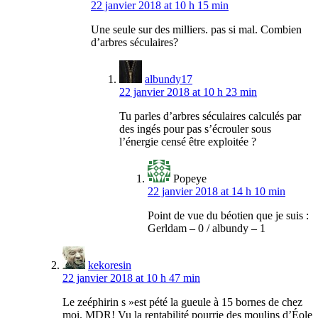
22 janvier 2018 at 10 h 15 min
Une seule sur des milliers. pas si mal. Combien
d’arbres séculaires?
albundy17
22 janvier 2018 at 10 h 23 min
Tu parles d’arbres séculaires calculés par
des ingés pour pas s’écrouler sous
l’énergie censé être exploitée ?
Popeye
22 janvier 2018 at 14 h 10 min
Point de vue du béotien que je suis :
Gerldam – 0 / albundy – 1
kekoresin
22 janvier 2018 at 10 h 47 min
Le zeéphirin s »est pété la gueule à 15 bornes de chez
moi. MDR! Vu la rentabilité pourrie des moulins d’Éole