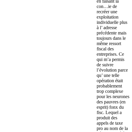
en faisant la
con…ie de
recréer une
exploitation
individuelle plus
à l’ adresse
précédente mais
toujours dans le
même ressort
fiscal des
entreprises. Ce
qui m’a permis
de suivre
l’évolution parce
qu’ une telle
opération était
probablement
trop complexe
pour les neurones
des pauvres (en
esprit) fonx du
fisc. Lequel a
produit des
appels de taxe
pro au nom de la