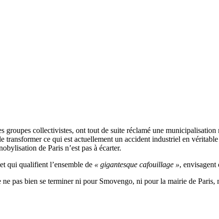
des groupes collectivistes, ont tout de suite réclamé une municipalisatio
t de transformer ce qui est actuellement un accident industriel en vérita
obylisation de Paris n’est pas à écarter.
 et qui qualifient l’ensemble de
« gigantesque cafouillage »
, envisagent
ne pas bien se terminer ni pour Smovengo, ni pour la mairie de Paris, ni