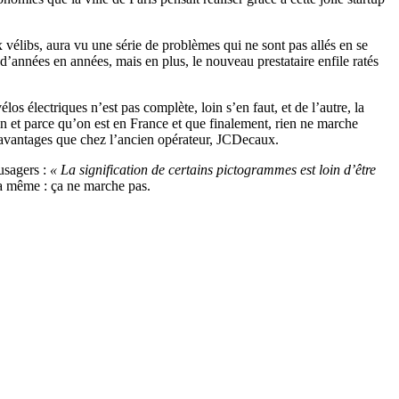
 vélibs, aura vu une série de problèmes qui ne sont pas allés en se
e d’années en années, mais en plus, le nouveau prestataire enfile ratés
s électriques n’est pas complète, loin s’en faut, et de l’autre, la
in et parce qu’on est en France et que finalement, rien ne marche
 avantages que chez l’ancien opérateur, JCDecaux.
usagers :
« La signification de certains pictogrammes est loin d’être
la même : ça ne marche pas.