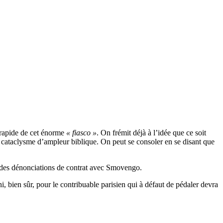
n rapide de cet énorme
« fiasco »
. On frémit déjà à l’idée que ce soit
ble cataclysme d’ampleur biblique. On peut se consoler en se disant que
 des dénonciations de contrat avec Smovengo.
, bien sûr, pour le contribuable parisien qui à défaut de pédaler devra