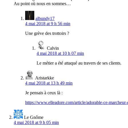
Au point où nous en sommes…
albundy17
4 mai 2018 at 9 h 56 min
Une grève des trottoirs ?
Calvin
4 mai 2018 at 10 h 07 min
Le métier a été attaqué au travers de ses clients.
Aristarkke
4 mai 2018 at 13 h 49 min
Je pensais à ceux là :
https://www.elleadore.com/article/adorable-ce-marcheur-d
Le Gnôme
4 mai 2018 at 9 h 05 min