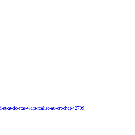
-at-at-de-star-wars-realise-au-crochet-42799