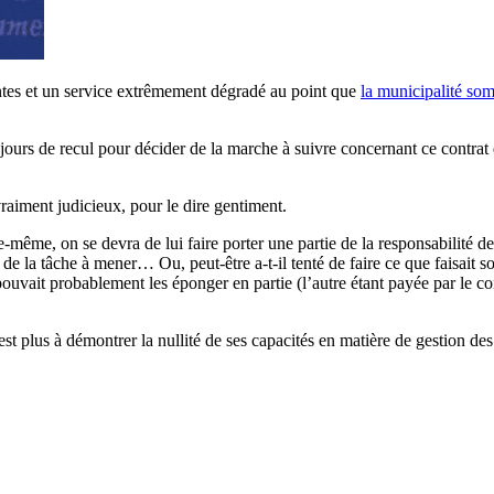
antes et un service extrêmement dégradé au point que
la municipalité som
jours de recul pour décider de la marche à suivre concernant ce contrat 
vraiment judicieux, pour le dire gentiment.
le-même, on se devra de lui faire porter une partie de la responsabilité d
e la tâche à mener… Ou, peut-être a-t-il tenté de faire ce que faisait 
ouvait probablement les éponger en partie (l’autre étant payée par le con
’est plus à démontrer la nullité de ses capacités en matière de gestion 