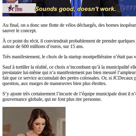
Au final, on a donc une flotte de vélos déchargés, des bornes inopér
sauver le concept.
À ce point du récit, il conviendrait probablement de prendre quelques 
autour de 600 millions d’euros, sur 15 ans.
Très manifestement, le choix de la startup montpelliéraine n’était pas 
Sauf à tortiller la réalité, ce choix n’incombant qu’à la municipalité el
prestataire lui-même qui n’a manifestement pas bien mesuré l’ampleur d
fait que ce service accumulait des pertes colossales. Or, si JCDecaux p
question, aux marges de manœuvres bien plus étroites.
S’y ajoute très certainement l’incurie de l’équipe municipale dont il n
gouvernance globale, qui ne font plus rire personne.