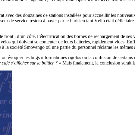
t avec des douzaines de stations installées pour accueillir les nouveaux
eur de service restera à payer par le Parisien tant Vélib était déficitair
ront : d’un côté, l’électrification des bornes de rechargement de ses vélo
 vélos qui doivent se contenter de leurs batteries, rapidement vides. Enf
ne à la société Smovengo où une partie du personnel réclame les mêmes
 ou évoquer les bugs informatiques rigolos ou la confusion de certains 
afé s’afficher sur le boîtier ? »
Mais finalement, la conclusion serait 