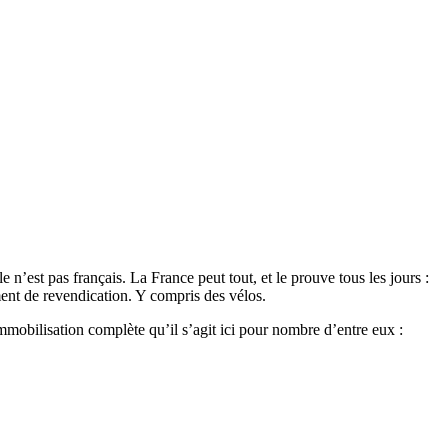
e n’est pas français. La France peut tout, et le prouve tous les jours :
ment de revendication. Y compris des vélos.
mmobilisation complète qu’il s’agit ici pour nombre d’entre eux :