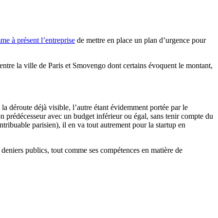
me à présent l’entreprise
de mettre en place un plan d’urgence pour
entre la ville de Paris et Smovengo dont certains évoquent le montant,
e la déroute déjà visible, l’autre étant évidemment portée par le
son prédécesseur avec un budget inférieur ou égal, sans tenir compte du
tribuable parisien), il en va tout autrement pour la startup en
des deniers publics, tout comme ses compétences en matière de