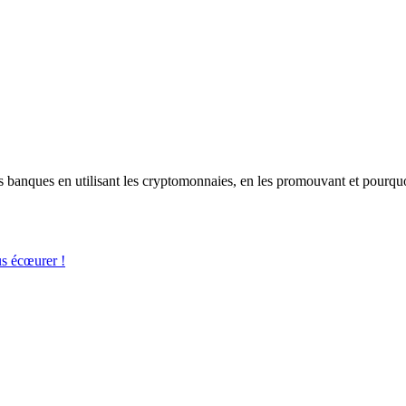
les banques en utilisant les cryptomonnaies, en les promouvant et pourqu
us écœurer !