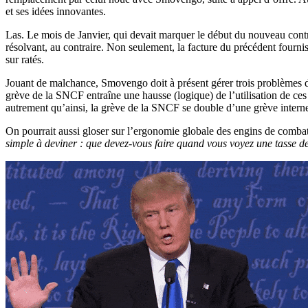
et ses idées innovantes.
Las. Le mois de Janvier, qui devait marquer le début du nouveau contra
résolvant, au contraire. Non seulement, la facture du précédent fourniss
sur ratés.
Jouant de malchance, Smovengo doit à présent gérer trois problèmes de f
grève de la SNCF entraîne une hausse (logique) de l’utilisation de ces
autrement qu’ainsi, la grève de la SNCF se double d’une grève inter
On pourrait aussi gloser sur l’ergonomie globale des engins de combat
simple à deviner : que devez-vous faire quand vous voyez une tasse de c