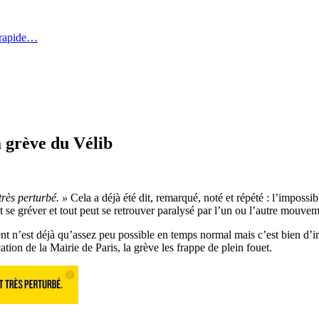
 rapide…
a grève du Vélib
très perturbé. »
Cela a déjà été dit, remarqué, noté et répété : l’impossibl
ut se gréver et tout peut se retrouver paralysé par l’un ou l’autre mouve
nt n’est déjà qu’assez peu possible en temps normal mais c’est bien d’i
ation de la Mairie de Paris, la grève les frappe de plein fouet.