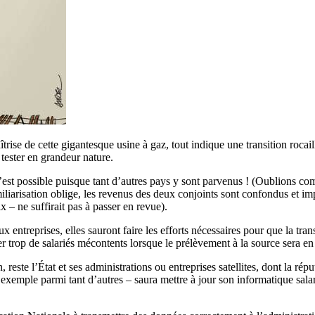
îtrise de cette gigantesque usine à gaz, tout indique une transition rocai
tester en grandeur nature.
’est possible puisque tant d’autres pays y sont parvenus ! (Oublions co
miliarisation oblige, les revenus des deux conjoints sont confondus et im
 – ne suffirait pas à passer en revue).
entreprises, elles sauront faire les efforts nécessaires pour que la transi
 trop de salariés mécontents lorsque le prélèvement à la source sera en
, reste l’État et ses administrations ou entreprises satellites, dont la r
exemple parmi tant d’autres – saura mettre à jour son informatique salar