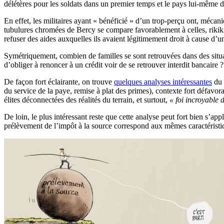
délétères pour les soldats dans un premier temps et le pays lui-même 
En effet, les militaires ayant « bénéficié » d’un trop-perçu ont, mécan
tubulures chromées de Bercy se compare favorablement à celles, rikiki
refuser des aides auxquelles ils avaient légitimement droit à cause d’u
Symétriquement, combien de familles se sont retrouvées dans des situat
d’obliger à renoncer à un crédit voir de se retrouver interdit bancaire
De façon fort éclairante, on trouve
quelques analyses intéressantes
du 
du service de la paye, remise à plat des primes), contexte fort défavora
élites déconnectées des réalités du terrain, et surtout,
« foi incroyable 
De loin, le plus intéressant reste que cette analyse peut fort bien s’app
prélèvement de l’impôt à la source correspond aux mêmes caractéristiq