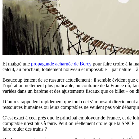
Et malgré une
propagande acharnée de Bercy
pour faire croire à la ma
calcul, au prochain, totalement nouveau et impossible – par nature – à 
Beaucoup tentent de se rassurer actuellement : il semble évident que c
l’opération nettement plus praticable, au contraire de la France où, fa
variées dans un barème et des ajustements fiscaux que ce billet – ou dix
D’autres rappellent rapidement que tout ceci s’imposant directement aux 
ressources humaines ou leurs comptables ne veulent pas voir débarquer
C’est exact à ceci près que le principal employeur de France, et de loin
comptable n’est plus à faire. Peut-on réellement croire que la SNCF – 
faire rouler des trains ?