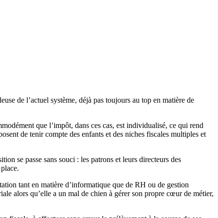
lleuse de l’actuel système, déjà pas toujours au top en matière de
mmodément que l’impôt, dans ces cas, est individualisé, ce qui rend
posent de tenir compte des enfants et des niches fiscales multiples et
tion se passe sans souci : les patrons et leurs directeurs des
 place.
éputation tant en matière d’informatique que de RH ou de gestion
iale alors qu’elle a un mal de chien à gérer son propre cœur de métier,