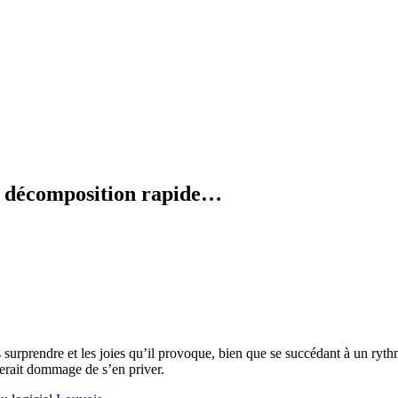
en décomposition rapide…
 surprendre et les joies qu’il provoque, bien que se succédant à un ryth
serait dommage de s’en priver.