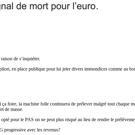
 raison de s’inquiéter.
 pilori, en place publique pour lui jeter divers immondices comme au bon 
ça foire, la machine folle continuera de prélever malgré tout chaque mo
fet de masse.
nt opté pour le PAS on ne peut plus risqué au lieu de rendre le prélèvem
G progressive avec les revenus?