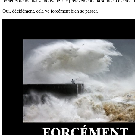
porteurs de mauvaise nouvelle. Ce prélèvement à la source a été décidé
Oui, décidément, cela va forcément bien se passer.