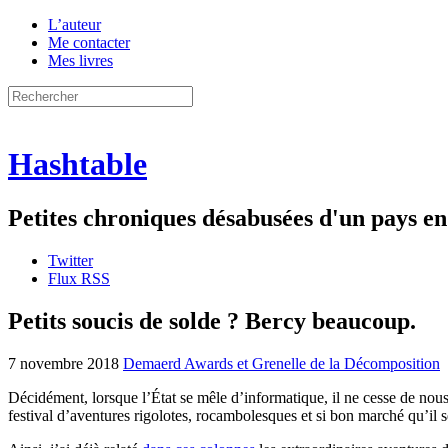
L’auteur
Me contacter
Mes livres
Hashtable
Petites chroniques désabusées d'un pays 
Twitter
Flux RSS
Petits soucis de solde ? Bercy beaucoup.
7 novembre 2018
Demaerd Awards et Grenelle de la Décomposition
Décidément, lorsque l’État se mêle d’informatique, il ne cesse de nous
festival d’aventures rigolotes, rocambolesques et si bon marché qu’il 