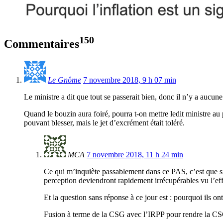
150
Commentaires
Le Gnôme
7 novembre 2018, 9 h 07 min
Le ministre a dit que tout se passerait bien, donc il n’y a aucune
Quand le bouzin aura foiré, pourra t-on mettre ledit ministre au
pouvant blesser, mais le jet d’excrément était toléré.
MCA
7 novembre 2018, 11 h 24 min
Ce qui m’inquiète passablement dans ce PAS, c’est que si 
perception deviendront rapidement irrécupérables vu l’ef
Et la question sans réponse à ce jour est : pourquoi ils o
Fusion à terme de la CSG avec l’IRPP pour rendre la CS