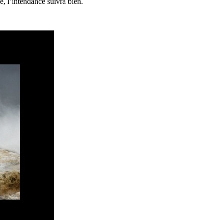
, l’intendance suivra bien.