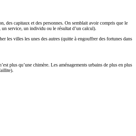
ion, des capitaux et des personnes. On semblait avoir compris que le
 un service, un individu ou le résultat d’un calcul).
er les villes les unes des autres (quitte à engouffrer des fortunes dans
e n’est plus qu’une chimère. Les aménagements urbains de plus en plus
illite).