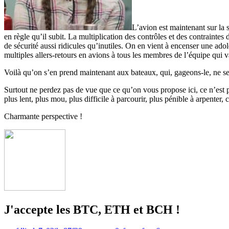
L’avion est maintenant sur la s
en règle qu’il subit. La multiplication des contrôles et des contrainte
de sécurité aussi ridicules qu’inutiles. On en vient à encenser une adol
multiples allers-retours en avions à tous les membres de l’équipe qui
Voilà qu’on s’en prend maintenant aux bateaux, qui, gageons-le, ne ser
Surtout ne perdez pas de vue que ce qu’on vous propose ici, ce n’est 
plus lent, plus mou, plus difficile à parcourir, plus pénible à arpenter,
Charmante perspective !
J'accepte les BTC, ETH et BCH !