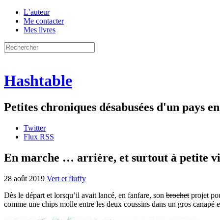
L’auteur
Me contacter
Mes livres
Hashtable
Petites chroniques désabusées d'un pays 
Twitter
Flux RSS
En marche … arrière, et surtout à petite vi
28 août 2019
Vert et fluffy
Dès le départ et lorsqu’il avait lancé, en fanfare, son
brochet
projet po
comme une chips molle entre les deux coussins dans un gros canapé en 