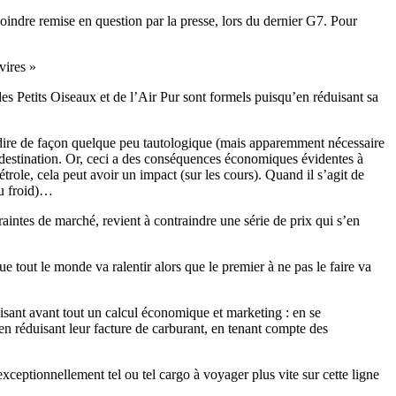
oindre remise en question par la presse, lors du dernier G7. Pour
vires »
des Petits Oiseaux et de l’Air Pur sont formels puisqu’en réduisant sa
 dire de façon quelque peu tautologique (mais apparemment nécessaire
e destination. Or, ceci a des conséquences économiques évidentes à
trole, cela peut avoir un impact (sur les cours). Quand il s’agit de
du froid)…
traintes de marché, revient à contraindre une série de prix qui s’en
que tout le monde va ralentir alors que le premier à ne pas le faire va
aisant avant tout un calcul économique et marketing : en se
en réduisant leur facture de carburant, en tenant compte des
 exceptionnellement tel ou tel cargo à voyager plus vite sur cette ligne