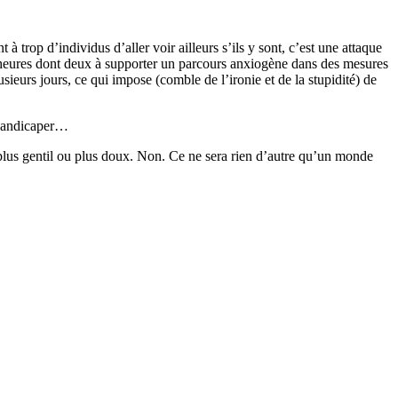
 trop d’individus d’aller voir ailleurs s’ils y sont, c’est une attaque
tre heures dont deux à supporter un parcours anxiogène dans des mesures
sieurs jours, ce qui impose (comble de l’ironie et de la stupidité) de
t handicaper…
 plus gentil ou plus doux. Non. Ce ne sera rien d’autre qu’un monde