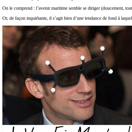
On le comprend : l’avenir maritime semble se diriger (doucement, tout
Or, de façon inquiétante, il s’agit bien d’une tendance de fond à laque