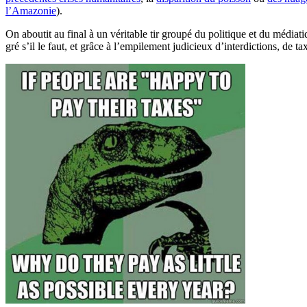
l’Amazonie
).
On aboutit au final à un véritable tir groupé du politique et du médiat
gré s’il le faut, et grâce à l’empilement judicieux d’interdictions, de ta