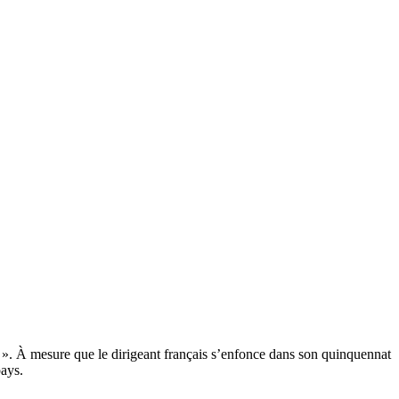
 ». À mesure que le dirigeant français s’enfonce dans son quinquennat
pays.