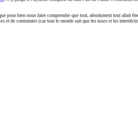
ique pour bien nous faire comprendre que tout, absolument tout allait êtr
xes et de contraintes (car tout le monde sait que les taxes et les interdict