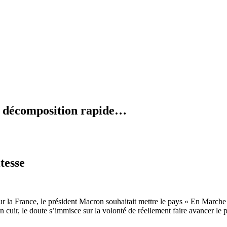
en décomposition rapide…
tesse
ur la France, le président Macron souhaitait mettre le pays « En Marche
cuir, le doute s’immisce sur la volonté de réellement faire avancer le 