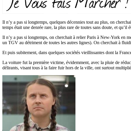
Il n’y a pas si longtemps, quelques décennies tout au plus, on chercha
temps était une denrée rare, la plus rare de toutes sans doute, et qu’il 
Il n’y a pas si longtemps, on cherchait à relier Paris à New-York en mo
un TGV au détriment de toutes les autres lignes). On cherchait à fluidifi
Et puis subitement, dans quelques sociétés vieillissantes dont la France 
La voiture fut la première victime, évidemment, avec la pluie de rédu
délirants, visant tous à la faire fuir hors de la ville, ont surtout multi