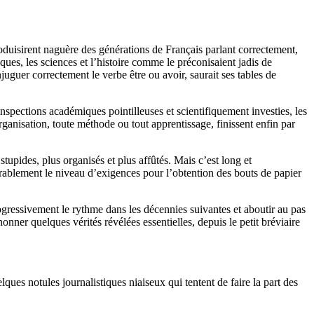
oduisirent naguère des générations de Français parlant correctement,
tiques, les sciences et l’histoire comme le préconisaient jadis de
juguer correctement le verbe être ou avoir, saurait ses tables de
nspections académiques pointilleuses et scientifiquement investies, les
organisation, toute méthode ou tout apprentissage, finissent enfin par
stupides, plus organisés et plus affûtés. Mais c’est long et
érablement le niveau d’exigences pour l’obtention des bouts de papier
rogressivement le rythme dans les décennies suivantes et aboutir au pas
onner quelques vérités révélées essentielles, depuis le petit bréviaire
es notules journalistiques niaiseux qui tentent de faire la part des