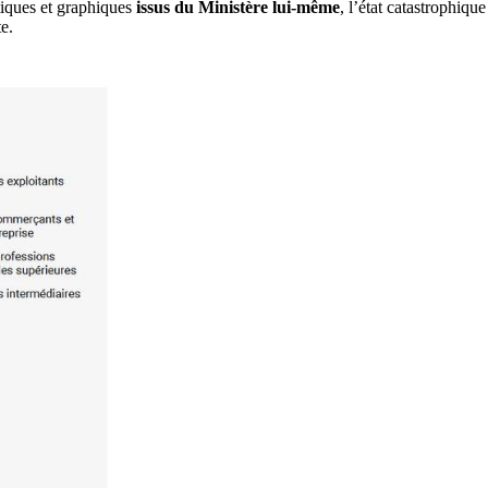
stiques et graphiques
issus du Ministère lui-même
, l’état catastrophiqu
e.