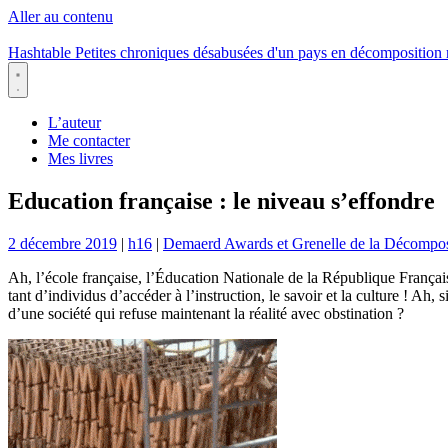
Aller au contenu
Hashtable
Petites chroniques désabusées d'un pays en décomposition
Menu
L’auteur
Me contacter
Mes livres
Education française : le niveau s’effondre
2 décembre 2019
|
h16
|
Demaerd Awards et Grenelle de la Décompos
Ah, l’école française, l’Éducation Nationale de la République Françai
tant d’individus d’accéder à l’instruction, le savoir et la culture ! Ah,
d’une société qui refuse maintenant la réalité avec obstination ?