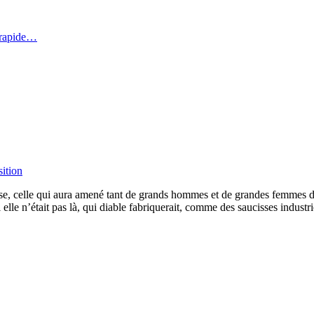
 rapide…
ition
se, celle qui aura amené tant de grands hommes et de grandes femmes da
 si elle n’était pas là, qui diable fabriquerait, comme des saucisses indus