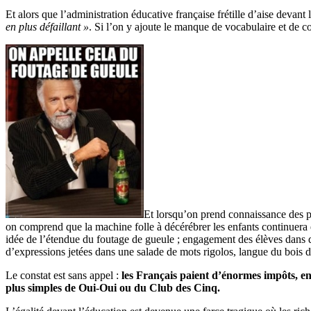
Et alors que l’administration éducative française frétille d’aise devant 
en plus défaillant »
. Si l’on y ajoute le manque de vocabulaire et de co
Et lorsqu’on prend connaissance des pr
on comprend que la machine folle à décérébrer les enfants continuera 
idée de l’étendue du foutage de gueule ; engagement des élèves dans des 
d’expressions jetées dans une salade de mots rigolos, langue du bois d
Le constat est sans appel :
les Français paient d’énormes impôts, e
plus simples de Oui-Oui ou du Club des Cinq.