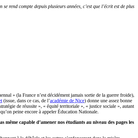
n se rend compte depuis plusieurs années, c’est que l’écrit est de plus
nnal » (la France n’est décidément jamais sortie de la guerre froide),
et
(issue, dans ce cas, de l’
académie de Nice
) donne une assez bonne
tégie de réussite », « équité territoriale », « justice sociale », autant
if qu’on peine encore à appeler Éducation Nationale.
 pas même capable d’amener nos étudiants au niveau des pages les