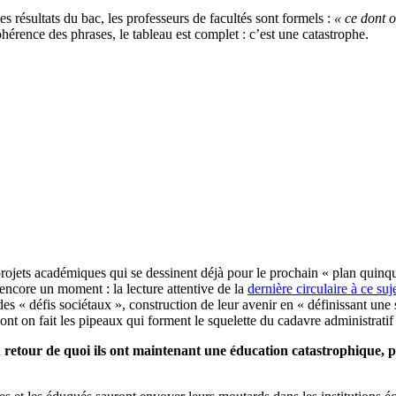
les résultats du bac, les professeurs de facultés sont formels :
« ce dont o
hérence des phrases, le tableau est complet : c’est une catastrophe.
ojets académiques qui se dessinent déjà pour le prochain « plan quinque
encore un moment : la lecture attentive de la
dernière circulaire à ce suj
« défis sociétaux », construction de leur avenir en « définissant une stra
ont on fait les pipeaux qui forment le squelette du cadavre administrat
n retour de quoi ils ont maintenant une éducation catastrophique,