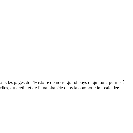
ns les pages de l’Histoire de notre grand pays et qui aura permis à
trielles, du crétin et de l’analphabète dans la componction calculée