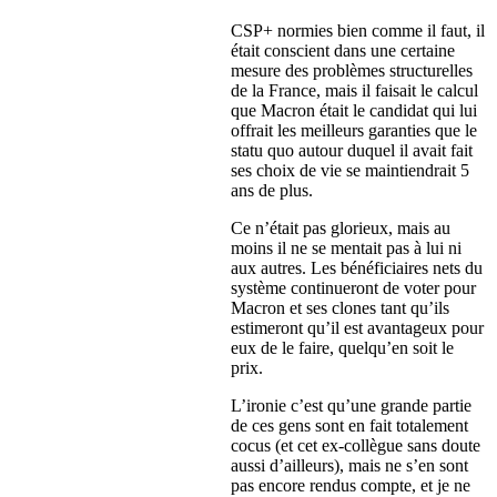
CSP+ normies bien comme il faut, il
était conscient dans une certaine
mesure des problèmes structurelles
de la France, mais il faisait le calcul
que Macron était le candidat qui lui
offrait les meilleurs garanties que le
statu quo autour duquel il avait fait
ses choix de vie se maintiendrait 5
ans de plus.
Ce n’était pas glorieux, mais au
moins il ne se mentait pas à lui ni
aux autres. Les bénéficiaires nets du
système continueront de voter pour
Macron et ses clones tant qu’ils
estimeront qu’il est avantageux pour
eux de le faire, quelqu’en soit le
prix.
L’ironie c’est qu’une grande partie
de ces gens sont en fait totalement
cocus (et cet ex-collègue sans doute
aussi d’ailleurs), mais ne s’en sont
pas encore rendus compte, et je ne