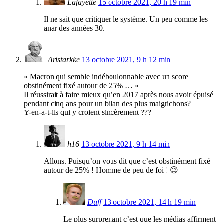
Lafayette
15 octobre 2021, 20 h 19 min
Il ne sait que critiquer le système. Un peu comme les
anar des années 30.
Aristarkke
13 octobre 2021, 9 h 12 min
« Macron qui semble indéboulonnable avec un score
obstinément fixé autour de 25% … »
Il réussirait à faire mieux qu’en 2017 après nous avoir épuisé
pendant cinq ans pour un bilan des plus maigrichons?
Y-en-a-t-ils qui y croient sincèrement ???
h16
13 octobre 2021, 9 h 14 min
Allons. Puisqu’on vous dit que c’est obstinément fixé
autour de 25% ! Homme de peu de foi ! 😉
Duff
13 octobre 2021, 14 h 19 min
Le plus surprenant c’est que les médias affirment