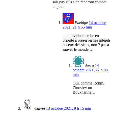
sais pas s’ils s’en rendront compte
un jour.
Pheldge
14 octobre
2021, 21 h 55 min
un individu cherche en
priorité à préserver ses intérêts
et ceux des siens, non ? pas à
sauver le monde …
durru
14
octobre 2021, 22 h 08
min
Oui, comme Röhm,
Zinoviev ou
Boukharine…
Calvin
13 octobre 2021, 9 h 15 min