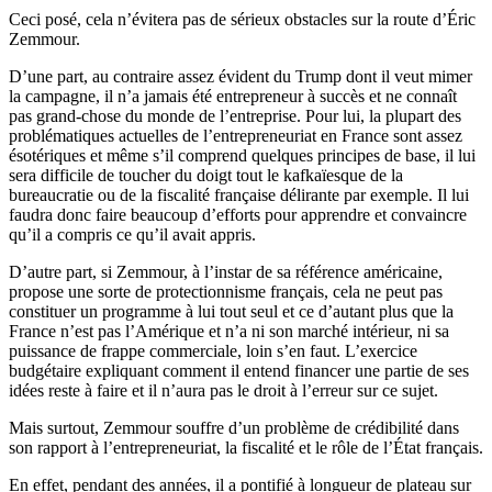
Ceci posé, cela n’évitera pas de sérieux obstacles sur la route d’Éric
Zemmour.
D’une part, au contraire assez évident du Trump dont il veut mimer
la campagne, il n’a jamais été entrepreneur à succès et ne connaît
pas grand-chose du monde de l’entreprise. Pour lui, la plupart des
problématiques actuelles de l’entrepreneuriat en France sont assez
ésotériques et même s’il comprend quelques principes de base, il lui
sera difficile de toucher du doigt tout le kafkaïesque de la
bureaucratie ou de la fiscalité française délirante par exemple. Il lui
faudra donc faire beaucoup d’efforts pour apprendre et convaincre
qu’il a compris ce qu’il avait appris.
D’autre part, si Zemmour, à l’instar de sa référence américaine,
propose une sorte de protectionnisme français, cela ne peut pas
constituer un programme à lui tout seul et ce d’autant plus que la
France n’est pas l’Amérique et n’a ni son marché intérieur, ni sa
puissance de frappe commerciale, loin s’en faut. L’exercice
budgétaire expliquant comment il entend financer une partie de ses
idées reste à faire et il n’aura pas le droit à l’erreur sur ce sujet.
Mais surtout, Zemmour souffre d’un problème de crédibilité dans
son rapport à l’entrepreneuriat, la fiscalité et le rôle de l’État français.
En effet, pendant des années, il a pontifié à longueur de plateau sur