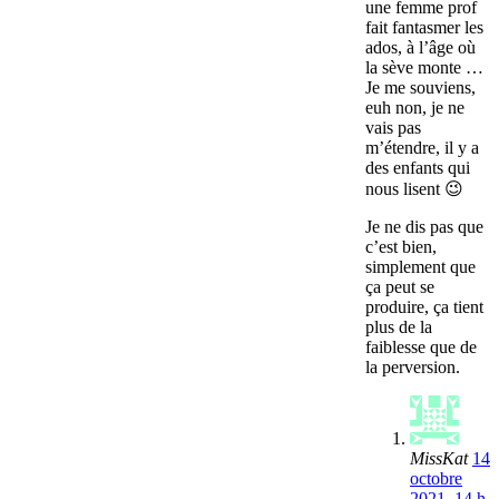
une femme prof
fait fantasmer les
ados, à l’âge où
la sève monte …
Je me souviens,
euh non, je ne
vais pas
m’étendre, il y a
des enfants qui
nous lisent 😉
Je ne dis pas que
c’est bien,
simplement que
ça peut se
produire, ça tient
plus de la
faiblesse que de
la perversion.
MissKat
14
octobre
2021, 14 h