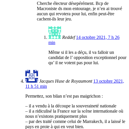
Cherche électeur désepérément. Bcp de
Macroniste ds mon entourage, je n’en ai trouvé
aucun qui revotera pour lui, enfin peut-être
cachent-ils leur jeu.
Reddef
14 octobre 2021, 7 h 26
min
Même si il les a déçu, il va falloir un
candidat de l’ opposition exceptionnel pour
qu’ il ne votent pas pour lui.
Jacques Huse de Royaumont
13 octobre 2021,
11 h 51 min
Permettez, son bilan n’est pas maigrichon :
– il a vendu à la découpe la souveraineté nationale
– il a ridiculisé la France sur la scène internationale où
nous n’existons pratiquement plus
– par des traité comme celui de Marrakech, il a laissé le
pays en proie à qui en veut bien.