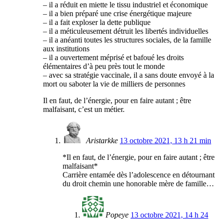
– il a réduit en miette le tissu industriel et économique
– il a bien préparé une crise énergétique majeure
– il a fait exploser la dette publique
– il a méticuleusement détruit les libertés individuelles
– il a anéanti toutes les structures sociales, de la famille
aux institutions
– il a ouvertement méprisé et bafoué les droits
élémentaires d’à peu près tout le monde
– avec sa stratégie vaccinale, il a sans doute envoyé à la
mort ou saboter la vie de milliers de personnes
Il en faut, de l’énergie, pour en faire autant ; être
malfaisant, c’est un métier.
Aristarkke
13 octobre 2021, 13 h 21 min
*Il en faut, de l’énergie, pour en faire autant ; être
malfaisant*
Carrière entamée dès l’adolescence en détournant
du droit chemin une honorable mère de famille…
Popeye
13 octobre 2021, 14 h 24