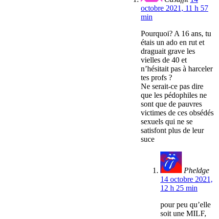
octobre 2021, 11 h 57
min
Pourquoi? A 16 ans, tu
étais un ado en rut et
draguait grave les
vielles de 40 et
n’hésitait pas à harceler
tes profs ?
Ne serait-ce pas dire
que les pédophiles ne
sont que de pauvres
victimes de ces obsédés
sexuels qui ne se
satisfont plus de leur
suce
Pheldge
14 octobre 2021,
12 h 25 min
pour peu qu’elle
soit une MILF,