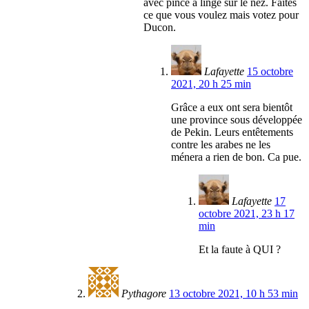
avec pince à linge sur le nez. Faites
ce que vous voulez mais votez pour
Ducon.
Lafayette
15 octobre
2021, 20 h 25 min
Grâce a eux ont sera bientôt
une province sous développée
de Pekin. Leurs entêtements
contre les arabes ne les
ménera a rien de bon. Ca pue.
Lafayette
17
octobre 2021, 23 h 17
min
Et la faute à QUI ?
Pythagore
13 octobre 2021, 10 h 53 min