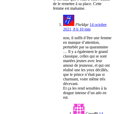
de le remettre à sa place. Cette
femme est malsaine.
Pheldge
14 octobre
2021, 8 h 10 min
non, il suffit d’être une femme
en manque d’attention,
perturbée par sa quarantaine
… Il y a également le grand
classique, celles qui se sont
mariées jeunes avec leur
amour de jeunesse, et qui ont
réalisé une les yeux décillés,
que le prince n’était pas si
charmant, voire même très
décevant.
Et ça les rend sensibles à la
drague intense d’un ado en
rut.
Casuffit
14