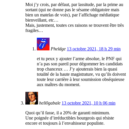
Moi j’y crois, par défaut, par lassitude, par la prime au
sortant (qui ne donne pas le sésame obligatoire mais
bien un matelas de voix), par l’affichage médiatique
bienveillant, etc…
Mais, justement, toutes ces raisons se trouvent être très
fragiles…
Pheldge
13 octobre 2021, 18 h 29 min
et tu peux y ajouter l’arme absolue, le PNF qui
n’a pas son pareil pour dégommer les candidats
trop chanceux … J’y ajouterais bien la quasi
totalité de la haute magistrature, vu qu’ils doivent
toute leur carrière à leur soumission obséquieuse
aux maîtres du moment.
heli0gabale
13 octobre 2021, 10 h 06 min
Quoi qu’il fasse, il a 20% de garanti minimum.
Une poignée d’irréductibles bourgeois qui résiste
encore et toujours à l’envahisseur populiste.