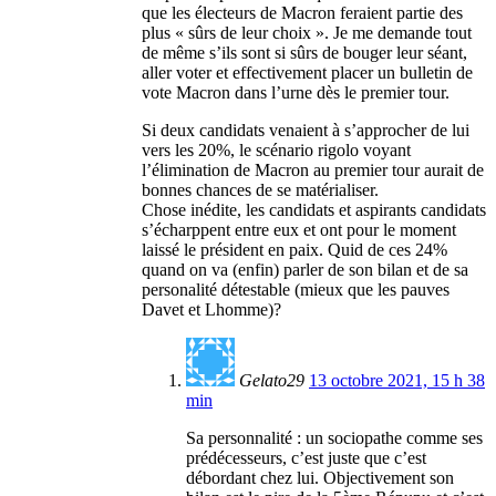
que les électeurs de Macron feraient partie des
plus « sûrs de leur choix ». Je me demande tout
de même s’ils sont si sûrs de bouger leur séant,
aller voter et effectivement placer un bulletin de
vote Macron dans l’urne dès le premier tour.
Si deux candidats venaient à s’approcher de lui
vers les 20%, le scénario rigolo voyant
l’élimination de Macron au premier tour aurait de
bonnes chances de se matérialiser.
Chose inédite, les candidats et aspirants candidats
s’écharppent entre eux et ont pour le moment
laissé le président en paix. Quid de ces 24%
quand on va (enfin) parler de son bilan et de sa
personalité détestable (mieux que les pauves
Davet et Lhomme)?
Gelato29
13 octobre 2021, 15 h 38
min
Sa personnalité : un sociopathe comme ses
prédécesseurs, c’est juste que c’est
débordant chez lui. Objectivement son