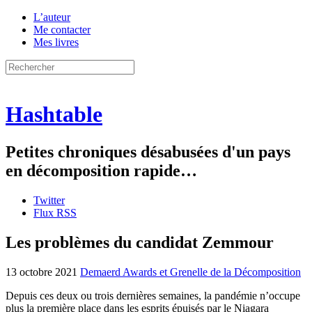
L’auteur
Me contacter
Mes livres
Hashtable
Petites chroniques désabusées d'un pays
en décomposition rapide…
Twitter
Flux RSS
Les problèmes du candidat Zemmour
13 octobre 2021
Demaerd Awards et Grenelle de la Décomposition
Depuis ces deux ou trois dernières semaines, la pandémie n’occupe
plus la première place dans les esprits épuisés par le Niagara