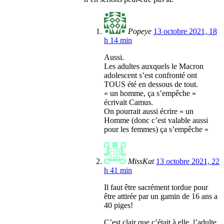
Popeye
13 octobre 2021, 18
h 14 min
Aussi.
Les adultes auxquels le Macron
adolescent s’est confronté ont
TOUS été en dessous de tout.
« un homme, ça s’empêche »
écrivait Camus.
On pourrait aussi écrire « un
Homme (donc c’est valable aussi
pour les femmes) ça s’empêche »
MissKat
13 octobre 2021, 22
h 41 min
Il faut être sacrément tordue pour
être attirée par un gamin de 16 ans a
40 piges!
C’est clair que c’était à elle, l’adulte