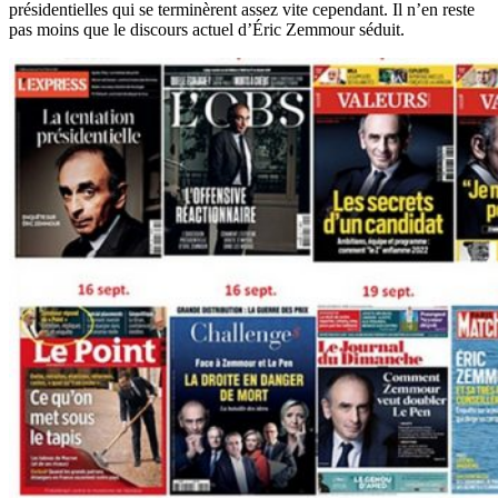
présidentielles qui se terminèrent assez vite cependant. Il n’en reste
pas moins que le discours actuel d’Éric Zemmour séduit.