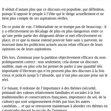
Il séduit d’autant plus que ce discours est populiste, par définition,
puisqu’il oppose le peuple à l’élite qui le dirige actuellement et ne
tient plus compte de ses aspirations réelles.
De ce point de vue, l’éditorialiste ne se trompe pas de beaucoup : il
y a effectivement un décalage de plus en plus dangereux entre ce
qu’une petite partie des dirigeants désire et met effectivement en
place, et ce que la masse entend pouvoir faire sans y parvenir, ne
trouvant dans les politiciens actuels aucun relais efficace de leurs
opinions ou de leurs aspirations.
Dès lors, Zemmour joue la partition objectivement efficace du non-
politiquement correct : non seulement, cela donne un discours
audible, mais en plus cela lui permet de parler à une quantité très
importante d’électeurs qui n’en peuvent plus des discours à la fois
creux et policés jusqu’à l’absurde, qui n’ont plus aucune prise sur le
réel.
Ce faisant, il redonne de l’importance à des thèmes (sécurité,
primauté des valeurs relativement familiales et sociales à la fois
traditionnelles et conservatrices françaises, importance du sol, de la
culture) qui sont soigneusement évités par tous les autres
candidats… et qui se retrouvent maintenant à aborder ces thèmes en
catastrophe devant le succès de Zemmour.