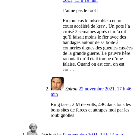
2021, 13 h 19 min
J’aime pas le foot !
En tout cas le misérable a eu un
cours accéléré de krav . Un pote l’a
croisé 2 semaines après et m’a dit
qu’il faisait moins le fier avec des
bandages autour de sa boite à
conneries dignes des gueules cassées
de la grande guerre. Le pauvre hère
racontait qu’il était tombé d’une
falaise. Quand on est con, on est
con…
Spirou
22 novembre 2021, 17 h 46
min
Ring taser, 2 M de volts, 49€ dans tous les
bons sites de farces et attrapes moi par les
roubignolles
Aristarkke
22 novembre 2021, 14 h 14 min