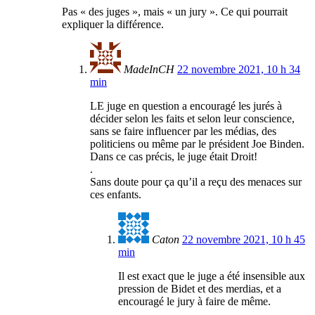
Pas « des juges », mais « un jury ». Ce qui pourrait
expliquer la différence.
MadeInCH
22 novembre 2021, 10 h 34
min
LE juge en question a encouragé les jurés à
décider selon les faits et selon leur conscience,
sans se faire influencer par les médias, des
politiciens ou même par le président Joe Binden.
Dans ce cas précis, le juge était Droit!
.
Sans doute pour ça qu’il a reçu des menaces sur
ces enfants.
Caton
22 novembre 2021, 10 h 45
min
Il est exact que le juge a été insensible aux
pression de Bidet et des merdias, et a
encouragé le jury à faire de même.