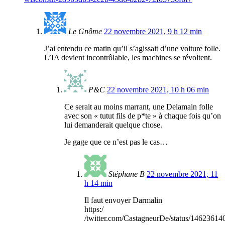
Le Gnôme
22 novembre 2021, 9 h 12 min
J’ai entendu ce matin qu’il s’agissait d’une voiture folle.
L’IA devient incontrôlable, les machines se révoltent.
P&C
22 novembre 2021, 10 h 06 min
Ce serait au moins marrant, une Delamain folle
avec son « tutut fils de p*te » à chaque fois qu’on
lui demanderait quelque chose.
Je gage que ce n’est pas le cas…
Stéphane B
22 novembre 2021, 11
h 14 min
Il faut envoyer Darmalin
https:/
/twitter.com/CastagneurDe/status/1462361