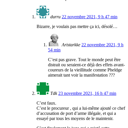
durru
22 novembre 2021, 9 h 47 min
Bizarre, je voulais pas mettre ça ici, désolé…
Aristarkke
22 novembre 2021, 9 h
54 min
C’est pas grave. Tout le monde peut être
distrait ou seraient-ce déjà des effets avant-
coureurs de la vieillitude comme Pheldge
aimerait tant voir la manifestation ???
Tdk
23 novembre 2021, 16 h 47 min
C’est faux.
C’est le procureur , qui a lui-même ajouté ce chef
d’accusation de port d’arme illégale, et qui a
essayé par tous les moyens de le maintenir.