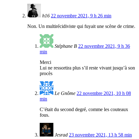
h16
22 novembre 2021, 9 h 26 min
Non. Un multirécidiviste qui fuyait une scène de crime.
Stéphane B
22 novembre 2021, 9 h 36
min
Merci
Lui ne ressortira plus s’il reste vivant jusqu’à son
procès
Le Gnôme
22 novembre 2021, 10 h 08
min
C’était du second degré, comme les couteaux
fous.
Jesrad
23 novembre 2021, 13 h 58 min