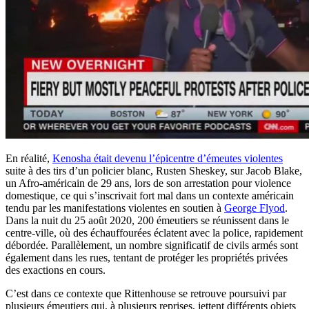
En réalité,
Kenosha était devenu l’épicentre d’émeutes violentes
suite à des tirs d’un policier blanc, Rusten Sheskey, sur Jacob Blake,
un Afro-américain de 29 ans, lors de son arrestation pour violence
domestique, ce qui s’inscrivait fort mal dans un contexte américain
tendu par les manifestations violentes en soutien à
George Flyod
.
Dans la nuit du 25 août 2020, 200 émeutiers se réunissent dans le
centre-ville, où des échauffourées éclatent avec la police, rapidement
débordée. Parallèlement, un nombre significatif de civils armés sont
également dans les rues, tentant de protéger les propriétés privées
des exactions en cours.
C’est dans ce contexte que Rittenhouse se retrouve poursuivi par
plusieurs émeutiers qui, à plusieurs reprises, jettent différents objets