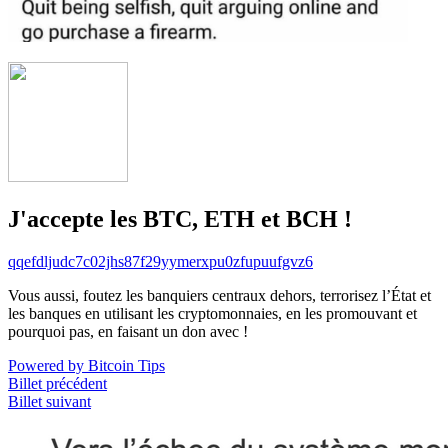
J'accepte les BTC, ETH et BCH !
qqefdljudc7c02jhs87f29yymerxpu0zfupuufgvz6
Vous aussi, foutez les banquiers centraux dehors, terrorisez l’État et
les banques en utilisant les cryptomonnaies, en les promouvant et
pourquoi pas, en faisant un don avec !
Powered by Bitcoin Tips
Billet précédent
Billet suivant