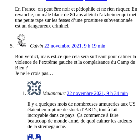
En France, on peut être noir et pédophile et ne rien risquer. En
revanche, un mâle blanc de 80 ans atteint d’alzheimer qui met
une petite tape sur les fesses d’une prostituee subventionnée
est un dangeureux criminel.
Calvin
22 novembre 2021, 9 h 19 min
Bon verdict, mais est-ce que cela sera suffisant pour calmer la
violence de l’extrême gauche et la complaisance du Camp du
Bien ?
Je ne le crois pas…
Malancourt
22 novembre 2021, 9 h 34 min
Il y a quelques mois de nombreuses armureries aux US
étaient en rupture de stock d’AR15, tout à fait
incroyable dans ce pays. Ça commence à faire
beaucoup de monde armé, de quoi calmer les ardeurs
de la stremegauche.