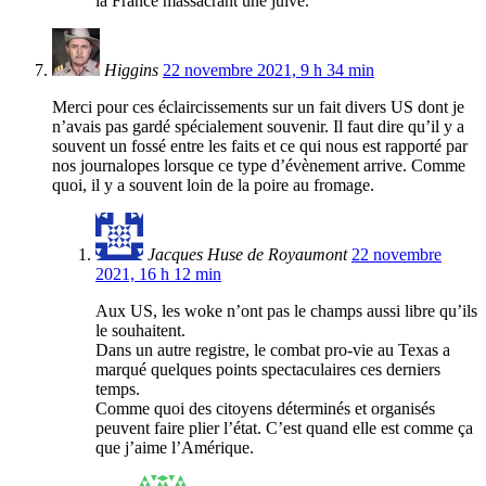
la France massacrant une juive.
Higgins
22 novembre 2021, 9 h 34 min
Merci pour ces éclaircissements sur un fait divers US dont je
n’avais pas gardé spécialement souvenir. Il faut dire qu’il y a
souvent un fossé entre les faits et ce qui nous est rapporté par
nos journalopes lorsque ce type d’évènement arrive. Comme
quoi, il y a souvent loin de la poire au fromage.
Jacques Huse de Royaumont
22 novembre
2021, 16 h 12 min
Aux US, les woke n’ont pas le champs aussi libre qu’ils
le souhaitent.
Dans un autre registre, le combat pro-vie au Texas a
marqué quelques points spectaculaires ces derniers
temps.
Comme quoi des citoyens déterminés et organisés
peuvent faire plier l’état. C’est quand elle est comme ça
que j’aime l’Amérique.