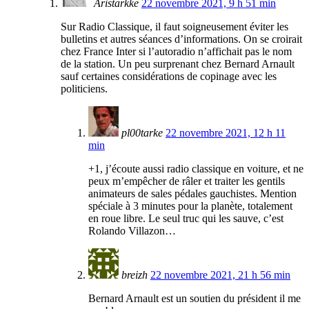
Aristarkke
22 novembre 2021, 9 h 51 min
Sur Radio Classique, il faut soigneusement éviter les
bulletins et autres séances d’informations. On se croirait
chez France Inter si l’autoradio n’affichait pas le nom
de la station. Un peu surprenant chez Bernard Arnault
sauf certaines considérations de copinage avec les
politiciens.
pl00tarke
22 novembre 2021, 12 h 11
min
+1, j’écoute aussi radio classique en voiture, et ne
peux m’empêcher de râler et traiter les gentils
animateurs de sales pédales gauchistes. Mention
spéciale à 3 minutes pour la planète, totalement
en roue libre. Le seul truc qui les sauve, c’est
Rolando Villazon…
breizh
22 novembre 2021, 21 h 56 min
Bernard Arnault est un soutien du président il me