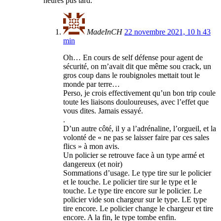
heures pus tard.
MadeInCH
22 novembre 2021, 10 h 43
min
Oh… En cours de self défense pour agent de
sécurité, on m’avait dit que même sou crack, un
gros coup dans le roubignoles mettait tout le
monde par terre…
Perso, je crois effectivement qu’un bon trip coule
toute les liaisons douloureuses, avec l’effet que
vous dites. Jamais essayé.
.
D’un autre côté, il y a l’adrénaline, l’orgueil, et la
volonté de « ne pas se laisser faire par ces sales
flics » à mon avis.
Un policier se retrouve face à un type armé et
dangereux (et noir)
Sommations d’usage. Le type tire sur le policier
et le touche. Le policier tire sur le type et le
touche. Le type tire encore sur le policier. Le
policier vide son chargeur sur le type. LE type
tire encore. Le policier change le chargeur et tire
encore. A la fin, le type tombe enfin.