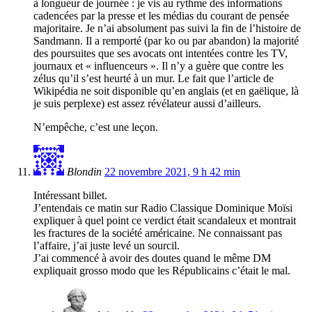
à longueur de journée : je vis au rythme des informations
cadencées par la presse et les médias du courant de pensée
majoritaire. Je n’ai absolument pas suivi la fin de l’histoire de
Sandmann. Il a remporté (par ko ou par abandon) la majorité
des poursuites que ses avocats ont intentées contre les TV,
journaux et « influenceurs ». Il n’y a guère que contre les
zélus qu’il s’est heurté à un mur. Le fait que l’article de
Wikipédia ne soit disponible qu’en anglais (et en gaëlique, là
je suis perplexe) est assez révélateur aussi d’ailleurs.
N’empêche, c’est une leçon.
Blondin
22 novembre 2021, 9 h 42 min
Intéressant billet.
J’entendais ce matin sur Radio Classique Dominique Moïsi
expliquer à quel point ce verdict était scandaleux et montrait
les fractures de la société américaine. Ne connaissant pas
l’affaire, j’ai juste levé un sourcil.
J’ai commencé à avoir des doutes quand le même DM
expliquait grosso modo que les Républicains c’était le mal.