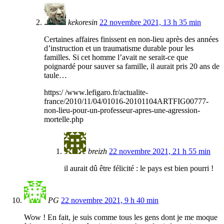
kekoresin
22 novembre 2021, 13 h 35 min
Certaines affaires finissent en non-lieu après des années
d’instruction et un traumatisme durable pour les
familles. Si cet homme l’avait ne serait-ce que
poignardé pour sauver sa famille, il aurait pris 20 ans de
taule…
https:/ /www.lefigaro.fr/actualite-
france/2010/11/04/01016-20101104ARTFIG00777-
non-lieu-pour-un-professeur-apres-une-agression-
mortelle.php
breizh
22 novembre 2021, 21 h 55 min
il aurait dû être félicité : le pays est bien pourri !
PG
22 novembre 2021, 9 h 40 min
Wow ! En fait, je suis comme tous les gens dont je me moque