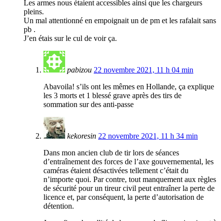
Les armes nous étaient accessibles ainsi que les chargeurs
pleins.
Un mal attentionné en empoignait un de pm et les rafalait sans
pb .
J’en étais sur le cul de voir ça.
pabizou
22 novembre 2021, 11 h 04 min
Abavoila! s’ils ont les mêmes en Hollande, ça explique
les 3 morts et 1 blessé grave après des tirs de
sommation sur des anti-passe
kekoresin
22 novembre 2021, 11 h 34 min
Dans mon ancien club de tir lors de séances
d’entraînement des forces de l’axe gouvernemental, les
caméras étaient désactivées tellement c’était du
n’importe quoi. Par contre, tout manquement aux règles
de sécurité pour un tireur civil peut entraîner la perte de
licence et, par conséquent, la perte d’autorisation de
détention.