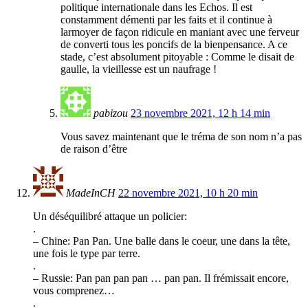
politique internationale dans les Echos. Il est
constamment démenti par les faits et il continue à
larmoyer de façon ridicule en maniant avec une ferveur
de converti tous les poncifs de la bienpensance. A ce
stade, c’est absolument pitoyable : Comme le disait de
gaulle, la vieillesse est un naufrage !
pabizou
23 novembre 2021, 12 h 14 min
Vous savez maintenant que le tréma de son nom n’a pas
de raison d’être
MadeInCH
22 novembre 2021, 10 h 20 min
Un déséquilibré attaque un policier:
.
– Chine: Pan Pan. Une balle dans le coeur, une dans la tête,
une fois le type par terre.
.
– Russie: Pan pan pan pan … pan pan. Il frémissait encore,
vous comprenez…
.