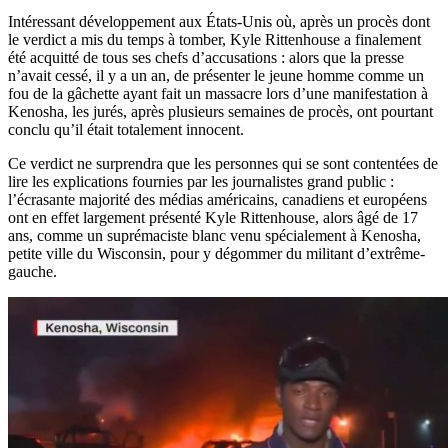
Intéressant développement aux États-Unis où, après un procès dont
le verdict a mis du temps à tomber, Kyle Rittenhouse a finalement
été acquitté de tous ses chefs d’accusations : alors que la presse
n’avait cessé, il y a un an, de présenter le jeune homme comme un
fou de la gâchette ayant fait un massacre lors d’une manifestation à
Kenosha, les jurés, après plusieurs semaines de procès, ont pourtant
conclu qu’il était totalement innocent.
Ce verdict ne surprendra que les personnes qui se sont contentées de
lire les explications fournies par les journalistes grand public :
l’écrasante majorité des médias américains, canadiens et européens
ont en effet largement présenté Kyle Rittenhouse, alors âgé de 17
ans, comme un suprémaciste blanc venu spécialement à Kenosha,
petite ville du Wisconsin, pour y dégommer du militant d’extrême-
gauche.