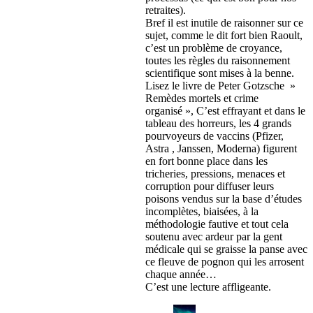
retraites).
Bref il est inutile de raisonner sur ce
sujet, comme le dit fort bien Raoult,
c’est un problème de croyance,
toutes les règles du raisonnement
scientifique sont mises à la benne.
Lisez le livre de Peter Gotzsche »
Remèdes mortels et crime
organisé », C’est effrayant et dans le
tableau des horreurs, les 4 grands
pourvoyeurs de vaccins (Pfizer,
Astra , Janssen, Moderna) figurent
en fort bonne place dans les
tricheries, pressions, menaces et
corruption pour diffuser leurs
poisons vendus sur la base d’études
incomplètes, biaisées, à la
méthodologie fautive et tout cela
soutenu avec ardeur par la gent
médicale qui se graisse la panse avec
ce fleuve de pognon qui les arrosent
chaque année…
C’est une lecture affligeante.