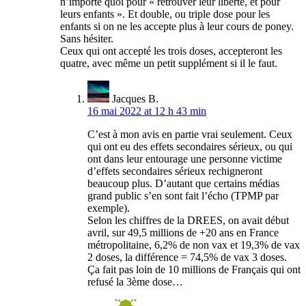
n’importe quoi pour « retrouver leur liberté, et pour
leurs enfants ». Et double, ou triple dose pour les
enfants si on ne les accepte plus à leur cours de poney.
Sans hésiter.
Ceux qui ont accepté les trois doses, accepteront les
quatre, avec même un petit supplément si il le faut.
Jacques B.
16 mai 2022 at 12 h 43 min
C’est à mon avis en partie vrai seulement. Ceux
qui ont eu des effets secondaires sérieux, ou qui
ont dans leur entourage une personne victime
d’effets secondaires sérieux rechigneront
beaucoup plus. D’autant que certains médias
grand public s’en sont fait l’écho (TPMP par
exemple).
Selon les chiffres de la DREES, on avait début
avril, sur 49,5 millions de +20 ans en France
métropolitaine, 6,2% de non vax et 19,3% de vax
2 doses, la différence = 74,5% de vax 3 doses.
Ça fait pas loin de 10 millions de Français qui ont
refusé la 3ème dose…