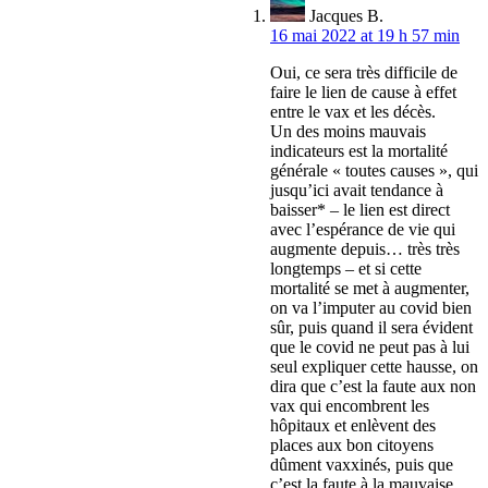
Jacques B.
16 mai 2022 at 19 h 57 min
Oui, ce sera très difficile de
faire le lien de cause à effet
entre le vax et les décès.
Un des moins mauvais
indicateurs est la mortalité
générale « toutes causes », qui
jusqu’ici avait tendance à
baisser* – le lien est direct
avec l’espérance de vie qui
augmente depuis… très très
longtemps – et si cette
mortalité se met à augmenter,
on va l’imputer au covid bien
sûr, puis quand il sera évident
que le covid ne peut pas à lui
seul expliquer cette hausse, on
dira que c’est la faute aux non
vax qui encombrent les
hôpitaux et enlèvent des
places aux bon citoyens
dûment vaxxinés, puis que
c’est la faute à la mauvaise