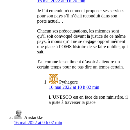
16 mai 2022 at 9 h 20 min
Je l’ai entendu récemment proposer ses services
pour son pays s’il n’était reconduit dans son
poste actuel…
Chacun ses préoccupations, les miennes sont
qu’il soit convoqué devant la justice de ce même
pays, à moins qu’il ne se dégage opportunément
une place à l’OMS histoire de se faire oublier, qui
sait.
J’ai comme le sentiment d’avoir à attendre un
certain temps pour ne pas dire un temps certain.
Pythagore
16 mai 2022 at 10 h 02 min
L’UNESCO est en face de son ministère, il
a juste à traverser la place.
Aristarkke
16 mai 2022 at 9 h 07 min