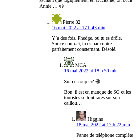
sachant que logiquement, en Occitanie, on occit
Annie … 😉
Pierre 82
16 mai 2022 at 17 h 43 min
Y’a des fois, Phedge, où tu es drôle.
Sur ce coup-ci, tu es par contre
parfaitement consternant. Désolé.
MCA
16 mai 2022 at 18 h 59 min
Sur ce coup ci? 😆
Bon, il est en manque de SG et les
touristes se font rares sur son
caillou…
Higgins
18 mai 2022 at 17 h 22 min
Panne de téléphone complète