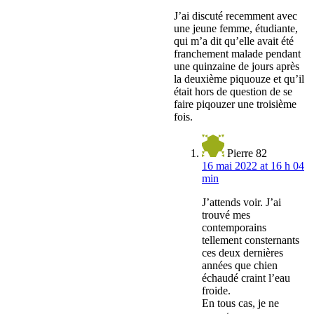
J’ai discuté recemment avec
une jeune femme, étudiante,
qui m’a dit qu’elle avait été
franchement malade pendant
une quinzaine de jours après
la deuxième piquouze et qu’il
était hors de question de se
faire piqouzer une troisième
fois.
Pierre 82
16 mai 2022 at 16 h 04
min
J’attends voir. J’ai
trouvé mes
contemporains
tellement consternants
ces deux dernières
années que chien
échaudé craint l’eau
froide.
En tous cas, je ne