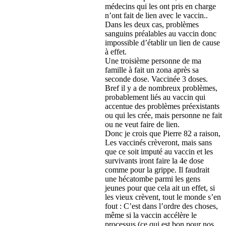
médecins qui les ont pris en charge
n’ont fait de lien avec le vaccin..
Dans les deux cas, problèmes
sanguins préalables au vaccin donc
impossible d’établir un lien de cause
à effet.
Une troisième personne de ma
famille à fait un zona après sa
seconde dose. Vaccinée 3 doses.
Bref il y a de nombreux problèmes,
probablement liés au vaccin qui
accentue des problèmes préexistants
ou qui les crée, mais personne ne fait
ou ne veut faire de lien.
Donc je crois que Pierre 82 a raison,
Les vaccinés crèveront, mais sans
que ce soit imputé au vaccin et les
survivants iront faire la 4e dose
comme pour la grippe. Il faudrait
une hécatombe parmi les gens
jeunes pour que cela ait un effet, si
les vieux crèvent, tout le monde s’en
fout : C’est dans l’ordre des choses,
même si la vaccin accélère le
processus (ce qui est bon pour nos