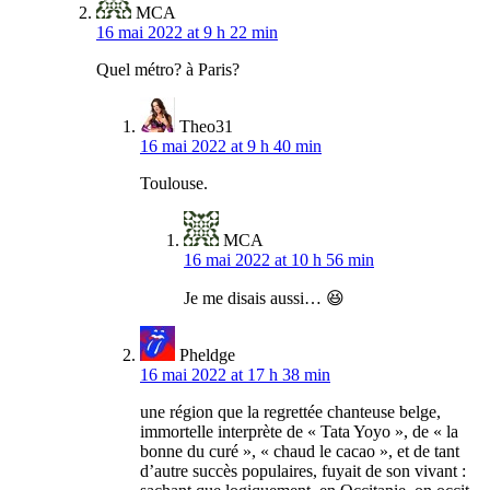
MCA
16 mai 2022 at 9 h 22 min
Quel métro? à Paris?
Theo31
16 mai 2022 at 9 h 40 min
Toulouse.
MCA
16 mai 2022 at 10 h 56 min
Je me disais aussi… 😆
Pheldge
16 mai 2022 at 17 h 38 min
une région que la regrettée chanteuse belge,
immortelle interprète de « Tata Yoyo », de « la
bonne du curé », « chaud le cacao », et de tant
d’autre succès populaires, fuyait de son vivant :