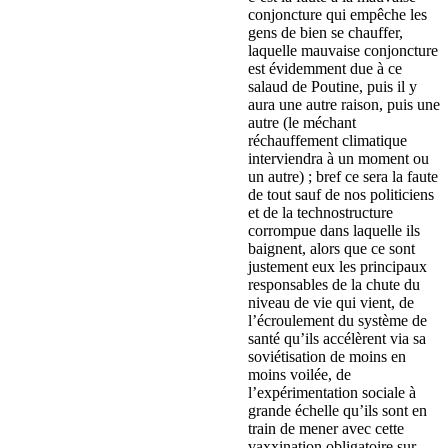
conjoncture qui empêche les
gens de bien se chauffer,
laquelle mauvaise conjoncture
est évidemment due à ce
salaud de Poutine, puis il y
aura une autre raison, puis une
autre (le méchant
réchauffement climatique
interviendra à un moment ou
un autre) ; bref ce sera la faute
de tout sauf de nos politiciens
et de la technostructure
corrompue dans laquelle ils
baignent, alors que ce sont
justement eux les principaux
responsables de la chute du
niveau de vie qui vient, de
l’écroulement du système de
santé qu’ils accélèrent via sa
soviétisation de moins en
moins voilée, de
l’expérimentation sociale à
grande échelle qu’ils sont en
train de mener avec cette
vaxxination obligatoire sur