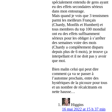
spécialement entendu de gens ayant
eu des effets secondaires sérieux
dans mon entourage.
Mais quand je vois que 3 tennismen
parmi les meilleurs Français
(Chardy, Monfils et Humbert) et
tous membres du top 100 mondial
ont eu des effets suffisamment
sérieux pour les obliger à s’arrêter
des semaines voire des mois
(Chardy a complètement disparu
depuis plus de 6 mois), je trouve ça
interpellant et il ne doit pas y avoir
que moi.
Bien malin celui qui peut dire
comment ça va se passer à
l’automne prochain, entre des
hystériques de la picouze pour tous
et un nombre de récalcitrants en
nette hausse…
Higgins
16 mai 2022 at 15 h 37 min