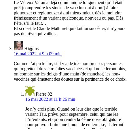
Le Véreux Varan a déjà communiqué longuement qu’il était
prêt (comprendre les stocks de vaxxin sont à donf) à faire
piquouzer et repiquouzer à qui mieux mieux dès le moindre
frémissement d’un variant quelconque, nouveau ou pas. Dès
l’été, s’il le faut…
Et si c’est le Claude Malhuret qui doit lui succéder, il n’y aura
pas de trêve qui vaille…
Higgins
16 mai 2022 at 9 h 09 min
Comme j’ai pu le lire, si il y a de très nombreuses personnes
qui regrettent de s’être faites vaccinées et qui ne le feront plus,
on compte sur les doigts d’une main (de manchot) les non-
vaccinés qui émettent des doutes sur la pertinence de ce choix.
Pierre 82
16 mai 2022 at 11 h 26 min
Je n’y crois plus. Quand on leur dira que le terrible
variant Tau, prévu pour septembre, celui qui tue les
ti’n’enfants, et qu’on rendra la 4ème dose obligatoire
pour pouvoir boire une limonade en terrasse, ils feront