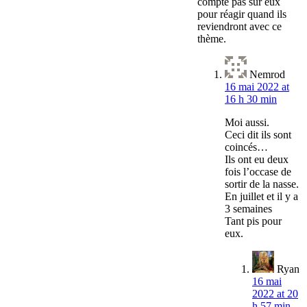
compte pas sur eux
pour réagir quand ils
reviendront avec ce
thème.
Nemrod
16 mai 2022 at
16 h 30 min
Moi aussi.
Ceci dit ils sont
coincés…
Ils ont eu deux
fois l’occase de
sortir de la nasse.
En juillet et il y a
3 semaines
Tant pis pour
eux.
Ryan
16 mai
2022 at 20
h 57 min