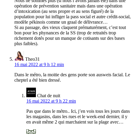
Nous ne sommes plus (si nous l’avons jamais été) dans une
opération de prévention sanitaire mais dans une opération
d’intoxication (au sens propre et au sens figuré) de la
population pour lui infliger la pass social et autre crédit-social,
modèle pékinois comme un graal de délivrance…
Si au passage, des vieux claquent prématurément, c’est tout
bon pour les phynances de la SS (trop de retraités trop
richement dotés pour un manque de cotisants sur des bases
plus faibles).
Theo31
16 mai 2022 at 9 h 12 min
Dans le métro, la moitie des gens porte son ausweis facial. Le
cheptel a été bien dressé.
Chat de nuit
16 mai 2022 at 9 h 22 min
Pas que dans le métro.. Ici, j’en vois tous les jours dans
les magasins, dans les rues et le week-end dernier, il y
en avait même 2 qui marchaient sur la plage avec…