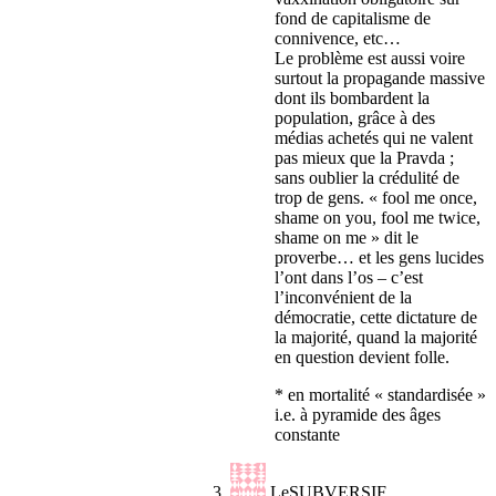
fond de capitalisme de
connivence, etc…
Le problème est aussi voire
surtout la propagande massive
dont ils bombardent la
population, grâce à des
médias achetés qui ne valent
pas mieux que la Pravda ;
sans oublier la crédulité de
trop de gens. « fool me once,
shame on you, fool me twice,
shame on me » dit le
proverbe… et les gens lucides
l’ont dans l’os – c’est
l’inconvénient de la
démocratie, cette dictature de
la majorité, quand la majorité
en question devient folle.
* en mortalité « standardisée »
i.e. à pyramide des âges
constante
LeSUBVERSIF