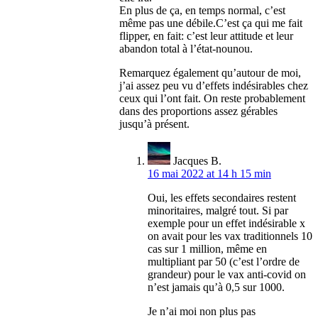
En plus de ça, en temps normal, c’est
même pas une débile.C’est ça qui me fait
flipper, en fait: c’est leur attitude et leur
abandon total à l’état-nounou.
Remarquez également qu’autour de moi,
j’ai assez peu vu d’effets indésirables chez
ceux qui l’ont fait. On reste probablement
dans des proportions assez gérables
jusqu’à présent.
Jacques B.
16 mai 2022 at 14 h 15 min
Oui, les effets secondaires restent
minoritaires, malgré tout. Si par
exemple pour un effet indésirable x
on avait pour les vax traditionnels 10
cas sur 1 million, même en
multipliant par 50 (c’est l’ordre de
grandeur) pour le vax anti-covid on
n’est jamais qu’à 0,5 sur 1000.
Je n’ai moi non plus pas