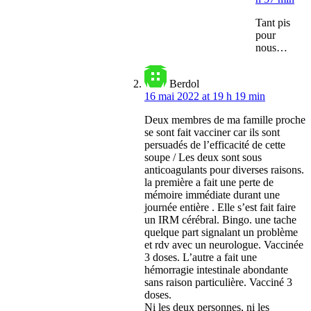
Tant pis
pour
nous…
Berdol
16 mai 2022 at 19 h 19 min
Deux membres de ma famille proche
se sont fait vacciner car ils sont
persuadés de l’efficacité de cette
soupe / Les deux sont sous
anticoagulants pour diverses raisons.
la première a fait une perte de
mémoire immédiate durant une
journée entière . Elle s’est fait faire
un IRM cérébral. Bingo. une tache
quelque part signalant un problème
et rdv avec un neurologue. Vaccinée
3 doses. L’autre a fait une
hémorragie intestinale abondante
sans raison particulière. Vacciné 3
doses.
Ni les deux personnes, ni les