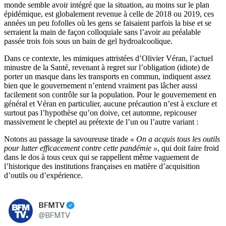
monde semble avoir intégré que la situation, au moins sur le plan
épidémique, est globalement revenue à celle de 2018 ou 2019, ces
années un peu fofolles où les gens se faisaient parfois la bise et se
serraient la main de façon colloquiale sans l’avoir au préalable
passée trois fois sous un bain de gel hydroalcoolique.
Dans ce contexte, les mimiques attristées d’Olivier Véran, l’actuel
minustre de la Santé, revenant à regret sur l’obligation (idiote) de
porter un masque dans les transports en commun, indiquent assez
bien que le gouvernement n’entend vraiment pas lâcher aussi
facilement son contrôle sur la population. Pour le gouvernement en
général et Véran en particulier, aucune précaution n’est à exclure et
surtout pas l’hypothèse qu’on doive, cet automne, repicouser
massivement le cheptel au prétexte de l’un ou l’autre variant :
Notons au passage la savoureuse tirade
« On a acquis tous les outils
pour lutter efficacement contre cette pandémie »
, qui doit faire froid
dans le dos à tous ceux qui se rappellent même vaguement de
l’historique des institutions françaises en matière d’acquisition
d’outils ou d’expérience.