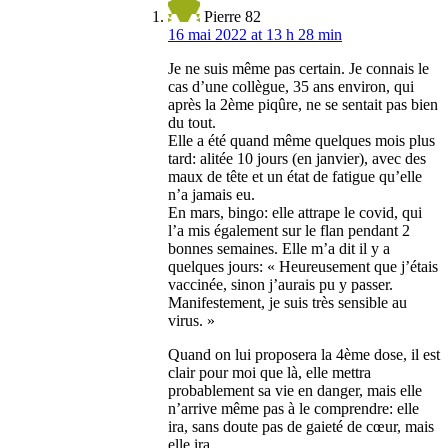
Pierre 82
16 mai 2022 at 13 h 28 min
Je ne suis même pas certain. Je connais le
cas d’une collègue, 35 ans environ, qui
après la 2ème piqûre, ne se sentait pas bien
du tout.
Elle a été quand même quelques mois plus
tard: alitée 10 jours (en janvier), avec des
maux de tête et un état de fatigue qu’elle
n’a jamais eu.
En mars, bingo: elle attrape le covid, qui
l’a mis également sur le flan pendant 2
bonnes semaines. Elle m’a dit il y a
quelques jours: « Heureusement que j’étais
vaccinée, sinon j’aurais pu y passer.
Manifestement, je suis très sensible au
virus. »
Quand on lui proposera la 4ème dose, il est
clair pour moi que là, elle mettra
probablement sa vie en danger, mais elle
n’arrive même pas à le comprendre: elle
ira, sans doute pas de gaieté de cœur, mais
elle ira.