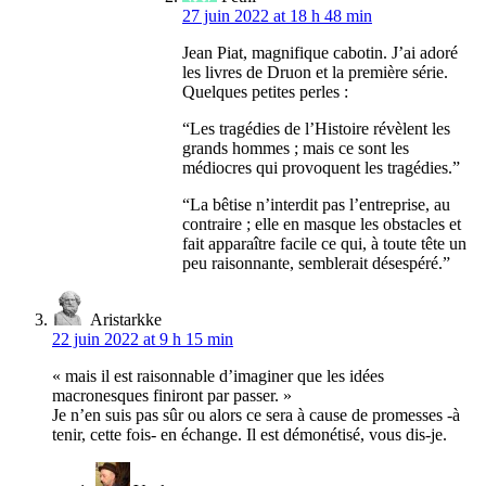
27 juin 2022 at 18 h 48 min
Jean Piat, magnifique cabotin. J’ai adoré
les livres de Druon et la première série.
Quelques petites perles :
“Les tragédies de l’Histoire révèlent les
grands hommes ; mais ce sont les
médiocres qui provoquent les tragédies.”
“La bêtise n’interdit pas l’entreprise, au
contraire ; elle en masque les obstacles et
fait apparaître facile ce qui, à toute tête un
peu raisonnante, semblerait désespéré.”
Aristarkke
22 juin 2022 at 9 h 15 min
« mais il est raisonnable d’imaginer que les idées
macronesques finiront par passer. »
Je n’en suis pas sûr ou alors ce sera à cause de promesses -à
tenir, cette fois- en échange. Il est démonétisé, vous dis-je.