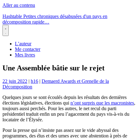
Aller au contenu
Hashtable
Petites chroniques désabusées d'un pays en
décomposition rapide…
Menu
L’auteur
Me contacter
Mes livres
Une Assemblée bâtie sur le rejet
22 juin 2022
|
h16
|
Demaerd Awards et Grenelle de la
Décomposition
Quelques jours se sont écoulés depuis les résultats des dernières
élections législatives, élections qui
n’ont surpris que les macronistes
,
toujours aussi perchés. Pour les autres, le net recul du parti
présidentiel traduit enfin un peu l’agacement du pays vis-à-vis du
locataire de l’Élysée.
Pour la presse qui n’insiste pas assez sur le vide abyssal des
programmes, des élus et des urnes avec une abstention à près de