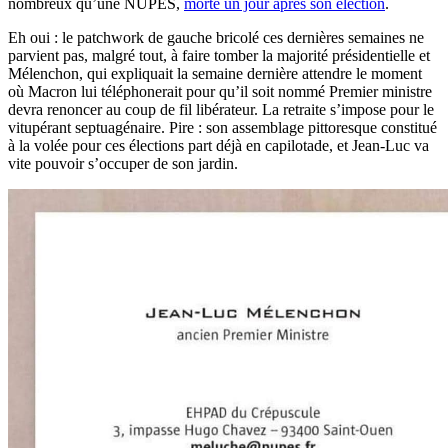
nombreux qu’une NUPES,
morte un jour après son élection
.
Eh oui : le patchwork de gauche bricolé ces dernières semaines ne
parvient pas, malgré tout, à faire tomber la majorité présidentielle et
Mélenchon, qui expliquait la semaine dernière attendre le moment
où Macron lui téléphonerait pour qu’il soit nommé Premier ministre
devra renoncer au coup de fil libérateur. La retraite s’impose pour le
vitupérant septuagénaire. Pire : son assemblage pittoresque constitué
à la volée pour ces élections part déjà en capilotade, et Jean-Luc va
vite pouvoir s’occuper de son jardin.