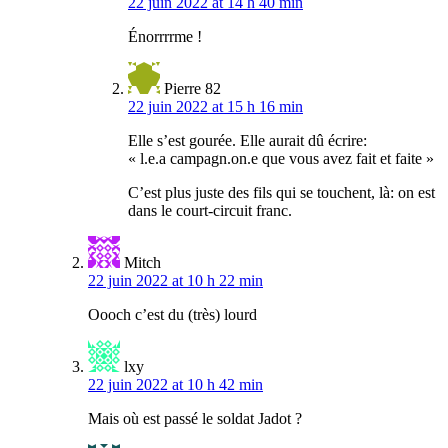
22 juin 2022 at 14 h 40 min
Énorrrrme !
Pierre 82
22 juin 2022 at 15 h 16 min
Elle s’est gourée. Elle aurait dû écrire:
« l.e.a campagn.on.e que vous avez fait et faite »
C’est plus juste des fils qui se touchent, là: on est
dans le court-circuit franc.
Mitch
22 juin 2022 at 10 h 22 min
Oooch c’est du (très) lourd
lxy
22 juin 2022 at 10 h 42 min
Mais où est passé le soldat Jadot ?