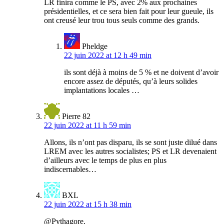
LR finira comme le PS, avec 2% aux prochaines
présidentielles, et ce sera bien fait pour leur gueule, ils
ont creusé leur trou tous seuls comme des grands.
Pheldge
22 juin 2022 at 12 h 49 min
ils sont déjà à moins de 5 % et ne doivent d’avoir
encore assez de députés, qu’à leurs solides
implantations locales …
Pierre 82
22 juin 2022 at 11 h 59 min
Allons, ils n’ont pas disparu, ils se sont juste dilué dans
LREM avec les autres socialistes; PS et LR devenaient
d’ailleurs avec le temps de plus en plus
indiscernables…
BXL
22 juin 2022 at 15 h 38 min
@Pythagore.