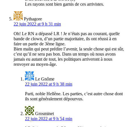
Les rayons sont bien garnis de ces arrivistes.
Pythagore
22 juin 2022 at 9 h 31 min
Oh! Le RN a dépassé LR ! Je n’étais pas au courant, quelle
bande de clown, d’un partie majoritaire, ils ont réussi à en
faire un partie de 3ème ligne.
Bien malin qui peut prédire l’avenir, la seule chose qui est sûr,
c’est qu’il ne sera pas bon. Dans un temps où nous avons
jamais eu autant de tout, les politiques arriveront à nous
renvoyer au moyen-âge.
Le Gnôme
22 juin 2022 at 9 h 38 min
Parti, noble Hellène. Les parties, c’est autre chose dont
ils sont généralement dépourvus.
Grosminet
22 juin 2022 at 9 h 54 min