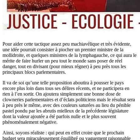
Pour aider cette tactique assez peu machiavélique et très évidente,
une idée pourrait consister à piocher un premier ministre de la
mollidroite, et quelques ministres de la lymphagauche, ce qui aura le
mérite de faire hurler un peu tout le monde sans poser de réel
danger, tout en divisant (pour mieux régner) à peu près tous les
principaux blocs parlementaires.
Il va de soi qu’une telle proposition aboutira à pousser le pays
encore plus loin dans tous ses délires récents, et ne participera en
rien à l’en sortir. On ajoutera simplement une bonne dose de
clowneries parlementaires et d’éclats politiciens mais le résultat sera
à peu près le même, avec des couleurs saturées au lieu du pénible
pastel pondu par les abrutis mielleux de la précédente législature
dont la valeur ajoutée a été parfois nulle et le plus souvent
phénoménalement négative.
Ainsi, soyons réaliste : qui peut en effet croire que le prochain
budget sera miraculeusement équilibré ou vaguement raisonnable