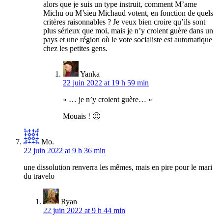
alors que je suis un type instruit, comment M’ame
Michu ou M’sieu Michaud votent, en fonction de quels
critères raisonnables ? Je veux bien croire qu’ils sont
plus sérieux que moi, mais je n’y croient guère dans un
pays et une région où le vote socialiste est automatique
chez les petites gens.
Yanka
22 juin 2022 at 19 h 59 min
« … je n’y croient guère… »
Mouais ! 🙁
Mo.
22 juin 2022 at 9 h 36 min
une dissolution renverra les mêmes, mais en pire pour le mari
du travelo
Ryan
22 juin 2022 at 9 h 44 min