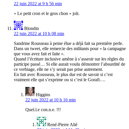
22 juin 2022 at 9 h 56 min
« Le petit cron et le gros chon » joli.
Blondin
22 juin 2022 at 10 h 08 min
Sandrine Rousseau à peine élue a déjà fait sa première perle.
Dans un tweet, elle remercie des militants pour « la campagne
que vous avez fait et faite ».
Quand l’écriture inclusive amène à s’asseoir sur les règles du
participe passé… Si elle aurait voulu démontrer l’absurdité de
ce verbiage, elle ne s’y serait pas prise autrement.
En fait avec Rousseau, le plus dur est de savoir si c’est
vraiment elle qui s’exprime ou si c’est le Gorafi….
Higgins
22 juin 2022 at 10 h 16 min
Quel.l.e con.n.e. !!!
René-Pierre Alié