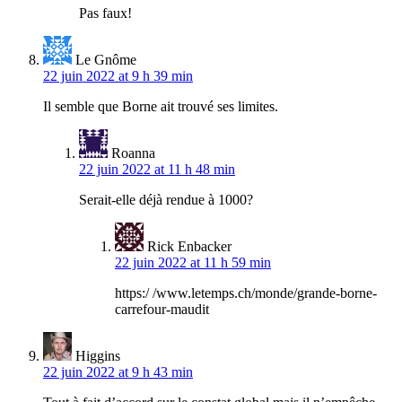
Pas faux!
Le Gnôme
22 juin 2022 at 9 h 39 min
Il semble que Borne ait trouvé ses limites.
Roanna
22 juin 2022 at 11 h 48 min
Serait-elle déjà rendue à 1000?
Rick Enbacker
22 juin 2022 at 11 h 59 min
https:/ /www.letemps.ch/monde/grande-borne-
carrefour-maudit
Higgins
22 juin 2022 at 9 h 43 min