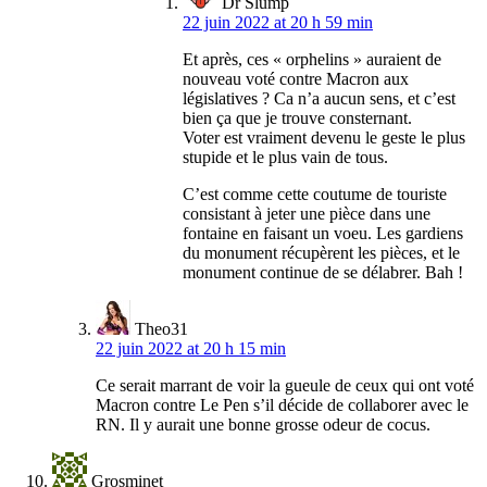
Dr Slump
22 juin 2022 at 20 h 59 min
Et après, ces « orphelins » auraient de
nouveau voté contre Macron aux
législatives ? Ca n’a aucun sens, et c’est
bien ça que je trouve consternant.
Voter est vraiment devenu le geste le plus
stupide et le plus vain de tous.
C’est comme cette coutume de touriste
consistant à jeter une pièce dans une
fontaine en faisant un voeu. Les gardiens
du monument récupèrent les pièces, et le
monument continue de se délabrer. Bah !
Theo31
22 juin 2022 at 20 h 15 min
Ce serait marrant de voir la gueule de ceux qui ont voté
Macron contre Le Pen s’il décide de collaborer avec le
RN. Il y aurait une bonne grosse odeur de cocus.
Grosminet