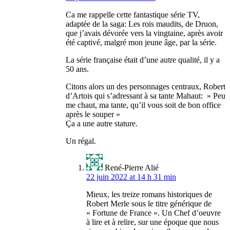
Ca me rappelle cette fantastique série TV,
adaptée de la saga: Les rois maudits, de Druon,
que j’avais dévorée vers la vingtaine, après avoir
été captivé, malgré mon jeune âge, par la série.
La série française était d’une autre qualité, il y a
50 ans.
Citons alors un des personnages centraux, Robert
d’Artois qui s’adressant à sa tante Mahaut: » Peu
me chaut, ma tante, qu’il vous soit de bon office
après le souper »
Ça a une autre stature.
Un régal.
René-Pierre Alié
22 juin 2022 at 14 h 31 min
Mieux, les treize romans historiques de
Robert Merle sous le titre générique de
« Fortune de France ». Un Chef d’oeuvre
à lire et à relire, sur une époque que nous