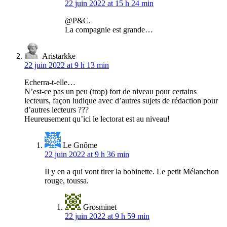
22 juin 2022 at 15 h 24 min
@P&C.
La compagnie est grande…
Aristarkke
22 juin 2022 at 9 h 13 min
Echerra-t-elle…
N’est-ce pas un peu (trop) fort de niveau pour certains
lecteurs, façon ludique avec d’autres sujets de rédaction pour
d’autres lecteurs ???
Heureusement qu’ici le lectorat est au niveau!
Le Gnôme
22 juin 2022 at 9 h 36 min
Il y en a qui vont tirer la bobinette. Le petit Mélanchon
rouge, toussa.
Grosminet
22 juin 2022 at 9 h 59 min