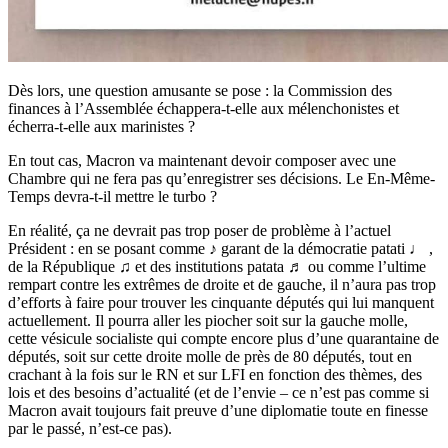
Dès lors, une question amusante se pose : la Commission des
finances à l’Assemblée échappera-t-elle aux mélenchonistes et
écherra-t-elle aux marinistes ?
En tout cas, Macron va maintenant devoir composer avec une
Chambre qui ne fera pas qu’enregistrer ses décisions. Le En-Même-
Temps devra-t-il mettre le turbo ?
En réalité, ça ne devrait pas trop poser de problème à l’actuel
Président : en se posant comme ♪ garant de la démocratie patati ♩ ,
de la République ♫ et des institutions patata ♬ ou comme l’ultime
rempart contre les extrêmes de droite et de gauche, il n’aura pas trop
d’efforts à faire pour trouver les cinquante députés qui lui manquent
actuellement. Il pourra aller les piocher soit sur la gauche molle,
cette vésicule socialiste qui compte encore plus d’une quarantaine de
députés, soit sur cette droite molle de près de 80 députés, tout en
crachant à la fois sur le RN et sur LFI en fonction des thèmes, des
lois et des besoins d’actualité (et de l’envie – ce n’est pas comme si
Macron avait toujours fait preuve d’une diplomatie toute en finesse
par le passé, n’est-ce pas).