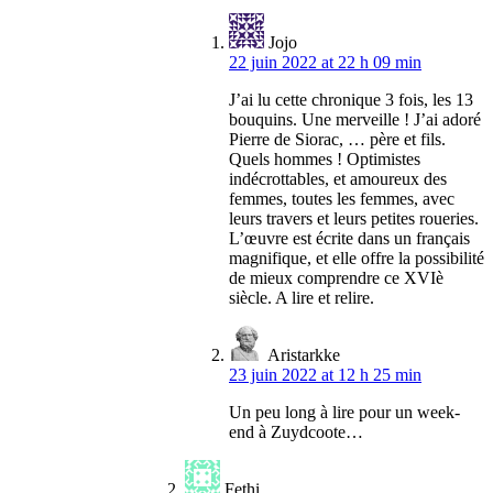
Jojo
22 juin 2022 at 22 h 09 min
J’ai lu cette chronique 3 fois, les 13
bouquins. Une merveille ! J’ai adoré
Pierre de Siorac, … père et fils.
Quels hommes ! Optimistes
indécrottables, et amoureux des
femmes, toutes les femmes, avec
leurs travers et leurs petites roueries.
L’œuvre est écrite dans un français
magnifique, et elle offre la possibilité
de mieux comprendre ce XVIè
siècle. A lire et relire.
Aristarkke
23 juin 2022 at 12 h 25 min
Un peu long à lire pour un week-
end à Zuydcoote…
Fethi