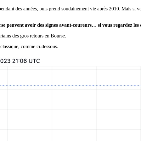
pendant des années, puis prend soudainement vie après 2010. Mais si vo
urse peuvent avoir des signes avant-coureurs… si vous regardez les
tains des gros retours en Bourse.
classique, comme ci-dessous.