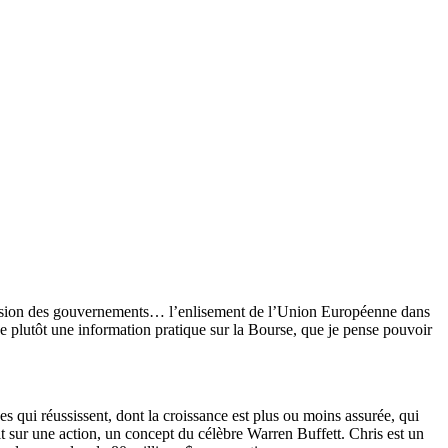
pansion des gouvernements… l’enlisement de l’Union Européenne dans
ue plutôt une information pratique sur la Bourse, que je pense pouvoir
ses qui réussissent, dont la croissance est plus ou moins assurée, qui
tit sur une action, un concept du célèbre Warren Buffett. Chris est un