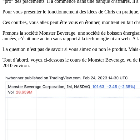
“pro” des placements. Il a commencé dans une banque d’affaires. Il a 
Pour vous présenter le fonctionnement des idées de Chris en pratique,
Ces courbes, vous allez peut-être vous en étonner, montrent en fait c
Prenons la société Monster Beverage, une société de boisson énergisa
années, c’était une action sans rapport à la technologie ni au web. À l
La question n’est pas de savoir si vous aimez ou non le produit. Mais
Tout d’abord, voyez ci-dessous le cours de Monster Beverage, vu de fa
2010 environ.