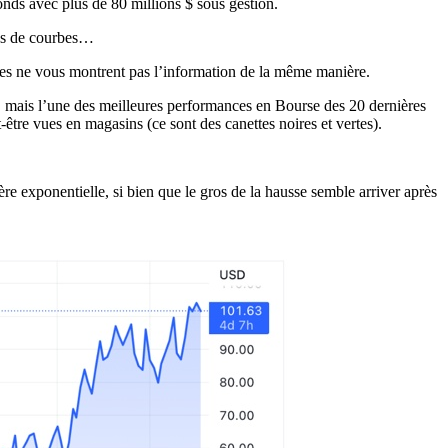
onds avec plus de 80 millions $ sous gestion.
pes de courbes…
lles ne vous montrent pas l’information de la même manière.
, mais l’une des meilleures performances en Bourse des 20 dernières
-être vues en magasins (ce sont des canettes noires et vertes).
 exponentielle, si bien que le gros de la hausse semble arriver après