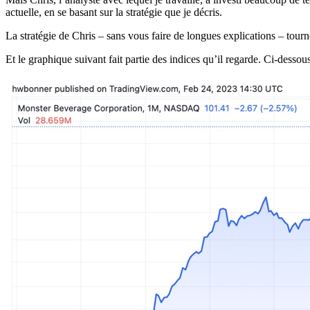
actuelle, en se basant sur la stratégie que je décris.
La stratégie de Chris – sans vous faire de longues explications – tourne
Et le graphique suivant fait partie des indices qu’il regarde. Ci-dess