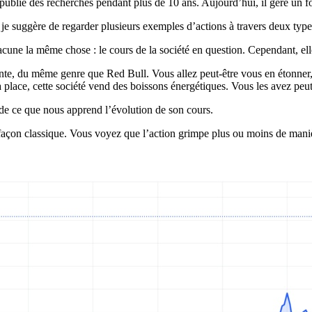
publié des recherches pendant plus de 10 ans. Aujourd’hui, il gère un f
 je suggère de regarder plusieurs exemples d’actions à travers deux ty
hacune la même chose : le cours de la société en question. Cependant, e
nte, du même genre que Red Bull. Vous allez peut-être vous en étonner
a place, cette société vend des boissons énergétiques. Vous les avez peut
 de ce que nous apprend l’évolution de son cours.
çon classique. Vous voyez que l’action grimpe plus ou moins de manière