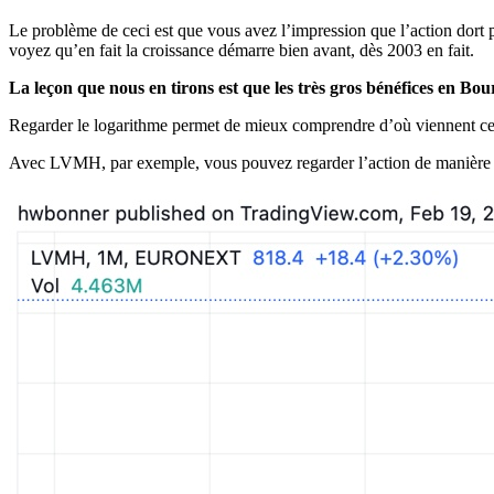
Le problème de ceci est que vous avez l’impression que l’action dort 
voyez qu’en fait la croissance démarre bien avant, dès 2003 en fait.
La leçon que nous en tirons est que les très gros bénéfices en Bo
Regarder le logarithme permet de mieux comprendre d’où viennent cer
Avec LVMH, par exemple, vous pouvez regarder l’action de manière 