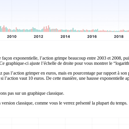
 façon exponentielle, l’action grimpe beaucoup entre 2003 et 2008, puis
 graphique-ci ajuste l’échelle de droite pour vous montrer le “logarit
ez pas l’action grimper en euros, mais en pourcentage par rapport à son 
si l’action vaut 10 euros. De cette manière, une hausse exponentielle 
ons pas sur un graphique classique.
version classique, comme vous le verrez présenté la plupart du temps.