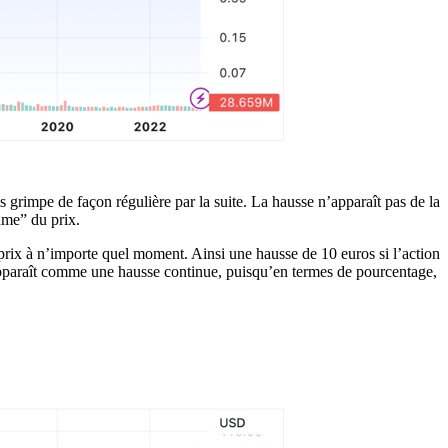
 grimpe de façon régulière par la suite. La hausse n’apparaît pas de la
hme” du prix.
prix à n’importe quel moment. Ainsi une hausse de 10 euros si l’action
apparaît comme une hausse continue, puisqu’en termes de pourcentage,