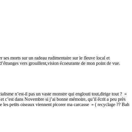
ses morts sur un radeau rudimentaire sur le fleuve local et
d’étranges vers grouillent,vision écoeurante de mon point de vue.
ocialisme n’est-il pas un vaste monstre qui englouti tout,dirige tout ? »
et c’est dans Novembre si j’ai bonne mémoire, qu’il écrit a peu près
ue les petits oiseaux viennent picorer ma carcasse » ( recyclage ?? Bah