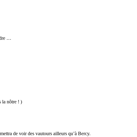
ndre …
la nôtre ! )
rmettra de voir des vautours ailleurs qu’à Bercy.