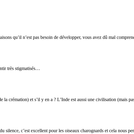
 raisons qu’il n’est pas besoin de développer, vous avez dû mal compre
ntir très stigmatisés…
la crémation) et s’il y en a ? L’Inde est aussi une civilisation (mais pas 
 du silence, c’est excellent pour les oiseaux charognards et cela nous pe