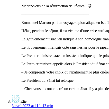
Méfiez-vous de la résurrection de Pâques ! 😀
—————————————————-
Emmanuel Macron part en voyage diplomatique en Israël
Hélas, pendant le séjour, il est victime d’une crise cardia
Le gouvernement israélien indique à son homologue franç
Le gouvernement français opte sans hésiter pour le rapat
Le Premier ministre israélien insiste et indique que le 
Le Premier ministre appelle alors le Président du Sénat e
– Je comprends votre choix du rapatriement le plus onér
Le Président du Sénat lui rétorque :
– Chez vous, ils ont enterré un certain Jésus il y a plus
Elie
8 avril 2023 at 11 h 13 min