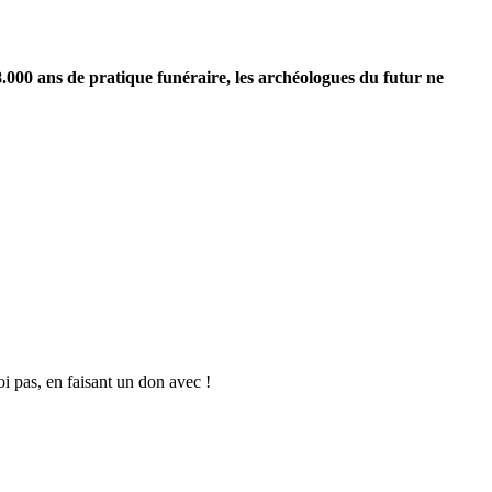
78.000 ans de pratique funéraire, les archéologues du futur ne
oi pas, en faisant un don avec !