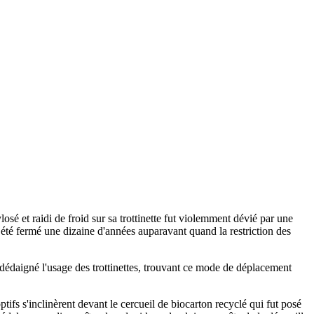
osé et raidi de froid sur sa trottinette fut violemment dévié par une
été fermé une dizaine d'années auparavant quand la restriction des
rs dédaigné l'usage des trottinettes, trouvant ce mode de déplacement
ifs s'inclinèrent devant le cercueil de biocarton recyclé qui fut posé