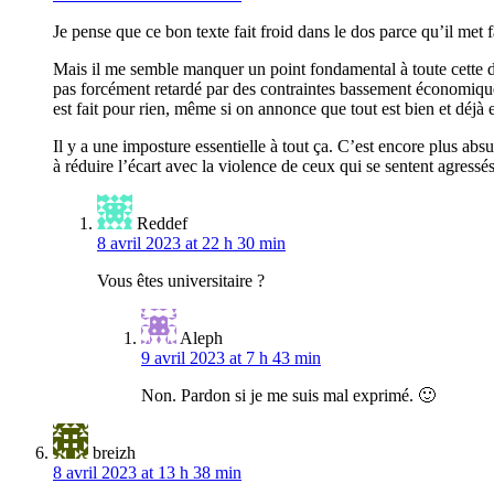
Je pense que ce bon texte fait froid dans le dos parce qu’il met f
Mais il me semble manquer un point fondamental à toute cette d
pas forcément retardé par des contraintes bassement économiques 
est fait pour rien, même si on annonce que tout est bien et déjà 
Il y a une imposture essentielle à tout ça. C’est encore plus abs
à réduire l’écart avec la violence de ceux qui se sentent agressés
Reddef
8 avril 2023 at 22 h 30 min
Vous êtes universitaire ?
Aleph
9 avril 2023 at 7 h 43 min
Non. Pardon si je me suis mal exprimé. 🙂
breizh
8 avril 2023 at 13 h 38 min