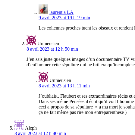
laurent a LA
9 avril 2023 at 19 h 19 min
Les eoliennes proches tuent les oiseaux et rendent l
Unmeusien
8 avril 2023 at 12 h 50 min
J’en sais juste quelques images d’un documentaire TV vu i
d’enflammer cette sépulture qui ne brûlera qu’incomplete
Unmeusien
8 avril 2023 at 13 h 11 min
J’oubliais.. Flaubert et ses extraordinaires récits e
Dans ses même Pensées il écrit qu’il voit l’homme 
ceci a propos de sa sépulture » a ma mort je souhai
ça ne fait même pas rire mon entreparenthese )
Aleph
8 avril 2023 at 12 h 40 min