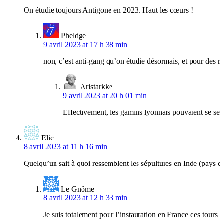
On étudie toujours Antigone en 2023. Haut les cœurs !
Pheldge
9 avril 2023 at 17 h 38 min
non, c’est anti-gang qu’on étudie désormais, et pour des
Aristarkke
9 avril 2023 at 20 h 01 min
Effectivement, les gamins lyonnais pouvaient se se
Elie
8 avril 2023 at 11 h 16 min
Quelqu’un sait à quoi ressemblent les sépultures en Inde (pays de 
Le Gnôme
8 avril 2023 at 12 h 33 min
Je suis totalement pour l’instauration en France des tours