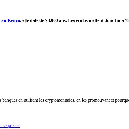
e au Kenya
, elle date de 78.000 ans. Les écolos mettent donc fin à 
les banques en utilisant les cryptomonnaies, en les promouvant et pourqu
n se précise