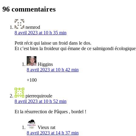
l’article
96 commentaires
nemrod
8 avril 2023 at 10 h 35 min
Petit récit qui laisse un froid dans le dos.
Et c’est bien la froideur qui émane de ce salmigondi écologique qu
Higgins
8 avril 2023 at 10 h 42 min
+100
pierrequiroule
8 avril 2023 at 10 h 52 min
Et la résurrection de Pâques , bordel !
Vieux rat
8 avril 2023 at 14 h 37 min