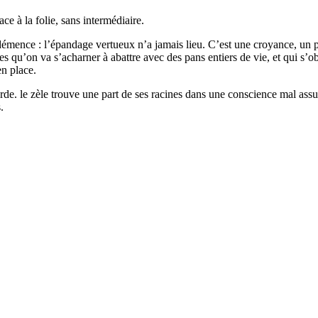
ace à la folie, sans intermédiaire.
émence : l’épandage vertueux n’a jamais lieu. C’est une croyance, un p
qu’on va s’acharner à abattre avec des pans entiers de vie, et qui s’ob
en place.
urde. le zèle trouve une part de ses racines dans une conscience mal assu
.