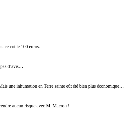
place coûte 100 euros.
t pas d’avis…
! Mais une inhumation en Terre sainte eût été bien plus économique…
s prendre aucun risque avec M. Macron !