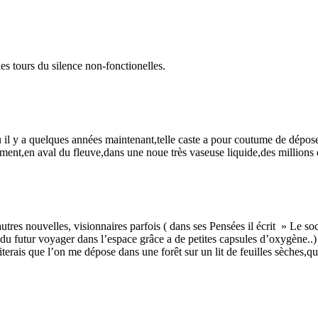
es tours du silence non-fonctionelles.
l y a quelques années maintenant,telle caste a pour coutume de déposer 
ment,en aval du fleuve,dans une noue très vaseuse liquide,des millions 
t autres nouvelles, visionnaires parfois ( dans ses Pensées il écrit » Le s
du futur voyager dans l’espace grâce a de petites capsules d’oxygène..) 
terais que l’on me dépose dans une forêt sur un lit de feuilles sèches,q