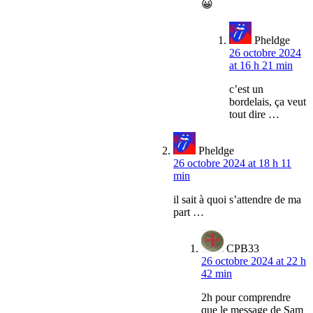
😀
Pheldge
26 octobre 2024
at 16 h 21 min
c’est un
bordelais, ça veut
tout dire …
Pheldge
26 octobre 2024 at 18 h 11
min
il sait à quoi s’attendre de ma
part …
CPB33
26 octobre 2024 at 22 h
42 min
2h pour comprendre
que le message de Sam