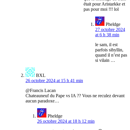
était pour Aristarkke et
pas pour moi !!! lol
Pheldge
27 octobre 2024
at 6 h 38 min
le sam, il est
parfois sibyllin,
quand il n’est pas
si vilain …
BXL
26 octobre 2024 at 15 h 41 min
@Francis Lacan
Chateauneuf du Pape vs IA ?? Vous ne reculez devant
aucun paradoxe…
Pheldge
26 octobre 2024 at 18 h 12 min