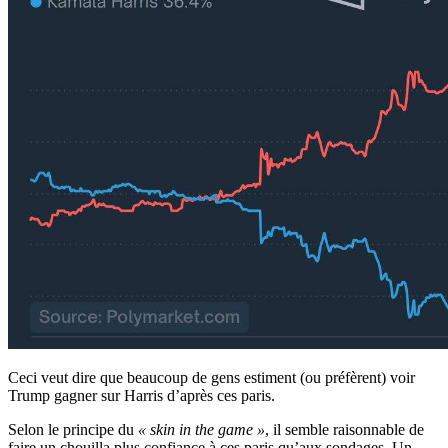
Ceci veut dire que beaucoup de gens estiment (ou préfèrent) voir
Trump gagner sur Harris d’après ces paris.
Selon le principe du
« skin in the game »
, il semble raisonnable de
faire un chouilla plus confiance à ces paris qu’aux sondages. Un