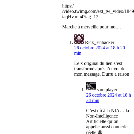
https:/
/video.twimg.com/ext_tw_video/18
taqHv.mp4?tag=12
Marche à merveille pour moi…
Rick_Enbacker
26 octobre 2024 at 18 h 20
min
Le x original du lien s’est
transformé après l’envoi de
mon message. Durru a raison
sam player
26 octobre 2024 at 18 h
34 min
C’est dû à la NIA… la
Non-Intelligence
Artificielle qu’on
appelle aussi connerie
réelle 😀