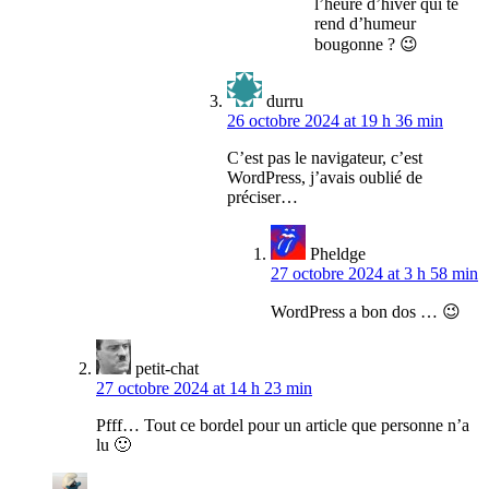
l’heure d’hiver qui te
rend d’humeur
bougonne ? 😉
durru
26 octobre 2024 at 19 h 36 min
C’est pas le navigateur, c’est
WordPress, j’avais oublié de
préciser…
Pheldge
27 octobre 2024 at 3 h 58 min
WordPress a bon dos … 😉
petit-chat
27 octobre 2024 at 14 h 23 min
Pfff… Tout ce bordel pour un article que personne n’a
lu 🙂