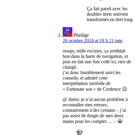
Ça fait pareil avec les
doubles tirets souvent
transformés en tiret long
Pheldge
26 octobre 2024 at 18 h 21 min
ooops, mille excuses, ça semblait
bon dans la barre de navigation, et
puis en fait une fois collé ici, rien de
changé.
j’ai donc humblement suivi les
conseils, et admiré cette
interprétation surréelle de
« Fortunate son » de Credence 😉
@ durru: je n’ai aucun problème à
reconnaître mes erreurs,
contrairement à des certains – j’ai
pas assez de doigts de mes deux
mains pour les compter … – 😀