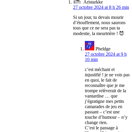
Aristarkke
27 octobre 2024 at 8 h 26 min
Si un jour, tu devais mourir
d’étouffement, nous saurons
tous que ce ne sera pas ta
modestie, la meurtrière ! 😈
Pheldge
27 octobre 2024 at 9 h
10 min
c’est méchant et
injustifié ! je ne vois pas
en quoi, le fait de
reconnaître que je me
trompe relèverait de la
vantardise … que
j’égratigne mes petits
camarades de jeu en
passant – c’est une
touche d’humour – n’y
change rien.
C’est le passage à