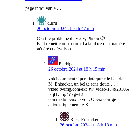
page introuvable …
durru
26 octobre 2024 at 16 h 47 min
C’est le problème du « x », Philou 😉
Faut remettre un x normal à la place du caractère
généré et c’est bon.
Pheldge
26 octobre 2024 at 18 h 15 min
voici comment Opera interprète le lien de
M. Enbacker, un belge sans doute … :
video.twimg.com/ext_tw_video/18492810
taqHv.mp4?tag=12
comme tu peux le voir, Opera corrige
automatiquement le X
Rick_Enbacker
26 octobre 2024 at 18 h 18 min