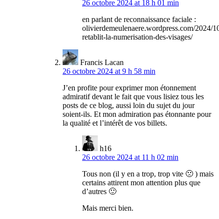
26 octobre 2024 at 18 h 01 min
en parlant de reconnaissance faciale :
olivierdemeulenaere.wordpress.com/2024/1
retablit-la-numerisation-des-visages/
Francis Lacan
26 octobre 2024 at 9 h 58 min
J’en profite pour exprimer mon étonnement
admiratif devant le fait que vous lisiez tous les
posts de ce blog, aussi loin du sujet du jour
soient-ils. Et mon admiration pas étonnante pour
la qualité et l’intérêt de vos billets.
h16
26 octobre 2024 at 11 h 02 min
Tous non (il y en a trop, trop vite 🙁 ) mais
certains attirent mon attention plus que
d’autres 🙂
Mais merci bien.