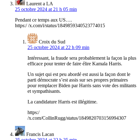
Laurent a LA
25 octobre 2024 at 21 h 05 min
Pendant ce temps aux US….
https:/ /x.com/i/status/1849859340523774015
Croix du Sud
25 octobre 2024 at 22 h 09 min
Intéressant, la fraude sera probablement la façon la plus
efficace pour tenter de faire élire Kamala Harris.
Un sujet qui est peu abordé est aussi la façon dont le
parti démocrate s’est assis sur ses propres primaires
pour remplacer Biden par Harris sans vote des militants
et sympathisants.
La candidature Harris est illégitime.
https:/
/x.com/CollinRugg/status/1849820703156994307
Francis Lacan
25 octobre 2024 at 22 h 25 min