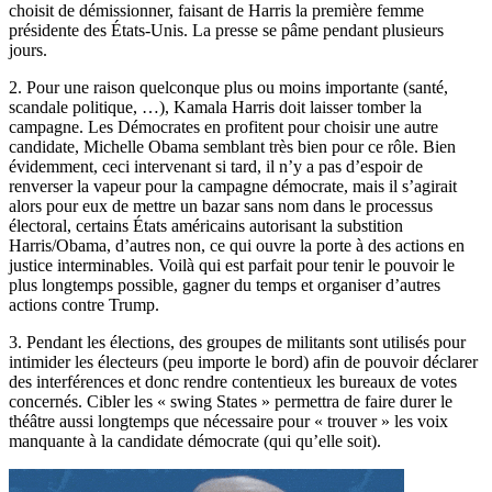
choisit de démissionner, faisant de Harris la première femme
présidente des États-Unis. La presse se pâme pendant plusieurs
jours.
2. Pour une raison quelconque plus ou moins importante (santé,
scandale politique, …), Kamala Harris doit laisser tomber la
campagne. Les Démocrates en profitent pour choisir une autre
candidate, Michelle Obama semblant très bien pour ce rôle. Bien
évidemment, ceci intervenant si tard, il n’y a pas d’espoir de
renverser la vapeur pour la campagne démocrate, mais il s’agirait
alors pour eux de mettre un bazar sans nom dans le processus
électoral, certains États américains autorisant la substition
Harris/Obama, d’autres non, ce qui ouvre la porte à des actions en
justice interminables. Voilà qui est parfait pour tenir le pouvoir le
plus longtemps possible, gagner du temps et organiser d’autres
actions contre Trump.
3. Pendant les élections, des groupes de militants sont utilisés pour
intimider les électeurs (peu importe le bord) afin de pouvoir déclarer
des interférences et donc rendre contentieux les bureaux de votes
concernés. Cibler les « swing States » permettra de faire durer le
théâtre aussi longtemps que nécessaire pour « trouver » les voix
manquante à la candidate démocrate (qui qu’elle soit).