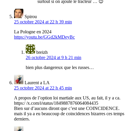
surtout si on ajoute le tracteur … 😉
Spirou
25 octobre 2024 at 22 h 39 min
La Pologne en 2024
https://youtu.be/GGd2kMDeyBc
breizh
26 octobre 2024 at 9 h 21 min
bien plus dangereux que les russes…
Laurent a LA
25 octobre 2024 at 22 h 45 min
A propos de l’option loi martiale aux US, au fait, il y a ca.
https:/ /x.com/i/status/1849887876064084435
Bien sur d’aucuns diront que c’est une COINCIDENCE.
mais il ya a eu beaucoup de coincidences bizarres ces temps
derniers.