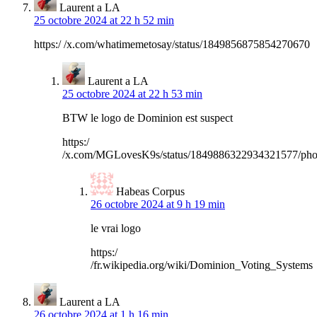
Laurent a LA
25 octobre 2024 at 22 h 52 min
https:/ /x.com/whatimemetosay/status/1849856875854270670
Laurent a LA
25 octobre 2024 at 22 h 53 min
BTW le logo de Dominion est suspect
https:/
/x.com/MGLovesK9s/status/1849886322934321577/pho
Habeas Corpus
26 octobre 2024 at 9 h 19 min
le vrai logo
https:/
/fr.wikipedia.org/wiki/Dominion_Voting_Systems
Laurent a LA
26 octobre 2024 at 1 h 16 min