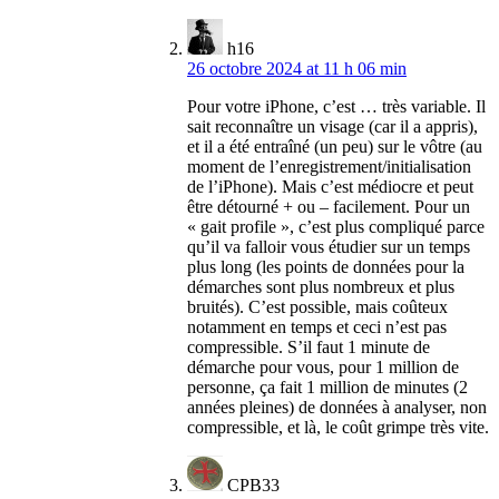
h16
26 octobre 2024 at 11 h 06 min
Pour votre iPhone, c’est … très variable. Il
sait reconnaître un visage (car il a appris),
et il a été entraîné (un peu) sur le vôtre (au
moment de l’enregistrement/initialisation
de l’iPhone). Mais c’est médiocre et peut
être détourné + ou – facilement. Pour un
« gait profile », c’est plus compliqué parce
qu’il va falloir vous étudier sur un temps
plus long (les points de données pour la
démarches sont plus nombreux et plus
bruités). C’est possible, mais coûteux
notamment en temps et ceci n’est pas
compressible. S’il faut 1 minute de
démarche pour vous, pour 1 million de
personne, ça fait 1 million de minutes (2
années pleines) de données à analyser, non
compressible, et là, le coût grimpe très vite.
CPB33