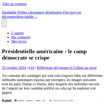
Aller au contenu
Hashtable
Petites chroniques désabusées d'un pays en
décomposition rapide…
Menu
L’auteur
Me contacter
Mes livres
Présidentielle américaine : le camp
démocrate se crispe
25 octobre 2024
|
h16
|
Réflexions décousues et Crêpes au sucre
Au contraire des sondages qui sont sont toujours bâtis sur différentes
méthodes statistiques (quotas par exemple), les images suivantes
sont les paris Trump vs Harris, dans lesquels des individus ont mis
de l’argent sur leur candidat préféré ou celui qu’ils espèrent voir
gagner.