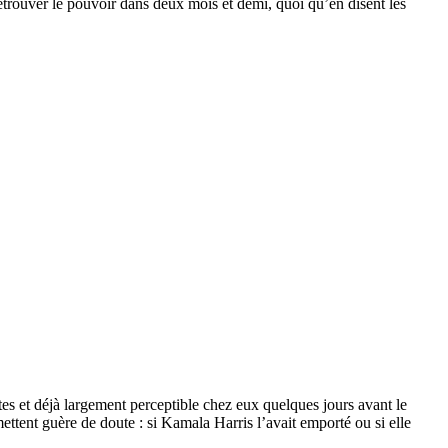
etrouver le pouvoir dans deux mois et demi, quoi qu’en disent les
tes et déjà largement perceptible chez eux quelques jours avant le
ettent guère de doute : si Kamala Harris l’avait emporté ou si elle