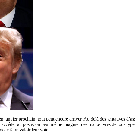
n janvier prochain, tout peut encore arriver. Au delà des tentatives d’ass
x d’accéder au poste, on peut même imaginer des manœuvres de tous type
 de faire valoir leur vote.