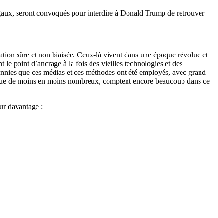
légaux, seront convoqués pour interdire à Donald Trump de retrouver
mation sûre et non biaisée. Ceux-là vivent dans une époque révolue et
t le point d’ancrage à la fois des vieilles technologies et des
cennies que ces médias et ces méthodes ont été employés, avec grand
bien que de moins en moins nombreux, comptent encore beaucoup dans ce
ur davantage :