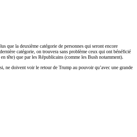
plus que la deuxième catégorie de personnes qui seront encore
e dernière catégorie, on trouvera sans problème ceux qui ont bénéficié
ris en tête) que par les Républicains (comme les Bush notamment).
ussi, ne doivent voir le retour de Trump au pouvoir qu’avec une grande