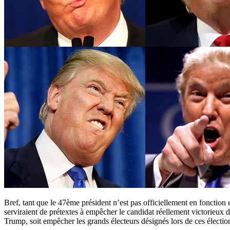
Bref, tant que le 47ème président n’est pas officiellement en fonction e
serviraient de prétextes à empêcher le candidat réellement victorieu
Trump, soit empêcher les grands électeurs désignés lors de ces élections