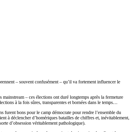
rennent – souvent confusément – qu’il va fortement influencer le
as mainstream – ces élections ont duré longtemps après la fermeture
élections à la fois sûres, transparentes et bornées dans le temps…
yens furent bons pour le camp démocrate pour rendre l’ensemble du
ient à déclencher d’homériques batailles de chiffres et, inévitablement,
sorte d’obsession véritablement pathologique).