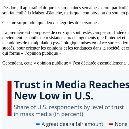
Dès lors, il apparaît clair que les prochaines semaines seront partic
son fauteuil à la Maison-Blanche, mais que, compte-tenu du soutien pop
Ceci ne surprendra que deux catégories de personnes.
La première est composée de ceux qui sont restés campés sur l’idée que
deviennent les outils de résistance aux changements que l’internet et le
techniques de manipulation psychologique mises en place sur ces dern
succès, pour orienter les opinions et les tendances dans la société, e
qui forme « l’opinion publique ».
Cependant, cette « opinion publique » l’est déclarée essentiellement