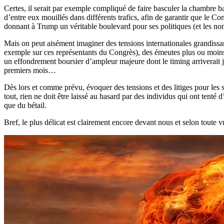
Certes, il serait par exemple compliqué de faire basculer la chambre b
d’entre eux mouillés dans différents trafics, afin de garantir que le C
donnant à Trump un véritable boulevard pour ses politiques (et les n
Mais on peut aisément imaginer des tensions internationales grandissan
exemple sur ces représentants du Congrès), des émeutes plus ou moi
un effondrement boursier d’ampleur majeure dont le timing arriverait ju
premiers mois…
Dès lors et comme prévu, évoquer des tensions et des litiges pour les 
tout, rien ne doit être laissé au hasard par des individus qui ont tenté
que du bétail.
Bref, le plus délicat est clairement encore devant nous et selon toute 