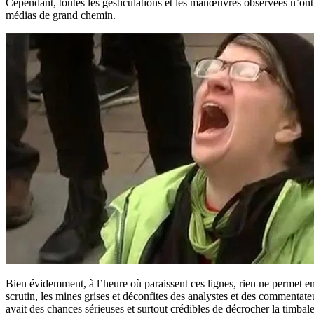
Cependant, toutes les gesticulations et les manœuvres observées n’ont
médias de grand chemin.
Bien évidemment, à l’heure où paraissent ces lignes, rien ne permet en
scrutin, les mines grises et déconfites des analystes et des commentate
avait des chances sérieuses et surtout crédibles de décrocher la timbale