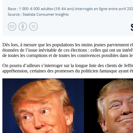
Dès lors, à mesure que les populations les moins jeunes parviennent e
étonnées de l’issue inévitable de ces élections : celles qui ont un int
de toutes les corruptions et de toutes les connivences possibles dans 
On pourra d’ailleurs s’interroger sur la longue liste des clients de J
appréhension, certaines des promesses du politicien fantasque ayant é