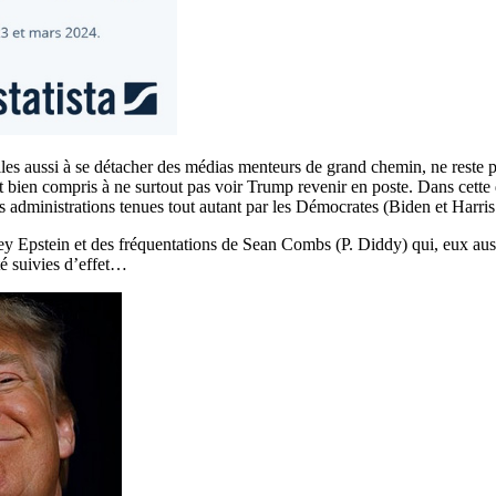
lles aussi à se détacher des médias menteurs de grand chemin, ne reste 
érêt bien compris à ne surtout pas voir Trump revenir en poste. Dans cett
les administrations tenues tout autant par les Démocrates (Biden et Har
effrey Epstein et des fréquentations de Sean Combs (P. Diddy) qui, eux a
té suivies d’effet…