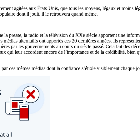
ulièrement agitées aux États-Unis, que tous les moyens, légaux et moins 
ulaire dont il jouit, il le retrouvera quand même.
 la presse, la radio et la télévision du XXe siècle apportent une infor
s médias alternatifs ont apportés ces 20 dernières années. Ils représenten
ières par les gouvernements au cours du siècle passé. Cela fait des dé
t ceux qui leur accordent encore de l’importance et de la crédibilité, 
… par ces mêmes médias dont la confiance s’étiole visiblement chaque jo