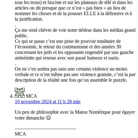
tous les trous) et fasciste et sur les plateaux de télé et dans les
articles on dit presque que ce n’est « pas bien » au lieu de
nommer les choses et de la pousser ELLE à la défensive et à
la justification.
.
Ça me rend chèvre de voir notre tiédeur dans les médias grand
public.
Ce qui se passe c’est une prise de pouvoir totalitaire de
l’économie, le retour du communisme et des années 30
concernant les juifs et les opposants engendré par une gauche
antisémite qui renoue avec son passé haineux et nazis.
.
On ne s’en sortira pas sans une certains violence au moins
verbale et ce n’est même pas une violence gratuite, c’est la pur
description de la réalité une fois qu’on assemble le puzzle.
MCA
10 novembre 2024 at 11 h 28 min
Un peu de philosophie avec la Matou Numérique pour égayer
votre dimanche 😉
————————————–
MCA