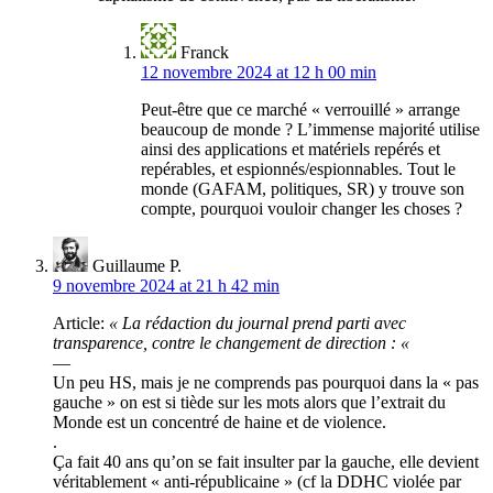
Franck
12 novembre 2024 at 12 h 00 min
Peut-être que ce marché « verrouillé » arrange
beaucoup de monde ? L’immense majorité utilise
ainsi des applications et matériels repérés et
repérables, et espionnés/espionnables. Tout le
monde (GAFAM, politiques, SR) y trouve son
compte, pourquoi vouloir changer les choses ?
Guillaume P.
9 novembre 2024 at 21 h 42 min
Article:
« La rédaction du journal prend parti avec
transparence, contre le changement de direction : «
—
Un peu HS, mais je ne comprends pas pourquoi dans la « pas
gauche » on est si tiède sur les mots alors que l’extrait du
Monde est un concentré de haine et de violence.
.
Ça fait 40 ans qu’on se fait insulter par la gauche, elle devient
véritablement « anti-républicaine » (cf la DDHC violée par