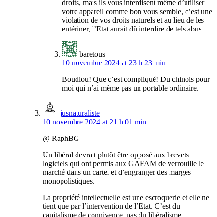
droits, mais ils vous interdisent même d’utiliser
votre appareil comme bon vous semble, c’est une
violation de vos droits naturels et au lieu de les
entériner, l’Etat aurait dû interdire de tels abus.
baretous
10 novembre 2024 at 23 h 23 min
Boudiou! Que c’est compliqué! Du chinois pour
moi qui n’ai même pas un portable ordinaire.
jusnaturaliste
10 novembre 2024 at 21 h 01 min
@ RaphBG
Un libéral devrait plutôt être opposé aux brevets
logiciels qui ont permis aux GAFAM de verrouille le
marché dans un cartel et d’engranger des marges
monopolistiques.
La propriété intellectuelle est une escroquerie et elle ne
tient que par l’intervention de l’Etat. C’est du
capitalisme de connivence, pas du libéralisme.