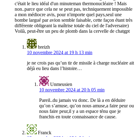
c'était le lieu idéal d'un minuteman thermonucléaire ! Mais
non..parce que cela ne se peut pas, techniquement impossible
a mon médiocre avis, pour n'importe quel pays,seul une
bombe largué par avion semble faisable, cette façon étant très
différente obligeant la maîtrise totale du ciel de l'adversaire)
Voilà, peut-être un peu de plomb dans la cervelle de chatgpt
breizh
10 novembre 2024 at 19 h 13 min
je ne crois pas qu’un tir de missile à charge nucléaire ait
déjà eu lieu dans l’histoire…
Unmeusien
10 novembre 2024 at 20 h 05 min
Pareil..du jamais vu donc. De là a en déduire
qu’on s’amuse, qu’on nous amuse,a faire peur ou
nous faire peur,il y a un espace ténu que je
franchis en toute connaissance de cause.
Franck