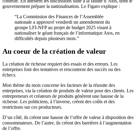
contrôle. En attestent les discussions suite à la faillite d’Atos, dont le
gouvernement prépare la nationalisation. Le Figaro explique :
“La Commission des Finances de l’Assemblée
nationale a approuvé vendredi un amendement du
groupe LFI-NFP au projet de budget 2025 visant à
nationaliser le géant français de l’informatique Atos, en
difficultés depuis plusieurs mois.”
Au coeur de la création de valeur
La création de richesse requiert des essais et des erreurs. Les
entreprises font des tentatives et rencontrent des succès ou des
échecs.
Mon thème du mois concerne les facteurs de la réussite des
entreprises, via la création de produits de valeur pour des clients. Les
entrepreneurs et créateurs de produits génèrent une hausse de la
richesse. Les politiciens, à l’inverse, créent des coûts et des
restrictions sur ces producteurs.
D’un côté, ils créent une hausse de l’offre de valeur à disposition des
consommateurs. De l’autre, ils créent des barrières à l’augmentation
de l’offre.