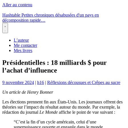
Aller au contenu
Hashtable
Petites chroniques désabusées d'un pays en
décomposition rapide…
Menu
L’auteur
Me contacter
Mes livres
Présidentielles : 18 milliards $ pour
l’achat d’influence
9 novembre 2024
|
h16
|
Réflexions décousues et Crêpes au sucre
Un article de Henry Bonner
Les élections prennent fin aux États-Unis. Les journaux offrent des
théories sur l’impact du résultat autour du monde. Par exemple, la
rédaction du journal
Le Monde
affiche le point de vue suivant :
“C’est la fin d’un cycle américain, celui d’une
superpuissance ouverte et engagée dans le monde,