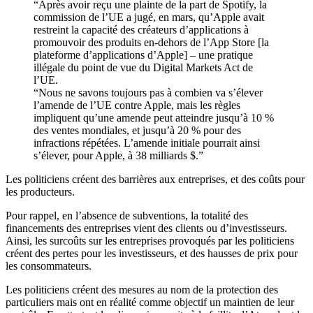
“Après avoir reçu une plainte de la part de Spotify, la
commission de l’UE a jugé, en mars, qu’Apple avait
restreint la capacité des créateurs d’applications à
promouvoir des produits en-dehors de l’App Store [la
plateforme d’applications d’Apple] – une pratique
illégale du point de vue du Digital Markets Act de
l’UE.
“Nous ne savons toujours pas à combien va s’élever
l’amende de l’UE contre Apple, mais les règles
impliquent qu’une amende peut atteindre jusqu’à 10 %
des ventes mondiales, et jusqu’à 20 % pour des
infractions répétées. L’amende initiale pourrait ainsi
s’élever, pour Apple, à 38 milliards $.”
Les politiciens créent des barrières aux entreprises, et des coûts pour
les producteurs.
Pour rappel, en l’absence de subventions, la totalité des
financements des entreprises vient des clients ou d’investisseurs.
Ainsi, les surcoûts sur les entreprises provoqués par les politiciens
créent des pertes pour les investisseurs, et des hausses de prix pour
les consommateurs.
Les politiciens créent des mesures au nom de la protection des
particuliers mais ont en réalité comme objectif un maintien de leur