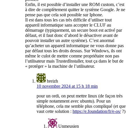
Enfin, il est possible d’installer une ROM custom, c’est
à dire de complètement quitter le système Google. Je ne
pense pas que cela soit possible sur Iphone.
Il est dans tous les cas très difficile d’utiliser tout
appareil informatique sans accepter le CLUF au
démarrage (typiquement, un secure boot est activé par
défaut, et il faut donc d’abord le désactiver avant de
pouvoir installer un autre système). C’est anormal
qu’acheter un appareil informatique ne vous donne pas
par défaut tous les droits dessus. Sur Windows, ils ont
même le culot de mettre comme propriétaire non pas
l’utilisateur mais TrustedInstaller, tout ça dans le but de
« protéger » la machine de l’utilisateur.
breizh
10 novembre 2024 at 15 h 18 min
pour un ordi, on peut mettre linux (de façon très
simple notamment avec ubuntu). Pour un
téléphone, cela me semble plus compliqué (et que
vaut cette solution :
https://e.foundation/fr/e-os/
?)
Unmeusien