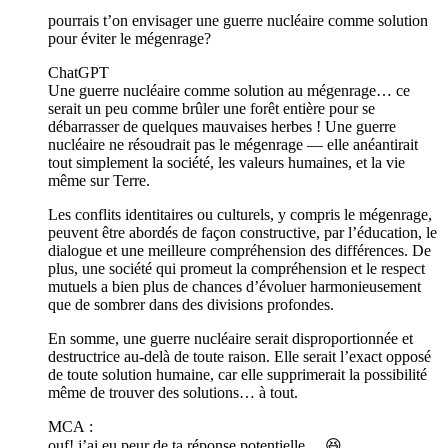
pourrais t’on envisager une guerre nucléaire comme solution
pour éviter le mégenrage?
ChatGPT
Une guerre nucléaire comme solution au mégenrage… ce
serait un peu comme brûler une forêt entière pour se
débarrasser de quelques mauvaises herbes ! Une guerre
nucléaire ne résoudrait pas le mégenrage — elle anéantirait
tout simplement la société, les valeurs humaines, et la vie
même sur Terre.
Les conflits identitaires ou culturels, y compris le mégenrage,
peuvent être abordés de façon constructive, par l’éducation, le
dialogue et une meilleure compréhension des différences. De
plus, une société qui promeut la compréhension et le respect
mutuels a bien plus de chances d’évoluer harmonieusement
que de sombrer dans des divisions profondes.
En somme, une guerre nucléaire serait disproportionnée et
destructrice au-delà de toute raison. Elle serait l’exact opposé
de toute solution humaine, car elle supprimerait la possibilité
même de trouver des solutions… à tout.
MCA :
ouf! j’ai eu peur de ta réponse potentielle… 😆