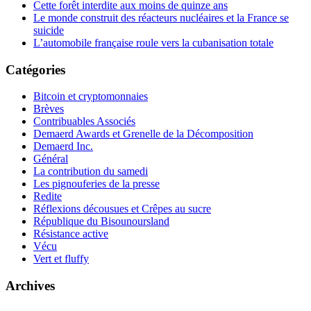
Cette forêt interdite aux moins de quinze ans
Le monde construit des réacteurs nucléaires et la France se
suicide
L’automobile française roule vers la cubanisation totale
Catégories
Bitcoin et cryptomonnaies
Brèves
Contribuables Associés
Demaerd Awards et Grenelle de la Décomposition
Demaerd Inc.
Général
La contribution du samedi
Les pignouferies de la presse
Redite
Réflexions décousues et Crêpes au sucre
République du Bisounoursland
Résistance active
Vécu
Vert et fluffy
Archives