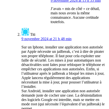
9 novembre 2024 at 15 h 35 min
J’avais « mis de côté » ce détail,
mais nous avons la même
connaissance. Aucune certitude
toutefois.
Titi
9 novembre 2024 at 21 h 48 min
Sur un Iphone, installer une application non autorisée
par Apple nécessite un jailbreak, c’est à dire de pirater
son propre téléphone. Il faut pour cela exploiter une
faille de sécurité. Les mises à jour automatiques non
désactivables sont faites pour rebloquer le téléphone et
empêcher ces applications non autorisées. Enfin, si
l’utilisateur après le jailbreak a bloqué les mises à jour,
Apple lancera régulièrement des applications
nécessitant la mise à jour, pour pousser l’utilisateur à
l’installer.
Sur Android, installer une application non autorisée
demande juste de cocher une case. La désinstallation
des logiciels Google est interdite, mais se mettre en
mode root (qui nécessite l’équivalent d’un jailbreak) le
permet.