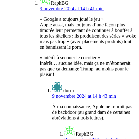
RaphBG
9 novembre 2024 at 14 h 41 min
« Google a toujours joué le jeu »
Apple aussi, mais toujours d’une façon plus
timorée leur permettant de continuer à bouffer à
tous les râteliers : ils produisent des séries « woke
mais pas trop » (avec placements produits) tout
en bannissant le porn.
« intérêt à secouer le cocotier »
Intérêt… aucune idée, mais ça ne m’étonnerait
pas que ça démange Trump, au moins pour le
plaisir !
durru
9 novembre 2024 at 14 h 43 min
À ma connaissance, Apple ne fournit pas
de backdoor (au grand dam de certaines
abréviations à trois lettres).
RaphBG