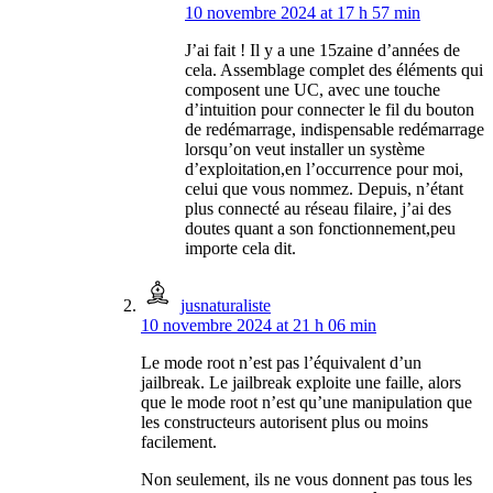
10 novembre 2024 at 17 h 57 min
J’ai fait ! Il y a une 15zaine d’années de
cela. Assemblage complet des éléments qui
composent une UC, avec une touche
d’intuition pour connecter le fil du bouton
de redémarrage, indispensable redémarrage
lorsqu’on veut installer un système
d’exploitation,en l’occurrence pour moi,
celui que vous nommez. Depuis, n’étant
plus connecté au réseau filaire, j’ai des
doutes quant a son fonctionnement,peu
importe cela dit.
jusnaturaliste
10 novembre 2024 at 21 h 06 min
Le mode root n’est pas l’équivalent d’un
jailbreak. Le jailbreak exploite une faille, alors
que le mode root n’est qu’une manipulation que
les constructeurs autorisent plus ou moins
facilement.
Non seulement, ils ne vous donnent pas tous les