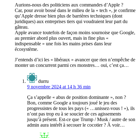
Aurions-nous des politiciens aux commandes d’Apple ?
Car, pour avoir bossé dans le milieu de la « tech », je confirme
qu’Apple dresse bien plus de barrières techniques (dont
juridiques) aux entreprises tiers qui voudraient leur part du
gâteau.
Apple avance toutefois de façon moins sournoise que Google,
au premier abord plus ouvert, mais in fine plus «
indispensable » une fois les mains prises dans leur
écosystème.
J’entends d’ici les « libéraux » avancer que rien n’empêche de
monter un concurrent parmi ces monstres… oui, c’est ça…
durru
9 novembre 2024 at 14 h 36 min
Ça s’appelle « abus de position dominante », non ?
Bon, comme Google a toujours joué le jeu des
progressistes de tous les pays (« …unissez-vous ! »), ils
n’ont pas trop eu à se soucier de ces agissements
jusqu’à présent. Est-ce que Trump / Musk / autre de son
admin aura intérêt à secouer le cocotier ? À voir…