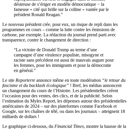
désireuse de s’ériger en modèle démocratique − la
fameuse « cité qui brille sur la colline » vantée par le
président Ronald Reagan.”
Le nouveau président crée, pour eux, un risque de repli dans les
programmes en cours – comme la lutte contre les émissions de
carbone, par exemple. La rédaction du journal prend parti avec
transparence, contre le changement de direction :
“La victoire de Donald Trump au terme d’une
campagne d’une virulence populiste, misogyne et
raciste sans précédent est aussi de mauvais augure pour
les femmes, pour les immigrants et pour la démocratie
en général.”
Le site
Reporterre
annonce même en toute modération
“le retour du
fascisme et du backlash écologique”
! Bref, les médias annoncent
un changement du cours de l’Histoire. Les présidentielles créent
l’occasion pour des ventes, des clics, et de la publicité. Selon
l’estimation du Myles Report, les dépenses autour des présidentielles
américaines de 2024 – sur des plateformes comme Facebook et
Google, sur les chaînes de télé, ou dans les journaux – atteignent 18
milliards de dollars !
Le graphique ci-dessous, du
Financial Times
, montre la hausse de la