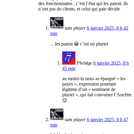
des fonctionnaires : c’est l’état qui les paient, ils
n’ont pas de clients, et celui qui paie décide
sam player
6 janvier 2025, 8 h 42
min
…les paient 😀 c’est un pluriel
Pheldge
6 janvier 2025, 8 h
45 min
au moins tu nous as épargné « les
payes », expression pourtant
légitime d’un « sentiment de
pluriel », qui fait convulser l’Ancêtre
😉
sam player
6 janvier 2025, 8 h 47
min