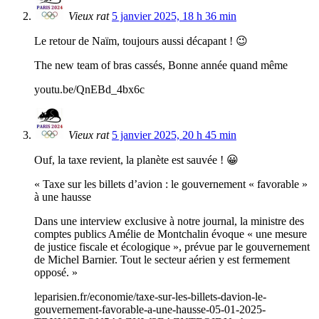
Vieux rat
5 janvier 2025, 18 h 36 min
Le retour de Naïm, toujours aussi décapant ! 😉
The new team of bras cassés, Bonne année quand même
youtu.be/QnEBd_4bx6c
Vieux rat
5 janvier 2025, 20 h 45 min
Ouf, la taxe revient, la planète est sauvée ! 😀
« Taxe sur les billets d’avion : le gouvernement « favorable »
à une hausse
Dans une interview exclusive à notre journal, la ministre des
comptes publics Amélie de Montchalin évoque « une mesure
de justice fiscale et écologique », prévue par le gouvernement
de Michel Barnier. Tout le secteur aérien y est fermement
opposé. »
leparisien.fr/economie/taxe-sur-les-billets-davion-le-
gouvernement-favorable-a-une-hausse-05-01-2025-