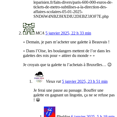
leparisien.fr/faits-divers/paris-600-000-euros-de-
tickets-de-metro-subtilises-a-la-direction-des-
affaires-scolaires-05-01-2025-
SND6W4NBZJHXDIU2DEBZ3JOF7E.php
MCA
5 janvier 2025, 22 h 33 min
« Demain, je pars m’acheter une galette à Beauvais !
« Dans l’Oise, les boulangers mettent de l’or dans les
galettes des rois pour « attirer du monde » »
Je croyais que ta galette tu l’achetais à Bruxelles… 😉
Vieux rat
5 janvier 2025, 23 h 51 min
Je ferai une pause au passage. Bouffer une
galette en gagnant un lingotin, ça ne se refuse pas
! 😀
Pheldge
6 janvier 2025, 5 h 19 min