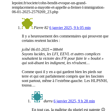
lepoint.fr/societe/cohn-bendit-evoque-un-grand-
remplacement-a-mayotte-et-appelle-a-freiner-l-immigration-
06-01-2025-2579269_23.php
Pierre 82
6 janvier 2025, 9 h 05 min
Il y a heureusement des commentaires qui prouvent que
certains resrtent lucides :
jcébé 06-01-2025 • 08h44
Soyons lucides, les LFI, EEVL et autres complices
souhaitent la victoire des FN pour faire le « boulot »
qui soit-disant les indignent, les révulsent…
Comme quoi il y en a qui gardent bien les pieds sur
terre et qui ont parfaitement compris que les fascistes
sont partout, même à l’extrême-gauche. Les HLPSNH,
toussa…
durru
6 janvier 2025, 9 h 28 min
En tout cas, la maîtrise du pluriel est patente 😉