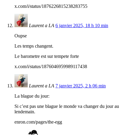
x.com/i/status/1876226815238283755
Laurent a LA
6 janvier 2025, 18 h 10 min
Oupse
Les temps changent.
Le barometre est sur tempete forte
x.com/i/status/1876046959989117438
Laurent a LA
7 janvier 2025, 2 h 06 min
La blague du jour:
Si c’est pas une blague le monde va changer du jour au
lendemain.
enron.com/pages/the-egg