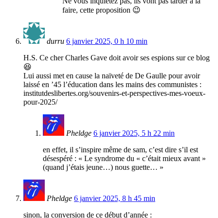
Ne vous inquiétez pas, ils vont pas tarder à la
faire, cette proposition 😉
durru
6 janvier 2025, 0 h 10 min
H.S. Ce cher Charles Gave doit avoir ses espions sur ce blog
😆
Lui aussi met en cause la naïveté de De Gaulle pour avoir
laissé en ’45 l’éducation dans les mains des communistes :
institutdeslibertes.org/souvenirs-et-perspectives-mes-voeux-
pour-2025/
Pheldge
6 janvier 2025, 5 h 22 min
en effet, il s’inspire même de sam, c’est dire s’il est
désespéré : « Le syndrome du « c’était mieux avant »
(quand j’étais jeune…) nous guette… »
Pheldge
6 janvier 2025, 8 h 45 min
sinon, la conversion de ce début d’année :