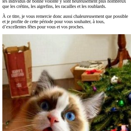
les individus de bonne volonté y sont heureusement plus nombreux
que les crétins, les aigrefins, les racailles et les roublards.
À ce titre, je vous remercie donc aussi chaleureusement que possible
et je profite de cette période pour vous souhaiter, à tous,
d’excellentes fêtes pour vous et vos proches.