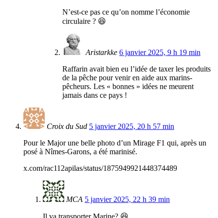
N’est-ce pas ce qu’on nomme l’économie
circulaire ? 😆
Aristarkke
6 janvier 2025, 9 h 19 min
Raffarin avait bien eu l’idée de taxer les produits
de la pêche pour venir en aide aux marins-
pêcheurs. Les « bonnes » idées ne meurent
jamais dans ce pays !
Croix du Sud
5 janvier 2025, 20 h 57 min
Pour le Major une belle photo d’un Mirage F1 qui, après un
posé à Nîmes-Garons, a été marinisé.
x.com/rac112apilas/status/1875949921448374489
MCA
5 janvier 2025, 22 h 39 min
Il va transporter Marine? 😆