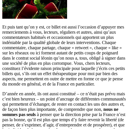
Et puis tant qu’on y est, ce billet est aussi l’occasion d’appuyer mes
remerciements à vous, lecteurs, réguliers et autres, ainsi qu’aux
commentateurs habitués et occasionnels qui apportent un plus
indéniable par la qualité globale de leurs interventions. Chaque
commentaire, chaque partage, chaque « retweet », chaque « like »
sur les réseaux ou ici forment autant de petits coups de poignard
dans le contrat social léonin qu’on nous a, tous, obligé à signer dans
une société de plus en plus corrompue. Vous, chers lecteurs,
constituez l’évidente raison principale pour laquelle j’écris ces petits
billets qui, s’ils ont un effet thérapeutique pour moi par bien des
aspects, me permettent en outre de mettre en forme ce que je pense
du monde en général, et de la France en particulier.
D’année en année, ils ont aussi constitué – ce n’était pas prévu mais
c’est bien heureux – un point d’ancrage de différentes communautés
qui permettent d’échanger, de rester en contact les uns des autres et,
de façon bien plus importante, de comprendre que non,
nous ne
sommes pas seuls
à penser que la direction prise par la France n’est
pas la bonne, qu’il est plus que temps d’y faire revenir la liberté (de
penser, de s’exprimer, d’agir, d’entreprendre et de prospérer), et que