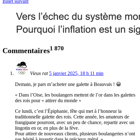
Billet suivant
1 870
Commentaires
Vieux rat
5 janvier 2025, 18 h 11 min
Demain, je pars m’acheter une galette à Beauvais ! 😀
« Dans l’Oise, les boulangers mettent de l’or dans les galettes
des rois pour « attirer du monde »
Ce lundi, c’est l’Épiphanie, fête qui met à l’honneur la
traditionnelle galette des rois. Cette année, les amateurs de
frangipane pourront, avec un peu de chance, repartir avec un
lingotin en or, en plus de la fève.
Pour attirer de nouveaux clients, plusieurs boulangeries n’ont
pas hésité à investir dans le précieux métal. »