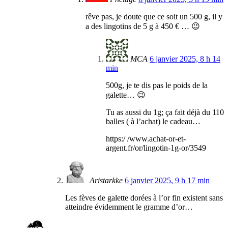
rêve pas, je doute que ce soit un 500 g, il y
a des lingotins de 5 g à 450 € … 😉
MCA
6 janvier 2025, 8 h 14
min
500g, je te dis pas le poids de la
galette… 😉
Tu as aussi du 1g; ça fait déjà du 110
balles ( à l’achat) le cadeau…
https:/ /www.achat-or-et-
argent.fr/or/lingotin-1g-or/3549
Aristarkke
6 janvier 2025, 9 h 17 min
Les fèves de galette dorées à l’or fin existent sans
atteindre évidemment le gramme d’or…