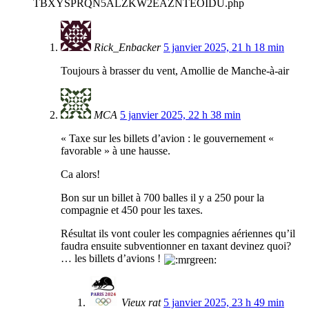
TBXYSPRQN5ALZKW2EAZNTEOIDU.php
Rick_Enbacker
5 janvier 2025, 21 h 18 min
Toujours à brasser du vent, Amollie de Manche-à-air
MCA
5 janvier 2025, 22 h 38 min
« Taxe sur les billets d’avion : le gouvernement «
favorable » à une hausse.
Ca alors!
Bon sur un billet à 700 balles il y a 250 pour la
compagnie et 450 pour les taxes.
Résultat ils vont couler les compagnies aériennes qu’il
faudra ensuite subventionner en taxant devinez quoi?
… les billets d’avions !
Vieux rat
5 janvier 2025, 23 h 49 min