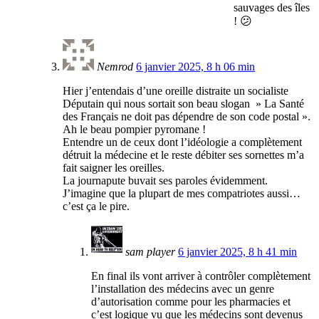
sauvages des îles
! 😕
Nemrod
6 janvier 2025, 8 h 06 min
Hier j’entendais d’une oreille distraite un socialiste
Députain qui nous sortait son beau slogan » La Santé
des Français ne doit pas dépendre de son code postal ».
Ah le beau pompier pyromane !
Entendre un de ceux dont l’idéologie a complètement
détruit la médecine et le reste débiter ses sornettes m’a
fait saigner les oreilles.
La journapute buvait ses paroles évidemment.
J’imagine que la plupart de mes compatriotes aussi…
c’est ça le pire.
sam player
6 janvier 2025, 8 h 41 min
En final ils vont arriver à contrôler complètement
l’installation des médecins avec un genre
d’autorisation comme pour les pharmacies et
c’est logique vu que les médecins sont devenus