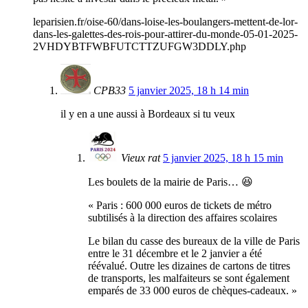
leparisien.fr/oise-60/dans-loise-les-boulangers-mettent-de-lor-
dans-les-galettes-des-rois-pour-attirer-du-monde-05-01-2025-
2VHDYBTFWBFUTCTTZUFGW3DDLY.php
CPB33
5 janvier 2025, 18 h 14 min
il y en a une aussi à Bordeaux si tu veux
Vieux rat
5 janvier 2025, 18 h 15 min
Les boulets de la mairie de Paris… 😆
« Paris : 600 000 euros de tickets de métro
subtilisés à la direction des affaires scolaires
Le bilan du casse des bureaux de la ville de Paris
entre le 31 décembre et le 2 janvier a été
réévalué. Outre les dizaines de cartons de titres
de transports, les malfaiteurs se sont également
emparés de 33 000 euros de chèques-cadeaux. »