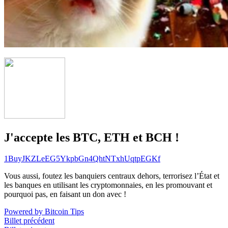
J'accepte les BTC, ETH et BCH !
1BuyJKZLeEG5YkpbGn4QhtNTxhUqtpEGKf
Vous aussi, foutez les banquiers centraux dehors, terrorisez l’État et
les banques en utilisant les cryptomonnaies, en les promouvant et
pourquoi pas, en faisant un don avec !
Powered by Bitcoin Tips
Billet précédent