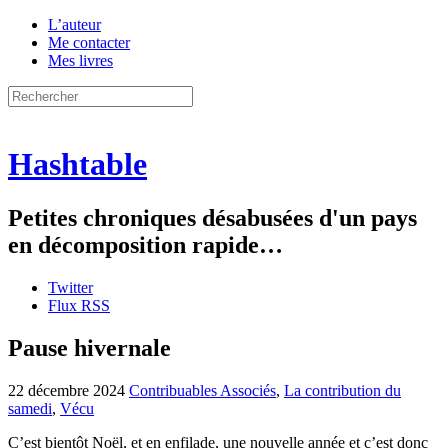
L’auteur
Me contacter
Mes livres
Hashtable
Petites chroniques désabusées d'un pays
en décomposition rapide…
Twitter
Flux RSS
Pause hivernale
22 décembre 2024
Contribuables Associés
,
La contribution du
samedi
,
Vécu
C’est bientôt Noël, et en enfilade, une nouvelle année et c’est donc