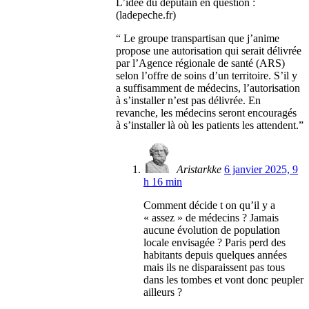
L’idée du deputain en question :
(ladepeche.fr)
“ Le groupe transpartisan que j’anime
propose une autorisation qui serait délivrée
par l’Agence régionale de santé (ARS)
selon l’offre de soins d’un territoire. S’il y
a suffisamment de médecins, l’autorisation
à s’installer n’est pas délivrée. En
revanche, les médecins seront encouragés
à s’installer là où les patients les attendent.”
Aristarkke
6 janvier 2025, 9
h 16 min
Comment décide t on qu’il y a
« assez » de médecins ? Jamais
aucune évolution de population
locale envisagée ? Paris perd des
habitants depuis quelques années
mais ils ne disparaissent pas tous
dans les tombes et vont donc peupler
ailleurs ?