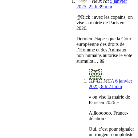
Vieux rat
5 janvier
2025, 22 h 39 min
@Rick : avec les copains, on
vise la mairie de Paris en
2026.
Dernière étape : que la Cour
européenne des droits de
l’Homme et des Animaux
non-humains autorise le vote
surmulot… 😀
MCA
6 janvier
2025, 8 h 21 min
« on vise la mairie de
Paris en 2026 »
Allloooooo, France-
délation?
Oui, c’est pour signaler
un rongeur complotiste