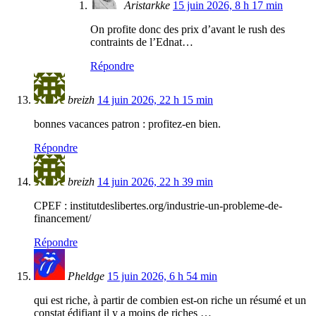
Aristarkke
15 juin 2026, 8 h 17 min
On profite donc des prix d’avant le rush des
contraints de l’Ednat…
Répondre
breizh
14 juin 2026, 22 h 15 min
bonnes vacances patron : profitez-en bien.
Répondre
breizh
14 juin 2026, 22 h 39 min
CPEF : institutdeslibertes.org/industrie-un-probleme-de-
financement/
Répondre
Pheldge
15 juin 2026, 6 h 54 min
qui est riche, à partir de combien est-on riche un résumé et un
constat édifiant il y a moins de riches …