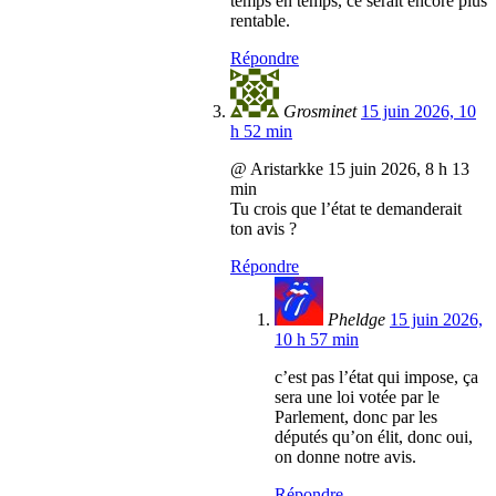
temps en temps, ce serait encore plus
rentable.
Répondre
Grosminet
15 juin 2026, 10
h 52 min
@ Aristarkke 15 juin 2026, 8 h 13
min
Tu crois que l’état te demanderait
ton avis ?
Répondre
Pheldge
15 juin 2026,
10 h 57 min
c’est pas l’état qui impose, ça
sera une loi votée par le
Parlement, donc par les
députés qu’on élit, donc oui,
on donne notre avis.
Répondre