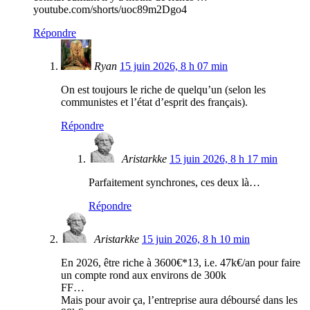
youtube.com/shorts/uoc89m2Dgo4
Répondre
Ryan
15 juin 2026, 8 h 07 min
On est toujours le riche de quelqu’un (selon les
communistes et l’état d’esprit des français).
Répondre
Aristarkke
15 juin 2026, 8 h 17 min
Parfaitement synchrones, ces deux là…
Répondre
Aristarkke
15 juin 2026, 8 h 10 min
En 2026, être riche à 3600€*13, i.e. 47k€/an pour faire
un compte rond aux environs de 300k
FF…
Mais pour avoir ça, l’entreprise aura déboursé dans les