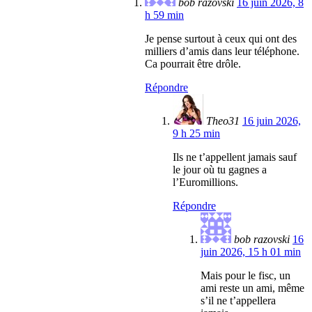
bob razovski
16 juin 2026, 8
h 59 min
Je pense surtout à ceux qui ont des
milliers d’amis dans leur téléphone.
Ca pourrait être drôle.
Répondre
Theo31
16 juin 2026,
9 h 25 min
Ils ne t’appellent jamais sauf
le jour où tu gagnes a
l’Euromillions.
Répondre
bob razovski
16
juin 2026, 15 h 01 min
Mais pour le fisc, un
ami reste un ami, même
s’il ne t’appellera