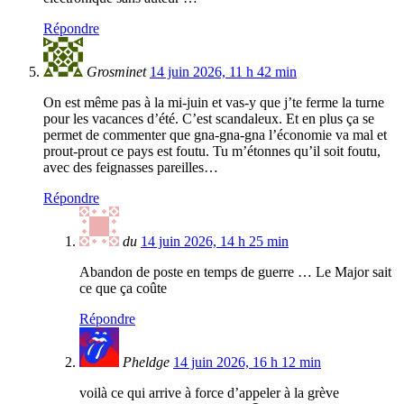
Répondre
Grosminet
14 juin 2026, 11 h 42 min
On est même pas à la mi-juin et vas-y que j’te ferme la turne
pour les vacances d’été. C’est scandaleux. Et en plus ça se
permet de commenter que gna-gna-gna l’économie va mal et
prout-prout ce pays est foutu. Tu m’étonnes qu’il soit foutu,
avec des feignasses pareilles…
Répondre
du
14 juin 2026, 14 h 25 min
Abandon de poste en temps de guerre … Le Major sait
ce que ça coûte
Répondre
Pheldge
14 juin 2026, 16 h 12 min
voilà ce qui arrive à force d’appeler à la grève