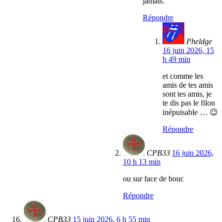
jamais.
Répondre
Pheldge
16 juin 2026, 15
h 49 min
et comme les
amis de tes amis
sont tes amis, je
te dis pas le filon
inépuisable … 😉
Répondre
CPB33
16 juin 2026,
10 h 13 min
ou sur face de bouc
Répondre
CPB33
15 juin 2026, 6 h 55 min