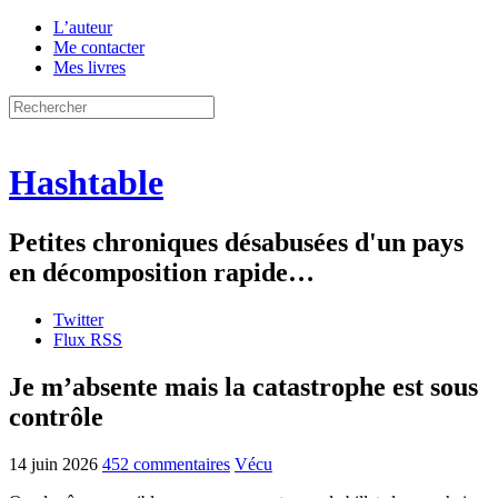
L’auteur
Me contacter
Mes livres
Hashtable
Petites chroniques désabusées d'un pays
en décomposition rapide…
Twitter
Flux RSS
Je m’absente mais la catastrophe est sous
contrôle
14 juin 2026
452 commentaires
Vécu