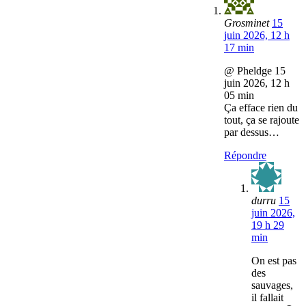
Grosminet
15
juin 2026, 12 h
17 min
@ Pheldge 15
juin 2026, 12 h
05 min
Ça efface rien du
tout, ça se rajoute
par dessus…
Répondre
durru
15
juin 2026,
19 h 29
min
On est pas
des
sauvages,
il fallait