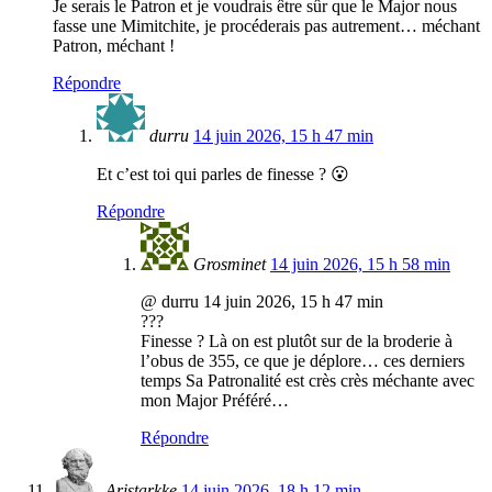
Je serais le Patron et je voudrais être sûr que le Major nous
fasse une Mimitchite, je procéderais pas autrement… méchant
Patron, méchant !
Répondre
durru
14 juin 2026, 15 h 47 min
Et c’est toi qui parles de finesse ? 😮
Répondre
Grosminet
14 juin 2026, 15 h 58 min
@ durru 14 juin 2026, 15 h 47 min
???
Finesse ? Là on est plutôt sur de la broderie à
l’obus de 355, ce que je déplore… ces derniers
temps Sa Patronalité est crès crès méchante avec
mon Major Préféré…
Répondre
Aristarkke
14 juin 2026, 18 h 12 min