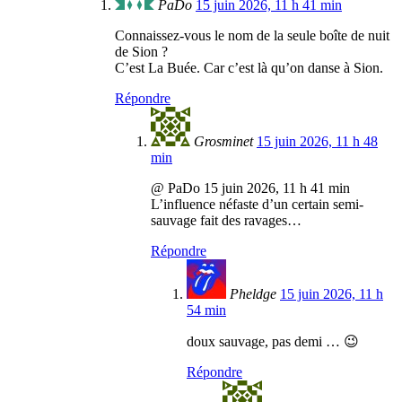
PaDo
15 juin 2026, 11 h 41 min
Connaissez-vous le nom de la seule boîte de nuit
de Sion ?
C’est La Buée. Car c’est là qu’on danse à Sion.
Répondre
Grosminet
15 juin 2026, 11 h 48
min
@ PaDo 15 juin 2026, 11 h 41 min
L’influence néfaste d’un certain semi-
sauvage fait des ravages…
Répondre
Pheldge
15 juin 2026, 11 h
54 min
doux sauvage, pas demi … 😉
Répondre