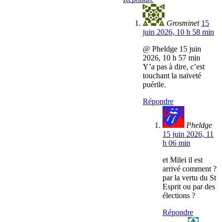
Grosminet
15
juin 2026, 10 h 58 min
@ Pheldge 15 juin
2026, 10 h 57 min
Y’a pas à dire, c’est
touchant la naïveté
puérile.
Répondre
Pheldge
15 juin 2026, 11
h 06 min
et Milei il est
arrivé comment ?
par la vertu du St
Esprit ou par des
élections ?
Répondre