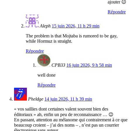
ajouter 😉
Répondre
Aleph
15 juin 2026, 11 h 29 min
The problem is that Mojtaba is rumored to be gay,
while Hormuz is straight.
Répondre
CPB33
16 juin 2026, 9 h 58 min
well done
Répondre
Pheldge
14 juin 2026, 11 h 39 min
« vos saillies dont certaines valent souvent bien des
éditoriaux » ah, enfin un peu de reconnaissance … 😉
En passant, attention au mélanome qui contrairement à ce que
beaucoup croient – j’ai des noms – , n’est pas un courrier
électronique sans auteur …