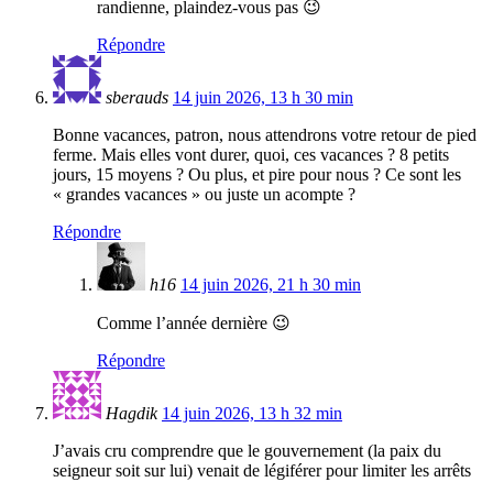
randienne, plaindez-vous pas 😉
Répondre
sberauds
14 juin 2026, 13 h 30 min
Bonne vacances, patron, nous attendrons votre retour de pied
ferme. Mais elles vont durer, quoi, ces vacances ? 8 petits
jours, 15 moyens ? Ou plus, et pire pour nous ? Ce sont les
« grandes vacances » ou juste un acompte ?
Répondre
h16
14 juin 2026, 21 h 30 min
Comme l’année dernière 😉
Répondre
Hagdik
14 juin 2026, 13 h 32 min
J’avais cru comprendre que le gouvernement (la paix du
seigneur soit sur lui) venait de légiférer pour limiter les arrêts
…