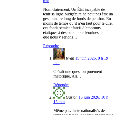
min
Non, clairement. Un État incapable de
tenir sa ligne budgétaire ne peut pas être un
gestionnaire long de fonds de pension. En
moins de temps qu’il n’en faut pour le dire,
ces fonds seraient farcis d’emprunts
étatiques à des conditions léonines, tant
que nous y serions…
Répondre
Ryan
15 juin 2026, 8 h 19
min
C’était une question purement
rhétorique, Ari…
Répondre
Gaston
15 juin 2026, 10 h
13 min
Même pas. Juste nationalisés de