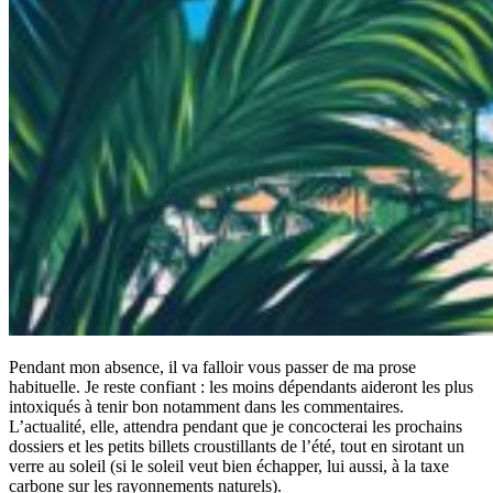
Pendant mon absence, il va falloir vous passer de ma prose
habituelle. Je reste confiant : les moins dépendants aideront les plus
intoxiqués à tenir bon notamment dans les commentaires.
L’actualité, elle, attendra pendant que je concocterai les prochains
dossiers et les petits billets croustillants de l’été, tout en sirotant un
verre au soleil (si le soleil veut bien échapper, lui aussi, à la taxe
carbone sur les rayonnements naturels).