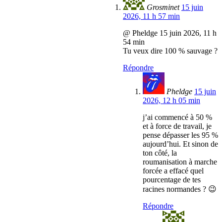
Grosminet
15 juin
2026, 11 h 57 min
@ Pheldge 15 juin 2026, 11 h
54 min
Tu veux dire 100 % sauvage ?
Répondre
Pheldge
15 juin
2026, 12 h 05 min
j’ai commencé à 50 %
et à force de travail, je
pense dépasser les 95 %
aujourd’hui. Et sinon de
ton côté, la
roumanisation à marche
forcée a effacé quel
pourcentage de tes
racines normandes ? 😉
Répondre