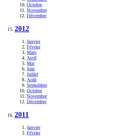
Octobre
Novembre
Décembre
2012
Janvier
Février
Mars
Avril
Mai
Juin
Juillet
Août
Septembre
Octobre
Novembre
Décembre
2011
Janvier
Février