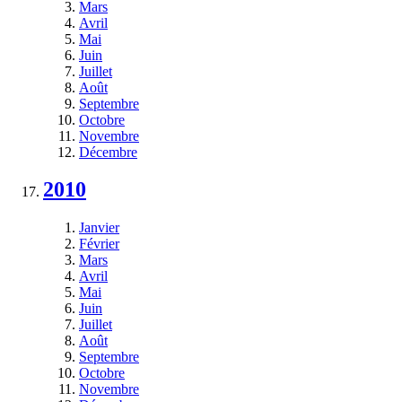
Mars
Avril
Mai
Juin
Juillet
Août
Septembre
Octobre
Novembre
Décembre
2010
Janvier
Février
Mars
Avril
Mai
Juin
Juillet
Août
Septembre
Octobre
Novembre