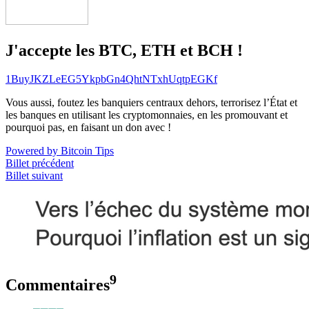
J'accepte les BTC, ETH et BCH !
1BuyJKZLeEG5YkpbGn4QhtNTxhUqtpEGKf
Vous aussi, foutez les banquiers centraux dehors, terrorisez l’État et
les banques en utilisant les cryptomonnaies, en les promouvant et
pourquoi pas, en faisant un don avec !
Powered by Bitcoin Tips
Billet précédent
Billet suivant
9
Commentaires