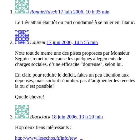
RonnieHayek
17 juin 2006, 10 h 35 min
Le Léviathan était tôt ou tard condamné à se muer en Titanic.
Laurent
17 juin 2006, 14 h 55 min
Note tout de meme une des pistes proposees par Monsieur
Seguin : remettre en cause les quelques allegements de
charges sociales, d’une efficacite "douteuse", selon lui.
En clair, pour reduire le deficit, faites un peu attention aux
depenses, mais surtout n’oubliez pas d’augmenter les recettes
la ou c’est possible!
Quelle chevre!
BlackJack
18 juin 2006, 13 h 20 min
Hop deux liens intéressants :
http://www.lesechos.fr/info/rew_..
.