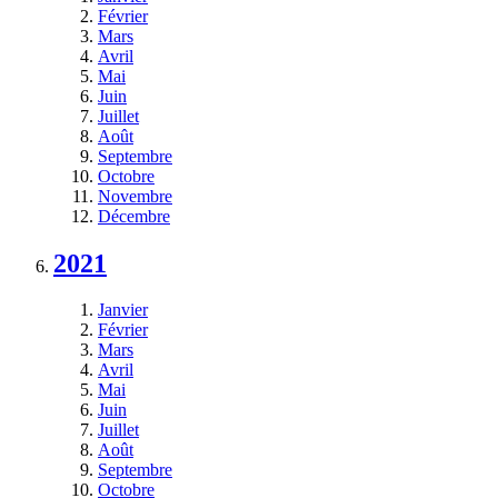
Février
Mars
Avril
Mai
Juin
Juillet
Août
Septembre
Octobre
Novembre
Décembre
2021
Janvier
Février
Mars
Avril
Mai
Juin
Juillet
Août
Septembre
Octobre