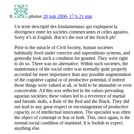
photon
20 juin 2006, 17 h 21 min
Un texte descriptif des fondamentaux qui expliquent la
divergence entre les societes commercantes et celles agraires.
Sorry it’s in English. But it’s the root of the french pb!
Prior to the miracle of Civil Society, human societies
habitually lived under coercive and superstitious systems, and
generally took such a condition for granted. They were right
to do so. There was no alternative. Within such societies, the
maintenance of the social order was normally quite properly
accorded far more importance than any possible augmentation
of the cognitive capital or of productive potential, if indeed
those things were valued at all, or held to be attainable or even
conceivable. All this was reflected in the values pervading
agrarian societies; these values led to a reverence of martial
and hieratic skills, a Rule of the Red and the Black. They did
not lead to any great respect or encouragement of productive
capacity or of intellectual innovation. The specialist was often
the object of contempt or fear or both. This, once again, is the
normal social condition of mankind. It is foolish to expect
anything else.