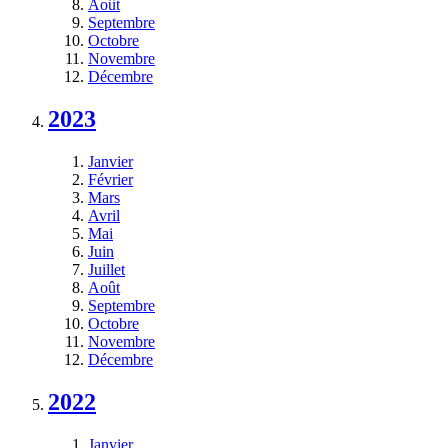
Août
Septembre
Octobre
Novembre
Décembre
2023
Janvier
Février
Mars
Avril
Mai
Juin
Juillet
Août
Septembre
Octobre
Novembre
Décembre
2022
Janvier