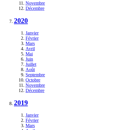
Novembre
Décembre
2020
Janvier
Février
Mars
Avril
Mai
Juin
Juillet
Août
Septembre
Octobre
Novembre
Décembre
2019
Janvier
Février
Mars