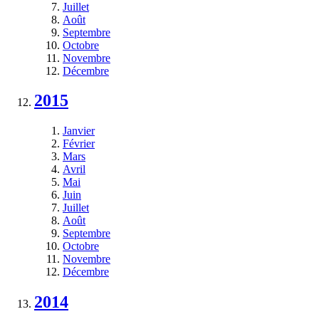
Juillet
Août
Septembre
Octobre
Novembre
Décembre
2015
Janvier
Février
Mars
Avril
Mai
Juin
Juillet
Août
Septembre
Octobre
Novembre
Décembre
2014