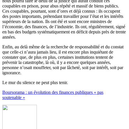
nous pourra faire le deuil de la justice qui aurait conduit ces
coupables en prison, pour abus répété et massif de biens publics.
Ces coupables, pourtant, sont d’ores et déjà connus : ils occupent
des postes importants, prétendant travailler pour l’état et les intérêts
supérieurs de la nation. Ils ont été et sont encore ministres de
l’économie, des finances, de l’industrie. Ils ont, régulièrement, signé
en bas des budgets systématiquement en déficit depuis près de trente
années.
Enfin, au delà même de la recherche de responsabilité et du constat
que celle-ci n’aura jamais lieu, il est encore plus inquiétant de
constater que, de plus en plus, certaines institutions tentent de
prévenir la catastrophe, là où, il y a encore quelques années,
personne n’osait mouffeter, soit par lâcheté, soit par intérêt, soit par
ignorance.
Le mur du silence ne peut plus tenir.
Boursorama : un évolution des finances publiques « pas
soutenable »