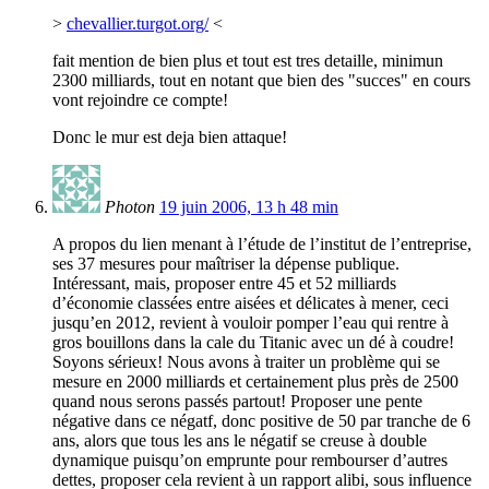
>
chevallier.turgot.org/
<
fait mention de bien plus et tout est tres detaille, minimun
2300 milliards, tout en notant que bien des "succes" en cours
vont rejoindre ce compte!
Donc le mur est deja bien attaque!
Photon
19 juin 2006, 13 h 48 min
A propos du lien menant à l’étude de l’institut de l’entreprise,
ses 37 mesures pour maîtriser la dépense publique.
Intéressant, mais, proposer entre 45 et 52 milliards
d’économie classées entre aisées et délicates à mener, ceci
jusqu’en 2012, revient à vouloir pomper l’eau qui rentre à
gros bouillons dans la cale du Titanic avec un dé à coudre!
Soyons sérieux! Nous avons à traiter un problème qui se
mesure en 2000 milliards et certainement plus près de 2500
quand nous serons passés partout! Proposer une pente
négative dans ce négatf, donc positive de 50 par tranche de 6
ans, alors que tous les ans le négatif se creuse à double
dynamique puisqu’on emprunte pour rembourser d’autres
dettes, proposer cela revient à un rapport alibi, sous influence