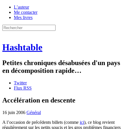
L’auteur
Me contacter
Mes livres
Hashtable
Petites chroniques désabusées d'un pays
en décomposition rapide…
Twitter
Flux RSS
Accélération en descente
16 juin 2006
Général
A l’occasion de précédents billets (comme
ici
), ce blog revient
régulièrement sur les petits soucis et les gros problèmes financiers