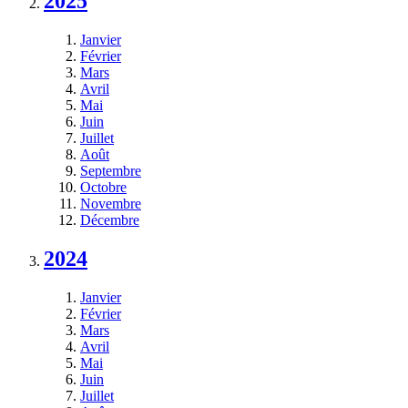
2025
Janvier
Février
Mars
Avril
Mai
Juin
Juillet
Août
Septembre
Octobre
Novembre
Décembre
2024
Janvier
Février
Mars
Avril
Mai
Juin
Juillet