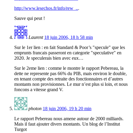
http://www.lesechos.fr/info/rew_..
.
Sauve qui peut !
Laurent
18 juin 2006, 18 h 58 min
Sur le 1er lien : en fait Standard & Poor’s "specule" que les
emprunts francais passeront en categorie "speculative" en
2020. Je speculerais bien avec eux…
Sur le 2eme lien : comme le montre le rapport Pebereau, la
dette ne represente pas 66% du PIB, mais environ le double,
en tenant compte des retraite des fonctionnaires et d’autres
montants non provisionnes. Le mur n’est plus si loin, et nous
foncons a vitesse grand V.
photon
18 juin 2006, 19 h 20 min
Le rapport Pebereau nous amene autour de 2000 milliards.
Mais il faut ajouter divers montants. Un blog de l’Institut
Turgot