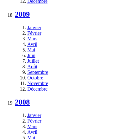
Décembre
2009
Janvier
Février
Mars
Avril
Mai
Juin
Juillet
Août
Septembre
Octobre
Novembre
Décembre
2008
Janvier
Février
Mars
Avril
Mai