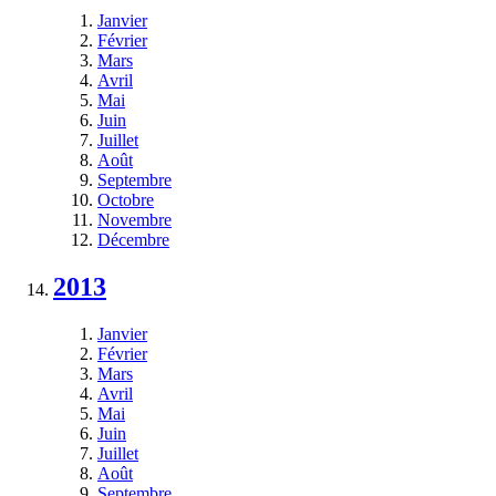
Janvier
Février
Mars
Avril
Mai
Juin
Juillet
Août
Septembre
Octobre
Novembre
Décembre
2013
Janvier
Février
Mars
Avril
Mai
Juin
Juillet
Août
Septembre