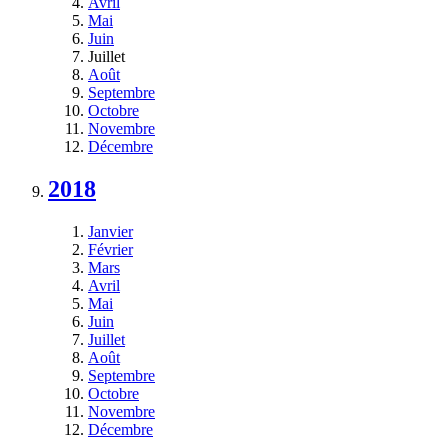
Avril
Mai
Juin
Juillet
Août
Septembre
Octobre
Novembre
Décembre
2018
Janvier
Février
Mars
Avril
Mai
Juin
Juillet
Août
Septembre
Octobre
Novembre
Décembre