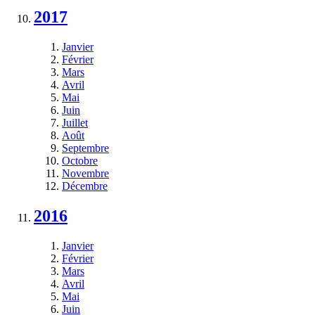
2017
Janvier
Février
Mars
Avril
Mai
Juin
Juillet
Août
Septembre
Octobre
Novembre
Décembre
2016
Janvier
Février
Mars
Avril
Mai
Juin