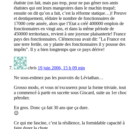
étatiste (on fait, mais pas trop, pour ne pas géner nos amis
étatistes qui ont leurs mangeoires dans le machin truqué;
ensuite on dit qu’on a fait, c’est la réforme statique…)! Preuve
et dentiquement, réduire le nombre de fonctionnaires de
17000 cette année, alors que l’Etat a créé 400000 emplois de
fonctionnaires en vingt ans, et dans la même période de
450000 territoriaux, revient à une joyeuse plaisanterie! France
pays des fonctionnaires. Clémenceau avait dit: "La France est
une terre fertile, on y plante des fonctionnaires il y pousse des
impôts". Il y a bien longtemps que ce pays dérive!
chris
19 juin 2006, 15 h 09 min
Ne sous-estimez pas les pouvoirs du Léviathan…
Grosso modo, et vous m’excuserez pour la forme triviale, tout
a commencé à partir en sucette sous Giscard, suite au 1er choc
pétrolier.
En gros. Donc ça fait 30 ans que ça dure.
😉
Ce qui me fascine, c’est la résilience, la formidable capacité à
faire durer la chute…