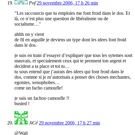
Pof
29 novembre 2006, 17 h 26 min
"Les raccourcis que tu emploies me font froid dans le dos. Et
là, ce n’est plus une question de libéralisme ou de
socialisme…"
ahhh on y vient
de fil en aiguille je deviens un type dont les idees font froid
dans le dos.
je suis en train d’essayer d’expliquer que tous les sytemes sont
mauvais, et specialement ceux qui te prennent ton argent et
decident a ta place et toi tu…
tu sous entend que j’aurais des idees qui font froid dans le
dos, comme si je m’autorisais a penser des choses mechantes,
egoistes, xenophobes…
come un facho camoufle!
je suis un fachoo camoufle !!
busted !
JiCé
29 novembre 2006, 17 h 27 min
@Wali