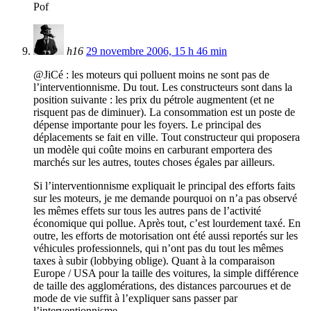
Pof
h16
29 novembre 2006, 15 h 46 min
@JiCé : les moteurs qui polluent moins ne sont pas de
l’interventionnisme. Du tout. Les constructeurs sont dans la
position suivante : les prix du pétrole augmentent (et ne
risquent pas de diminuer). La consommation est un poste de
dépense importante pour les foyers. Le principal des
déplacements se fait en ville. Tout constructeur qui proposera
un modèle qui coûte moins en carburant emportera des
marchés sur les autres, toutes choses égales par ailleurs.
Si l’interventionnisme expliquait le principal des efforts faits
sur les moteurs, je me demande pourquoi on n’a pas observé
les mêmes effets sur tous les autres pans de l’activité
économique qui pollue. Après tout, c’est lourdement taxé. En
outre, les efforts de motorisation ont été aussi reportés sur les
véhicules professionnels, qui n’ont pas du tout les mêmes
taxes à subir (lobbying oblige). Quant à la comparaison
Europe / USA pour la taille des voitures, la simple différence
de taille des agglomérations, des distances parcourues et de
mode de vie suffit à l’expliquer sans passer par
l’interventionnisme.