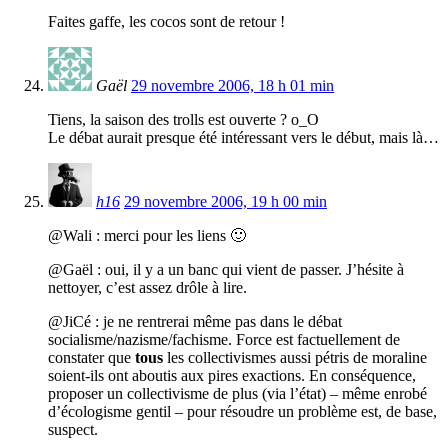
Faites gaffe, les cocos sont de retour !
Gaël
29 novembre 2006, 18 h 01 min
Tiens, la saison des trolls est ouverte ? o_O
Le débat aurait presque été intéressant vers le début, mais là…
h16
29 novembre 2006, 19 h 00 min
@Wali : merci pour les liens 🙂
@Gaël : oui, il y a un banc qui vient de passer. J’hésite à
nettoyer, c’est assez drôle à lire.
@JiCé : je ne rentrerai même pas dans le débat
socialisme/nazisme/fachisme. Force est factuellement de
constater que
tous
les collectivismes aussi pétris de moraline
soient-ils ont aboutis aux pires exactions. En conséquence,
proposer un collectivisme de plus (via l’état) – même enrobé
d’écologisme gentil – pour résoudre un problème est, de base,
suspect.