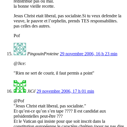
redistribue pas ou mal.
la bonne vieille recette.
Jesus Christ etait liberal, pas socialiste.Si tu veux defendre la
veuve, le pauvre et l’orphelin, prends TES responsabilites.
pas celles des autres.
Pof
PingouinProteine
29 novembre 2006, 16 h 23 min
@Jice:
"Rien ne sert de courir, il faut permis a point"
JiCé
29 novembre 2006, 17 h 01 min
@Pof
"Jesus Christ etait liberal, pas socialiste."
Et qu’est-ce qu’on s’en tape ???? Il est candidat aux
présidentielles peut-être ???
Et le Vatican qui insiste pour que soit inscrit dans la
constitution européenne le caractère chrétien (pour ne pas dire