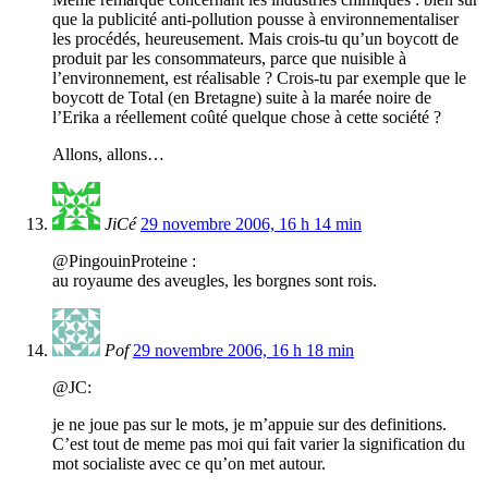
que la publicité anti-pollution pousse à environnementaliser
les procédés, heureusement. Mais crois-tu qu’un boycott de
produit par les consommateurs, parce que nuisible à
l’environnement, est réalisable ? Crois-tu par exemple que le
boycott de Total (en Bretagne) suite à la marée noire de
l’Erika a réellement coûté quelque chose à cette société ?
Allons, allons…
JiCé
29 novembre 2006, 16 h 14 min
@PingouinProteine :
au royaume des aveugles, les borgnes sont rois.
Pof
29 novembre 2006, 16 h 18 min
@JC:
je ne joue pas sur le mots, je m’appuie sur des definitions.
C’est tout de meme pas moi qui fait varier la signification du
mot socialiste avec ce qu’on met autour.