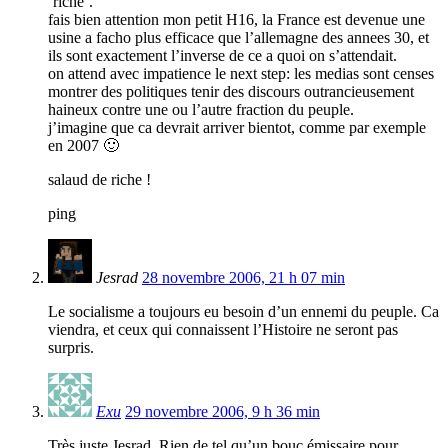
‘riche’.
fais bien attention mon petit H16, la France est devenue une
usine a facho plus efficace que l’allemagne des annees 30, et
ils sont exactement l’inverse de ce a quoi on s’attendait.
on attend avec impatience le next step: les medias sont censes
montrer des politiques tenir des discours outrancieusement
haineux contre une ou l’autre fraction du peuple.
j’imagine que ca devrait arriver bientot, comme par exemple
en 2007 🙂
salaud de riche !
ping
Jesrad
28 novembre 2006, 21 h 07 min
Le socialisme a toujours eu besoin d’un ennemi du peuple. Ca
viendra, et ceux qui connaissent l’Histoire ne seront pas
surpris.
Exu
29 novembre 2006, 9 h 36 min
Très juste Jesrad. Rien de tel qu’un bouc émissaire pour