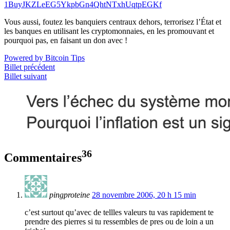
1BuyJKZLeEG5YkpbGn4QhtNTxhUqtpEGKf
Vous aussi, foutez les banquiers centraux dehors, terrorisez l’État et
les banques en utilisant les cryptomonnaies, en les promouvant et
pourquoi pas, en faisant un don avec !
Powered by Bitcoin Tips
Billet précédent
Billet suivant
36
Commentaires
pingproteine
28 novembre 2006, 20 h 15 min
c’est surtout qu’avec de tellles valeurs tu vas rapidement te
prendre des pierres si tu ressembles de pres ou de loin a un