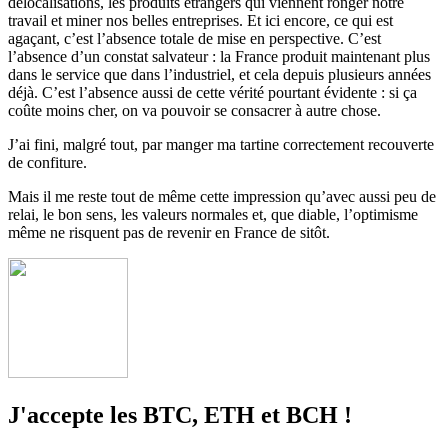
délocalisations, les produits étrangers qui viennent ronger notre
travail et miner nos belles entreprises. Et ici encore, ce qui est
agaçant, c’est l’absence totale de mise en perspective. C’est
l’absence d’un constat salvateur : la France produit maintenant plus
dans le service que dans l’industriel, et cela depuis plusieurs années
déjà. C’est l’absence aussi de cette vérité pourtant évidente : si ça
coûte moins cher, on va pouvoir se consacrer à autre chose.
J’ai fini, malgré tout, par manger ma tartine correctement recouverte
de confiture.
Mais il me reste tout de même cette impression qu’avec aussi peu de
relai, le bon sens, les valeurs normales et, que diable, l’optimisme
même ne risquent pas de revenir en France de sitôt.
J'accepte les BTC, ETH et BCH !