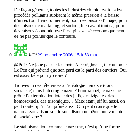
De façon générale, toutes les industries chimiques, tous les
procédés polluants subissent la même pression à la baisse
d’impact sur l’environnement, pour des raisons d’image, pour
des raisons de marketing, et surtout, bien avant tout ça, pour
des raisons économiques : il est plus sensé économiquement
de ne pas polluer que le contraire.
JiCé
29 novembre 2006, 15 h 53 min
@Pof : Ne joue pas sur les mots. A ce régime là, tu cautionnes
Le Pen qui prétend que son parti est le parti des ouvriers. Qui
est assez bête pour y croire ?
Trouves-tu des références à l’idéologie marxiste (donc
socialiste) dans l’idéologie nazie ? Pour rappel, le nazisme
prône l’extermination totale des juifs, des tziganes, des
homosexuels, des trisomiques… Marx étant juif lui aussi, on
peut douter qu’il l’ait prôné aussi. Qui peut croire que le
national-socialisme soit le socialisme ou même une variante
du socialisme ?
Le stalinisme, tout comme le nazisme, n’est qu’une forme