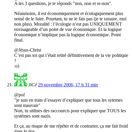
A tes 3 questions, je te réponds "non, non et re-non".
Néanmoins, il est économiquement et écologiquement plus
sensé de le faire. Pourtant, tu ne le fais pas (je te rassure, moi
non plus). Moralité : l’écologie n’est pas UNIQUEMENT
envisageable d’un point de vue économique. Et la logique
économique n’implique pas la logique économique. Point
final.
@Jésus-Christ
C’est pas toi qui t’était retiré définitivement de la vie politique
?
:o)
JiCé
29 novembre 2006, 17 h 31 min
@pof
"je suis en train d’essayer d’expliquer que tous les sytemes
sont mauvais"
Non, tu utilises des raccourcis pour expliquer que TOUS les
systèmes sont nazis.
Et ça, au risque de me répéter et de contrarier, ça me fait froid
dans le dos.