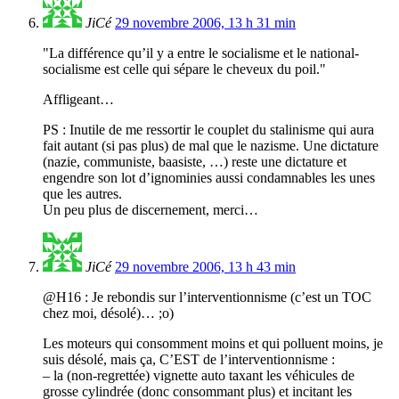
JiCé
29 novembre 2006, 13 h 31 min
"La différence qu’il y a entre le socialisme et le national-
socialisme est celle qui sépare le cheveux du poil."
Affligeant…
PS : Inutile de me ressortir le couplet du stalinisme qui aura
fait autant (si pas plus) de mal que le nazisme. Une dictature
(nazie, communiste, baasiste, …) reste une dictature et
engendre son lot d’ignominies aussi condamnables les unes
que les autres.
Un peu plus de discernement, merci…
JiCé
29 novembre 2006, 13 h 43 min
@H16 : Je rebondis sur l’interventionnisme (c’est un TOC
chez moi, désolé)… ;o)
Les moteurs qui consomment moins et qui polluent moins, je
suis désolé, mais ça, C’EST de l’interventionnisme :
– la (non-regrettée) vignette auto taxant les véhicules de
grosse cylindrée (donc consommant plus) et incitant les