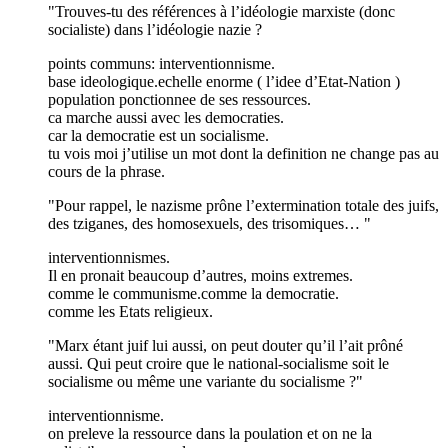
"Trouves-tu des références à l’idéologie marxiste (donc
socialiste) dans l’idéologie nazie ?
points communs: interventionnisme.
base ideologique.echelle enorme ( l’idee d’Etat-Nation )
population ponctionnee de ses ressources.
ca marche aussi avec les democraties.
car la democratie est un socialisme.
tu vois moi j’utilise un mot dont la definition ne change pas au
cours de la phrase.
"Pour rappel, le nazisme prône l’extermination totale des juifs,
des tziganes, des homosexuels, des trisomiques… "
interventionnismes.
Il en pronait beaucoup d’autres, moins extremes.
comme le communisme.comme la democratie.
comme les Etats religieux.
"Marx étant juif lui aussi, on peut douter qu’il l’ait prôné
aussi. Qui peut croire que le national-socialisme soit le
socialisme ou même une variante du socialisme ?"
interventionnisme.
on preleve la ressource dans la poulation et on ne la