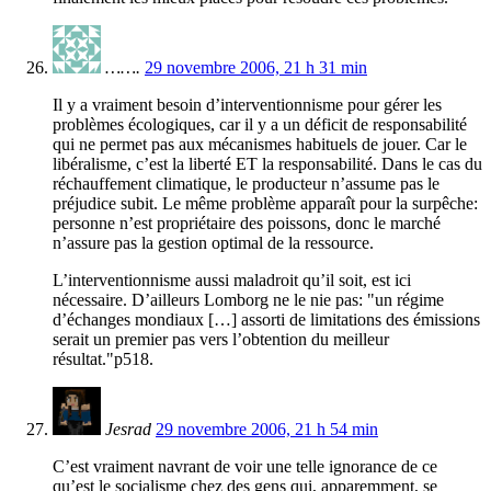
…….
29 novembre 2006, 21 h 31 min
Il y a vraiment besoin d’interventionnisme pour gérer les
problèmes écologiques, car il y a un déficit de responsabilité
qui ne permet pas aux mécanismes habituels de jouer. Car le
libéralisme, c’est la liberté ET la responsabilité. Dans le cas du
réchauffement climatique, le producteur n’assume pas le
préjudice subit. Le même problème apparaît pour la surpêche:
personne n’est propriétaire des poissons, donc le marché
n’assure pas la gestion optimal de la ressource.
L’interventionnisme aussi maladroit qu’il soit, est ici
nécessaire. D’ailleurs Lomborg ne le nie pas: "un régime
d’échanges mondiaux […] assorti de limitations des émissions
serait un premier pas vers l’obtention du meilleur
résultat."p518.
Jesrad
29 novembre 2006, 21 h 54 min
C’est vraiment navrant de voir une telle ignorance de ce
qu’est le socialisme chez des gens qui, apparemment, se