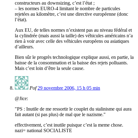
constructeurs au downsizing, c’est l’état ;
– les normes EURO-4 limitant le nombre de particules
rejetées au kilomètre, c’est une directive européenne (donc
l’état).
Aux EU, de telles normes n’existent pas au niveau fédéral et
la cylindrée (mais aussi la taille) des véhicules américains n’a
rien à voir avec celle des véhicules européens ou asiatiques
d’ailleurs.
Bien sûr le progrès technologique explique aussi, en partie, la
baisse de la consommation et la baisse des rejets polluants.
Mais c’est loin d’être la seule cause.
Pof
29 novembre 2006, 15 h 05 min
@Jice:
"PS : Inutile de me ressortir le couplet du stalinisme qui aura
fait autant (si pas plus) de mal que le nazisme."
effectivement, c’est inutile puisque c’est la meme chose.
nazi= national SOCIALISTE