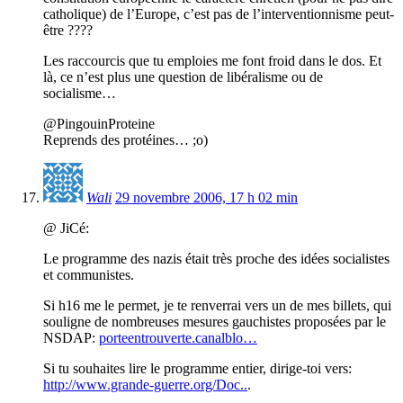
catholique) de l’Europe, c’est pas de l’interventionnisme peut-
être ????
Les raccourcis que tu emploies me font froid dans le dos. Et
là, ce n’est plus une question de libéralisme ou de
socialisme…
@PingouinProteine
Reprends des protéines… ;o)
Wali
29 novembre 2006, 17 h 02 min
@ JiCé:
Le programme des nazis était très proche des idées socialistes
et communistes.
Si h16 me le permet, je te renverrai vers un de mes billets, qui
souligne de nombreuses mesures gauchistes proposées par le
NSDAP:
porteentrouverte.canalblo…
Si tu souhaites lire le programme entier, dirige-toi vers:
http://www.grande-guerre.org/Doc..
.