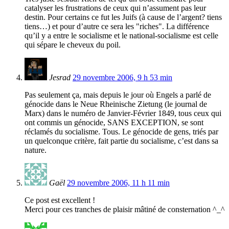
catalyser les frustrations de ceux qui n’assument pas leur
destin. Pour certains ce fut les Juifs (à cause de l’argent? tiens
tiens…) et pour d’autre ce sera les "riches". La différence
qu’il y a entre le socialisme et le national-socialisme est celle
qui sépare le cheveux du poil.
Jesrad
29 novembre 2006, 9 h 53 min
Pas seulement ça, mais depuis le jour où Engels a parlé de
génocide dans le Neue Rheinische Zietung (le journal de
Marx) dans le numéro de Janvier-Février 1849, tous ceux qui
ont commis un génocide, SANS EXCEPTION, se sont
réclamés du socialisme. Tous. Le génocide de gens, triés par
un quelconque critère, fait partie du socialisme, c’est dans sa
nature.
Gaël
29 novembre 2006, 11 h 11 min
Ce post est excellent !
Merci pour ces tranches de plaisir mâtiné de consternation ^_^