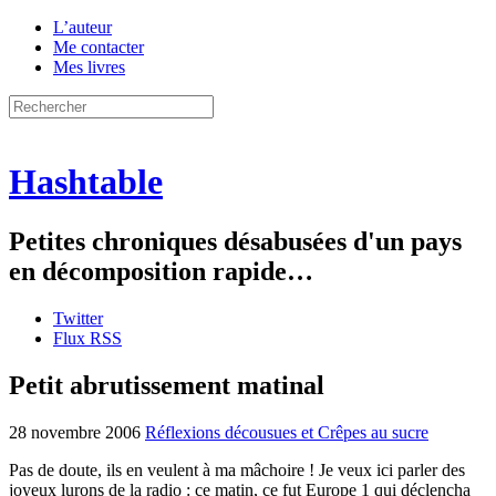
L’auteur
Me contacter
Mes livres
Hashtable
Petites chroniques désabusées d'un pays
en décomposition rapide…
Twitter
Flux RSS
Petit abrutissement matinal
28 novembre 2006
Réflexions décousues et Crêpes au sucre
Pas de doute, ils en veulent à ma mâchoire ! Je veux ici parler des
joyeux lurons de la radio : ce matin, ce fut Europe 1 qui déclencha