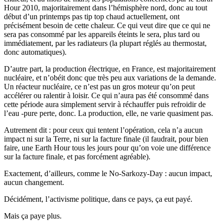
Hour 2010, majoritairement dans l’hémisphère nord, donc au tout
début d’un printemps pas tip top chaud actuellement, ont
précisément besoin de cette chaleur. Ce qui veut dire que ce qui ne
sera pas consommé par les appareils éteints le sera, plus tard ou
immédiatement, par les radiateurs (la plupart réglés au thermostat,
donc automatiques).
D’autre part, la production électrique, en France, est majoritairement
nucléaire, et n’obéit donc que très peu aux variations de la demande.
Un réacteur nucléaire, ce n’est pas un gros moteur qu’on peut
accélérer ou ralentir à loisir. Ce qui n’aura pas été consommé dans
cette période aura simplement servir à réchauffer puis refroidir de
l’eau -pure perte, donc. La production, elle, ne varie quasiment pas.
Autrement dit : pour ceux qui tentent l’opération, cela n’a aucun
impact ni sur la Terre, ni sur la facture finale (il faudrait, pour bien
faire, une Earth Hour tous les jours pour qu’on voie une différence
sur la facture finale, et pas forcément agréable).
Exactement, d’ailleurs, comme le No-Sarkozy-Day : aucun impact,
aucun changement.
Décidément, l’activisme politique, dans ce pays, ça eut payé.
Mais ça paye plus.