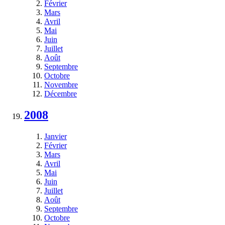
Février
Mars
Avril
Mai
Juin
Juillet
Août
Septembre
Octobre
Novembre
Décembre
2008
Janvier
Février
Mars
Avril
Mai
Juin
Juillet
Août
Septembre
Octobre