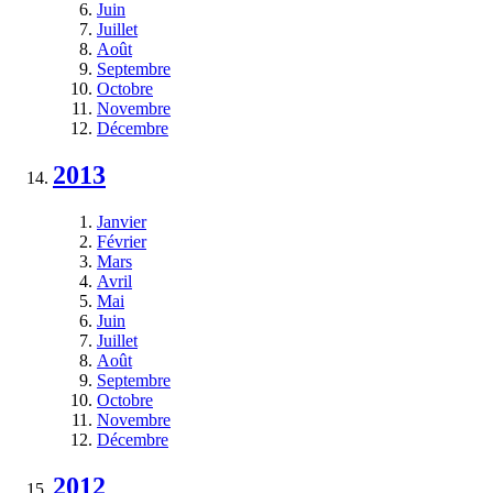
Juin
Juillet
Août
Septembre
Octobre
Novembre
Décembre
2013
Janvier
Février
Mars
Avril
Mai
Juin
Juillet
Août
Septembre
Octobre
Novembre
Décembre
2012