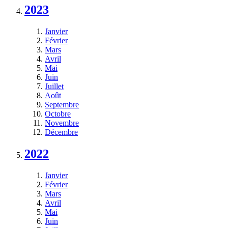
2023
Janvier
Février
Mars
Avril
Mai
Juin
Juillet
Août
Septembre
Octobre
Novembre
Décembre
2022
Janvier
Février
Mars
Avril
Mai
Juin