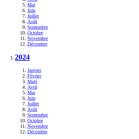
Mai
Juin
Juillet
Août
Septembre
Octobre
Novembre
Décembre
2024
Janvier
Février
Mars
Avril
Mai
Juin
Juillet
Août
Septembre
Octobre
Novembre
Décembre