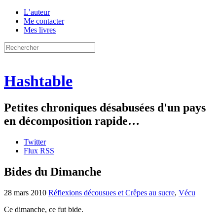
L’auteur
Me contacter
Mes livres
Hashtable
Petites chroniques désabusées d'un pays
en décomposition rapide…
Twitter
Flux RSS
Bides du Dimanche
28 mars 2010
Réflexions décousues et Crêpes au sucre
,
Vécu
Ce dimanche, ce fut bide.