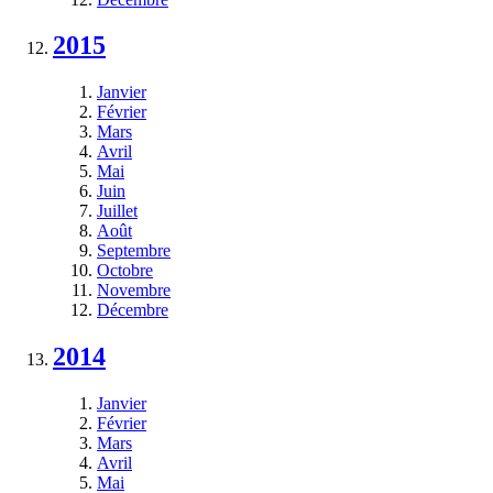
2015
Janvier
Février
Mars
Avril
Mai
Juin
Juillet
Août
Septembre
Octobre
Novembre
Décembre
2014
Janvier
Février
Mars
Avril
Mai