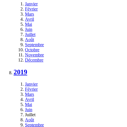
Janvier
Février
Mars
Avril
Mai
Juin
Juillet
Août
Septembre
Octobre
Novembre
Décembre
2019
Janvier
Février
Mars
Avril
Mai
Juin
Juillet
Août
Septembre