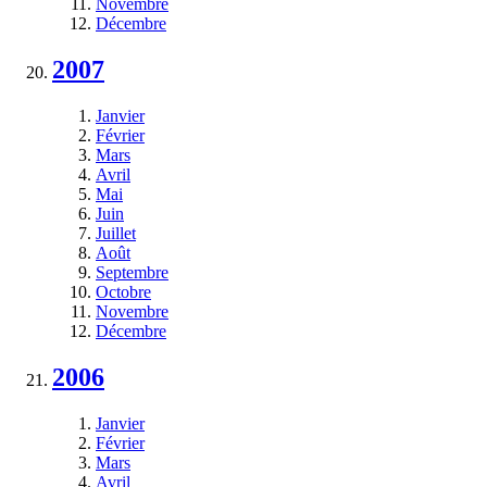
Novembre
Décembre
2007
Janvier
Février
Mars
Avril
Mai
Juin
Juillet
Août
Septembre
Octobre
Novembre
Décembre
2006
Janvier
Février
Mars
Avril