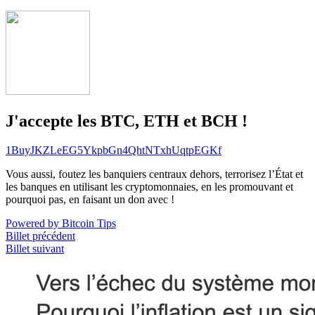
J'accepte les BTC, ETH et BCH !
1BuyJKZLeEG5YkpbGn4QhtNTxhUqtpEGKf
Vous aussi, foutez les banquiers centraux dehors, terrorisez l’État et
les banques en utilisant les cryptomonnaies, en les promouvant et
pourquoi pas, en faisant un don avec !
Powered by Bitcoin Tips
Billet précédent
Billet suivant