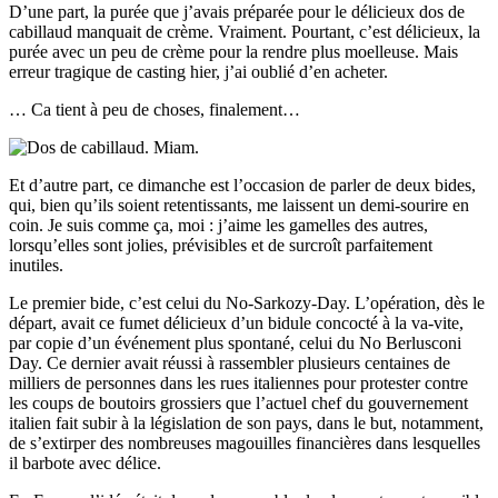
D’une part, la purée que j’avais préparée pour le délicieux dos de
cabillaud manquait de crème. Vraiment. Pourtant, c’est délicieux, la
purée avec un peu de crème pour la rendre plus moelleuse. Mais
erreur tragique de casting hier, j’ai oublié d’en acheter.
… Ca tient à peu de choses, finalement…
Et d’autre part, ce dimanche est l’occasion de parler de deux bides,
qui, bien qu’ils soient retentissants, me laissent un demi-sourire en
coin. Je suis comme ça, moi : j’aime les gamelles des autres,
lorsqu’elles sont jolies, prévisibles et de surcroît parfaitement
inutiles.
Le premier bide, c’est celui du No-Sarkozy-Day. L’opération, dès le
départ, avait ce fumet délicieux d’un bidule concocté à la va-vite,
par copie d’un événement plus spontané, celui du No Berlusconi
Day. Ce dernier avait réussi à rassembler plusieurs centaines de
milliers de personnes dans les rues italiennes pour protester contre
les coups de boutoirs grossiers que l’actuel chef du gouvernement
italien fait subir à la législation de son pays, dans le but, notamment,
de s’extirper des nombreuses magouilles financières dans lesquelles
il barbote avec délice.