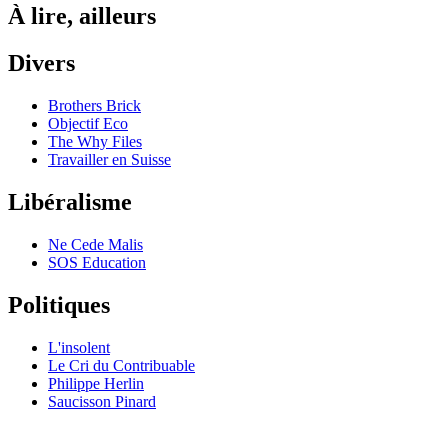
À lire, ailleurs
Divers
Brothers Brick
Objectif Eco
The Why Files
Travailler en Suisse
Libéralisme
Ne Cede Malis
SOS Education
Politiques
L'insolent
Le Cri du Contribuable
Philippe Herlin
Saucisson Pinard