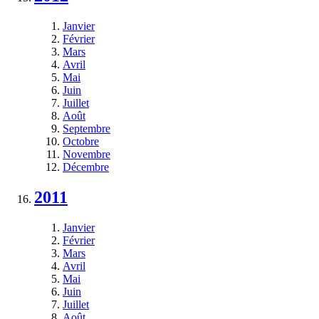
Janvier
Février
Mars
Avril
Mai
Juin
Juillet
Août
Septembre
Octobre
Novembre
Décembre
2011
Janvier
Février
Mars
Avril
Mai
Juin
Juillet
Août