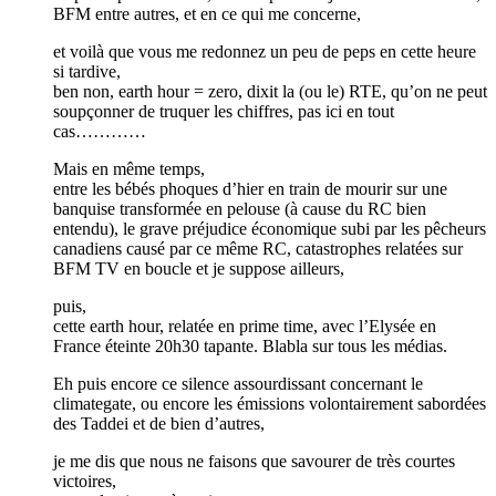
BFM entre autres, et en ce qui me concerne,
et voilà que vous me redonnez un peu de peps en cette heure
si tardive,
ben non, earth hour = zero, dixit la (ou le) RTE, qu’on ne peut
soupçonner de truquer les chiffres, pas ici en tout
cas…………
Mais en même temps,
entre les bébés phoques d’hier en train de mourir sur une
banquise transformée en pelouse (à cause du RC bien
entendu), le grave préjudice économique subi par les pêcheurs
canadiens causé par ce même RC, catastrophes relatées sur
BFM TV en boucle et je suppose ailleurs,
puis,
cette earth hour, relatée en prime time, avec l’Elysée en
France éteinte 20h30 tapante. Blabla sur tous les médias.
Eh puis encore ce silence assourdissant concernant le
climategate, ou encore les émissions volontairement sabordées
des Taddei et de bien d’autres,
je me dis que nous ne faisons que savourer de très courtes
victoires,