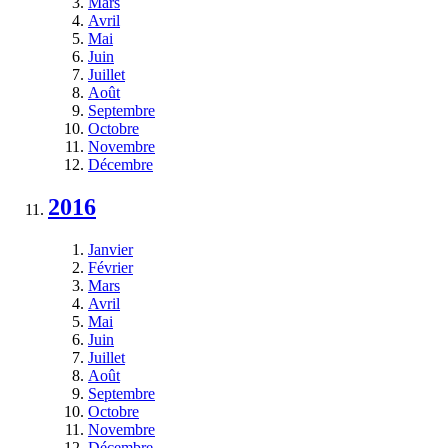
Mars
Avril
Mai
Juin
Juillet
Août
Septembre
Octobre
Novembre
Décembre
2016
Janvier
Février
Mars
Avril
Mai
Juin
Juillet
Août
Septembre
Octobre
Novembre
Décembre