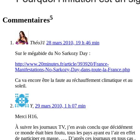
5
Commentaires
Théo31
28 mars 2010, 19 h 46 min
Sur le mégabide du No Sarkozy Day :
http://www.20minutes.fr/article/393920/France-
Manifestations-No-Sarkozy-Day-dans-toute-la-France.php
Ca va encore être la faute au réchauffement climatique et au
soleil.
Y,
29 mars 2010, 1 h 07 min
Merci H16,
À suivre les journaux TV, j’en avais conclu que décidément
ce monde était bien foutu, tous les pays ayant eu l’air en effet
de participer en masse, …. D’après ces journaux en tous cas ,