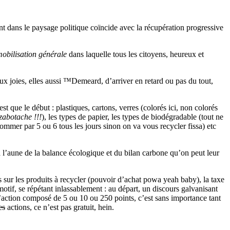
t dans le paysage politique coïncide avec la récupération progressive
obilisation générale
dans laquelle tous les citoyens, heureux et
 joies, elles aussi ™Demeard, d’arriver en retard ou pas du tout,
 que le début : plastiques, cartons, verres (colorés ici, non colorés
zabotache !!!
), les types de papier, les types de biodégradable (tout ne
ommer par 5 ou 6 tous les jours sinon on va vous recycler fissa) etc
l’aune de la balance écologique et du bilan carbone qu’on peut leur
es sur les produits à recycler (pouvoir d’achat powa yeah baby), la taxe
motif, se répétant inlassablement : au départ, un discours galvanisant
d’action composé de 5 ou 10 ou 250 points, c’est sans importance tant
es
actions, ce n’est pas gratuit, hein.