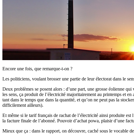
Encore une fois, que remarque-t-on ?
Les politiciens, voulant brosser une partie de leur électorat dans le se
Deux problèmes se posent alors : d’une part, une grosse éolienne qui vr
les sens, ça produit de l’électricité majoritairement au printemps et en
tant dans le temps que dans la quantité, et qu’on ne peut pas la stocke
difficilement ailleurs).
Et même si le tarif français de rachat de l’électricité ainsi produite e
la facture finale de l’abonné. Pouvoir d’achat powa, plaisir d’une factur
Mieux que ça : dans le rapport, on découvre, caché sous le vocable d