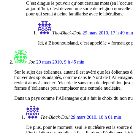
C’est dingue le pouvoir qu’ont certains mots (en l’occure
aujourd’hui, c’est devenu une sorte de religion nouvelle : 
pour qui serait à peine familiarisé avec le libéralisme.
The-Black-Doll
29 mars 2010, 17 h 49 min
Ici, à Bisounoursland, c’est appelé le « formatage p
Joe
29 mars 2010, 9 h 45 min
Sur le sujet des éoliennes, autant il est avéré que les éoliennes
trouver des spots adaptés, comme dans le Nord de l’Allemagne. 
revient alors à amener l’électricité sans trop de déperdition ju
fermes d’éoliennes pour remplacer une centrale nucléaire.
Dans un pays comme l’Allemagne qui a fait le choix du non nuclé
The-Black-Doll
29 mars 2010, 10 h 01 min
De plus, pour le moment, seul le nucléaire est la source 
l’installation des moulins à fr… Pardon, d’éoliennes, hist