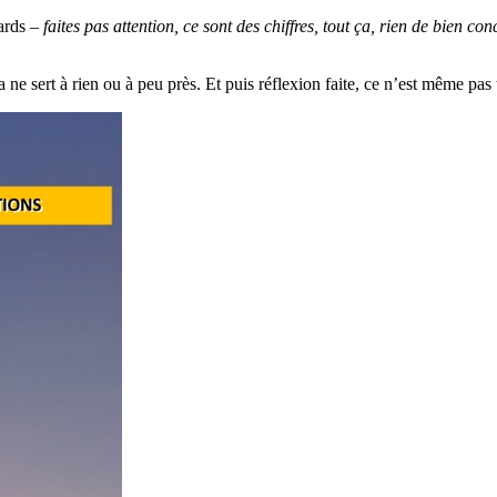
iards –
faites pas attention, ce sont des chiffres, tout ça, rien de bien conc
t ça ne sert à rien ou à peu près. Et puis réflexion faite, ce n’est même pas