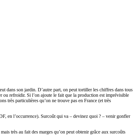
 dans son jardin. D’autre part, on peut tortiller les chiffres dans tous
ou refroidir. Si l’on ajoute le fait que la production est imprévisible
ns très particulières qu’on ne trouve pas en France (et très
 (EDF, en l’occurrence). Surcoût qui va – devinez quoi ? – venir gonfler
s mais très au fait des marges qu’on peut obtenir grâce aux surcoûts