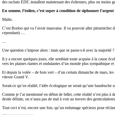
des rachats EDF, installent maintenant des éoliennes, plus ou moins gro
En somme, l’éolien, c’est super à condition de siphonner l’argent 
Malin.
C’est Borloo qui va l’avoir mauvaise. Il va pouvoir aller pleurnicher
cependant) …
…
Une question s’impose alors : mais que se passe-t-il avec la majorité ?
Il y a encore quelques jours, elle semblait toute acquise à la cause é
vers les plaines riantes et ondulantes d’un monde plus sympathique et
Et depuis la volée – de bois vert – d’un certain dimanche de mars, les s
vitesse Grand V.
Serait-ce qu’en réalité, l’idée écologique ne serait qu’une baudruche ut
Comme je l’ai mentionné en début de billet, cette réalité n’est plus à
droite défaite, on n’aura pas de mal à voir au travers des gesticulatio
Tout ceci n’est, encore une fois, qu’un enfumage spécieux pour réclam