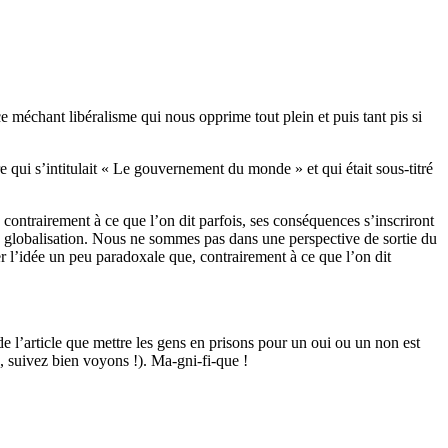
 ce méchant libéralisme qui nous opprime tout plein et puis tant pis si
e qui s’intitulait « Le gouvernement du monde » et qui était sous-titré
, contrairement à ce que l’on dit parfois, ses conséquences s’inscriront
tte globalisation. Nous ne sommes pas dans une perspective de sortie du
er l’idée un peu paradoxale que, contrairement à ce que l’on dit
de l’article que mettre les gens en prisons pour un oui ou un non est
, suivez bien voyons !). Ma-gni-fi-que !