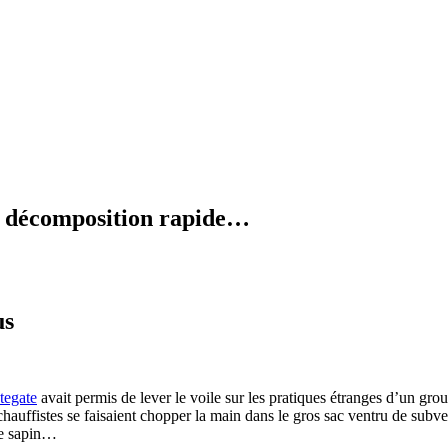
en décomposition rapide…
us
tegate
avait permis de lever le voile sur les pratiques étranges d’un grou
chauffistes se faisaient chopper la main dans le gros sac ventru de sub
 le sapin…