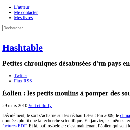
L’auteur
Me contacter
Mes livres
Hashtable
Petites chroniques désabusées d'un pays 
Twitter
Flux RSS
Éolien : les petits moulins à pomper des so
29 mars 2010
Vert et fluffy
Décidément, le sort s’acharne sur les réchauffistes ! Fin 2009, le
clima
données plutôt que la recherche scientifique. En janvier, les mêmes ré
factures EDF
. Et là, paf, re-belote : c’est maintenant l’éolien qui sent