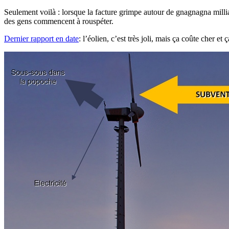
Seulement voilà : lorsque la facture grimpe autour de gnagnagna mill
des gens commencent à rouspéter.
Dernier rapport en date
: l’éolien, c’est très joli, mais ça coûte cher e