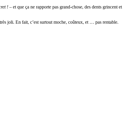
ret !
– et que ça ne rapporte pas grand-chose, des dents grincent et
 très joli. En fait, c’est surtout moche, coûteux, et … pas rentable.