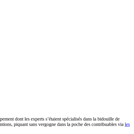
pement dont les experts s’étaient spécialisés dans la bidouille de
ventions, piquant sans vergogne dans la poche des contribuables via
les