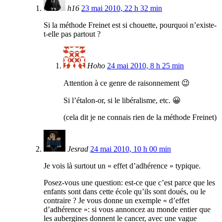
h16
23 mai 2010, 22 h 32 min
Si la méthode Freinet est si chouette, pourquoi n’existe-
t-elle pas partout ?
Hoho
24 mai 2010, 8 h 25 min
Attention à ce genre de raisonnement 😉
Si l’étalon-or, si le libéralisme, etc. 😀
(cela dit je ne connais rien de la méthode Freinet)
Jesrad
24 mai 2010, 10 h 00 min
Je vois là surtout un « effet d’adhérence » typique.
Posez-vous une question: est-ce que c’est parce que les
enfants sont dans cette école qu’ils sont doués, ou le
contraire ? Je vous donne un exemple « d’effet
d’adhérence »: si vous annoncez au monde entier que
les aubergines donnent le cancer, avec une vague