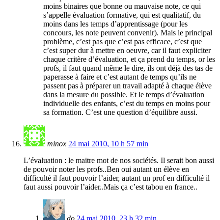
moins binaires que bonne ou mauvaise note, ce qui
s’appelle évaluation formative, qui est qualitatif, du
moins dans les temps d’apprentissage (pour les
concours, les note peuvent convenir). Mais le principal
problème, c’est pas que c’est pas efficace, c’est que
c’est super dur à mettre en oeuvre, car il faut expliciter
chaque critère d’évaluation, et ça prend du temps, or les
profs, il faut quand même le dire, ils ont déjà des tas de
paperasse à faire et c’est autant de temps qu’ils ne
passent pas à préparer un travail adapté à chaque élève
dans la mesure du possible. Et le temps d’évaluation
individuelle des enfants, c’est du temps en moins pour
sa formation. C’est une question d’équilibre aussi.
minox
24 mai 2010, 10 h 57 min
L’évaluation : le maitre mot de nos sociétés. Il serait bon aussi
de pouvoir noter les profs..Ben oui autant un élève en
difficulté il faut pouvoir l’aider, autant un prof en difficulté il
faut aussi pouvoir l’aider..Mais ça c’est tabou en france..
do
24 mai 2010, 23 h 32 min