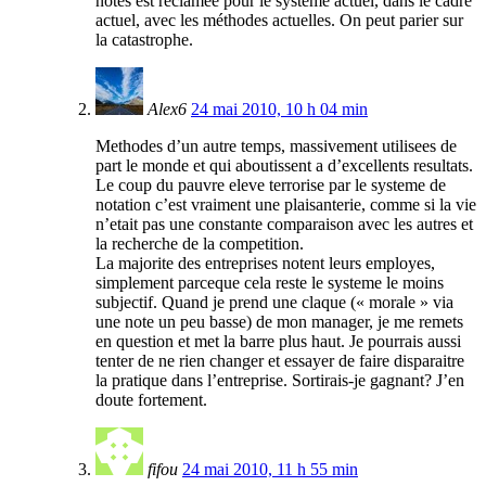
notes est réclamée pour le système actuel, dans le cadre
actuel, avec les méthodes actuelles. On peut parier sur
la catastrophe.
Alex6
24 mai 2010, 10 h 04 min
Methodes d’un autre temps, massivement utilisees de
part le monde et qui aboutissent a d’excellents resultats.
Le coup du pauvre eleve terrorise par le systeme de
notation c’est vraiment une plaisanterie, comme si la vie
n’etait pas une constante comparaison avec les autres et
la recherche de la competition.
La majorite des entreprises notent leurs employes,
simplement parceque cela reste le systeme le moins
subjectif. Quand je prend une claque (« morale » via
une note un peu basse) de mon manager, je me remets
en question et met la barre plus haut. Je pourrais aussi
tenter de ne rien changer et essayer de faire disparaitre
la pratique dans l’entreprise. Sortirais-je gagnant? J’en
doute fortement.
fifou
24 mai 2010, 11 h 55 min