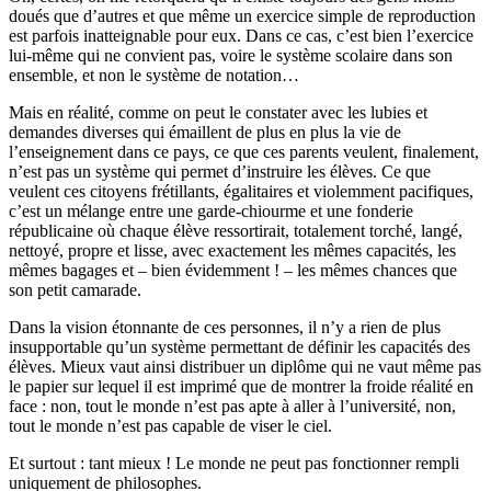
doués que d’autres et que même un exercice simple de reproduction
est parfois inatteignable pour eux. Dans ce cas, c’est bien l’exercice
lui-même qui ne convient pas, voire le système scolaire dans son
ensemble, et non le système de notation…
Mais en réalité, comme on peut le constater avec les lubies et
demandes diverses qui émaillent de plus en plus la vie de
l’enseignement dans ce pays, ce que ces parents veulent, finalement,
n’est pas un système qui permet d’instruire les élèves. Ce que
veulent ces citoyens frétillants, égalitaires et violemment pacifiques,
c’est un mélange entre une garde-chiourme et une fonderie
républicaine où chaque élève ressortirait, totalement torché, langé,
nettoyé, propre et lisse, avec exactement les mêmes capacités, les
mêmes bagages et – bien évidemment ! – les mêmes chances que
son petit camarade.
Dans la vision étonnante de ces personnes, il n’y a rien de plus
insupportable qu’un système permettant de définir les capacités des
élèves. Mieux vaut ainsi distribuer un diplôme qui ne vaut même pas
le papier sur lequel il est imprimé que de montrer la froide réalité en
face : non, tout le monde n’est pas apte à aller à l’université, non,
tout le monde n’est pas capable de viser le ciel.
Et surtout : tant mieux ! Le monde ne peut pas fonctionner rempli
uniquement de philosophes.