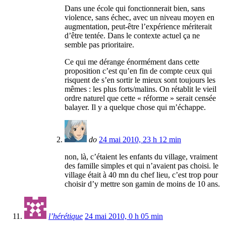
Dans une école qui fonctionnerait bien, sans
violence, sans échec, avec un niveau moyen en
augmentation, peut-être l’expérience mériterait
d’être tentée. Dans le contexte actuel ça ne
semble pas prioritaire.
Ce qui me dérange énormément dans cette
proposition c’est qu’en fin de compte ceux qui
risquent de s’en sortir le mieux sont toujours les
mêmes : les plus forts/malins. On rétablit le vieil
ordre naturel que cette « réforme » serait censée
balayer. Il y a quelque chose qui m’échappe.
do
24 mai 2010, 23 h 12 min
non, là, c’étaient les enfants du village, vraiment
des famille simples et qui n’avaient pas choisi. le
village était à 40 mn du chef lieu, c’est trop pour
choisir d’y mettre son gamin de moins de 10 ans.
l’hérétique
24 mai 2010, 0 h 05 min