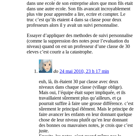
dans une ecole de son entreprise alors que mon fils etait
dans une autre ecole. Son fils avancait incroyablement
plus vite pour apprendre a lire, ecrire et compter. Le
truc c’est qu’ils etaient 4 dans sa classe pour deux
professeurs alors il y avait un suivi personnalise.
Essayer d’appliquer des methodes de suivi personnalise
(comme la suppression des notes pour l’evaluation du
niveau) quand on est un professeur d’une classe de 30
eleves c’est courir a la catastrophe.
do
24 mai 2010, 23 h 17 min
euh, là, ils étaient 30 par classe avec deux
niveaux dans chaque classe (village oblige).
Mais oui, l’équipe était super impliquée, et ils
travaillaient sûrement plus qu’ailleurs, et ça
pourrait suffire à faire une grosse différence. c’est
sûrement le principal élément. Mais le principe de
faire avancer les enfants en leur donnant quelque
chose de leur niveau plutôt qu’en leur donnant
des bonnes ou mauvaises notes, je crois que c’est
juste.