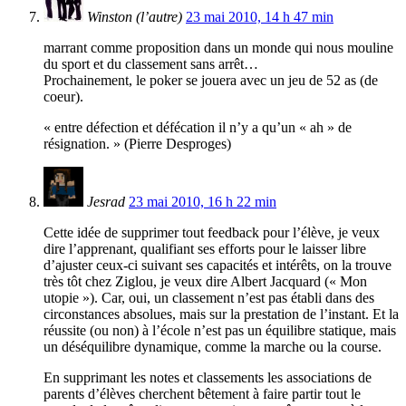
Winston (l’autre)
23 mai 2010, 14 h 47 min
marrant comme proposition dans un monde qui nous mouline
du sport et du classement sans arrêt…
Prochainement, le poker se jouera avec un jeu de 52 as (de
coeur).
« entre défection et défécation il n’y a qu’un « ah » de
résignation. » (Pierre Desproges)
Jesrad
23 mai 2010, 16 h 22 min
Cette idée de supprimer tout feedback pour l’élève, je veux
dire l’apprenant, qualifiant ses efforts pour le laisser libre
d’ajuster ceux-ci suivant ses capacités et intérêts, on la trouve
très tôt chez Ziglou, je veux dire Albert Jacquard (« Mon
utopie »). Car, oui, un classement n’est pas établi dans des
circonstances absolues, mais sur la prestation de l’instant. Et la
réussite (ou non) à l’école n’est pas un équilibre statique, mais
un déséquilibre dynamique, comme la marche ou la course.
En supprimant les notes et classements les associations de
parents d’élèves cherchent bêtement à faire partir tout le