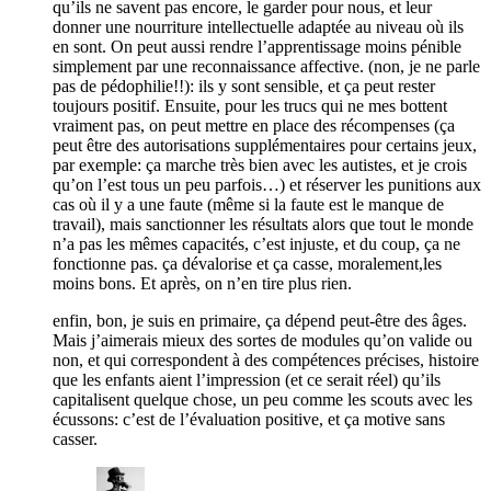
qu’ils ne savent pas encore, le garder pour nous, et leur
donner une nourriture intellectuelle adaptée au niveau où ils
en sont. On peut aussi rendre l’apprentissage moins pénible
simplement par une reconnaissance affective. (non, je ne parle
pas de pédophilie!!): ils y sont sensible, et ça peut rester
toujours positif. Ensuite, pour les trucs qui ne mes bottent
vraiment pas, on peut mettre en place des récompenses (ça
peut être des autorisations supplémentaires pour certains jeux,
par exemple: ça marche très bien avec les autistes, et je crois
qu’on l’est tous un peu parfois…) et réserver les punitions aux
cas où il y a une faute (même si la faute est le manque de
travail), mais sanctionner les résultats alors que tout le monde
n’a pas les mêmes capacités, c’est injuste, et du coup, ça ne
fonctionne pas. ça dévalorise et ça casse, moralement,les
moins bons. Et après, on n’en tire plus rien.
enfin, bon, je suis en primaire, ça dépend peut-être des âges.
Mais j’aimerais mieux des sortes de modules qu’on valide ou
non, et qui correspondent à des compétences précises, histoire
que les enfants aient l’impression (et ce serait réel) qu’ils
capitalisent quelque chose, un peu comme les scouts avec les
écussons: c’est de l’évaluation positive, et ça motive sans
casser.