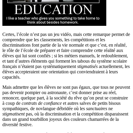
Certes, l’école n’est pas un jeu vidéo, mais cette remarque permet de
comprendre que les classements, les compétitions et les
discriminations font partie de la vie normale et que c’est, en réalité,
le rôle de l’école de préparer et faire comprendre cette réalité aux
élèves qui lui sont confiés ; si les métiers manuels, le redoublement,
et tant d’autres éléments qui forment les tabous du système scolaire
français n’étaient pas systématiquement
stigmatisés
actuellement, les
élèves accepteraient une orientation qui conviendraient à leurs
capacités.
Mais admettre que les élèves ne sont pas égaux, que tous ne peuvent
pas devenir pompier ou astronaute, c’est donner prise au réel,
renoncer, quelque part, à la société du rêve qu’on peut se construire
à coup de
contrats de confiance
et autres salves de petits bisous
sympathiques, de novlangue débridée où les
sanctuaires
ne
stigmatisent
pas, où la discrimination et la compétition disparaissent
dans un grand tourbillon joyeux des couleurs chamarrées de la
diversité festive.