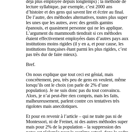
déjà plus employée depuis longtemps) ; la méthode de
lecture syllabique, par exemple, c’est 2000 ans
d’histoire et des gens qui savent lire et écrire au final.
De l’autre, des méthodes alternatives, toutes plus super
les unes que les autres, avec des gentils gamins
épanouis, et quasiment personne qui ne les applique.
L’argument du mammouth tiendrait si ces méthodes
étaient effectivement employées dans d’autres pays aux
institutions moins rigides (il y en a, et pour cause, les
institutions françaises étant parmi les plus rigides, c’est
pas très dur de faire mieux).
Bref.
On nous explique que tout ceci est génial, mais
concrètement, peu, très peu de gens en veulent, même
lorsqu’ils ont le choix (on parle de 2% d’une
population). Je ne suis donc pas du tout convaincu.
Alors, je n’ai peut-être rien compris, mais les faits,
malheureusement, parlent contre ces tentatives très
rigolotes mais anecdotiques.
Et pour en revenir à l’article – qui ne traite pas ni de
Montessori, ni de Freinet, ni des autres méthodes super
mais pour 2% de la population – la suppression des