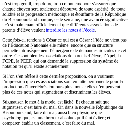
n’est trop gentil, trop doux, trop cotonneux pour s’assurer que
chaque citoyen sera totalement dépourvu de toute aspérité, de toute
solidité et la progression méthodique et étouffante de la République
du Bisounoursland marque, cette semaine, une avancée significative
: c’est maintenant officiellement que différentes associations de
parents d’élève veulent
interdire les notes à l’école
.
Cette fois-ci, rendons à César ce qui est à César : l’idée ne vient pas
de l’Éducation Nationale elle-même, encore que sa structure
permette intrinsèquement l’émergence de demandes ridicules de cet
ordre. Ce sont bien les associations de parents d’élève, l’Apel, la
FCPE, la PEEP, qui ont demandé la suppression du système de
notation tel qu’il existe actuellement.
Si l’on s’en réfère à cette dernière proposition, on a vraiment
l’impression que ces associations sont en lutte permanente pour la
production d’invertébrés toujours plus mous : elles n’en peuvent
plus de ces notes qui stigmatisent et discriminent les élèves.
Stigmatiser, le mot à la mode, est lâché. Et chacun sait que
stigmatiser, c’est faire du mal. Or, dans la nouvelle République du
Bisounoursland, faire du mal, aussi bien physique que
psychologique, est une horreur absolue qu’il faut éviter ; et
comparer, établir un classement, c’est faire du mal.