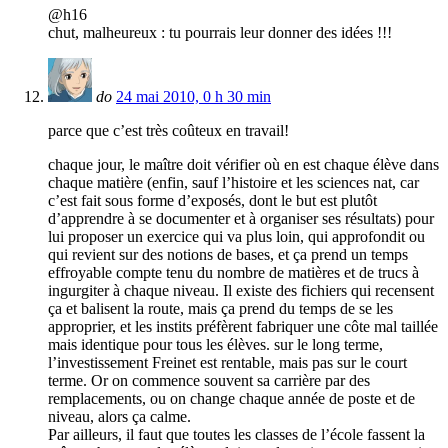
@h16
chut, malheureux : tu pourrais leur donner des idées !!!
do
24 mai 2010, 0 h 30 min
parce que c’est très coûteux en travail!
chaque jour, le maître doit vérifier où en est chaque élève dans
chaque matière (enfin, sauf l’histoire et les sciences nat, car
c’est fait sous forme d’exposés, dont le but est plutôt
d’apprendre à se documenter et à organiser ses résultats) pour
lui proposer un exercice qui va plus loin, qui approfondit ou
qui revient sur des notions de bases, et ça prend un temps
effroyable compte tenu du nombre de matières et de trucs à
ingurgiter à chaque niveau. Il existe des fichiers qui recensent
ça et balisent la route, mais ça prend du temps de se les
approprier, et les instits préfèrent fabriquer une côte mal taillée
mais identique pour tous les élèves. sur le long terme,
l’investissement Freinet est rentable, mais pas sur le court
terme. Or on commence souvent sa carrière par des
remplacements, ou on change chaque année de poste et de
niveau, alors ça calme.
Par ailleurs, il faut que toutes les classes de l’école fassent la