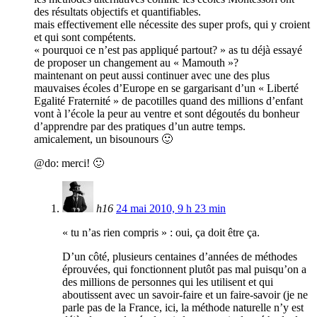
des résultats objectifs et quantifiables.
mais effectivement elle nécessite des super profs, qui y croient
et qui sont compétents.
« pourquoi ce n’est pas appliqué partout? » as tu déjà essayé
de proposer un changement au « Mamouth »?
maintenant on peut aussi continuer avec une des plus
mauvaises écoles d’Europe en se gargarisant d’un « Liberté
Egalité Fraternité » de pacotilles quand des millions d’enfant
vont à l’école la peur au ventre et sont dégoutés du bonheur
d’apprendre par des pratiques d’un autre temps.
amicalement, un bisounours 🙂
@do: merci! 🙂
h16
24 mai 2010, 9 h 23 min
« tu n’as rien compris » : oui, ça doit être ça.
D’un côté, plusieurs centaines d’années de méthodes
éprouvées, qui fonctionnent plutôt pas mal puisqu’on a
des millions de personnes qui les utilisent et qui
aboutissent avec un savoir-faire et un faire-savoir (je ne
parle pas de la France, ici, la méthode naturelle n’y est