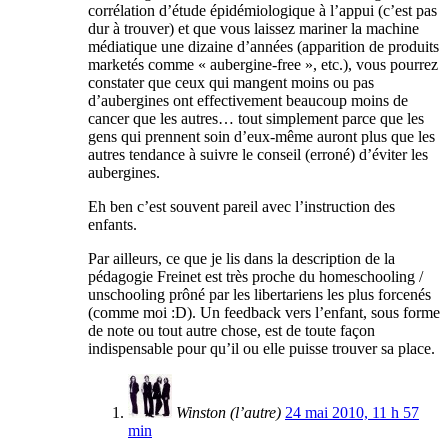
corrélation d’étude épidémiologique à l’appui (c’est pas
dur à trouver) et que vous laissez mariner la machine
médiatique une dizaine d’années (apparition de produits
marketés comme « aubergine-free », etc.), vous pourrez
constater que ceux qui mangent moins ou pas
d’aubergines ont effectivement beaucoup moins de
cancer que les autres… tout simplement parce que les
gens qui prennent soin d’eux-même auront plus que les
autres tendance à suivre le conseil (erroné) d’éviter les
aubergines.
Eh ben c’est souvent pareil avec l’instruction des
enfants.
Par ailleurs, ce que je lis dans la description de la
pédagogie Freinet est très proche du homeschooling /
unschooling prôné par les libertariens les plus forcenés
(comme moi :D). Un feedback vers l’enfant, sous forme
de note ou tout autre chose, est de toute façon
indispensable pour qu’il ou elle puisse trouver sa place.
Winston (l’autre)
24 mai 2010, 11 h 57
min