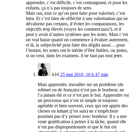
apprendre, c’est difficile, c’est contraignant, et pour les
enfants, ça n’a pas toujours de sens.
Mais oui, tout ce qu’on peut faire pour valoriser, c’est
bien. Et c’est bien de réfléchir à une valorisation qui ne
dévalorise pas certains, d’éviter les comparaisons, les
objectifs trop élevés (voyez les commerciaux!), et il
peut y avoir d’autres systèmes que les notes. Mais c’est
un vrai bazar quand on commence à évaluer autrement,
et là, la subjectivité peut faire des dégâts aussi… pour
l’instant, les notes ont le mérite d’être fiables, ou justes,
si on veut, dans les examens. il ne faut pas tout jeter.
h16
25 mai 2010, 10 h 47 min
Mais apprendre, travailler sur un problème (de
robinet ou de français) n’est pas le bonheur, ne
l’a jamais été et ce n’est pas le but. Apprendre est
un processus qui n’est ni simple ni toujours
agréable et bien souvent, ceux qui ont appris des
choses en luttant (j’en suis) ne s’empêchent
pourtant pas d’y penser avec bonheur. Il y a une
vraie gratification à peiner à la tâche, quand elle
n’est pas disproportionnée et que le but est