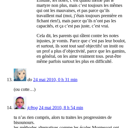
Ensuite, les notes, c’est quand même pas le
martyre non plus, mais c’est toujours les mêmes
qui ont les mauvaises, et pas parce qu’ils
travaillent mal (moi, j’étais toujours première en
fichant rien!), mais parce qu’ils n’ont pas les
capacités, et ça c’est pas juste, c’est vrai.
Cela dit, les parents qui râlent contre les notes
injustes, je vomis. Parce que c’est pas leur boulot,
et surtout, ils sont tout sauf objectifs! un instit ou
un prof a plus d’objectivité, parce que les gamins,
en général, on les aime vraiment tous. peut-être
même parfois surtout les plus en difficulté.
do
24 mai 2010, 0 h 31 min
(ou cotte…)
jcfrog
24 mai 2010, 8 h 54 min
tu n’as rien compris, alors tu traites les progressistes de
bisounours.
les méthodes alternatives comme les écoles Montessori ont