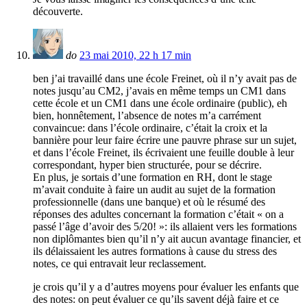
découverte.
do
23 mai 2010, 22 h 17 min
ben j’ai travaillé dans une école Freinet, où il n’y avait pas de
notes jusqu’au CM2, j’avais en même temps un CM1 dans
cette école et un CM1 dans une école ordinaire (public), eh
bien, honnêtement, l’absence de notes m’a carrément
convaincue: dans l’école ordinaire, c’était la croix et la
bannière pour leur faire écrire une pauvre phrase sur un sujet,
et dans l’école Freinet, ils écrivaient une feuille double à leur
correspondant, hyper bien structurée, pour se décrire.
En plus, je sortais d’une formation en RH, dont le stage
m’avait conduite à faire un audit au sujet de la formation
professionnelle (dans une banque) et où le résumé des
réponses des adultes concernant la formation c’était « on a
passé l’âge d’avoir des 5/20! »: ils allaient vers les formations
non diplômantes bien qu’il n’y ait aucun avantage financier, et
ils délaissaient les autres formations à cause du stress des
notes, ce qui entravait leur reclassement.
je crois qu’il y a d’autres moyens pour évaluer les enfants que
des notes: on peut évaluer ce qu’ils savent déjà faire et ce