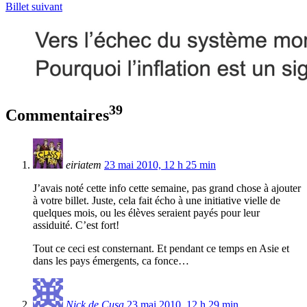
Billet suivant
39
Commentaires
eiriatem
23 mai 2010, 12 h 25 min
J’avais noté cette info cette semaine, pas grand chose à ajouter
à votre billet. Juste, cela fait écho à une initiative vielle de
quelques mois, ou les élèves seraient payés pour leur
assiduité. C’est fort!
Tout ce ceci est consternant. Et pendant ce temps en Asie et
dans les pays émergents, ca fonce…
Nick de Cusa
23 mai 2010, 12 h 29 min