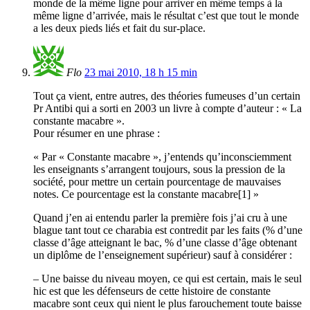
monde de la même ligne pour arriver en même temps à la
même ligne d’arrivée, mais le résultat c’est que tout le monde
a les deux pieds liés et fait du sur-place.
Flo
23 mai 2010, 18 h 15 min
Tout ça vient, entre autres, des théories fumeuses d’un certain
Pr Antibi qui a sorti en 2003 un livre à compte d’auteur : « La
constante macabre ».
Pour résumer en une phrase :
« Par « Constante macabre », j’entends qu’inconsciemment
les enseignants s’arrangent toujours, sous la pression de la
société, pour mettre un certain pourcentage de mauvaises
notes. Ce pourcentage est la constante macabre[1] »
Quand j’en ai entendu parler la première fois j’ai cru à une
blague tant tout ce charabia est contredit par les faits (% d’une
classe d’âge atteignant le bac, % d’une classe d’âge obtenant
un diplôme de l’enseignement supérieur) sauf à considérer :
– Une baisse du niveau moyen, ce qui est certain, mais le seul
hic est que les défenseurs de cette histoire de constante
macabre sont ceux qui nient le plus farouchement toute baisse