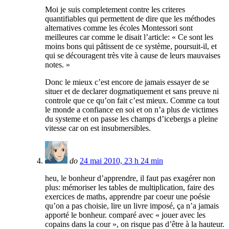
Moi je suis completement contre les criteres
quantifiables qui permettent de dire que les méthodes
alternatives comme les écoles Montessori sont
meilleures car comme le disait l’article: « Ce sont les
moins bons qui pâtissent de ce système, poursuit-il, et
qui se découragent très vite à cause de leurs mauvaises
notes. »
Donc le mieux c’est encore de jamais essayer de se
situer et de declarer dogmatiquement et sans preuve ni
controle que ce qu’on fait c’est mieux. Comme ca tout
le monde a confiance en soi et on n’a plus de victimes
du systeme et on passe les champs d’icebergs a pleine
vitesse car on est insubmersibles.
do
24 mai 2010, 23 h 24 min
heu, le bonheur d’apprendre, il faut pas exagérer non
plus: mémoriser les tables de multiplication, faire des
exercices de maths, apprendre par coeur une poésie
qu’on a pas choisie, lire un livre imposé, ça n’a jamais
apporté le bonheur. comparé avec « jouer avec les
copains dans la cour », on risque pas d’être à la hauteur.