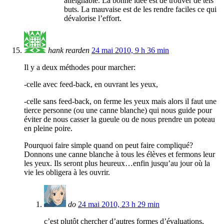
atteignable. La bonne idée est de trouver de tels
buts. La mauvaise est de les rendre faciles ce qui
dévalorise l’effort.
hank rearden
24 mai 2010, 9 h 36 min
Il y a deux méthodes pour marcher:
-celle avec feed-back, en ouvrant les yeux,
-celle sans feed-back, on ferme les yeux mais alors il faut une
tierce personne (ou une canne blanche) qui nous guide pour
éviter de nous casser la gueule ou de nous prendre un poteau
en pleine poire.
Pourquoi faire simple quand on peut faire compliqué?
Donnons une canne blanche à tous les élèves et fermons leur
les yeux. Ils seront plus heureux…enfin jusqu’au jour où la
vie les obligera à les ouvrir.
do
24 mai 2010, 23 h 29 min
c’est plutôt chercher d’autres formes d’évaluations,