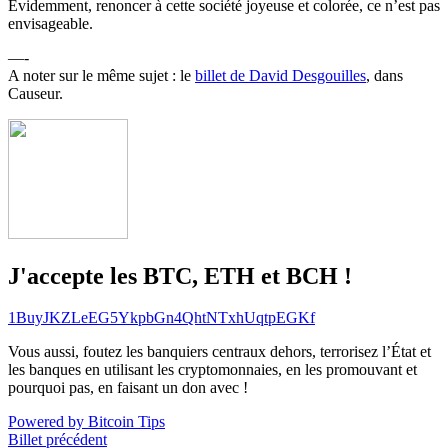
Evidemment, renoncer à cette société joyeuse et colorée, ce n’est pas
envisageable.
—-
A noter sur le même sujet : le
billet de David Desgouilles
, dans
Causeur.
J'accepte les BTC, ETH et BCH !
1BuyJKZLeEG5YkpbGn4QhtNTxhUqtpEGKf
Vous aussi, foutez les banquiers centraux dehors, terrorisez l’État et
les banques en utilisant les cryptomonnaies, en les promouvant et
pourquoi pas, en faisant un don avec !
Powered by Bitcoin Tips
Billet précédent