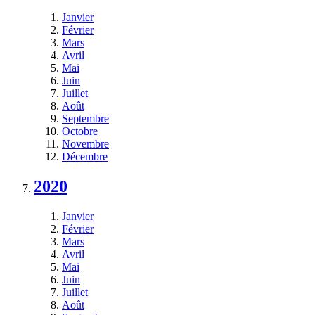
Janvier
Février
Mars
Avril
Mai
Juin
Juillet
Août
Septembre
Octobre
Novembre
Décembre
2020
Janvier
Février
Mars
Avril
Mai
Juin
Juillet
Août