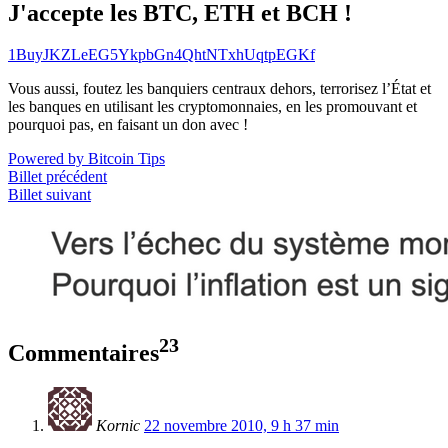
J'accepte les BTC, ETH et BCH !
1BuyJKZLeEG5YkpbGn4QhtNTxhUqtpEGKf
Vous aussi, foutez les banquiers centraux dehors, terrorisez l’État et
les banques en utilisant les cryptomonnaies, en les promouvant et
pourquoi pas, en faisant un don avec !
Powered by Bitcoin Tips
Billet précédent
Billet suivant
23
Commentaires
Kornic
22 novembre 2010, 9 h 37 min