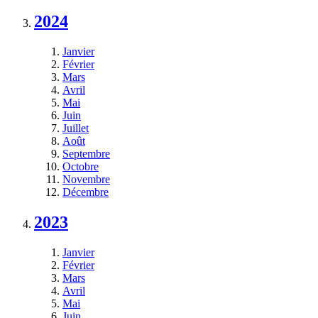
2024
Janvier
Février
Mars
Avril
Mai
Juin
Juillet
Août
Septembre
Octobre
Novembre
Décembre
2023
Janvier
Février
Mars
Avril
Mai
Juin