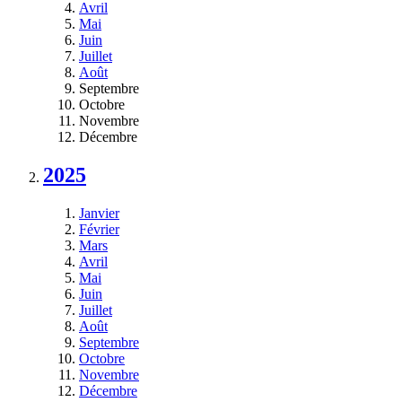
Avril
Mai
Juin
Juillet
Août
Septembre
Octobre
Novembre
Décembre
2025
Janvier
Février
Mars
Avril
Mai
Juin
Juillet
Août
Septembre
Octobre
Novembre
Décembre