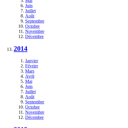
Mai
Juin
Juillet
Août
Septembre
Octobre
Novembre
Décembre
2014
Janvier
Février
Mars
Avril
Mai
Juin
Juillet
Août
Septembre
Octobre
Novembre
Décembre