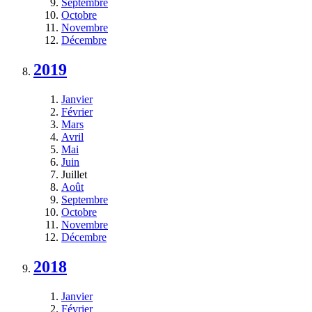
Septembre
Octobre
Novembre
Décembre
2019
Janvier
Février
Mars
Avril
Mai
Juin
Juillet
Août
Septembre
Octobre
Novembre
Décembre
2018
Janvier
Février