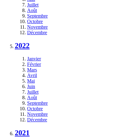
Juillet
Août
Septembre
Octobre
Novembre
Décembre
2022
Janvier
Février
Mars
Avril
Mai
Juin
Juillet
Août
Septembre
Octobre
Novembre
Décembre
2021