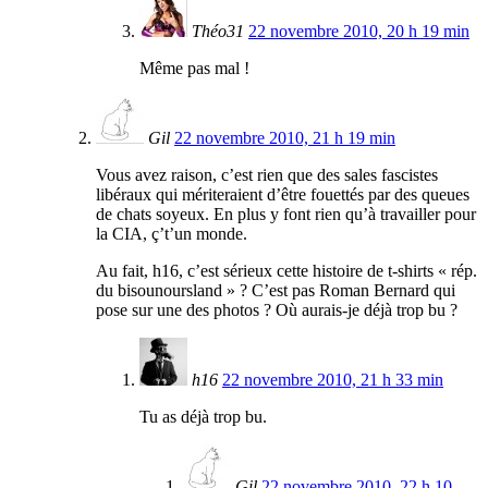
Théo31
22 novembre 2010, 20 h 19 min
Même pas mal !
Gil
22 novembre 2010, 21 h 19 min
Vous avez raison, c’est rien que des sales fascistes
libéraux qui mériteraient d’être fouettés par des queues
de chats soyeux. En plus y font rien qu’à travailler pour
la CIA, ç’t’un monde.
Au fait, h16, c’est sérieux cette histoire de t-shirts « rép.
du bisounoursland » ? C’est pas Roman Bernard qui
pose sur une des photos ? Où aurais-je déjà trop bu ?
h16
22 novembre 2010, 21 h 33 min
Tu as déjà trop bu.
Gil
22 novembre 2010, 22 h 10