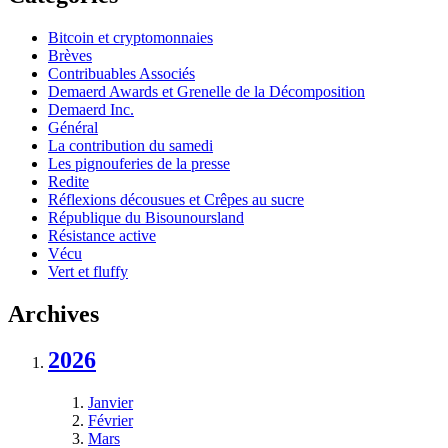
Bitcoin et cryptomonnaies
Brèves
Contribuables Associés
Demaerd Awards et Grenelle de la Décomposition
Demaerd Inc.
Général
La contribution du samedi
Les pignouferies de la presse
Redite
Réflexions décousues et Crêpes au sucre
République du Bisounoursland
Résistance active
Vécu
Vert et fluffy
Archives
2026
Janvier
Février
Mars