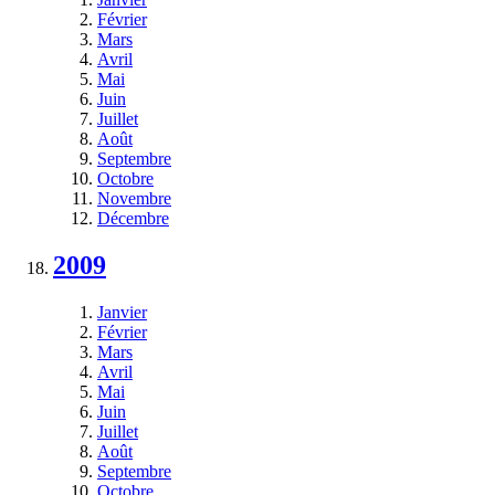
Février
Mars
Avril
Mai
Juin
Juillet
Août
Septembre
Octobre
Novembre
Décembre
2009
Janvier
Février
Mars
Avril
Mai
Juin
Juillet
Août
Septembre
Octobre