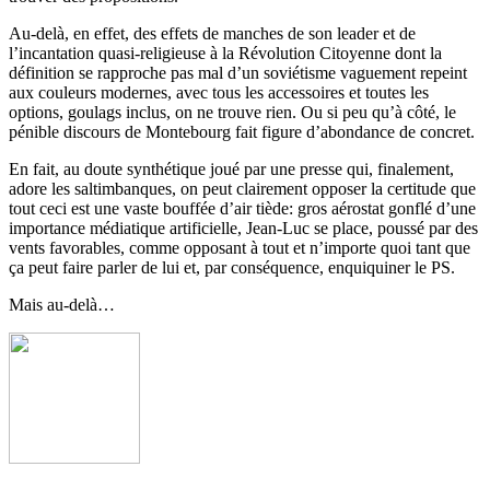
Au-delà, en effet, des effets de manches de son leader et de
l’incantation quasi-religieuse à la Révolution Citoyenne dont la
définition se rapproche pas mal d’un soviétisme vaguement repeint
aux couleurs modernes, avec tous les accessoires et toutes les
options, goulags inclus, on ne trouve rien. Ou si peu qu’à côté, le
pénible discours de Montebourg fait figure d’abondance de concret.
En fait, au doute synthétique joué par une presse qui, finalement,
adore les saltimbanques, on peut clairement opposer la certitude que
tout ceci est une vaste bouffée d’air tiède: gros aérostat gonflé d’une
importance médiatique artificielle, Jean-Luc se place, poussé par des
vents favorables, comme opposant à tout et n’importe quoi tant que
ça peut faire parler de lui et, par conséquence, enquiquiner le PS.
Mais au-delà…