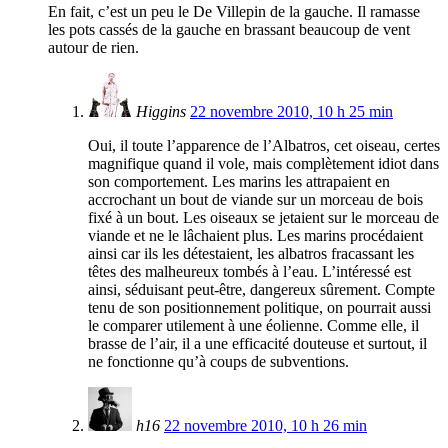
En fait, c’est un peu le De Villepin de la gauche. Il ramasse
les pots cassés de la gauche en brassant beaucoup de vent
autour de rien.
Higgins
22 novembre 2010, 10 h 25 min
Oui, il toute l’apparence de l’Albatros, cet oiseau, certes
magnifique quand il vole, mais complètement idiot dans
son comportement. Les marins les attrapaient en
accrochant un bout de viande sur un morceau de bois
fixé à un bout. Les oiseaux se jetaient sur le morceau de
viande et ne le lâchaient plus. Les marins procédaient
ainsi car ils les détestaient, les albatros fracassant les
têtes des malheureux tombés à l’eau. L’intéressé est
ainsi, séduisant peut-être, dangereux sûrement. Compte
tenu de son positionnement politique, on pourrait aussi
le comparer utilement à une éolienne. Comme elle, il
brasse de l’air, il a une efficacité douteuse et surtout, il
ne fonctionne qu’à coups de subventions.
h16
22 novembre 2010, 10 h 26 min