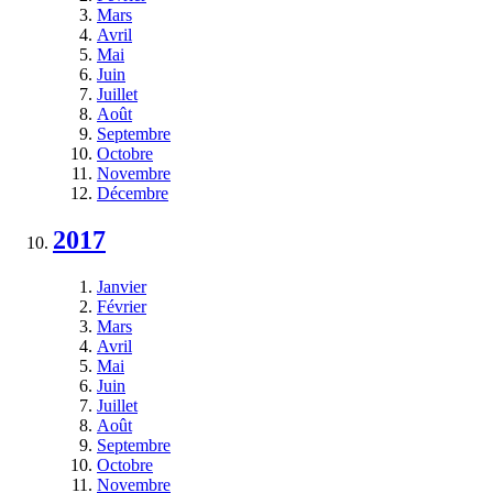
Mars
Avril
Mai
Juin
Juillet
Août
Septembre
Octobre
Novembre
Décembre
2017
Janvier
Février
Mars
Avril
Mai
Juin
Juillet
Août
Septembre
Octobre
Novembre