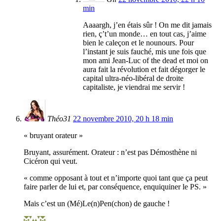
min
Aaaargh, j’en étais sûr ! On me dit jamais
rien, ç’t’un monde… en tout cas, j’aime
bien le caleçon et le nounours. Pour
l’instant je suis fauché, mis une fois que
mon ami Jean-Luc of the dead et moi on
aura fait la révolution et fait dégorger le
capital ultra-néo-libéral de droite
capitaliste, je viendrai me servir !
Théo31
22 novembre 2010, 20 h 18 min
« bruyant orateur »
Bruyant, assurément. Orateur : n’est pas Démosthène ni
Cicéron qui veut.
« comme opposant à tout et n’importe quoi tant que ça peut
faire parler de lui et, par conséquence, enquiquiner le PS. »
Mais c’est un (Mé)Le(n)Pen(chon) de gauche !