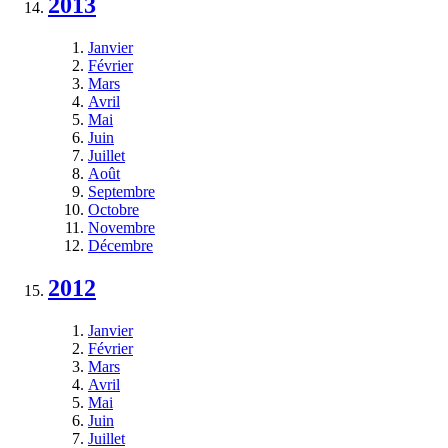
2013
Janvier
Février
Mars
Avril
Mai
Juin
Juillet
Août
Septembre
Octobre
Novembre
Décembre
2012
Janvier
Février
Mars
Avril
Mai
Juin
Juillet