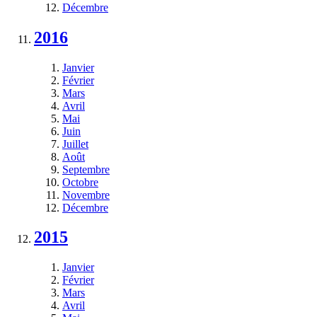
Décembre
2016
Janvier
Février
Mars
Avril
Mai
Juin
Juillet
Août
Septembre
Octobre
Novembre
Décembre
2015
Janvier
Février
Mars
Avril