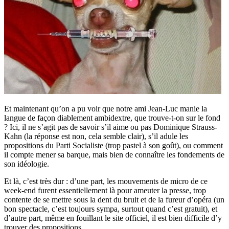
Et maintenant qu’on a pu voir que notre ami Jean-Luc manie la
langue de façon diablement ambidextre, que trouve-t-on sur le fond
? Ici, il ne s’agit pas de savoir s’il aime ou pas Dominique Strauss-
Kahn (la réponse est non, cela semble clair), s’il adule les
propositions du Parti Socialiste (trop pastel à son goût), ou comment
il compte mener sa barque, mais bien de connaître les fondements de
son idéologie.
Et là, c’est très dur : d’une part, les mouvements de micro de ce
week-end furent essentiellement là pour ameuter la presse, trop
contente de se mettre sous la dent du bruit et de la fureur d’opéra (un
bon spectacle, c’est toujours sympa, surtout quand c’est gratuit), et
d’autre part, même en fouillant le site officiel, il est bien difficile d’y
trouver des propositions.