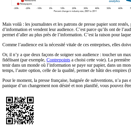
Mais voilà : les journalistes et les patrons de presse papier sont restés
d’information et vendent leur audience. C’est parce qu’ils ont de l’aud
permet d’aller au plus près de l’information. C’est la raison pour laqu
Comme l’audience est la nécessité vitale de ces entreprises, elles doive
Or, il n’y a que deux façons de soigner son audience : toucher un maxim
fidélisant (par exemple,
Contrepoints
a choisi cette voie). La première
tenir dans un monde où l’information se paye sur papier, dans un monde
temps, l’autre option, celle de la qualité, permet de bâtir des empires (
Pour le moment, la presse française, baignée de subventions, n’a pas eu
panique d’un changement non désiré et non planifié, vous pouvez être 