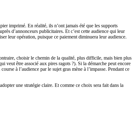
apier imprimé. En réalité, ils n’ont jamais été que les supports
uprès d’annonceurs publicitaires. Et c’est cette audience qui leur
iliser leur opération, puisque ce paiement diminuera leur audience.
aire, choisir le chemin de la qualité, plus difficile, mais bien plus
qui veut être associé aux pires ragots ?). Si la démarche peut encore
 course à l’audience par le sujet gras mène à l’impasse. Pendant ce
adopter une stratégie claire. Et comme ce choix sera fait dans la