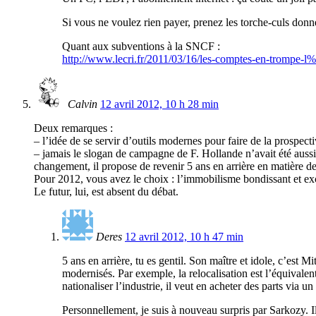
Si vous ne voulez rien payer, prenez les torche-culs donn
Quant aux subventions à la SNCF :
http://www.lecri.fr/2011/03/16/les-comptes-en-trompe
Calvin
12 avril 2012, 10 h 28 min
Deux remarques :
– l’idée de se servir d’outils modernes pour faire de la prospec
– jamais le slogan de campagne de F. Hollande n’avait été auss
changement, il propose de revenir 5 ans en arrière en matière de
Pour 2012, vous avez le choix : l’immobilisme bondissant et exci
Le futur, lui, est absent du débat.
Deres
12 avril 2012, 10 h 47 min
5 ans en arrière, tu es gentil. Son maître et idole, c’est 
modernisés. Par exemple, la relocalisation est l’équivalen
nationaliser l’industrie, il veut en acheter des parts via
Personnellement, je suis à nouveau surpris par Sarkozy. I