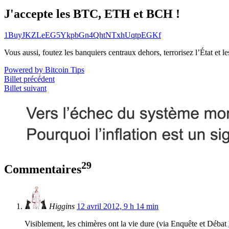
J'accepte les BTC, ETH et BCH !
1BuyJKZLeEG5YkpbGn4QhtNTxhUqtpEGKf
Vous aussi, foutez les banquiers centraux dehors, terrorisez l’État et 
Powered by Bitcoin Tips
Billet précédent
Billet suivant
29
Commentaires
Higgins
12 avril 2012, 9 h 14 min
Visiblement, les chimères ont la vie dure (via Enquête et Débat