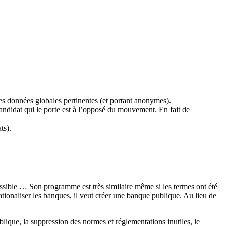
des données globales pertinentes (et portant anonymes).
andidat qui le porte est à l’opposé du mouvement. En fait de
ts).
t possible … Son programme est très similaire même si les termes ont été
ationaliser les banques, il veut créer une banque publique. Au lieu de
lique, la suppression des normes et réglementations inutiles, le