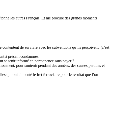
u étonne les autres Français. Et me procure des grands moments
e contentent de survivre avec les subventions qu’ils perçoivent. (c’est
sont à présent condamnés.
peut se tenir informé en permanence sans payer ?
stissement, pour soutenir pendant des années, des causes perdues et
es qui ont alimenté le fret ferroviaire pour le résultat que l’on