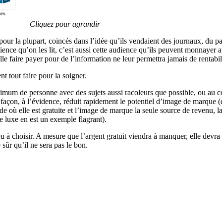
Cliquez pour agrandir
, pour la plupart, coincés dans l’idée qu’ils vendaient des journaux, du p
ience qu’on les lit, c’est aussi cette audience qu’ils peuvent monnayer a
elle faire payer pour de l’information ne leur permettra jamais de rentab
nt tout faire pour la soigner.
um de personne avec des sujets aussi racoleurs que possible, ou au contr
 façon, à l’évidence, réduit rapidement le potentiel d’image de marque (
 où elle est gratuite et l’image de marque la seule source de revenu, la
le luxe en est un exemple flagrant).
 à choisir. A mesure que l’argent gratuit viendra à manquer, elle devra 
sûr qu’il ne sera pas le bon.