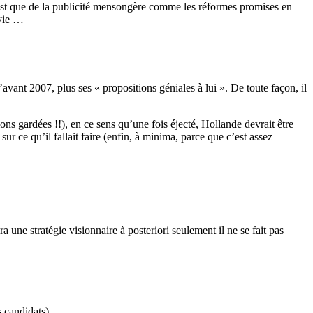
n’est que de la publicité mensongère comme les réformes promises en
 vie …
 d’avant 2007, plus ses « propositions géniales à lui ». De toute façon, il
ons gardées !!), en ce sens qu’une fois éjecté, Hollande devrait être
 ce qu’il fallait faire (enfin, à minima, parce que c’est assez
 une stratégie visionnaire à posteriori seulement il ne se fait pas
 candidats).