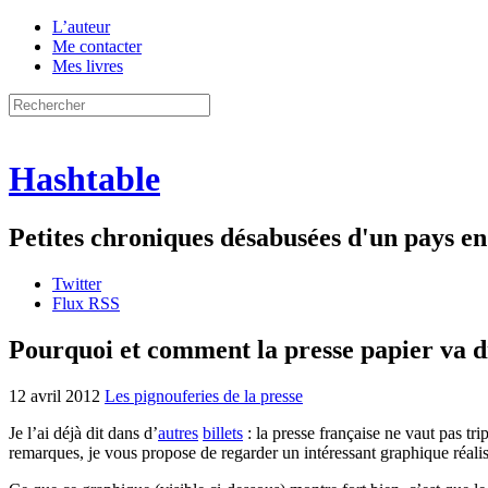
L’auteur
Me contacter
Mes livres
Hashtable
Petites chroniques désabusées d'un pays 
Twitter
Flux RSS
Pourquoi et comment la presse papier va d
12 avril 2012
Les pignouferies de la presse
Je l’ai déjà dit dans d’
autres
billets
: la presse française ne vaut pas tri
remarques, je vous propose de regarder un intéressant graphique réalis