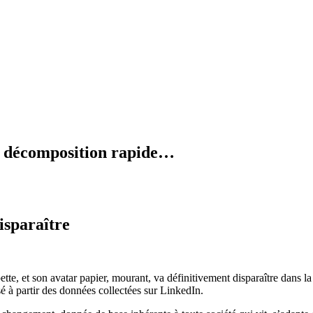
en décomposition rapide…
isparaître
pette, et son avatar papier, mourant, va définitivement disparaître dans 
é à partir des données collectées sur LinkedIn.