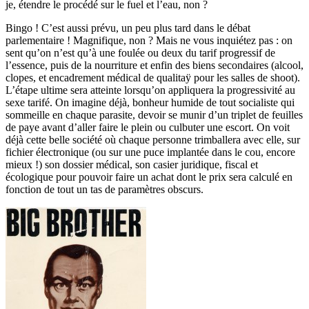
je, étendre le procédé sur le fuel et l’eau, non ?
Bingo ! C’est aussi prévu, un peu plus tard dans le débat
parlementaire ! Magnifique, non ? Mais ne vous inquiétez pas : on
sent qu’on n’est qu’à une foulée ou deux du tarif progressif de
l’essence, puis de la nourriture et enfin des biens secondaires (alcool,
clopes, et encadrement médical de qualitaÿ pour les salles de shoot).
L’étape ultime sera atteinte lorsqu’on appliquera la progressivité au
sexe tarifé. On imagine déjà, bonheur humide de tout socialiste qui
sommeille en chaque parasite, devoir se munir d’un triplet de feuilles
de paye avant d’aller faire le plein ou culbuter une escort. On voit
déjà cette belle société où chaque personne trimballera avec elle, sur
fichier électronique (ou sur une puce implantée dans le cou, encore
mieux !) son dossier médical, son casier juridique, fiscal et
écologique pour pouvoir faire un achat dont le prix sera calculé en
fonction de tout un tas de paramètres obscurs.