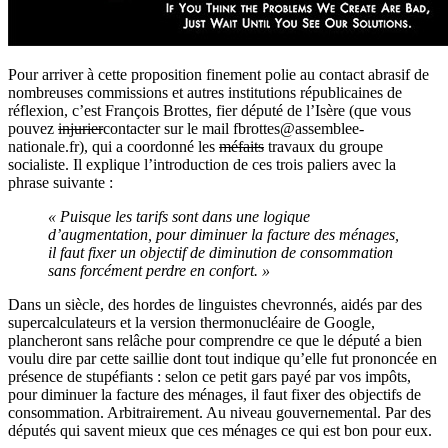
Pour arriver à cette proposition finement polie au contact abrasif de
nombreuses commissions et autres institutions républicaines de
réflexion, c’est François Brottes, fier député de l’Isère (que vous
pouvez
injurier
contacter sur le mail fbrottes@assemblee-
nationale.fr), qui a coordonné les
méfaits
travaux du groupe
socialiste. Il explique l’introduction de ces trois paliers avec la
phrase suivante :
« Puisque les tarifs sont dans une logique
d’augmentation, pour diminuer la facture des ménages,
il faut fixer un objectif de diminution de consommation
sans forcément perdre en confort. »
Dans un siècle, des hordes de linguistes chevronnés, aidés par des
supercalculateurs et la version thermonucléaire de Google,
plancheront sans relâche pour comprendre ce que le député a bien
voulu dire par cette saillie dont tout indique qu’elle fut prononcée en
présence de stupéfiants : selon ce petit gars payé par vos impôts,
pour diminuer la facture des ménages, il faut fixer des objectifs de
consommation. Arbitrairement. Au niveau gouvernemental. Par des
députés qui savent mieux que ces ménages ce qui est bon pour eux.