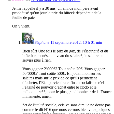
Je me rappelle il y a 30 ans, un ami de mon père avait
prophétisé qu’un jour le prix du bifteck dépendrait de la
feuille de paie.
On y vient.
Stéphane
11 septembre 2012, 10 h 01 min
Bien sûr! Une fois le prix du gaz, de l’électricité et du
bifteck ramenés au niveau du salaire*, le salaire ne
servira plus à rien.
Vous gagnez 2’000€? Tout coûte 20€. Vous gagnez
50’000€? Tout coûte 500€. En jouant non sur les
salaires mais sur le prix de ce qu’ils permettent
d’acheter, l’Etat parviendra enfin au socialisme réel –
l’égalité de pouvoir d’achat entre le clodo et le
millionnaire**, pour le plus grand bonheur de la France
immanente, amen.
*et de l’utilité sociale, cela va sans dire: je ne doute pas
comme le dit H16 que nous verrons bien vite quelques