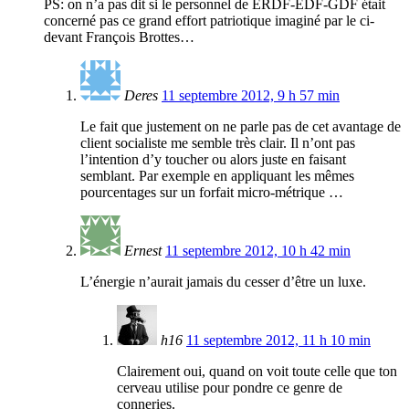
PS: on n’a pas dit si le personnel de ERDF-EDF-GDF était
concerné pas ce grand effort patriotique imaginé par le ci-
devant François Brottes…
Deres
11 septembre 2012, 9 h 57 min
Le fait que justement on ne parle pas de cet avantage de
client socialiste me semble très clair. Il n’ont pas
l’intention d’y toucher ou alors juste en faisant
semblant. Par exemple en appliquant les mêmes
pourcentages sur un forfait micro-métrique …
Ernest
11 septembre 2012, 10 h 42 min
L’énergie n’aurait jamais du cesser d’être un luxe.
h16
11 septembre 2012, 11 h 10 min
Clairement oui, quand on voit toute celle que ton
cerveau utilise pour pondre ce genre de
conneries.