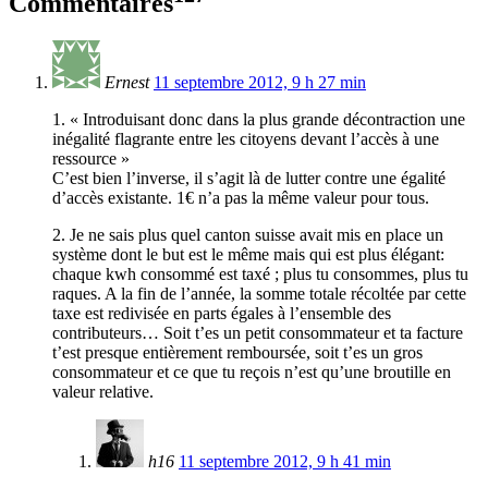
Commentaires
Ernest
11 septembre 2012, 9 h 27 min
1. « Introduisant donc dans la plus grande décontraction une
inégalité flagrante entre les citoyens devant l’accès à une
ressource »
C’est bien l’inverse, il s’agit là de lutter contre une égalité
d’accès existante. 1€ n’a pas la même valeur pour tous.
2. Je ne sais plus quel canton suisse avait mis en place un
système dont le but est le même mais qui est plus élégant:
chaque kwh consommé est taxé ; plus tu consommes, plus tu
raques. A la fin de l’année, la somme totale récoltée par cette
taxe est redivisée en parts égales à l’ensemble des
contributeurs… Soit t’es un petit consommateur et ta facture
t’est presque entièrement remboursée, soit t’es un gros
consommateur et ce que tu reçois n’est qu’une broutille en
valeur relative.
h16
11 septembre 2012, 9 h 41 min