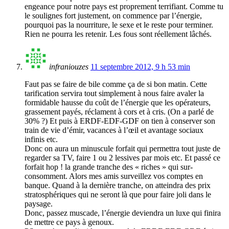
engeance pour notre pays est proprement terrifiant. Comme tu
le soulignes fort justement, on commence par l’énergie,
pourquoi pas la nourriture, le sexe et le reste pour terminer.
Rien ne pourra les retenir. Les fous sont réellement lâchés.
infraniouzes
11 septembre 2012, 9 h 53 min
Faut pas se faire de bile comme ça de si bon matin. Cette
tarification servira tout simplement à nous faire avaler la
formidable hausse du coût de l’énergie que les opérateurs,
grassement payés, réclament à cors et à cris. (On a parlé de
30% ?) Et puis à ERDF-EDF-GDF on tien à conserver son
train de vie d’émir, vacances à l’œil et avantage sociaux
infinis etc.
Donc on aura un minuscule forfait qui permettra tout juste de
regarder sa TV, faire 1 ou 2 lessives par mois etc. Et passé ce
forfait hop ! la grande tranche des « riches » qui sur-
consomment. Alors mes amis surveillez vos comptes en
banque. Quand à la dernière tranche, on atteindra des prix
stratosphériques qui ne seront là que pour faire joli dans le
paysage.
Donc, passez muscade, l’énergie deviendra un luxe qui finira
de mettre ce pays à genoux.