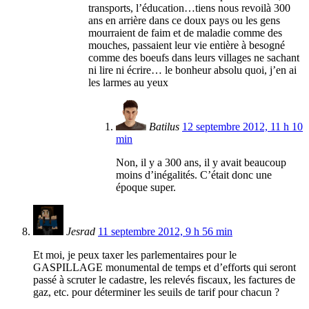
transports, l’éducation…tiens nous revoilà 300
ans en arrière dans ce doux pays ou les gens
mourraient de faim et de maladie comme des
mouches, passaient leur vie entière à besogné
comme des boeufs dans leurs villages ne sachant
ni lire ni écrire… le bonheur absolu quoi, j’en ai
les larmes au yeux
Batilus
12 septembre 2012, 11 h 10
min
Non, il y a 300 ans, il y avait beaucoup
moins d’inégalités. C’était donc une
époque super.
Jesrad
11 septembre 2012, 9 h 56 min
Et moi, je peux taxer les parlementaires pour le
GASPILLAGE monumental de temps et d’efforts qui seront
passé à scruter le cadastre, les relevés fiscaux, les factures de
gaz, etc. pour déterminer les seuils de tarif pour chacun ?