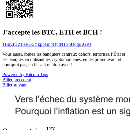
J'accepte les BTC, ETH et BCH !
1BuyJKZLeEG5YkpbGn4QhtNTxhUqtpEGKf
Vous aussi, foutez les banquiers centraux dehors, terrorisez l’État et
les banques en utilisant les cryptomonnaies, en les promouvant et
pourquoi pas, en faisant un don avec !
Powered by Bitcoin Tips
Billet précédent
Billet suivant
127