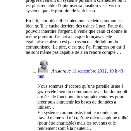
progressivement un système purement clientéliste où il
est plus rentable d’optimiser sa position vis à vis du
système que de produire de la richesse …
En fait, leur objectif est bien une société communiste
bien qu’il le cache derrière des usines à gaz. Faute de
pouvoir interdire l’argent, il veule que celui-ci donne le
même pouvoir d’achat à chaque français. Cette
égalitarisme absolu est par essence la définition du
communisme. Le pire, c’est que j’ai l’impression qu’il
ne sont même pas capable de s’en rendre compte …
Aristarque
11 septembre 2012, 10 h 43
min
Nous sommes d’accord qu’une pareille usine à
gaz révèle bien du communisme : il faudra moult
armées de fonctionnaires supplémentaires pour
créer puis entretenir les bases de données à
utiliser…
En système communiste, tout le monde a un
travail même s’il n’a qu’une microscopique utilité
(pour être charitable) mais les revenus et le
rendement sont à la hauteur…