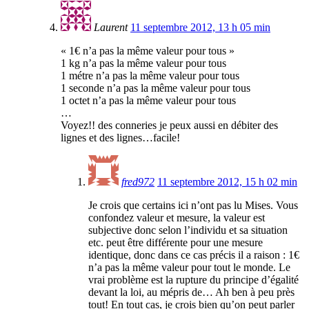
Laurent
11 septembre 2012, 13 h 05 min
« 1€ n’a pas la même valeur pour tous »
1 kg n’a pas la même valeur pour tous
1 métre n’a pas la même valeur pour tous
1 seconde n’a pas la même valeur pour tous
1 octet n’a pas la même valeur pour tous
…
Voyez!! des conneries je peux aussi en débiter des
lignes et des lignes…facile!
fred972
11 septembre 2012, 15 h 02 min
Je crois que certains ici n’ont pas lu Mises. Vous
confondez valeur et mesure, la valeur est
subjective donc selon l’individu et sa situation
etc. peut être différente pour une mesure
identique, donc dans ce cas précis il a raison : 1€
n’a pas la même valeur pour tout le monde. Le
vrai problème est la rupture du principe d’égalité
devant la loi, au mépris de… Ah ben à peu près
tout! En tout cas, je crois bien qu’on peut parler