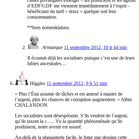
castes privilégiées émerger – les politiciens et les agents
d’EDF/GDF me viennent immédiatement à l’esprit –
bénéficiant du tarif « doux » quelque soit leur
consommation.
**hors nomenklatura.
Aristarque
11 septembre 2012, 10 h 44 min
Il écoutait déjà les socialistes puisque c’est une de leurs
lubies ancestrales…
Higgins
11 septembre 2012, 9 h 51 min
« Plus l’État assume de tâches et est amené à manier de
l’argent, plus les chances de corruption augmentent. » Albin
CHALANDON
Les socialistes sont désespérants. S’ils veulent de l’argent,
qu’ils taxent la c….. Vu la quantité phénoménale qu’ils
produisent, notre avenir est assuré.
Au-delà de la plaisanterie facile, le futur que dessine cette