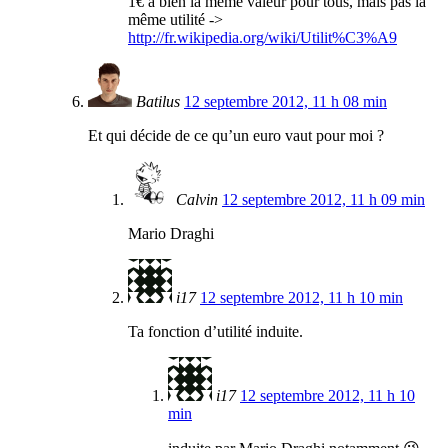
1€ à bien la même valeur pour tous, mais pas la
même utilité ->
http://fr.wikipedia.org/wiki/Utilit%C3%A9
Batilus
12 septembre 2012, 11 h 08 min
Et qui décide de ce qu’un euro vaut pour moi ?
Calvin
12 septembre 2012, 11 h 09 min
Mario Draghi
i17
12 septembre 2012, 11 h 10 min
Ta fonction d’utilité induite.
i17
12 septembre 2012, 11 h 10
min