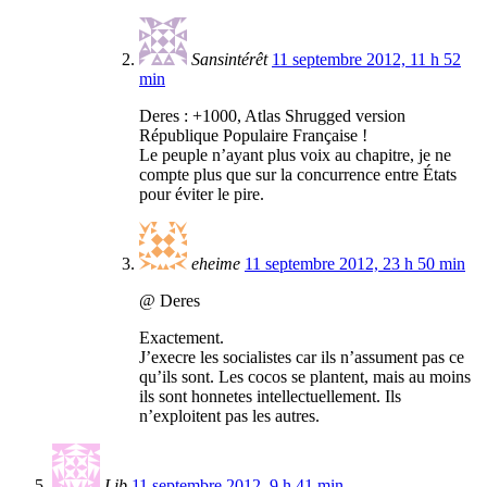
Sansintérêt
11 septembre 2012, 11 h 52
min
Deres : +1000, Atlas Shrugged version
République Populaire Française !
Le peuple n’ayant plus voix au chapitre, je ne
compte plus que sur la concurrence entre États
pour éviter le pire.
eheime
11 septembre 2012, 23 h 50 min
@ Deres
Exactement.
J’execre les socialistes car ils n’assument pas ce
qu’ils sont. Les cocos se plantent, mais au moins
ils sont honnetes intellectuellement. Ils
n’exploitent pas les autres.
Lib
11 septembre 2012, 9 h 41 min