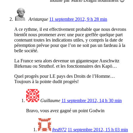
induite par Mario Draghi notamment 😉
Aristarque
11 septembre 2012, 9 h 28 min
A ce rythme, il est effectivement probable que nous devrons
bientôt nous promener avec une puce greffée quelque part
contenant toutes les indications utiles, y compris la date de
péremption prévue pour que l’on ne soit pas un fardeau à la
belle société.
La France sera alors devenue un gigantesque Auschwitz
Birkenau ou Struthof. et les fonctionnaires des Kapö…
Quel progrès pour LE pays des Droits de l’Homme…
Toujours à la pointe dudit progrès!
Guillaume
11 septembre 2012, 14 h 30 min
Bravo, vous avez gagné un point Godwin
fred972
11 septembre 2012, 15 h 03 min