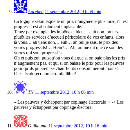
Aurélien
11 septembre 2012, 9 h 59 min
La logique selon laquelle un prix n’augmente plus lorsqu’il est
progressif est absolument implacable.
Tenez par exemple, les impôts, et bien… euh non, prenez
plutôt les services d’accueil périscolaire de vos enfants, alors
là vous… ah tiens non… euh… ah oui je sais, le prix des
verres progressifs!… Hein?… Ah, on me dit que ce sont les
verres qui sont progressifs…
Oh et puis zut, puisqu’on vous dit que si on paie plus les prix
n’augmentent pas, et qui si on baisse le prix pour les pauvres
pour qu’ils puissent se chauffer ils consommeront moins!
C’est écolo-économico-infaillible!
TN
11 septembre 2012, 10 h 06 min
« Les pauvres y échappent par copinage électorale » -> Les
pauvres y échappent par copinage électoral
Guillaume
11 septembre 2012, 10 h 16 min