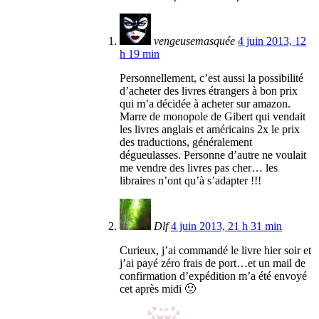
vengeusemasquée
4 juin 2013, 12
h 19 min
Personnellement, c’est aussi la possibilité
d’acheter des livres étrangers à bon prix
qui m’a décidée à acheter sur amazon.
Marre de monopole de Gibert qui vendait
les livres anglais et américains 2x le prix
des traductions, généralement
dégueulasses. Personne d’autre ne voulait
me vendre des livres pas cher… les
libraires n’ont qu’à s’adapter !!!
Dlf
4 juin 2013, 21 h 31 min
Curieux, j’ai commandé le livre hier soir et
j’ai payé zéro frais de port…et un mail de
confirmation d’expédition m’a été envoyé
cet après midi 🙂