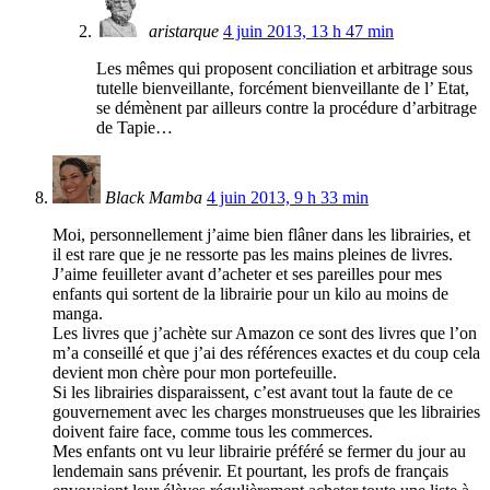
aristarque
4 juin 2013, 13 h 47 min
Les mêmes qui proposent conciliation et arbitrage sous
tutelle bienveillante, forcément bienveillante de l’ Etat,
se démènent par ailleurs contre la procédure d’arbitrage
de Tapie…
Black Mamba
4 juin 2013, 9 h 33 min
Moi, personnellement j’aime bien flâner dans les librairies, et
il est rare que je ne ressorte pas les mains pleines de livres.
J’aime feuilleter avant d’acheter et ses pareilles pour mes
enfants qui sortent de la librairie pour un kilo au moins de
manga.
Les livres que j’achète sur Amazon ce sont des livres que l’on
m’a conseillé et que j’ai des références exactes et du coup cela
devient mon chère pour mon portefeuille.
Si les librairies disparaissent, c’est avant tout la faute de ce
gouvernement avec les charges monstrueuses que les librairies
doivent faire face, comme tous les commerces.
Mes enfants ont vu leur librairie préféré se fermer du jour au
lendemain sans prévenir. Et pourtant, les profs de français