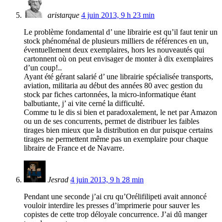
aristarque
4 juin 2013, 9 h 23 min
Le problème fondamental d’ une librairie est qu’il faut tenir un
stock phénoménal de plusieurs milliers de références en un,
éventuellement deux exemplaires, hors les nouveautés qui
cartonnent où on peut envisager de monter à dix exemplaires
d’un coup!..
Ayant été gérant salarié d’ une librairie spécialisée transports,
aviation, militaria au début des années 80 avec gestion du
stock par fiches cartonnées, la micro-informatique étant
balbutiante, j’ ai vite cerné la difficulté.
Comme tu le dis si bien et paradoxalement, le net par Amazon
ou un de ses concurrents, permet de distribuer les faibles
tirages bien mieux que la distribution en dur puisque certains
tirages ne permettent même pas un exemplaire pour chaque
libraire de France et de Navarre.
Jesrad
4 juin 2013, 9 h 28 min
Pendant une seconde j’ai cru qu’Orélifilipeti avait annoncé
vouloir interdire les presses d’imprimerie pour sauver les
copistes de cette trop déloyale concurrence. J’ai dû manger