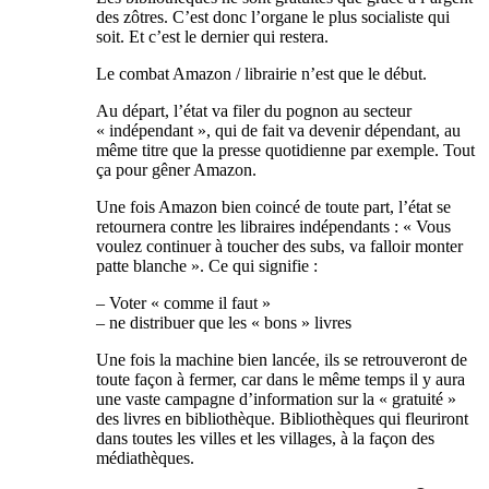
des zôtres. C’est donc l’organe le plus socialiste qui
soit. Et c’est le dernier qui restera.
Le combat Amazon / librairie n’est que le début.
Au départ, l’état va filer du pognon au secteur
« indépendant », qui de fait va devenir dépendant, au
même titre que la presse quotidienne par exemple. Tout
ça pour gêner Amazon.
Une fois Amazon bien coincé de toute part, l’état se
retournera contre les libraires indépendants : « Vous
voulez continuer à toucher des subs, va falloir monter
patte blanche ». Ce qui signifie :
– Voter « comme il faut »
– ne distribuer que les « bons » livres
Une fois la machine bien lancée, ils se retrouveront de
toute façon à fermer, car dans le même temps il y aura
une vaste campagne d’information sur la « gratuité »
des livres en bibliothèque. Bibliothèques qui fleuriront
dans toutes les villes et les villages, à la façon des
médiathèques.