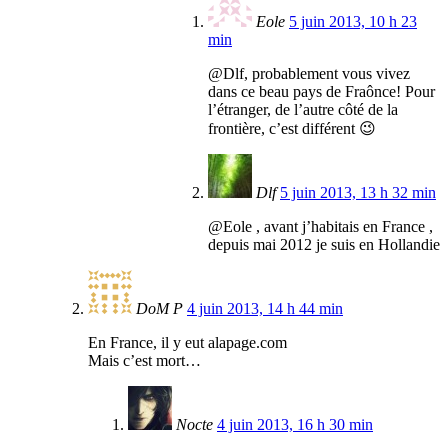
Eole
5 juin 2013, 10 h 23
min
@Dlf, probablement vous vivez
dans ce beau pays de Fraônce! Pour
l’étranger, de l’autre côté de la
frontière, c’est différent 😉
Dlf
5 juin 2013, 13 h 32 min
@Eole , avant j’habitais en France ,
depuis mai 2012 je suis en Hollandie
DoM P
4 juin 2013, 14 h 44 min
En France, il y eut alapage.com
Mais c’est mort…
Nocte
4 juin 2013, 16 h 30 min