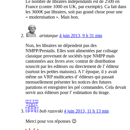
Le nombre de libraires indépendants est de 2500 en
France (contre 1000 en UK, par exemple). Ca fait dans
les 3600€ par libraires, soit pas grand chose pour une
« modernisation ». Mais bon.
aristarque
4 juin 2013, 9 h 31 min
Non, les libraires ne dépendent pas des
NMPP/Prestalis. Elles sont alimentées par colisage
classique provenant de sociétés type NMPP mais
cantonnées aux livres avec contrat de distribution
souscrit par les editeurs ou directement de l’ éditeur
(surtout les petites maisons). A l’ époque, il y avait
même un VRP multicartes d’ éditeurs qui passait
mensuellement présenter les notices des futures
parutions et enregistrer les pré commandes. Cela devait
servir aux éditeurs pour l’ estimation du tirage.
bob razovski
4 juin 2013, 11 h 13 min
Merci pour vos réponses 😉