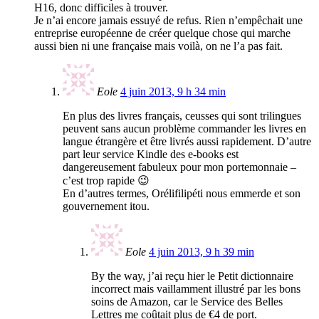
H16, donc difficiles à trouver.
Je n’ai encore jamais essuyé de refus. Rien n’empêchait une
entreprise européenne de créer quelque chose qui marche
aussi bien ni une française mais voilà, on ne l’a pas fait.
Eole
4 juin 2013, 9 h 34 min
En plus des livres français, ceusses qui sont trilingues
peuvent sans aucun problème commander les livres en
langue étrangère et être livrés aussi rapidement. D’autre
part leur service Kindle des e-books est
dangereusement fabuleux pour mon portemonnaie –
c’est trop rapide 😉
En d’autres termes, Orélifilipéti nous emmerde et son
gouvernement itou.
Eole
4 juin 2013, 9 h 39 min
By the way, j’ai reçu hier le Petit dictionnaire
incorrect mais vaillamment illustré par les bons
soins de Amazon, car le Service des Belles
Lettres me coûtait plus de €4 de port.