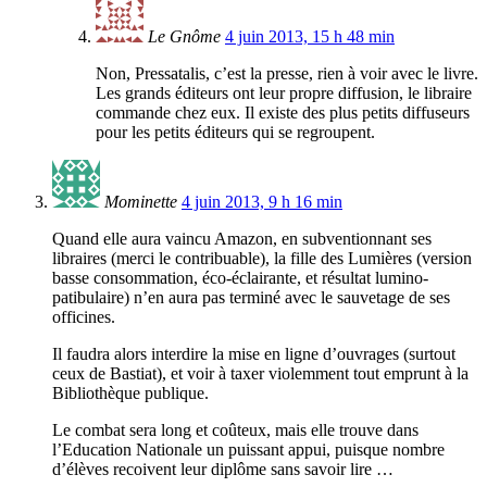
Le Gnôme
4 juin 2013, 15 h 48 min
Non, Pressatalis, c’est la presse, rien à voir avec le livre.
Les grands éditeurs ont leur propre diffusion, le libraire
commande chez eux. Il existe des plus petits diffuseurs
pour les petits éditeurs qui se regroupent.
Mominette
4 juin 2013, 9 h 16 min
Quand elle aura vaincu Amazon, en subventionnant ses
libraires (merci le contribuable), la fille des Lumières (version
basse consommation, éco-éclairante, et résultat lumino-
patibulaire) n’en aura pas terminé avec le sauvetage de ses
officines.
Il faudra alors interdire la mise en ligne d’ouvrages (surtout
ceux de Bastiat), et voir à taxer violemment tout emprunt à la
Bibliothèque publique.
Le combat sera long et coûteux, mais elle trouve dans
l’Education Nationale un puissant appui, puisque nombre
d’élèves recoivent leur diplôme sans savoir lire …