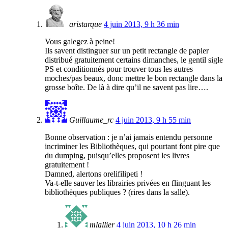
aristarque
4 juin 2013, 9 h 36 min
Vous galegez à peine!
Ils savent distinguer sur un petit rectangle de papier
distribué gratuitement certains dimanches, le gentil sigle
PS et conditionnés pour trouver tous les autres
moches/pas beaux, donc mettre le bon rectangle dans la
grosse boîte. De là à dire qu’il ne savent pas lire….
Guillaume_rc
4 juin 2013, 9 h 55 min
Bonne observation : je n’ai jamais entendu personne
incriminer les Bibliothèques, qui pourtant font pire que
du dumping, puisqu’elles proposent les livres
gratuitement !
Damned, alertons orelifilipeti !
Va-t-elle sauver les librairies privées en flinguant les
bibliothèques publiques ? (rires dans la salle).
mlallier
4 juin 2013, 10 h 26 min