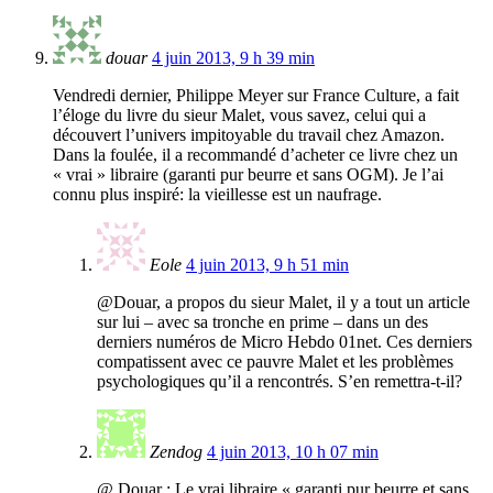
douar
4 juin 2013, 9 h 39 min
Vendredi dernier, Philippe Meyer sur France Culture, a fait
l’éloge du livre du sieur Malet, vous savez, celui qui a
découvert l’univers impitoyable du travail chez Amazon.
Dans la foulée, il a recommandé d’acheter ce livre chez un
« vrai » libraire (garanti pur beurre et sans OGM). Je l’ai
connu plus inspiré: la vieillesse est un naufrage.
Eole
4 juin 2013, 9 h 51 min
@Douar, a propos du sieur Malet, il y a tout un article
sur lui – avec sa tronche en prime – dans un des
derniers numéros de Micro Hebdo 01net. Ces derniers
compatissent avec ce pauvre Malet et les problèmes
psychologiques qu’il a rencontrés. S’en remettra-t-il?
Zendog
4 juin 2013, 10 h 07 min
@ Douar : Le vrai libraire « garanti pur beurre et sans