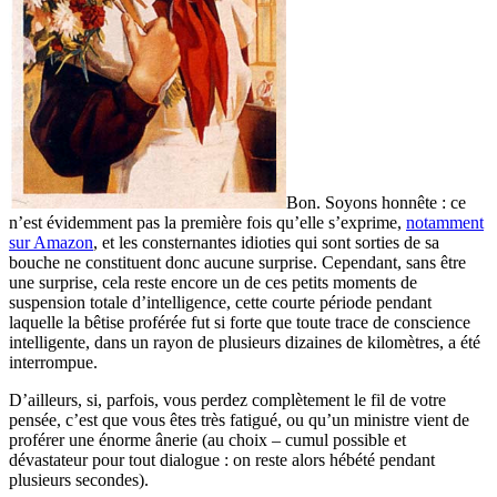
Bon. Soyons honnête : ce
n’est évidemment pas la première fois qu’elle s’exprime,
notamment
sur Amazon
, et les consternantes idioties qui sont sorties de sa
bouche ne constituent donc aucune surprise. Cependant, sans être
une surprise, cela reste encore un de ces petits moments de
suspension totale d’intelligence, cette courte période pendant
laquelle la bêtise proférée fut si forte que toute trace de conscience
intelligente, dans un rayon de plusieurs dizaines de kilomètres, a été
interrompue.
D’ailleurs, si, parfois, vous perdez complètement le fil de votre
pensée, c’est que vous êtes très fatigué, ou qu’un ministre vient de
proférer une énorme ânerie (au choix – cumul possible et
dévastateur pour tout dialogue : on reste alors hébété pendant
plusieurs secondes).