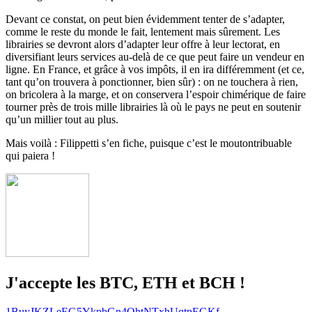
Devant ce constat, on peut bien évidemment tenter de s’adapter,
comme le reste du monde le fait, lentement mais sûrement. Les
librairies se devront alors d’adapter leur offre à leur lectorat, en
diversifiant leurs services au-delà de ce que peut faire un vendeur en
ligne. En France, et grâce à vos impôts, il en ira différemment (et ce,
tant qu’on trouvera à ponctionner, bien sûr) : on ne touchera à rien,
on bricolera à la marge, et on conservera l’espoir chimérique de faire
tourner près de trois mille librairies là où le pays ne peut en soutenir
qu’un millier tout au plus.
Mais voilà : Filippetti s’en fiche, puisque c’est le moutontribuable
qui paiera !
J'accepte les BTC, ETH et BCH !
1BuyJKZLeEG5YkpbGn4QhtNTxhUqtpEGKf