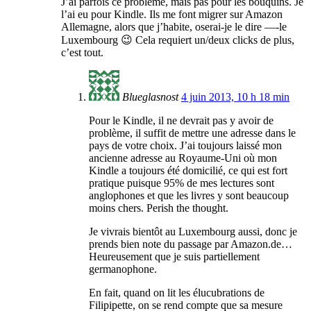
J’ai parfois ce problème, mais pas pour les bouquins. Je
l’ai eu pour Kindle. Ils me font migrer sur Amazon
Allemagne, alors que j’habite, oserai-je le dire —-le
Luxembourg 😉 Cela requiert un/deux clicks de plus,
c’est tout.
Blueglasnost
4 juin 2013, 10 h 18 min
Pour le Kindle, il ne devrait pas y avoir de
problème, il suffit de mettre une adresse dans le
pays de votre choix. J’ai toujours laissé mon
ancienne adresse au Royaume-Uni où mon
Kindle a toujours été domicilié, ce qui est fort
pratique puisque 95% de mes lectures sont
anglophones et que les livres y sont beaucoup
moins chers. Perish the thought.
Je vivrais bientôt au Luxembourg aussi, donc je
prends bien note du passage par Amazon.de…
Heureusement que je suis partiellement
germanophone.
En fait, quand on lit les élucubrations de
Filipipette, on se rend compte que sa mesure