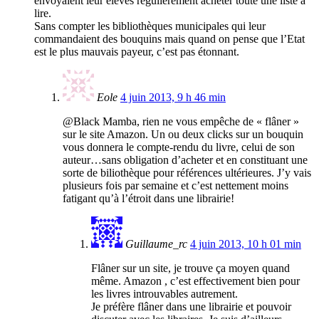
envoyaient leur élèves régulièrement acheter toute une liste à
lire.
Sans compter les bibliothèques municipales qui leur
commandaient des bouquins mais quand on pense que l’Etat
est le plus mauvais payeur, c’est pas étonnant.
Eole
4 juin 2013, 9 h 46 min
@Black Mamba, rien ne vous empêche de « flâner »
sur le site Amazon. Un ou deux clicks sur un bouquin
vous donnera le compte-rendu du livre, celui de son
auteur…sans obligation d’acheter et en constituant une
sorte de biliothèque pour références ultérieures. J’y vais
plusieurs fois par semaine et c’est nettement moins
fatigant qu’à l’étroit dans une librairie!
Guillaume_rc
4 juin 2013, 10 h 01 min
Flâner sur un site, je trouve ça moyen quand
même. Amazon , c’est effectivement bien pour
les livres introuvables autrement.
Je préfère flâner dans une librairie et pouvoir