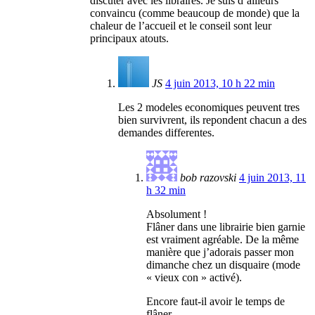
discuter avec les libraires. Je suis d’ailleurs
convaincu (comme beaucoup de monde) que la
chaleur de l’accueil et le conseil sont leur
principaux atouts.
JS
4 juin 2013, 10 h 22 min
Les 2 modeles economiques peuvent tres
bien survivrent, ils repondent chacun a des
demandes differentes.
bob razovski
4 juin 2013, 11
h 32 min
Absolument !
Flâner dans une librairie bien garnie
est vraiment agréable. De la même
manière que j’adorais passer mon
dimanche chez un disquaire (mode
« vieux con » activé).
Encore faut-il avoir le temps de
flâner…