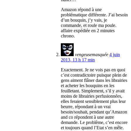
Amazon répond à une
problématique différente. J’ai besoin
d’un bouquin, j’y vais, je
commande, et roule ma poule.
affaire expédiée en 2 minutes
chrono.
vengeusemasquée
4 juin
2013, 13 h 17 min
Exactement. Je ne vois pas en quoi
c’est contradictoire puisque plein de
gens aiment flâner dans les librairies
et acheter les bouquins en les
feuilletant. Simplement, s’il y avait
moins de librairies perfusionnées,
elles feraient sensiblement plus leur
beurre, répondant à un vrai
besoin/souhait, pendant qu’Amazon
and co répondent à une autre
demande. Le problème, c’est encore
et toujours quand l’Etat s’en mêle.