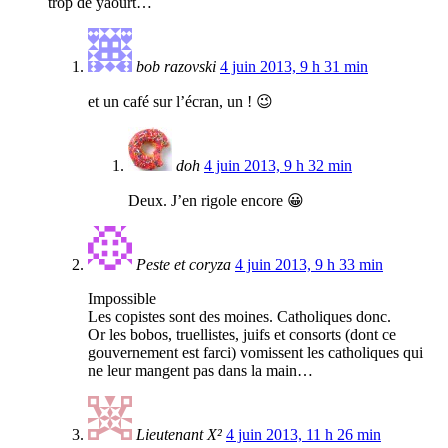
trop de yaourt…
bob razovski
4 juin 2013, 9 h 31 min
et un café sur l’écran, un ! 😉
doh
4 juin 2013, 9 h 32 min
Deux. J’en rigole encore 😀
Peste et coryza
4 juin 2013, 9 h 33 min
Impossible
Les copistes sont des moines. Catholiques donc.
Or les bobos, truellistes, juifs et consorts (dont ce
gouvernement est farci) vomissent les catholiques qui
ne leur mangent pas dans la main…
Lieutenant X²
4 juin 2013, 11 h 26 min