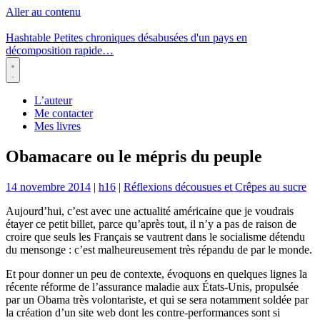
Aller au contenu
Hashtable
Petites chroniques désabusées d'un pays en
décomposition rapide…
Menu
L’auteur
Me contacter
Mes livres
Obamacare ou le mépris du peuple
14 novembre 2014
|
h16
|
Réflexions décousues et Crêpes au sucre
Aujourd’hui, c’est avec une actualité américaine que je voudrais
étayer ce petit billet, parce qu’après tout, il n’y a pas de raison de
croire que seuls les Français se vautrent dans le socialisme détendu
du mensonge : c’est malheureusement très répandu de par le monde.
Et pour donner un peu de contexte, évoquons en quelques lignes la
récente réforme de l’assurance maladie aux États-Unis, propulsée
par un Obama très volontariste, et qui se sera notamment soldée par
la création d’un site web dont les contre-performances sont si