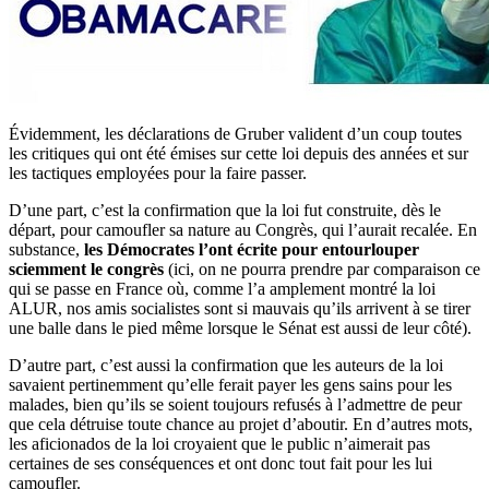
Évidemment, les déclarations de Gruber valident d’un coup toutes
les critiques qui ont été émises sur cette loi depuis des années et sur
les tactiques employées pour la faire passer.
D’une part, c’est la confirmation que la loi fut construite, dès le
départ, pour camoufler sa nature au Congrès, qui l’aurait recalée. En
substance,
les Démocrates l’ont écrite pour entourlouper
sciemment le congrès
(ici, on ne pourra prendre par comparaison ce
qui se passe en France où, comme l’a amplement montré la loi
ALUR, nos amis socialistes sont si mauvais qu’ils arrivent à se tirer
une balle dans le pied même lorsque le Sénat est aussi de leur côté).
D’autre part, c’est aussi la confirmation que les auteurs de la loi
savaient pertinemment qu’elle ferait payer les gens sains pour les
malades, bien qu’ils se soient toujours refusés à l’admettre de peur
que cela détruise toute chance au projet d’aboutir. En d’autres mots,
les aficionados de la loi croyaient que le public n’aimerait pas
certaines de ses conséquences et ont donc tout fait pour les lui
camoufler.