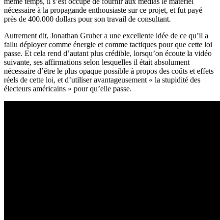
même temps, il s’est occupé de fournir aux médias le matériel
nécessaire à la propagande enthousiaste sur ce projet, et fut payé
près de 400.000 dollars pour son travail de consultant.
Autrement dit, Jonathan Gruber a une excellente idée de ce qu’il a
fallu déployer comme énergie et comme tactiques pour que cette loi
passe. Et cela rend d’autant plus crédible, lorsqu’on écoute la vidéo
suivante, ses affirmations selon lesquelles il était absolument
nécessaire d’être le plus opaque possible à propos des coûts et effets
réels de cette loi, et d’utiliser avantageusement « la stupidité des
électeurs américains » pour qu’elle passe.