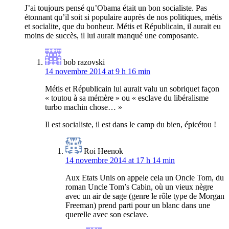
J’ai toujours pensé qu’Obama était un bon socialiste. Pas
étonnant qu’il soit si populaire auprès de nos politiques, métis
et socialite, que du bonheur. Métis et Républicain, il aurait eu
moins de succès, il lui aurait manqué une composante.
bob razovski
14 novembre 2014 at 9 h 16 min
Métis et Républicain lui aurait valu un sobriquet façon
« toutou à sa mémère » ou « esclave du libéralisme
turbo machin chose… »
Il est socialiste, il est dans le camp du bien, épicétou !
Roi Heenok
14 novembre 2014 at 17 h 14 min
Aux Etats Unis on appele cela un Oncle Tom, du
roman Uncle Tom’s Cabin, où un vieux nègre
avec un air de sage (genre le rôle type de Morgan
Freeman) prend parti pour un blanc dans une
querelle avec son esclave.