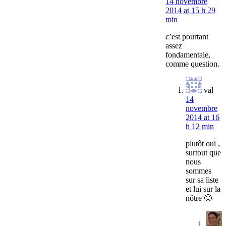
14 novembre
2014 at 15 h 29
min
c’est pourtant
assez
fondamentale,
comme question.
val
14
novembre
2014 at 16
h 12 min
plutôt oui ,
surtout que
nous
sommes
sur sa liste
et lui sur la
nôtre 🙂