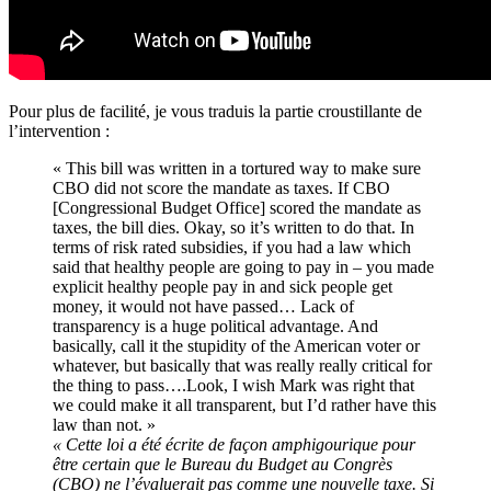
Pour plus de facilité, je vous traduis la partie croustillante de
l’intervention :
« This bill was written in a tortured way to make sure
CBO did not score the mandate as taxes. If CBO
[Congressional Budget Office] scored the mandate as
taxes, the bill dies. Okay, so it’s written to do that. In
terms of risk rated subsidies, if you had a law which
said that healthy people are going to pay in – you made
explicit healthy people pay in and sick people get
money, it would not have passed… Lack of
transparency is a huge political advantage. And
basically, call it the stupidity of the American voter or
whatever, but basically that was really really critical for
the thing to pass….Look, I wish Mark was right that
we could make it all transparent, but I’d rather have this
law than not. »
« Cette loi a été écrite de façon amphigourique pour
être certain que le Bureau du Budget au Congrès
(CBO) ne l’évaluerait pas comme une nouvelle taxe. Si