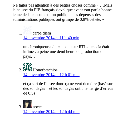
Ne faites pas attention à des petites choses comme « …Mais
la hausse du PIB français s’explique avant tout par la bonne
tenue de la consommation publique: les dépenses des
administrations publiques ont grimpé de 0,8% cet été. «
carpe diem
14 novembre 2014 at 11 h 40 min
un chroniqueur a dit ce matin sur RTL que cela était
infime : à peine une demi heure de production du
pays…
Honorbrachios
14 novembre 2014 at 12 h 01 min
et ça sort de l’insee donc ça ne veut rien dire (basé sur
des sondages – et les sondages ont une marge d’erreur
de 0.5)
nocte
14 novembre 2014 at 12 h 44 min