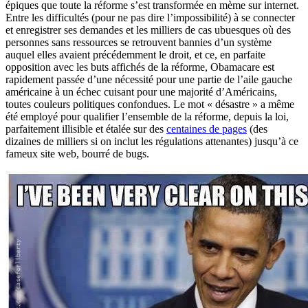
épiques que toute la réforme s’est transformée en mème sur internet.
Entre les difficultés (pour ne pas dire l’impossibilité) à se connecter
et enregistrer ses demandes et les milliers de cas ubuesques où des
personnes sans ressources se retrouvent bannies d’un système
auquel elles avaient précédemment le droit, et ce, en parfaite
opposition avec les buts affichés de la réforme, Obamacare est
rapidement passée d’une nécessité pour une partie de l’aile gauche
américaine à un échec cuisant pour une majorité d’Américains,
toutes couleurs politiques confondues. Le mot « désastre » a même
été employé pour qualifier l’ensemble de la réforme, depuis la loi,
parfaitement illisible et étalée sur des
centaines de pages
(des
dizaines de milliers si on inclut les régulations attenantes) jusqu’à ce
fameux site web, bourré de bugs.