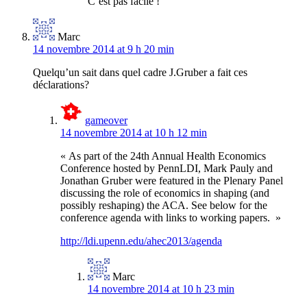
C’est pas facile !
Marc
14 novembre 2014 at 9 h 20 min
Quelqu’un sait dans quel cadre J.Gruber a fait ces
déclarations?
gameover
14 novembre 2014 at 10 h 12 min
« As part of the 24th Annual Health Economics
Conference hosted by PennLDI, Mark Pauly and
Jonathan Gruber were featured in the Plenary Panel
discussing the role of economics in shaping (and
possibly reshaping) the ACA. See below for the
conference agenda with links to working papers. »
http://ldi.upenn.edu/ahec2013/agenda
Marc
14 novembre 2014 at 10 h 23 min