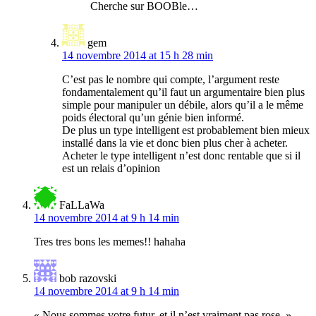
Cherche sur BOOBle…
gem
14 novembre 2014 at 15 h 28 min
C’est pas le nombre qui compte, l’argument reste
fondamentalement qu’il faut un argumentaire bien plus
simple pour manipuler un débile, alors qu’il a le même
poids électoral qu’un génie bien informé.
De plus un type intelligent est probablement bien mieux
installé dans la vie et donc bien plus cher à acheter.
Acheter le type intelligent n’est donc rentable que si il
est un relais d’opinion
FaLLaWa
14 novembre 2014 at 9 h 14 min
Tres tres bons les memes!! hahaha
bob razovski
14 novembre 2014 at 9 h 14 min
« Nous sommes votre futur, et il n’est vraiment pas rose. »