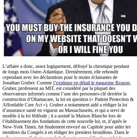
L’affaire a donc, assez logiquement, défrayé la chronique pendant
de longs mois Outre-Atlantique. Dernièrement, elle rebondit
cependant avec les déclarations pour le moins éclairantes de
Jonathan Gruber. Comme
l’explique en détail le magazine Reason
,
Gruber, professeur au MIT, est considéré par la plupart des
observateurs informés comme l’une des personnes-clé derrière la
construction d’Obamacare, la loi en question (« Patient Protection &
Affordable Care Act »). Gruber a notamment aidé a rédiger la loi
d’assurance santé en vigueur au Massachusetts, et qui a servi de
modèle à la loi fédérale ; il a assisté la Maison Blanche lors de
l’établissement des fondations de cette nouvelle loi, et, d’après le
New-York Times, fut finalement envoyé au Capitole pour aider les
membres du Congrès à en rédiger les premiers brouillons. Dans le