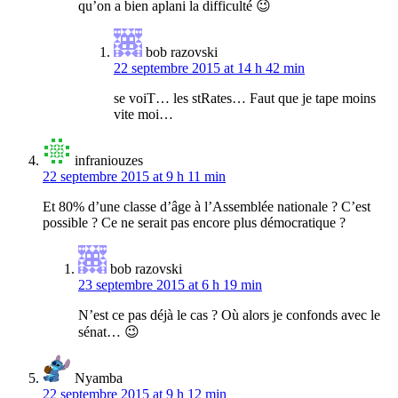
qu’on a bien aplani la difficulté 😉
bob razovski
22 septembre 2015 at 14 h 42 min
se voiT… les stRates… Faut que je tape moins
vite moi…
infraniouzes
22 septembre 2015 at 9 h 11 min
Et 80% d’une classe d’âge à l’Assemblée nationale ? C’est
possible ? Ce ne serait pas encore plus démocratique ?
bob razovski
23 septembre 2015 at 6 h 19 min
N’est ce pas déjà le cas ? Où alors je confonds avec le
sénat… 😉
Nyamba
22 septembre 2015 at 9 h 12 min