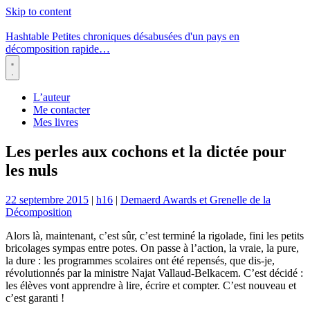
Skip to content
Hashtable
Petites chroniques désabusées d'un pays en
décomposition rapide…
Menu
L’auteur
Me contacter
Mes livres
Les perles aux cochons et la dictée pour
les nuls
22 septembre 2015
|
h16
|
Demaerd Awards et Grenelle de la
Décomposition
Alors là, maintenant, c’est sûr, c’est terminé la rigolade, fini les petits
bricolages sympas entre potes. On passe à l’action, la vraie, la pure,
la dure : les programmes scolaires ont été repensés, que dis-je,
révolutionnés par la ministre Najat Vallaud-Belkacem. C’est décidé :
les élèves vont apprendre à lire, écrire et compter. C’est nouveau et
c’est garanti !