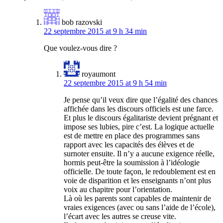
bob razovski
22 septembre 2015 at 9 h 34 min
Que voulez-vous dire ?
royaumont
22 septembre 2015 at 9 h 54 min
Je pense qu’il veux dire que l’égalité des chances
affichée dans les discours officiels est une farce.
Et plus le discours égalitariste devient prégnant et
impose ses lubies, pire c’est. La logique actuelle
est de mettre en place des programmes sans
rapport avec les capacités des élèves et de
surnoter ensuite. Il n’y a aucune exigence réelle,
hormis peut-être la soumission à l’idéologie
officielle. De toute façon, le redoublement est en
voie de disparition et les enseignants n’ont plus
voix au chapitre pour l’orientation.
Là où les parents sont capables de maintenir de
vraies exigences (avec ou sans l’aide de l’école),
l’écart avec les autres se creuse vite.