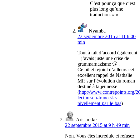
C’est pour ça que c’est
plus long qu’une
traduction. » »
Nyamba
22 septembre 2015 at 11 h 00
min
Tout à fait d’accord également
– j’avais juste une crise de
grammarnazisme 🙂 .
Ce billet rejoint d’ailleurs cet
excellent rappel de Nathalie
MP, sur l’évolution du roman
destiné à la jeunesse
(
http://www.contrepoints.org/
lecture-en-france-le-
nivellement-par-le-bas
)
Aristarkke
22 septembre 2015 at 9 h 49 min
Non. Vous êtes incrédule et refusez