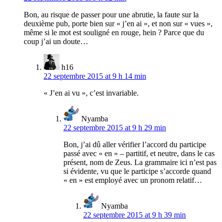
Bon, au risque de passer pour une abrutie, la faute sur la
deuxième pub, porte bien sur « j’en ai », et non sur « vues »,
même si le mot est souligné en rouge, hein ? Parce que du
coup j’ai un doute…
h16
22 septembre 2015 at 9 h 14 min
« J’en ai vu », c’est invariable.
Nyamba
22 septembre 2015 at 9 h 29 min
Bon, j’ai dû aller vérifier l’accord du participe
passé avec « en » – partitif, et neutre, dans le cas
présent, nom de Zeus. La grammaire ici n’est pas
si évidente, vu que le participe s’accorde quand
« en » est employé avec un pronom relatif…
Nyamba
22 septembre 2015 at 9 h 39 min