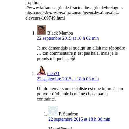
trop bon:
://www.lafranceagricole.fr/actualite-agricole/bretagne-
pig-parade-les-restos-du-c-ur-refusent-les-dons-des-
eleveurs-109749.html
Black Mamba
22 septembre 2015 at 16 h 02 min
Je me demandais si quelqu’un allait me répondre
… ton commentaire n’est pas halal mais je le
prends tel quel … 😀
theo31
22 septembre 2015 at 18 h 03 min
Un don envers un socialiste est une injure à son
pouvoir d’obtenir la même chose par la
contrainte.
P. Sandron
22 septembre 2015 at 18 h 36 min
Magnifique !