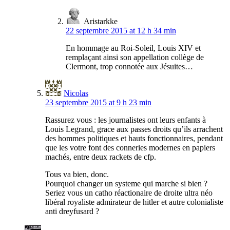
Aristarkke
22 septembre 2015 at 12 h 34 min
En hommage au Roi-Soleil, Louis XIV et
remplaçant ainsi son appellation collège de
Clermont, trop connotée aux Jésuites…
Nicolas
23 septembre 2015 at 9 h 23 min
Rassurez vous : les journalistes ont leurs enfants à
Louis Legrand, grace aux passes droits qu’ils arrachent
des hommes politiques et hauts fonctionnaires, pendant
que les votre font des conneries modernes en papiers
machés, entre deux rackets de cfp.
Tous va bien, donc.
Pourquoi changer un systeme qui marche si bien ?
Seriez vous un catho réactionaire de droite ultra néo
libéral royaliste admirateur de hitler et autre colonialiste
anti dreyfusard ?