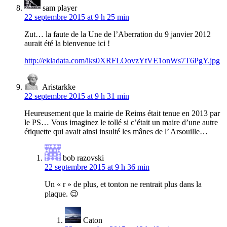
sam player
22 septembre 2015 at 9 h 25 min
Zut… la faute de la Une de l’Aberration du 9 janvier 2012
aurait été la bienvenue ici !
http://ekladata.com/iks0XRFLOovzYtVE1onWs7T6PgY.jpg
Aristarkke
22 septembre 2015 at 9 h 31 min
Heureusement que la mairie de Reims était tenue en 2013 par
le PS… Vous imaginez le tollé si c’était un maire d’une autre
étiquette qui avait ainsi insulté les mânes de l’ Arsouille…
bob razovski
22 septembre 2015 at 9 h 36 min
Un « r » de plus, et tonton ne rentrait plus dans la
plaque. 😉
Caton