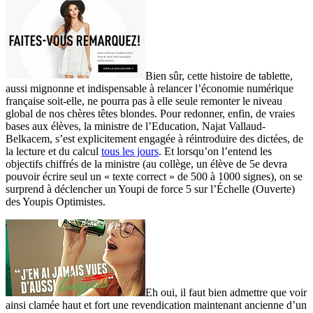
Bien sûr, cette histoire de tablette,
aussi mignonne et indispensable à relancer l’économie numérique
française soit-elle, ne pourra pas à elle seule remonter le niveau
global de nos chères têtes blondes. Pour redonner, enfin, de vraies
bases aux élèves, la ministre de l’Education, Najat Vallaud-
Belkacem, s’est explicitement engagée à réintroduire des dictées, de
la lecture et du calcul
tous les jours
. Et lorsqu’on l’entend les
objectifs chiffrés de la ministre (au collège, un élève de 5e devra
pouvoir écrire seul un « texte correct » de 500 à 1000 signes), on se
surprend à déclencher un Youpi de force 5 sur l’Échelle (Ouverte)
des Youpis Optimistes.
Eh oui, il faut bien admettre que voir
ainsi clamée haut et fort une revendication maintenant ancienne d’un