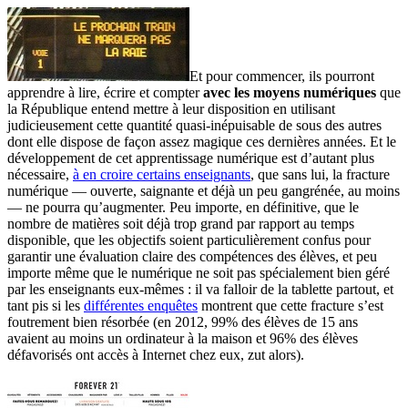
Et pour commencer, ils pourront
apprendre à lire, écrire et compter
avec les moyens numériques
que
la République entend mettre à leur disposition en utilisant
judicieusement cette quantité quasi-inépuisable de sous des autres
dont elle dispose de façon assez magique ces dernières années. Et le
développement de cet apprentissage numérique est d’autant plus
nécessaire,
à en croire certains enseignants
, que sans lui, la fracture
numérique — ouverte, saignante et déjà un peu gangrénée, au moins
— ne pourra qu’augmenter. Peu importe, en définitive, que le
nombre de matières soit déjà trop grand par rapport au temps
disponible, que les objectifs soient particulièrement confus pour
garantir une évaluation claire des compétences des élèves, et peu
importe même que le numérique ne soit pas spécialement bien géré
par les enseignants eux-mêmes : il va falloir de la tablette partout, et
tant pis si les
différentes enquêtes
montrent que cette fracture s’est
foutrement bien résorbée (en 2012, 99% des élèves de 15 ans
avaient au moins un ordinateur à la maison et 96% des élèves
défavorisés ont accès à Internet chez eux, zut alors).