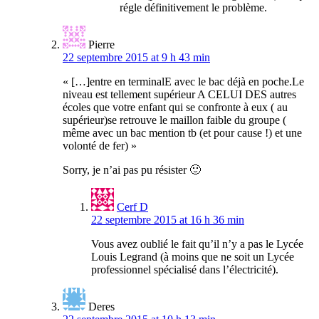
régle définitivement le problème.
Pierre
22 septembre 2015 at 9 h 43 min
« […]entre en terminalE avec le bac déjà en poche.Le
niveau est tellement supérieur A CELUI DES autres
écoles que votre enfant qui se confronte à eux ( au
supérieur)se retrouve le maillon faible du groupe (
même avec un bac mention tb (et pour cause !) et une
volonté de fer) »
Sorry, je n’ai pas pu résister 🙂
Cerf D
22 septembre 2015 at 16 h 36 min
Vous avez oublié le fait qu’il n’y a pas le Lycée
Louis Legrand (à moins que ne soit un Lycée
professionnel spécialisé dans l’électricité).
Deres