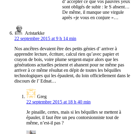
d’ accepter ce que vos pauvres yeux
sont obligés de subir : le S absent…
De même, il manque une virgule
après »je vous en conjure »…
Aristarkke
22 septembre 2015 at 9 h 14 min
Nos ancêtres devaient être des petits génies d’ arriver à
apprendre lecture, écriture, calcul rien qu’avec papier et
crayon de bois, voire plume sergent-major alors que les
générations actuelles peinent et ahanent pour ne même pas
arriver à ce même résultat en dépit de toutes les béquilles
technologiques qui les épaulent, du loin officiellement dans le
discours de l’ Ednat…
Greg
22 septembre 2015 at 18 h 40 min
Je pinaille, certes, mais si les béquilles se mettent à
épauler, il faut être un peu contorsionniste tout de
même, n’est-il pas ?