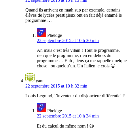
22 septembre 2015 at 10 h 13 min
Quand ils arrivent en math sup par exemple, certains
élèves de lycées prestigieux ont en fait déjà entamé le
programme …
Pheldge
22 septembre 2015 at 10 h 30 min
Ah mais c’est très vilain ! Tout le programme,
rien que le programme, rien en dehors du
programme … Euh , tiens ça me rappelle quelque
chose , ou quelqu’un. Un Italien je crois 🙂
yann
22 septembre 2015 at 10 h 32 min
Louis Legrand, l’inventeur du disjoncteur différentiel ?
Pheldge
22 septembre 2015 at 10 h 34 min
Et du calcul du même nom ! 😉