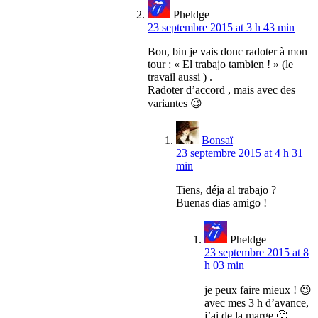
Pheldge
23 septembre 2015 at 3 h 43 min
Bon, bin je vais donc radoter à mon
tour : « El trabajo tambien ! » (le
travail aussi ) .
Radoter d’accord , mais avec des
variantes 😉
Bonsaï
23 septembre 2015 at 4 h 31
min
Tiens, déja al trabajo ?
Buenas dias amigo !
Pheldge
23 septembre 2015 at 8
h 03 min
je peux faire mieux ! 😉
avec mes 3 h d’avance,
j’ai de la marge 🙂