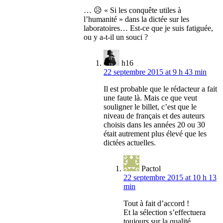
… 😥 « Si les conquête utiles à
l’humanité » dans la dictée sur les
laboratoires… Est-ce que je suis fatiguée,
ou y a-t-il un souci ?
h16
22 septembre 2015 at 9 h 43 min
Il est probable que le rédacteur a fait
une faute là. Mais ce que veut
souligner le billet, c’est que le
niveau de français et des auteurs
choisis dans les années 20 ou 30
était autrement plus élevé que les
dictées actuelles.
Pactol
22 septembre 2015 at 10 h 13
min
Tout à fait d’accord !
Et la sélection s’effectuera
toujours sur la qualité