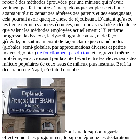
retour à des méthodes éprouvées, par une ministre qui n’avait
vraiment pas fait montre d’une quelconque souplesse et d’une
adaptabilité aux demandes répétées des parents et des enseignants,
cela pourrait avoir quelque chose de réjouissant. D’autant qu’avec
les trente dernières années écoulées, on a une assez fidèle idée de ce
que valent les méthodes employées actuellement : l’illettrisme
progresse, la dyslexie, la dysorthographie aussi, et de façon
générale, on sait maintenant de façon claire que ces méthodes
(globales, semi-globales, par approximations diverses et petites
images rigolotes)
ne fonctionnent pas du tout
et aggravent même le
problème, en accroissant par la suite l’écart entre les élèves issus des
milieux populaires de ceux issus de milieux plus instruits. Bref, la
déclaration de Najat, c’est de la bombe…
Sauf que lorsqu’on regarde
effectivement les programmes, lorsqu’on épluche les déclarations