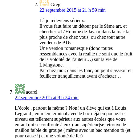
Greg
22 septembre 2015 at 21 h 59 min
Là je redeviens sérieux.
Il vous faut faire un détour par le 9ème art, et
chercher « L’Homme de Java » dans la fnac la
plus proche de chez vous, ou chez tout autre
vendeur de BDs.
Une version romanesque (donc toutes
ressemblances avec la réalité ne sont que le fruit
de la volonté de l’auteur…) sur la vie de
Livingstone.
Par chez moi, dans les fnac, on peut s’asseoir et
feuilleter tranquillement avant d’acheter…
acarel
22 septembre 2015 at 9 h 24 min
L’école , partout la même ? Non! un élève qui est à Louis
Legrand , entre en terminal avec le bac déjà en poche.Le
niveau est tellement supérieur aux autres écoles que votre
enfant qui se confronte à eux ( au supérieur)se retrouve le
maillon faible du groupe ( même avec un bac mention tb (et
pour cause !) et une volonté de fer)