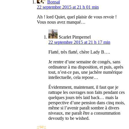
Bonsaï
22 septembre 2015 at 21 h 01 min
Ah ! lord Quiet, quel plaisir de vous revoir !
Vous nous avez manqué…
Scarlet Pimpernel
22 septembre 2015 at 21 h 17 min
Flatté, très flatté, chère Lady B….
Je rentre d’une semaine de congés, sans
ordinateur à ma disposition, et puis, après
tout, n’est-ce pas, une jachère numérique
intellectuelle, cela repose…
Évidemment, maintenant, il faut que je
rattrape les ouvrages non faits pendant ces
quelques jours très laid back… mais la
perspective d’une pension dans cinq mois,
même si l’avenir paraît sombre à divers
niveaux, me paraît être a consummation
devoutly to be wished.